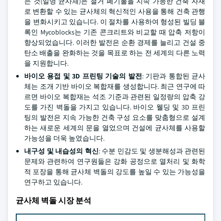
는 것(일명 균사체)은 철거 폐기물을 지속 가능한 건축 자재
로 변환할 수 있는 균사체의 혁신적인 사용을 통해 건축 관행
을 변화시키고 있습니다. 이 절차를 사용하여 형성된 빌딩 블
록인 Mycoblocks는 기존 콘크리트와 비교할 때 압축 저항이
향상되었습니다. 이러한 발전은 순환 경제를 늘리고 건설 중
탄소 배출을 완화하는 것을 목표로 하는 전 세계의 다른 노력
을 지원합니다.
바이오 용접 및 3D 프린팅 기술의 발전
: 기판과 통합된 균사
체는 조개 기반 바이오 복합재를 생성합니다. 최근 연구에 따
르면 바이오 복합재는 석조 기준과 관련된 일정량의 압축 강
도를 가진 벽돌을 가지고 있습니다. 바이오 웰딩 및 3D 프린
팅의 발전은 지속 가능한 건축 구성 요소를 맞춤형으로 설계
하는 새로운 세계의 문을 열었으며 건설에 균사체를 사용할
가능성을 더욱 높였습니다.
내구성 및 내습성의 혁신
: 수분 민감도 및 생분해성과 관련된
문제와 관련하여 연구원들은 강화 공정으로 열처리 및 화학
적 포장을 통해 균사체 벽돌의 강도를 높일 수 있는 가능성을
연구하고 있습니다.
균사체 벽돌 시장 분석