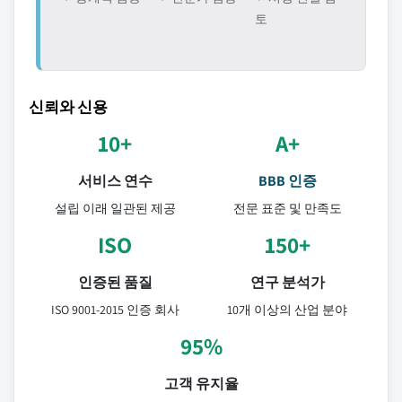
토
신뢰와 신용
10+
A+
서비스 연수
BBB 인증
설립 이래 일관된 제공
전문 표준 및 만족도
ISO
150+
인증된 품질
연구 분석가
ISO 9001-2015 인증 회사
10개 이상의 산업 분야
95%
고객 유지율