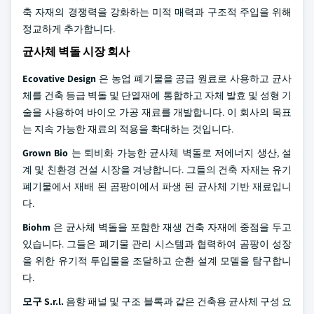
축 자재의 경쟁력을 강화하는 미적 매력과 구조적 주입을 위해
정교하게 추가합니다.
균사체 벽돌 시장 회사
Ecovative Design
은 농업 폐기물을 공급 원료로 사용하고 균사
체를 건축 등급 벽돌 및 단열재에 통합하고 자체 발효 및 성형 기
술을 사용하여 바이오 가공 재료를 개발합니다. 이 회사의 목표
는 지속 가능한 재료의 적용을 확대하는 것입니다.
Grown Bio
는 퇴비화 가능한 균사체 벽돌로 저에너지 생산, 설
계 및 친환경 건설 시장을 겨냥합니다. 그들의 건축 자재는 유기
폐기물에서 재배 된 곰팡이에서 파생 된 균사체 기반 재료입니
다.
Biohm
은 균사체 벽돌을 포함한 재생 건축 자재에 중점을 두고
있습니다. 그들은 폐기물 관리 시스템과 협력하여 곰팡이 성장
을 위한 유기적 투입물을 조달하고 순환 설계 모델을 탐구합니
다.
모구 S.r.l.
음향 패널 및 구조 블록과 같은 건축용 균사체 구성 요