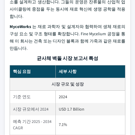
소를 설계하고 생산합니다. 그들의 운영은 잔류물의 산업적 업
사이클링에 중점을 두는 동시에 재료 혁신에 생명 공학을 적용
합니다.
MycoWorks
는 재료 과학자 및 설계자와 협력하여 생체 재료의
구성 요소 및 구조 형태를 확장합니다. Fine Mycelium 공정을 통
해 이 회사는 건축 또는 디자인 블록과 함께 가죽과 같은 재료를
만듭니다.
균사체 벽돌 시장 보고서 특성
핵심 요점
세부 사항
시장 규모 및 성장
기준 연도
2024
시장 규모에서 2024
USD 1.7 Billion
예측 기간 2025 - 2034
7.1%
CAGR