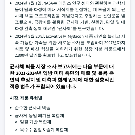
2024년 7월 1일, NASA는 에임스 연구 센터와 관련하여 과학자
들이 달과 화성에 미래 서식지를 건설하는 데 도움이 되는 균
사체 벽돌 프로토타입을 개발했다고 주장하는 선언문을 발
표했으며, 곰팡이를 활용한 균사체 기반, 친환경, 단열 및 내
화성 건축 생체 재료인 "균사체"를 연구했습니다.
2024년 9월 20일, Ecovative는 MyBacon 제품 라인을 늘리고 지
속 가능한 가죽을 위한 새로운 소재를 도입하여 2027년까지
식품 및 패션 혁신을 계획하기 위한 성장 지분 라운드에서
2,800만 달러를 확보했다고 발표했습니다.
균사체 벽돌 시장 조사 보고서에는 다음 부문에 대
한 2021-2034년 입방 미터 측면의 매출 및 볼륨 측
면의 추정치 및 예측과 함께 업계에 대한 심층적인
적용 범위가 포함되어 있습니다.
시장, 제품 유형별
순수한 균사체 벽돌
균사체-농업 폐기물 복합재
밀짚 기반 복합재
옥수수 껍질 & 줄기 복합재