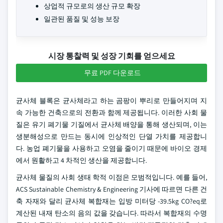
상업적 규모로의 생산 규모 확장
일관된 품질 및 성능 보장
시장 통찰력 및 성장 기회를 얻으세요
무료 PDF 다운로드
균사체 블록은 균사체라고 하는 곰팡이 뿌리로 만들어지며 지
속 가능한 건축으로의 전환과 함께 제공됩니다. 이러한 사회 물
질은 유기 폐기물 기질에서 균사체 배양을 통해 생산되며, 이는
생분해성으로 만드는 동시에 인상적인 단열 가치를 제공합니
다. 농업 폐기물을 사용하고 오염을 줄이기 때문에 바이오 경제
에서 원활하고 4 차적인 생산을 제공합니다.
균사체 물질의 사회 생태 학적 이점은 모범적입니다. 예를 들어,
ACS Sustainable Chemistry & Engineering 기사에 따르면 다른 건
축 자재와 달리 균사체 복합재는 입방 미터당 -39.5kg CO?eq로
계산된 내재 탄소의 음의 값을 갖습니다. 따라서 복합재의 수명