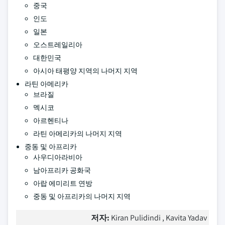
중국
인도
일본
오스트레일리아
대한민국
아시아 태평양 지역의 나머지 지역
라틴 아메리카
브라질
멕시코
아르헨티나
라틴 아메리카의 나머지 지역
중동 및 아프리카
사우디아라비아
남아프리카 공화국
아랍 에미리트 연방
중동 및 아프리카의 나머지 지역
저자:
Kiran Pulidindi , Kavita Yadav