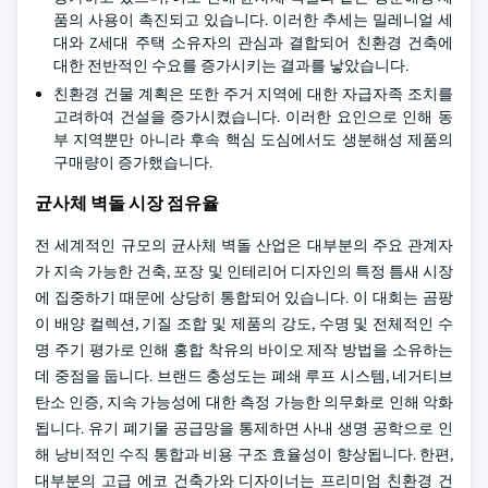
품의 사용이 촉진되고 있습니다. 이러한 추세는 밀레니얼 세
대와 Z세대 주택 소유자의 관심과 결합되어 친환경 건축에
대한 전반적인 수요를 증가시키는 결과를 낳았습니다.
친환경 건물 계획은 또한 주거 지역에 대한 자급자족 조치를
고려하여 건설을 증가시켰습니다. 이러한 요인으로 인해 동
부 지역뿐만 아니라 후속 핵심 도심에서도 생분해성 제품의
구매량이 증가했습니다.
균사체 벽돌 시장 점유율
전 세계적인 규모의 균사체 벽돌 산업은 대부분의 주요 관계자
가 지속 가능한 건축, 포장 및 인테리어 디자인의 특정 틈새 시장
에 집중하기 때문에 상당히 통합되어 있습니다. 이 대회는 곰팡
이 배양 컬렉션, 기질 조합 및 제품의 강도, 수명 및 전체적인 수
명 주기 평가로 인해 홍합 착유의 바이오 제작 방법을 소유하는
데 중점을 둡니다. 브랜드 충성도는 폐쇄 루프 시스템, 네거티브
탄소 인증, 지속 가능성에 대한 측정 가능한 의무화로 인해 악화
됩니다. 유기 폐기물 공급망을 통제하면 사내 생명 공학으로 인
해 낭비적인 수직 통합과 비용 구조 효율성이 향상됩니다. 한편,
대부분의 고급 에코 건축가와 디자이너는 프리미엄 친환경 건