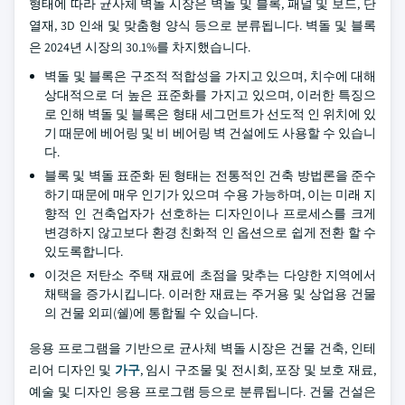
형태에 따라 균사체 벽돌 시장은 벽돌 및 블록, 패널 및 보드, 단
열재, 3D 인쇄 및 맞춤형 양식 등으로 분류됩니다. 벽돌 및 블록
은 2024년 시장의 30.1%를 차지했습니다.
벽돌 및 블록은 구조적 적합성을 가지고 있으며, 치수에 대해
상대적으로 더 높은 표준화를 가지고 있으며, 이러한 특징으
로 인해 벽돌 및 블록은 형태 세그먼트가 선도적 인 위치에 있
기 때문에 베어링 및 비 베어링 벽 건설에도 사용할 수 있습니
다.
블록 및 벽돌 표준화 된 형태는 전통적인 건축 방법론을 준수
하기 때문에 매우 인기가 있으며 수용 가능하며, 이는 미래 지
향적 인 건축업자가 선호하는 디자인이나 프로세스를 크게
변경하지 않고보다 환경 친화적 인 옵션으로 쉽게 전환 할 수
있도록합니다.
이것은 저탄소 주택 재료에 초점을 맞추는 다양한 지역에서
채택을 증가시킵니다. 이러한 재료는 주거용 및 상업용 건물
의 건물 외피(쉘)에 통합될 수 있습니다.
응용 프로그램을 기반으로 균사체 벽돌 시장은 건물 건축, 인테
리어 디자인 및
가구
, 임시 구조물 및 전시회, 포장 및 보호 재료,
예술 및 디자인 응용 프로그램 등으로 분류됩니다. 건물 건설은