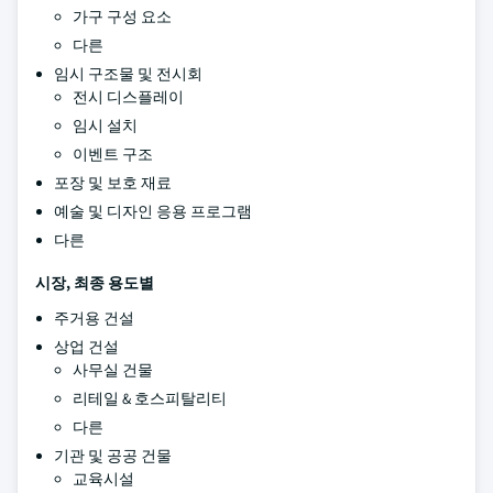
가구 구성 요소
다른
임시 구조물 및 전시회
전시 디스플레이
임시 설치
이벤트 구조
포장 및 보호 재료
예술 및 디자인 응용 프로그램
다른
시장, 최종 용도별
주거용 건설
상업 건설
사무실 건물
리테일 & 호스피탈리티
다른
기관 및 공공 건물
교육시설