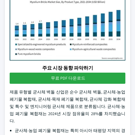
주요 시장 동향 파악하기
무료 PDF 다운로드
제품 유형별 균사체 벽돌 산업은 순수 균사체 벽돌, 균사체-농업
폐기물 복합재, 균사체-목재 폐기물 복합재, 균사체 강화 복합재
및 특수 및 엔지니어링 균사체 제품으로 분류됩니다. 균사체-농
업 폐기물 복합재는 2024년 시장 점유율의 28%를 차지했습니
다.
균사체-농업 폐기물 복합재는 특히 아시아 태평양 지역의 경