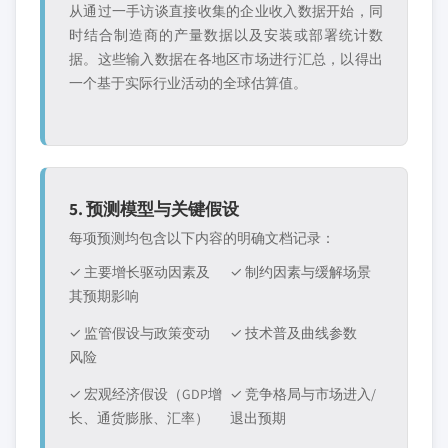
从通过一手访谈直接收集的企业收入数据开始，同
时结合制造商的产量数据以及安装或部署统计数
据。这些输入数据在各地区市场进行汇总，以得出
一个基于实际行业活动的全球估算值。
5. 预测模型与关键假设
每项预测均包含以下内容的明确文档记录：
✓ 主要增长驱动因素及
✓ 制约因素与缓解场景
其预期影响
✓ 监管假设与政策变动
✓ 技术普及曲线参数
风险
✓ 宏观经济假设（GDP增
✓ 竞争格局与市场进入/
长、通货膨胀、汇率）
退出预期