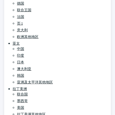
德国
联合王国
法国
页:1
意大利
欧洲其他地区
亚太
中国
印度
日本
澳大利亚
韩国
亚洲及太平洋其他地区
拉丁美洲
联合国
墨西哥
美国
拉丁美洲其他地区