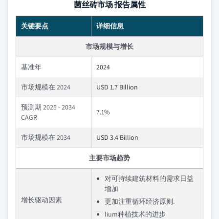
菌丝砖市场 报告属性
关键要点
详细信息
市场规模与增长
基准年
2024
市场规模在 2024
USD 1.7 Billion
预测期 2025 - 2034
7.1%
CAGR
市场规模在 2034
USD 3.4 Billion
主要市场趋势
对可持续建筑材料的需求日益
增加
增长驱动因素
更加注重循环经济原则.
lium种植技术的进步