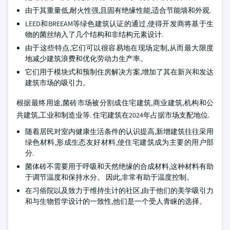
由于其重量低,耐火性强,且固有绝缘性能,适合节能墙和外观.
LEED和BREEAM等绿色建筑认证的通过,使得开发商将基于生
物的菌丝纳入了几个结构和非结构元素设计.
由于这些特点,它们可以很容易地在现场定制,从而最大限度
地减少建筑浪费和优化劳动力生产率。
它们用于模块式和预制住房解决方案,增加了其在新兴和发达
建筑市场的吸引力。
根据最终用途,菌砖市场被分割成住宅建筑,商业建筑,机构和公
共建筑,工业和制造业等. 住宅建筑在2024年占据市场支配地位.
随着居民对室内健康生活条件的认识提高,新增建筑往往采用
绿色材料,形成生态友好材料,使住宅建筑成为主要的用户部
分.
菌体砖不需要用于呼吸和天然绝缘的合成材料,这种材料有助
于调节温度和保持水分。 因此,非常有助于温度控制。
在习俗院以及致力于维持生计的社区,由于他们的美学吸引力
和与生物哲学设计的一致性,他们是一个受人青睐的选择。