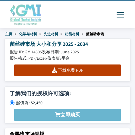
主页
化学与材料
先进材料
功能材料
菌丝砖市场
菌丝砖市场 大小和分享 2025 - 2034
报告 ID: GMI14305
发布日期: June 2025
报告格式: PDF/Excel/仪表板/平台
下载免费 PDF
了解我们的授权许可选项:
起價為: $2,450
立即购买
金属砖 市场规模