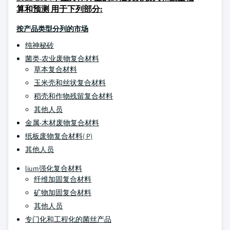
算和预测 用于下列部分:
按产品类型分列的市场
纯神秘砖
菌类-农业废物复合材料
草本复合材料
玉米壳和丝状复合材料
稻壳和作物残留复合材料
其他人员
金属-木材废物复合材料
纸板废物复合材料( P)
其他人员
lium强化复合材料
纤维加固复合材料
矿物加固复合材料
其他人员
专门化和工程化的菌丝产品