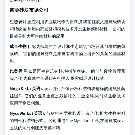
筑材料的竞争力。
菌类砖块市场公司
生态设计
正在利用农业废物作为原料,并将菌丝混入建筑级砖块
和绝缘层,利用内部发酵和模具技术开发生物预制材料。 公司的
目标是扩大可持续材料的应用.
成长生物
目标为低能生产设计和生态建筑市场及其可堆肥的薄
膜砖。 它们的建筑材料是来自有机废物上培养的真菌的菌丝材
料。
比奥姆
重点是再生建筑材料,包括菌丝砖。 他们与废物管理系
统合作,为真菌生长采购有机投入,探索循环设计模式.
Mogu S.r.l. (英语).
设计并生产像声板和结构块这样的建筑性菌
丝组件. 它们的业务重点是残留物的工业循环,同时将生物技术
应用于物质创新。
MycoWorks (英语).
与材料科学家和设计者合作,扩大生物材料
的构件和结构形式。 公司通过Fine Mycelium工艺,在建筑或设计
区块的同时创建皮革类材料.