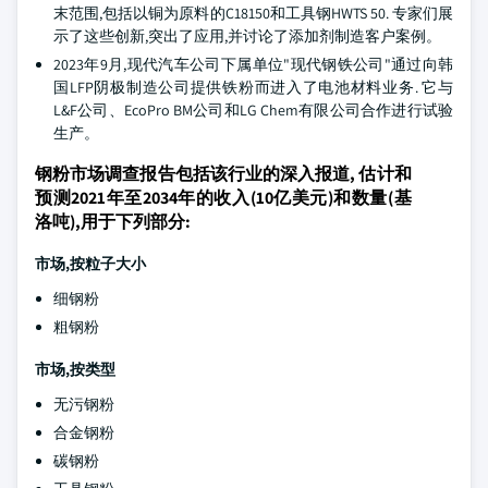
末范围,包括以铜为原料的C18150和工具钢HWTS 50. 专家们展
示了这些创新,突出了应用,并讨论了添加剂制造客户案例。
2023年9月,现代汽车公司下属单位"现代钢铁公司"通过向韩
国LFP阴极制造公司提供铁粉而进入了电池材料业务. 它与
L&F公司、EcoPro BM公司和LG Chem有限公司合作进行试验
生产。
钢粉市场调查报告包括该行业的深入报道, 估计和
预测2021年至2034年的收入(10亿美元)和数量(基
洛吨),用于下列部分:
市场,按粒子大小
细钢粉
粗钢粉
市场,按类型
无污钢粉
合金钢粉
碳钢粉