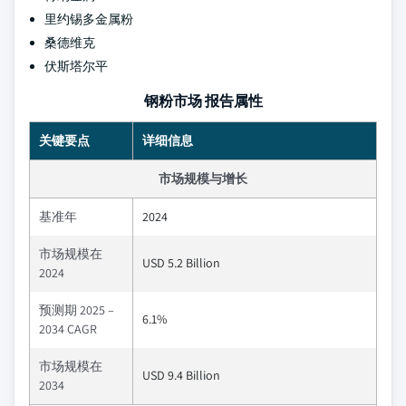
里约锡多金属粉
桑德维克
伏斯塔尔平
钢粉市场 报告属性
关键要点
详细信息
市场规模与增长
基准年
2024
市场规模在
USD 5.2 Billion
2024
预测期 2025 –
6.1%
2034 CAGR
市场规模在
USD 9.4 Billion
2034