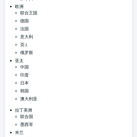
欧洲
联合王国
德国
法国
意大利
页:1
俄罗斯
亚太
中国
印度
日本
韩国
澳大利亚
拉丁美洲
联合国
墨西哥
米兰