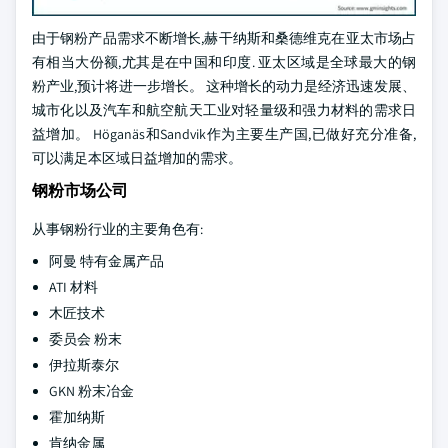
由于钢粉产品需求不断增长,赫干纳斯和桑德维克在亚太市场占
有相当大份额,尤其是在中国和印度. 亚太区域是全球最大的钢
粉产业,预计将进一步增长。 这种增长的动力是经济迅速发展、
城市化以及汽车和航空航天工业对轻量级和强力材料的需求日
益增加。 Höganäs和Sandvik作为主要生产国,已做好充分准备,
可以满足本区域日益增加的需求。
钢粉市场公司
从事钢粉行业的主要角色有:
阿曼 特有金属产品
ATI 材料
木匠技术
委员会 粉末
伊拉斯泰尔
GKN 粉末冶金
霍加纳斯
肯纳金属