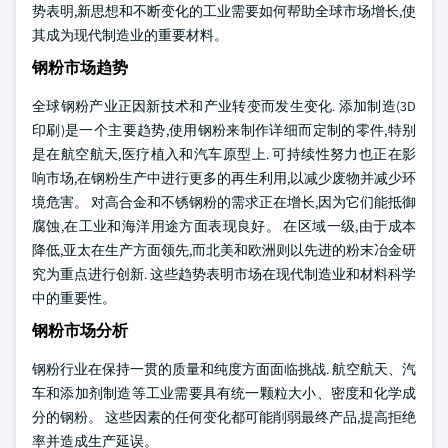
势表明,新思想和不断变化的工业需要如何帮助全球市场增长,使
其成为现代制造业的重要材料。
钢粉市场趋势
全球钢粉产业正因新技术和产业转变而发生变化. 添加制造(3D
印刷)是一个主要趋势,使用钢粉来制作详细而定制的零件,特别
是在航空航天,医疗植入和汽车原型上. 可持续性努力也正在影
响市场,在钢粉生产中进行更多的再生利用,以减少废物并减少环
境危害。 对高合金和不锈钢粉的需求正在增长,因为它们能抵御
腐蚀,在工业和海洋用途方面表现良好。 在区域一级,由于成本
降低,亚太在生产方面领先,而北美和欧洲则以先进的粉末冶金研
究为重点进行创新. 这些趋势表明市场在现代制造业和材料科学
中的重要性。
钢粉市场分析
钢粉行业在保持一贯的质量和纯度方面面临挑战. 航空航天、汽
车和添加剂制造等工业需要具有统一颗粒大小、密度和化学成
分的钢粉。 这些因素的任何变化都可能削弱最终产品,提高拒绝
率并造成生产延误。