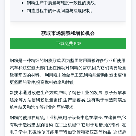
钢粉生产中质量与纯度一致性的挑战。
制造过程中的环境问题与法规限制。
获取市场洞察和增长机会
下载免费 PDF
钢粉是一种精细的钢质形式,因为坚固耐用而被许多行业所使用.
汽车和航空航天部门正在推动对钢粉的需求,因为它们需要轻量
级和坚固的材料。 利用粉末冶金等工艺,钢粉能帮助制造出更轻
更坚固的零件,提高燃料效率和性能.
新技术通过改进生产方式,帮助了钢粉工业的发展. 原子分解和
还原等方法使钢粉质量更好,生产更容易. 这有助于制造商满足
航空航天和汽车等行业的严格要求.
钢粉的使用在建筑,工业机械,电子设备中也在增长. 在建筑中,它
有助于造出坚固的结构. 在工业机械中,它用于耐磨损的部件. 在
电子学中,其磁性使其能用于诸如导管和变压器等物品. 这些趋