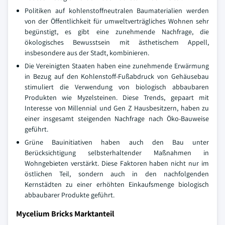
Politiken auf kohlenstoffneutralen Baumaterialien werden
von der Öffentlichkeit für umweltverträgliches Wohnen sehr
begünstigt, es gibt eine zunehmende Nachfrage, die
ökologisches Bewusstsein mit ästhetischem Appell,
insbesondere aus der Stadt, kombinieren.
Die Vereinigten Staaten haben eine zunehmende Erwärmung
in Bezug auf den Kohlenstoff-Fußabdruck von Gehäusebau
stimuliert die Verwendung von biologisch abbaubaren
Produkten wie Myzelsteinen. Diese Trends, gepaart mit
Interesse von Millennial und Gen Z Hausbesitzern, haben zu
einer insgesamt steigenden Nachfrage nach Öko-Bauweise
geführt.
Grüne Bauinitiativen haben auch den Bau unter
Berücksichtigung selbsterhaltender Maßnahmen in
Wohngebieten verstärkt. Diese Faktoren haben nicht nur im
östlichen Teil, sondern auch in den nachfolgenden
Kernstädten zu einer erhöhten Einkaufsmenge biologisch
abbaubarer Produkte geführt.
Mycelium Bricks Marktanteil