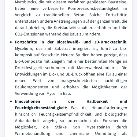
Mycoblocks, die mit diesem Verfahren gebildeten Bausteine,
haben eine verbesserte Kompressionsbeständigkeit im
Vergleich zu traditionellen Beton. Solche Fortschritte
unterstützen andere Anstrengungen auf der ganzen Welt, die
darauf abzielen, die Kreislaufwirtschaft zu erhöhen und die
CO2-Emissionen während des Baus zu mindern.
Fortschritte in der Bioschweiß- und 3D-Drucktechnik
:
Mycelium, das mit Substrat integriert ist, führt zu bio-
komposit auf Seeschale. Neuere Studien haben gezeigt, dass
Bio-Composite mit Ziegeln mit einer bestimmten Menge an
Druckfestigkeit verbunden mit Mauerwerksstandards. Die
Entwicklungen im Bio- und 3D-Druck öffnen eine Tür zu einer
neuen Welt von maßgeschneiderten nachhaltigen
Baukomponenten und erhöhen die Möglichkeiten der
Verwendung von Mycel im Bau.
Innovationen in der Haltbarkeit und
Feuchtigkeitsbeständigkeit
: Was die Herausforderungen
hinsichtlich Feuchtigkeitsempfindlichkeit und biologischer
Abbaubarkeit angeht, so untersuchen die Forscher die
Möglichkeit, die Stärke von Myzelsteinen durch
Wärmebehandlung und chemische Umhüllung als