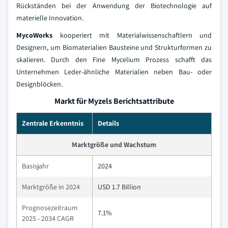
Rückständen bei der Anwendung der Biotechnologie auf
materielle Innovation.
MycoWorks
kooperiert mit Materialwissenschaftlern und
Designern, um Biomaterialien Bausteine und Strukturformen zu
skalieren. Durch den Fine Mycelium Prozess schafft das
Unternehmen Leder-ähnliche Materialien neben Bau- oder
Designblöcken.
Markt für Myzels Berichtsattribute
Zentrale Erkenntnis
Details
Marktgröße und Wachstum
Basisjahr
2024
Marktgröße in 2024
USD 1.7 Billion
Prognosezeitraum
7.1%
2025 - 2034 CAGR