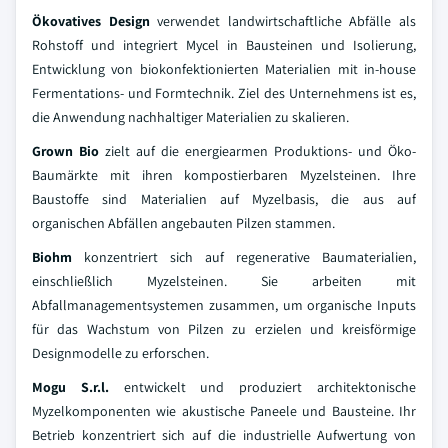
Ökovatives Design
verwendet landwirtschaftliche Abfälle als
Rohstoff und integriert Mycel in Bausteinen und Isolierung,
Entwicklung von biokonfektionierten Materialien mit in-house
Fermentations- und Formtechnik. Ziel des Unternehmens ist es,
die Anwendung nachhaltiger Materialien zu skalieren.
Grown Bio
zielt auf die energiearmen Produktions- und Öko-
Baumärkte mit ihren kompostierbaren Myzelsteinen. Ihre
Baustoffe sind Materialien auf Myzelbasis, die aus auf
organischen Abfällen angebauten Pilzen stammen.
Biohm
konzentriert sich auf regenerative Baumaterialien,
einschließlich Myzelsteinen. Sie arbeiten mit
Abfallmanagementsystemen zusammen, um organische Inputs
für das Wachstum von Pilzen zu erzielen und kreisförmige
Designmodelle zu erforschen.
Mogu S.r.l.
entwickelt und produziert architektonische
Myzelkomponenten wie akustische Paneele und Bausteine. Ihr
Betrieb konzentriert sich auf die industrielle Aufwertung von