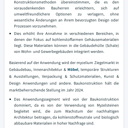
Konstruktionsmethoden übereinstimmen, die es den
vorausdenkenden Bauherren erleichtern, sich auf
umweltfreundlichere Optionen zu verlagern, ohne
wesentliche Änderungen an ihrem bevorzugten Design oder
Prozessen vorzunehmen.
Dies erhöht ihre Annahme in verschiedenen Bereichen, in
denen der Fokus auf kohlenstoffarmen Gehäusematerialien
liegt. Diese Materialien können in die Gebäudehülle (Schale)
von Wohn- und Gewerbegebäuden integriert werden.
Basierend auf der Anwendung wird der mycelium Ziegelmarkt in
Gebäudebau, Innenarchitektur &
Möbel
, temporäre Strukturen
& Ausstellungen, Verpackung & Schutzmaterialien, Kunst &
Design Anwendungen und andere. Baukonstruktion hält die
marktbeherrschende Stellung im Jahr 2024.
Das Anwendungssegment wird von der Baukonstruktion
dominiert, da es von der Verwendung von Myzelsteinen
begleitet wird, die zum Wachstum der nachhaltigen
Architektur beitragen, da kohlenstoffneutrale und biologisch
abbaubare Materialien in hoher Nachfrage sind.