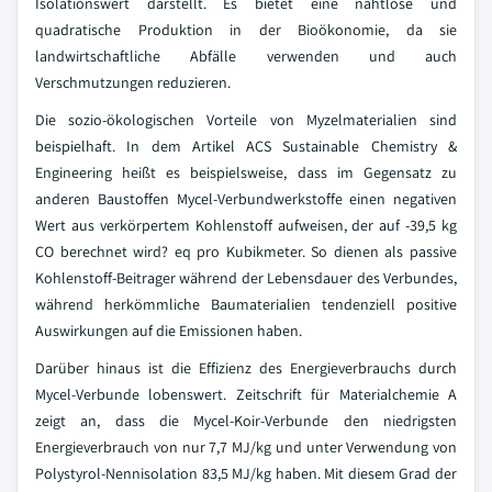
Isolationswert darstellt. Es bietet eine nahtlose und
quadratische Produktion in der Bioökonomie, da sie
landwirtschaftliche Abfälle verwenden und auch
Verschmutzungen reduzieren.
Die sozio-ökologischen Vorteile von Myzelmaterialien sind
beispielhaft. In dem Artikel ACS Sustainable Chemistry &
Engineering heißt es beispielsweise, dass im Gegensatz zu
anderen Baustoffen Mycel-Verbundwerkstoffe einen negativen
Wert aus verkörpertem Kohlenstoff aufweisen, der auf -39,5 kg
CO berechnet wird? eq pro Kubikmeter. So dienen als passive
Kohlenstoff-Beitrager während der Lebensdauer des Verbundes,
während herkömmliche Baumaterialien tendenziell positive
Auswirkungen auf die Emissionen haben.
Darüber hinaus ist die Effizienz des Energieverbrauchs durch
Mycel-Verbunde lobenswert. Zeitschrift für Materialchemie A
zeigt an, dass die Mycel-Koir-Verbunde den niedrigsten
Energieverbrauch von nur 7,7 MJ/kg und unter Verwendung von
Polystyrol-Nennisolation 83,5 MJ/kg haben. Mit diesem Grad der