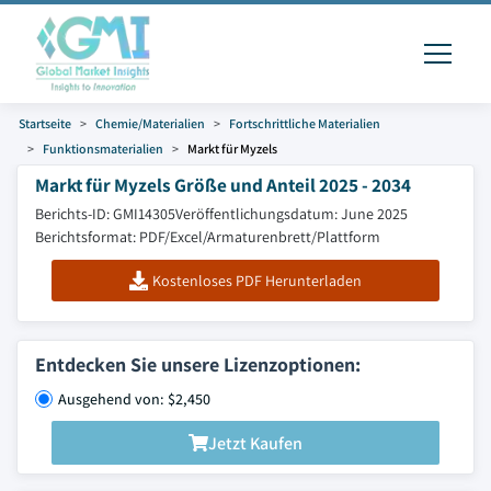
Startseite
Chemie/Materialien
Fortschrittliche Materialien
Funktionsmaterialien
Markt für Myzels
Markt für Myzels Größe und Anteil 2025 - 2034
Berichts-ID: GMI14305
Veröffentlichungsdatum: June 2025
Berichtsformat: PDF/Excel/Armaturenbrett/Plattform
Kostenloses PDF Herunterladen
Entdecken Sie unsere Lizenzoptionen:
Ausgehend von: $2,450
Jetzt Kaufen