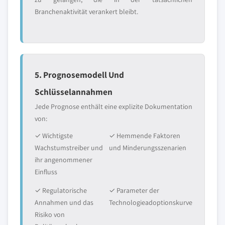
Branchenaktivität verankert bleibt.
5. Prognosemodell Und
Schlüsselannahmen
Jede Prognose enthält eine explizite Dokumentation
von:
✓ Wichtigste
✓ Hemmende Faktoren
Wachstumstreiber und
und Minderungsszenarien
ihr angenommener
Einfluss
✓ Regulatorische
✓ Parameter der
Annahmen und das
Technologieadoptionskurve
Risiko von