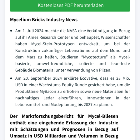
Kostenloses PDF herunterladen
Mycelium Bricks Industry News
Am 1. Juli 2024 machte die NASA eine Verkündigung in Bezug
auf ihr Ames Research Center und behauptet, Wissenschaftler
haben Mycel-Stein-Prototypen entwickelt, um bei der
Konstruktion zukünftiger Lebensräume auf dem Mond und
dem Mars zu helfen, Studieren “Mycotecture” als Mycel-
basierte, umweltfreundliche, isolierte und feuerfeste
Gebäude Biomaterial unter Verwendung von Pilzen.
Am 20. September 2024 erklärte Ecovative, dass es 28 Mio.
USD in einer Wachstums-Equity-Runde gesichert habe, um die
Produktlinie MyBacon zu erhöhen sowie neue Materialien für
nachhaltiges Leder einzuführen, Innovationen in der
Lebensmittel- und Modeplanung bis 2027 zu planen.
Der Marktforschungsbericht für Mycel-Bliesen
enthält eine eingehende Erfassung der Industrie
mit Schätzungen und Prognosen in Bezug auf
Umsatz in USD Milliarden und Volumen in Bezug