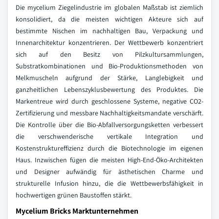
Die mycelium Ziegelindustrie im globalen Maßstab ist ziemlich
konsolidiert, da die meisten wichtigen Akteure sich auf
bestimmte Nischen im nachhaltigen Bau, Verpackung und
Innenarchitektur konzentrieren. Der Wettbewerb konzentriert
sich auf den Besitz von Pilzkultursammlungen,
Substratkombinationen und Bio-Produktionsmethoden von
Melkmuscheln aufgrund der Stärke, Langlebigkeit und
ganzheitlichen Lebenszyklusbewertung des Produktes. Die
Markentreue wird durch geschlossene Systeme, negative CO2-
Zertifizierung und messbare Nachhaltigkeitsmandate verschärft.
Die Kontrolle über die Bio-Abfallversorgungsketten verbessert
die verschwenderische vertikale Integration und
Kostenstruktureffizienz durch die Biotechnologie im eigenen
Haus. Inzwischen fügen die meisten High-End-Öko-Architekten
und Designer aufwändig für ästhetischen Charme und
strukturelle Infusion hinzu, die die Wettbewerbsfähigkeit in
hochwertigen grünen Baustoffen stärkt.
Mycelium Bricks Marktunternehmen