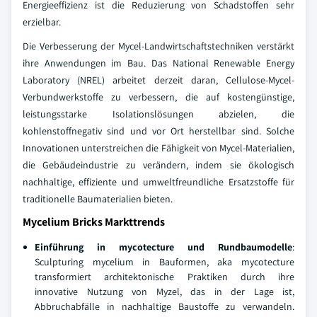
Energieeffizienz ist die Reduzierung von Schadstoffen sehr
erzielbar.
Die Verbesserung der Mycel-Landwirtschaftstechniken verstärkt
ihre Anwendungen im Bau. Das National Renewable Energy
Laboratory (NREL) arbeitet derzeit daran, Cellulose-Mycel-
Verbundwerkstoffe zu verbessern, die auf kostengünstige,
leistungsstarke Isolationslösungen abzielen, die
kohlenstoffnegativ sind und vor Ort herstellbar sind. Solche
Innovationen unterstreichen die Fähigkeit von Mycel-Materialien,
die Gebäudeindustrie zu verändern, indem sie ökologisch
nachhaltige, effiziente und umweltfreundliche Ersatzstoffe für
traditionelle Baumaterialien bieten.
Mycelium Bricks Markttrends
Einführung in mycotecture und Rundbaumodelle
:
Sculpturing mycelium in Bauformen, aka mycotecture
transformiert architektonische Praktiken durch ihre
innovative Nutzung von Myzel, das in der Lage ist,
Abbruchabfälle in nachhaltige Baustoffe zu verwandeln.