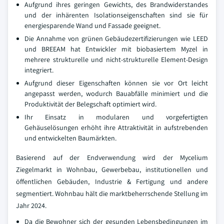
Aufgrund ihres geringen Gewichts, des Brandwiderstandes
und der inhärenten Isolationseigenschaften sind sie für
energiesparende Wand und Fassade geeignet.
Die Annahme von grünen Gebäudezertifizierungen wie LEED
und BREEAM hat Entwickler mit biobasiertem Myzel in
mehrere strukturelle und nicht-strukturelle Element-Design
integriert.
Aufgrund dieser Eigenschaften können sie vor Ort leicht
angepasst werden, wodurch Bauabfälle minimiert und die
Produktivität der Belegschaft optimiert wird.
Ihr Einsatz in modularen und vorgefertigten
Gehäuselösungen erhöht ihre Attraktivität in aufstrebenden
und entwickelten Baumärkten.
Basierend auf der Endverwendung wird der Mycelium
Ziegelmarkt in Wohnbau, Gewerbebau, institutionellen und
öffentlichen Gebäuden, Industrie & Fertigung und andere
segmentiert. Wohnbau hält die marktbeherrschende Stellung im
Jahr 2024.
Da die Bewohner sich der gesunden Lebensbedingungen im