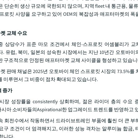
순히 생산 규모에 국한되지 않으며, 지역 fleet 내 통근용, 물류
프로킷 사양을 요구하고 있어 OEM의 복잡성과 애프터마켓의 폭
켓 교체 수요
이 중 상당수가 표준 마모 조건에서 체인-스프로킷 어셈블리가 
습니다. 유럽, 북미, 일본의 성숙한 시장에서는 지난 10년간 오토바
한 구조적으로 안정된 애프터마켓 교체 사이클을 형성하고 있습니
 판매 채널은 2025년 오토바이 체인 스프로킷 시장의 73.5%를
를 미루면서 그 비중이 점차 확대되고 있습니다.
택 증가
성장률을 consistently 상회하며, 젊은 라이더 층의 수요 
남아시아 소비자들의Aspirational한 업그레이드 트렌드를 반영하고
속 회전수에서 작동하면서 드라이브트레인 부품에 훨씬 더 큰 부
차 요구 조건이 더 엄격해지고, 이러한 성능 격차는 알루미늄 합금,
출합니다.