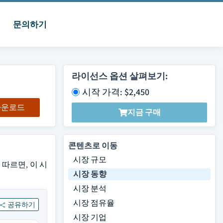
문의하기
라이선스 옵션 살펴보기:
시작 가격: $2,450
 다운로드
지금 구매
콘텐츠로 이동
시장 규모
 따르면, 이 시
시장 동향
시장 분석
시장 점유율
공유하기
시장 기업