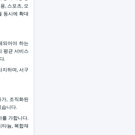
용, 스포츠, 오
을 동시에 확대
교체되어야 하는
이의 평균 서비스
다.
 차지하며, 서구
증가, 조직화된
 있습니다.
하를 가합니다.
 티타늄, 복합재