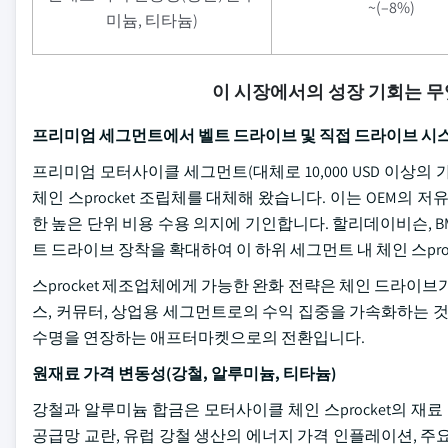
~(–8%)
미늄, 티타늄)
이 시장에서의 성장 기회는 
프리미엄 세그먼트에서 벨트 드라이브 및 직접 드라이브 시
프리미엄 모터사이클 세그먼트(대체로 10,000 USD 이상의
체인 스procket 조립체를 대체해 왔습니다. 이는 OEM
한 높은 단위 비용 수용 의지에 기인합니다. 할리데이비슨, 
트 드라이브 장착을 확대하여 이 하위 세그먼트 내 체인 스pr
스procket 제조업체에게 가능한 완화 전략은 체인 드라
스, 커뮤터, 상업용 세그먼트로의 수익 집중을 가속화하는 것
수명을 연장하는 애프터마켓으로의 전환입니다.
원재료 가격 변동성(강철, 알루미늄, 티타늄)
강철과 알루미늄 합금은 모터사이클 체인 스procket의 재료 비용
공급망 교란, 유럽 강철 생산의 에너지 가격 인플레이션, 주