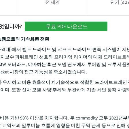
전 세계
단기 (≤ 2
무엇입니까?
무료 PDF 다운로드
스템으로의 가속화된 전환
 가격대)에서 벨트 드라이브 및 샤프트 드라이브 변속 시스템이 지난
의 저유지보수 파워트레인 선호와 프리미엄 라이더의 대체 드라이브트
BMW 모터라드, 야마하는 최근 모델 연도에서 투어링 및 크루저 플
ocket 시장의 접근 가능성을 축소시켰습니다.
이브가 우세하고 비용 효율적이며 기술적으로 적합한 드라이브트레인
이며, 또한 신차 모델 사양 추세와 무관하게 기존 체인 장착 차량
 기반 90% 이상을 차지합니다. 두 commodity 모두 2022년부
요 교역로의 알루미늄 흐름에 영향을 미친 무역 관세 등으로 인해 