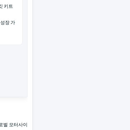
킷 키트
 성장 가
글로벌 모터사이