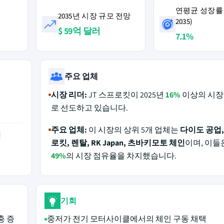
연평균 성장률 (
2035년 시장 규모 전망
2035)
$ 59억 달러
7.1%
주요 업체
시장 리더:
JT 스프로킷이 2025년
16%
이상의 시장
로 선도하고 있습니다.
주요 업체:
이 시장의 상위 5개 업체는
다이도 공업, 
역
로킷, 렌탈, RK Japan, 츠바키모토 체인
이며, 이들은
49%
의 시장 점유율을 차지했습니다.
기회
충 증
중저가 전기 모터사이클에서의 체인 구동 채택