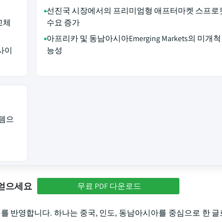
선진국 시장에서의 프리미엄형 애프터마켓 스프로
교체
수요 증가
아프리카 및 동남아시아Emerging Markets의 미개척
사이
능성
스템으
 얻으세요
무료 PDF 다운로드
터를 반영합니다. 하나는 중국, 인도, 동남아시아를 중심으로 한 