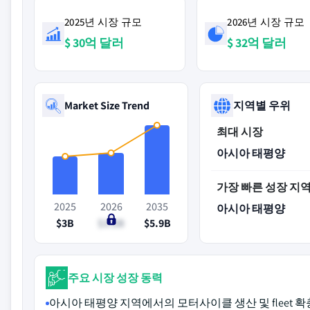
2025년 시장 규모
2026년 시장 규모
$ 30억 달러
$ 32억 달러
Market Size Trend
지역별 우위
최대 시장
아시아 태평양
가장 빠른 성장 지
2025
2026
2035
아시아 태평양
$3B
$3.2B
$5.9B
주요 시장 성장 동력
아시아 태평양 지역에서의 모터사이클 생산 및 fleet 확