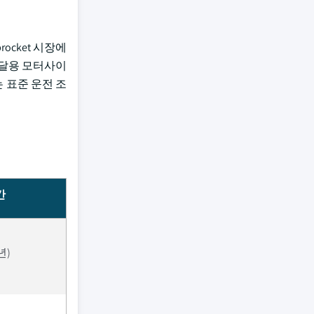
ocket 시장에
배달용 모터사이
는 표준 운전 조
간
년)