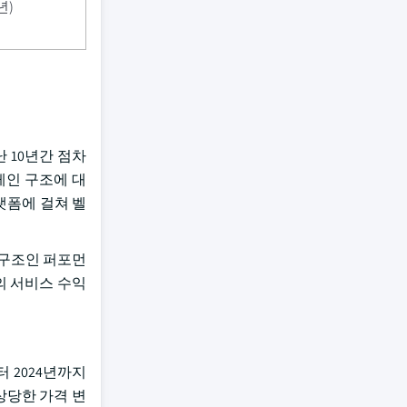
년)
 10년간 점차
레인 구조에 대
랫폼에 걸쳐 벨
 구조인 퍼포먼
의 서비스 수익
터 2024년까지
상당한 가격 변