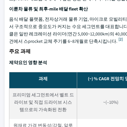
이륜차 물류 및 최후-mile 배달 fleet 확산
음식 배달 플랫폼, 전자상거래 물류 기업, 마이크로 모빌리티 운
서 구조적으로 중요도가 커지는 수요 세그먼트를 대표합니다.
클은 일반 레크레이션 라이더(연간 5,000~12,000km)의 40
[2]
건에서 스procket 교체 주기를 6~8개월로 단축시킵니다.
주요 과제
제약요인 영향 분석
과제
(~) % CAGR 전망치
프리미엄 세그먼트에서 벨트 드
라이브 및 직접 드라이브 시스
~(–10%)
템으로의 가속화된 전환
원재료 가격 변동성(강철, 알루