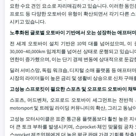
요한 수요 견인 요소로 자리매김하고 있습니다. 이러한 동인은 단
프로드 등 다양한 오토바이 유형이 확산되면서 각기 다른 스
시키고 있습니다.
노후화된 글로벌 오토바이 기반에서 오는 성장하는 애프터마
전 세계 오토바이 설치 기반은 10억 대를 넘어섰으며, 
30,000~40,000km 임계치를 넘어선 상태로 운행되고 있
연한이 증가했으며, 이는 단기 경제 변동에 상대적으로 둔감
딜러 서비스망, 독립 워크숍, 디지털 소매 플랫폼 등 애프터마켓
시장의 라이더들이 높은 금리 및 생활비 상승으로 신차 구매
고성능 스프로킷이 필요한 스포츠 및 오프로드 오토바이 채
스포츠, 어드벤처, 오프로드 오토바이 세그먼트는 전반적 시장 
motorsport 및 트레일 라이딩 커뮤니티의 확산, 그리고 동
고성능 모터사이클은 표준 통근용 플랫폼보다 훨씬 높은 지
더 큰 토크 부하를 발생시키며, 스procket-체인 맞물림 공
스procket 제조업체에게 더 높은 평균 판매 가격 기회를 창