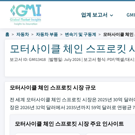
업계 보고서
GM
홈
자동차
자동차 부품
변속기 및 구동계
모터사이클 체인
모터사이클 체인 스프로킷 시장 
보고서 ID: GMI13418
|
발행일: July 2026
|
보고서 형식: PDF/엑셀/대
모터사이클 체인 스프로킷 시장 규모
전 세계 모터사이클 체인 스프로킷 시장은 2025년 30억 달러
장은 2026년 32억 달러에서 2035년까지 59억 달러로 연평균
모터사이클 체인 스프로킷 시장 주요 인사이트