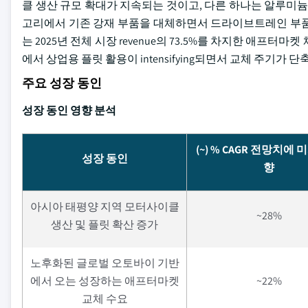
클 생산 규모 확대가 지속되는 것이고, 다른 하나는 알루미늄
고리에서 기존 강재 부품을 대체하면서 드라이브트레인 부품
는 2025년 전체 시장 revenue의 73.5%를 차지한 애프
에서 상업용 플릿 활용이 intensifying되면서 교체 주기가
주요 성장 동인
성장 동인 영향 분석
(~) % CAGR 전망치에 
성장 동인
향
아시아 태평양 지역 모터사이클
~28%
생산 및 플릿 확산 증가
노후화된 글로벌 오토바이 기반
에서 오는 성장하는 애프터마켓
~22%
교체 수요