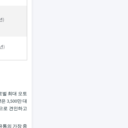
년)
년)
로벌 최대 오토
 3,500만 대
적으로 견인하고
 유통의 가장 중