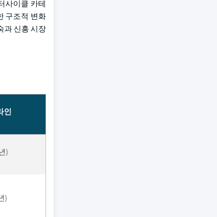
모터사이클 카테
한 구조적 변화
성숙과 신흥 시장
라인
년)
년)