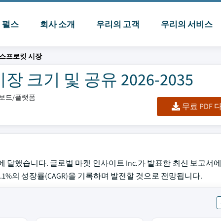
I 펄스
회사 소개
우리의 고객
우리의 서비스
 스프로킷 시장
크기 및 공유 2026-2035
시보드/플랫폼
무료 PDF
에 달했습니다. 글로벌 마켓 인사이트 Inc.가 발표한 최신 보고서에
 7.1%의 성장률(CAGR)을 기록하며 발전할 것으로 전망됩니다.