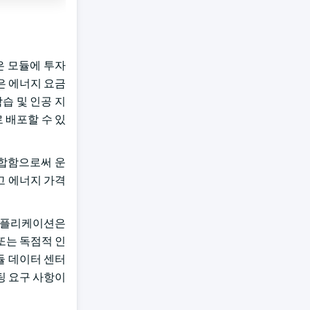
은 모듈에 투자
은 에너지 요금
학습 및 인공 지
 배포할 수 있
통합함으로써 운
죄고 에너지 가격
 애플리케이션은
또는 독점적 인
듈 데이터 센터
팅 요구 사항이