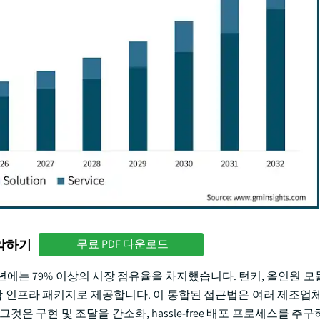
파악하기
무료 PDF 다운로드
년에는 79% 이상의 시장 점유율을 차지했습니다. 턴키, 올인원 모
종합 인프라 패키지로 제공합니다. 이 통합된 접근법은 여러 제조업체
은 구현 및 조달을 간소화, hassle-free 배포 프로세스를 추