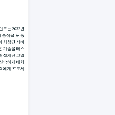
먼트는 2032년
에 중점을 둔 중
이 최첨단 서비
운 기술을 테스
하도록 설계된 고밀
게 신속하게 배치
고객에게 프로세