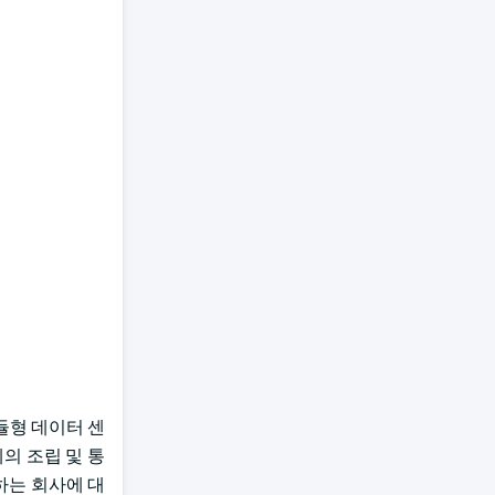
듈형 데이터 센
의 조립 및 통
구하는 회사에 대