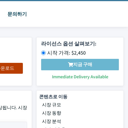
문의하기
라이선스 옵션 살펴보기:
시작 가격: $2,450
지금 구매
 다운로드
Immediate Delivery Available
콘텐츠로 이동
시장 규모
 예상됩니다. 시장
시장 동향
시장 분석