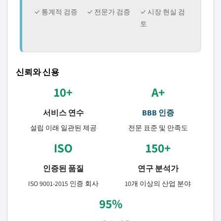
✓ 통계적 검증
✓ 전문가 검증
✓ 시장 현실 검
토
신뢰와 신용
10+
A+
서비스 연수
BBB 인증
설립 이래 일관된 제공
전문 표준 및 만족도
ISO
150+
인증된 품질
연구 분석가
ISO 9001-2015 인증 회사
10개 이상의 산업 분야
95%