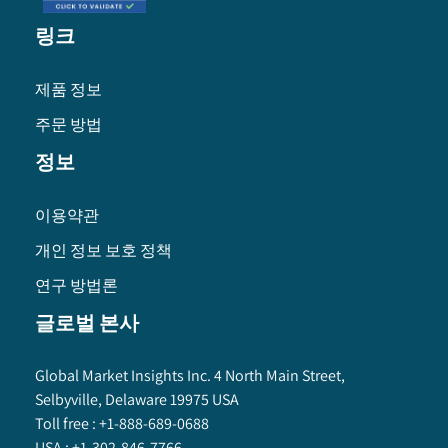
링크
제품 정보
주문 방법
정보
이용약관
개인 정보 보호 정책
연구 방법론
글로벌 본사
Global Market Insights Inc. 4 North Main Street,
Selbyville, Delaware 19975 USA
Toll free :
+1-888-689-0688
USA :
+1-302-846-7766