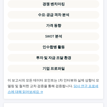
경쟁 벤치마킹
수요-공급 격차 분석
가격 동향
SWOT 분석
인수합병 활동
투자 및 자금 조달 환경
기업 프로파일
이 보고서의 모든 데이터 포인트는 1차 인터뷰와 실제 상향식 모
델링 및 철저한 교차 검증을 통해 검증됩니다.
당사 연구 프로세
스에 대해 읽어보세요 →