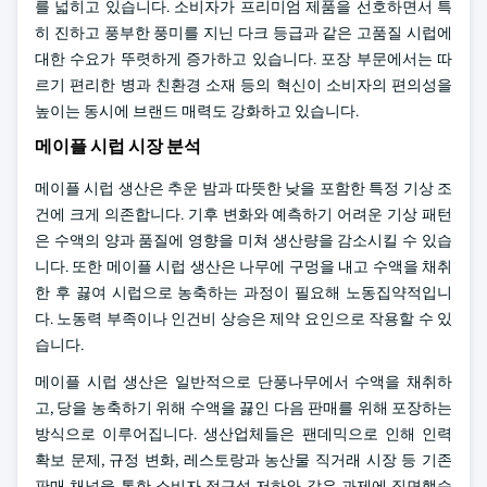
를 넓히고 있습니다. 소비자가 프리미엄 제품을 선호하면서 특
히 진하고 풍부한 풍미를 지닌 다크 등급과 같은 고품질 시럽에
대한 수요가 뚜렷하게 증가하고 있습니다. 포장 부문에서는 따
르기 편리한 병과 친환경 소재 등의 혁신이 소비자의 편의성을
높이는 동시에 브랜드 매력도 강화하고 있습니다.
메이플 시럽 시장 분석
메이플 시럽 생산은 추운 밤과 따뜻한 낮을 포함한 특정 기상 조
건에 크게 의존합니다. 기후 변화와 예측하기 어려운 기상 패턴
은 수액의 양과 품질에 영향을 미쳐 생산량을 감소시킬 수 있습
니다. 또한 메이플 시럽 생산은 나무에 구멍을 내고 수액을 채취
한 후 끓여 시럽으로 농축하는 과정이 필요해 노동집약적입니
다. 노동력 부족이나 인건비 상승은 제약 요인으로 작용할 수 있
습니다.
메이플 시럽 생산은 일반적으로 단풍나무에서 수액을 채취하
고, 당을 농축하기 위해 수액을 끓인 다음 판매를 위해 포장하는
방식으로 이루어집니다. 생산업체들은 팬데믹으로 인해 인력
확보 문제, 규정 변화, 레스토랑과 농산물 직거래 시장 등 기존
판매 채널을 통한 소비자 접근성 저하와 같은 과제에 직면했습