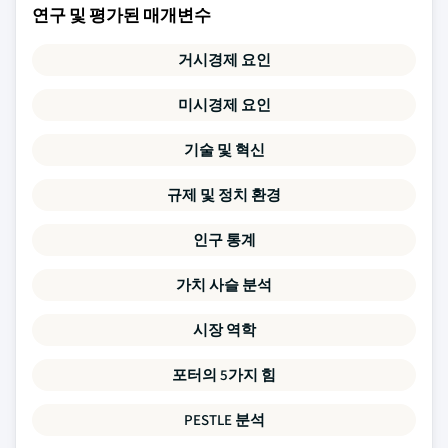
연구 및 평가된 매개변수
거시경제 요인
미시경제 요인
기술 및 혁신
규제 및 정치 환경
인구 통계
가치 사슬 분석
시장 역학
포터의 5가지 힘
PESTLE 분석