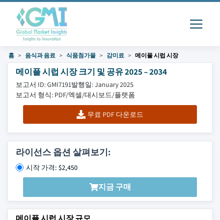
홈
음식과 음료
식품첨가물
감미료
메이플 시럽 시장
메이플 시럽 시장 크기 및 공유 2025 – 2034
보고서 ID: GMI7191
발행일: January 2025
보고서 형식: PDF/엑셀/대시보드/플랫폼
무료 PDF 다운로드
라이선스 옵션 살펴보기:
시작 가격: $2,450
지금 구매
메이플 시럽 시장 규모