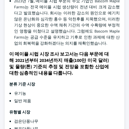
2023년 7월, 메이플 시럽 부문의 주요 기업인 Bascom Maple
Farms는 전국 메이플 시럽 생산량이 전년 대비 크게 감소했
다고 발표했습니다. 회사는 이러한 감소의 원인으로 예기치
않은 온난화와 심각한 홍수 등 악천후를 지목했으며, 이러한
기상 현상이 중요한 수액 채취 기간의 수액 수확량에 부정적
인 영향을 미쳤다고 설명했습니다. 그럼에도 Bascom Maple
Farms는 공급 수준을 유지하고 기후로 인한 과제에 대한 산
업의 회복력을 강화하겠다는 의지를 재확인했습니다.
이 메이플 시럽 시장 조사 보고서는 다음 부문에 대
해 2021년부터 2034년까지 매출(100만 미국 달러)
및 물량(톤) 기준의 추정 및 전망을 포함한 산업에
대한 심층적인 내용을 다룹니다.
분류 기준 시장
유기농
일반 제품
유형별 시장
검은단풍나무
붉은단풍나무