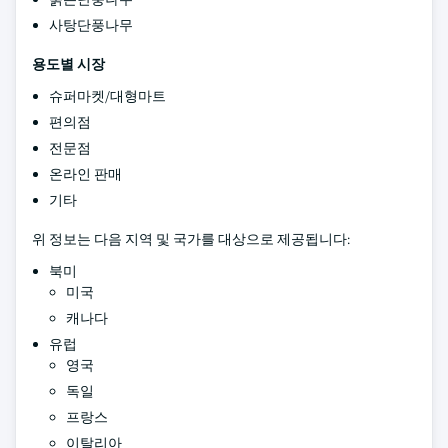
사탕단풍나무
용도별 시장
슈퍼마켓/대형마트
편의점
전문점
온라인 판매
기타
위 정보는 다음 지역 및 국가를 대상으로 제공됩니다:
북미
미국
캐나다
유럽
영국
독일
프랑스
이탈리아