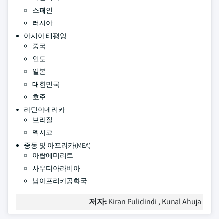
스페인
러시아
아시아 태평양
중국
인도
일본
대한민국
호주
라틴아메리카
브라질
멕시코
중동 및 아프리카(MEA)
아랍에미리트
사우디아라비아
남아프리카공화국
저자:
Kiran Pulidindi , Kunal Ahuja