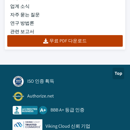
업계 소식
자주 묻는 질문
연구 방법론
관련 보고서
무료 PDF 다운로드
Top
ISO 인증 획득
Authorize.net
BBB A+ 등급 인증
Viking Cloud 신뢰 기업