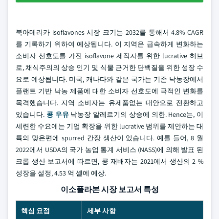
북아메리카 isoflavones 시장 크기는 2032를 통해서 4.8% CAGR
를 기록하기 위하여 예상됩니다. 이 지역은 급속하게 변화하는
소비자 선호도를 가진 isoflavone 제작자를 위한 lucrative 허브
로, 채식주의의 상승 인기 및 식물 근거한 단백질을 위한 성장 수
요로 예상됩니다. 미국, 캐나다와 같은 국가는 기존 낙농장에서
플랜트 기반 낙농 제품에 대한 소비자 선호도에 극적인 변화를
목격했습니다. 지역 소비자는 유제품없는 대안으로 전환하고
있습니다.
콩 우유
낙농장 알레르기의 상승에 의한. Hence는, 이
세련한 수요에는 기업 확장을 위한 lucrative 범위를 제안하는 대
륙의 맞은편에 spurred 간장 생산이 있습니다. 예를 들어, 8 월
2022에서 USDA의 국가 농업 통계 서비스 (NASS)에 의해 발표 된
크롭 생산 보고서에 따르면, 콩 재배자는 2021에서 생산의 2 %
성장을 설정, 4.53 억 셸에 예상.
이소플라본 시장 보고서 특성
핵심 요점
세부 사항