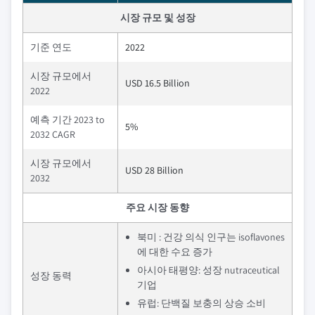
시장 규모 및 성장
기준 연도
2022
시장 규모에서
USD 16.5 Billion
2022
예측 기간 2023 to
5%
2032 CAGR
시장 규모에서
USD 28 Billion
2032
주요 시장 동향
북미 : 건강 의식 인구는 isoflavones
에 대한 수요 증가
아시아 태평양: 성장 nutraceutical
성장 동력
기업
유럽: 단백질 보충의 상승 소비