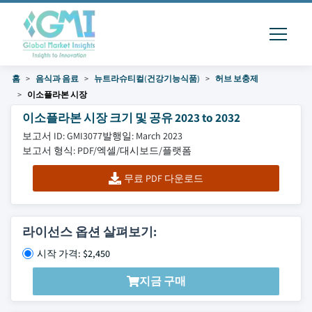
홈
음식과 음료
뉴트라슈티컬(건강기능식품)
허브 보충제
이소플라본 시장
이소플라본 시장 크기 및 공유 2023 to 2032
보고서 ID: GMI3077
발행일: March 2023
보고서 형식: PDF/엑셀/대시보드/플랫폼
무료 PDF 다운로드
라이선스 옵션 살펴보기:
시작 가격: $2,450
지금 구매