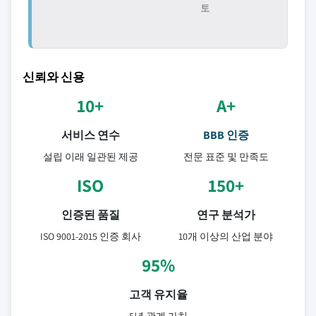
토
신뢰와 신용
10+
A+
서비스 연수
BBB 인증
설립 이래 일관된 제공
전문 표준 및 만족도
ISO
150+
인증된 품질
연구 분석가
ISO 9001-2015 인증 회사
10개 이상의 산업 분야
95%
고객 유지율