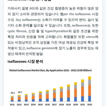
가와사키 질병 (KD)와 같은 건강 합병증의 높은 위험이 많은 양
의 장기 소비와 관련되어 있습니다. 햄per the isoflavones 시장
수요. Soy isoflavones는 소화가 어려울 수 있으며 변비, 설사 및
기타 소화 문제를 일으킬 수 있습니다. 또한, isoflavones는 또한
cystic fibrosis, 신장 돌 및 hyperthyroidism와 같은 조건을 위한
특정 처리와 반응을 위해 고려됩니다. 화합물은 또한 uterus에
있는 비정상적인 조직 성장을 가진 여성 재생성 건강에 특정 부
작용이 있고, isoflavone genistein에 장기 노출의 경우에 있는 재
생산 체계의 빈약한 발달.
Isoflavones 시장 분석