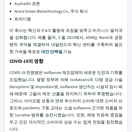
Aushadhi 초본
Nutra Green Biotechnology Co., 주식 회사.
트라디켐
이 회사는 혁신과 R & D 활동에 초점을 맞추고 비즈니스 발자국
을 강화합니다. 예를 들어, 3 월 2023에서, ADM는 Marel과 공동
벤처 계약을 체결하여 네덜란드의 혁신 센터를 구축하여 필요
한 가속을 목표로
대안 단백질
기능.
COVID-19의 영향
COVID-19 전염병은 isoflavone 제조업체의 새로운 도전과 기회를
도입했습니다. 몇몇 정부에 의해 lockdowns의 다량 공급 사슬
disruptions 및 imposition로, isoflavone 생산자는 시설의 임시 폐
쇄 때문에 그들의 제조 산출을 유지하기 위하여 투쟁했습니다.
그러나, 식이요법 보충과 면제 부스터의 소비에 대한 소비자 선
호도에 pandemic 구동 교대는 소설 isoflavone 근거한 제품을 위
한 lucrative 범위를 승진시켰습니다. 또한, 예방 치료에 중점을
두고 건강 의식적인 소비자의 상승 수는 업계 전망을 칭찬했습
니다.