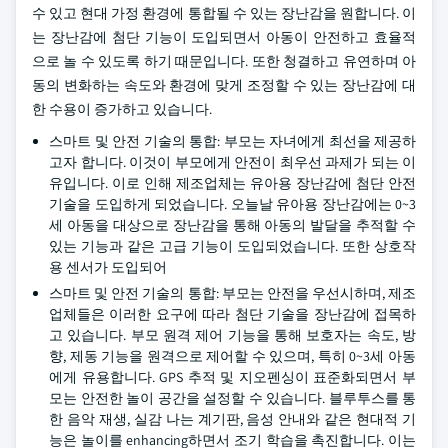
수 있고 현대 가정 환경에 통합될 수 있는 장난감을 원합니다. 이
는 장난감에 첨단 기능이 도입되면서 아동이 안전하고 효율적
으로 놀 수 있도록 하기 때문입니다. 또한 청결하고 유연하며 아
동의 변화하는 속도와 환경에 맞게 조정할 수 있는 장난감에 대
한 수용이 증가하고 있습니다.
스마트 및 안전 기술의 통합: 부모는 자녀에게 최선을 제공하
고자 합니다. 이것이 부모에게 안전이 최우선 과제가 되는 이
유입니다. 이로 인해 제조업체는 유아용 장난감에 첨단 안전
기술을 도입하게 되었습니다. 오늘날 유아용 장난감에는 0~3
세 아동을 대상으로 장난감을 통해 아동의 발달을 추적할 수
있는 기능과 같은 고급 기능이 도입되었습니다. 또한 상호작
용 센서가 도입되어
스마트 및 안전 기술의 통합: 부모는 안전을 우선시하며, 제조
업체들은 이러한 요구에 따라 첨단 기술을 장난감에 접목하
고 있습니다. 부모 원격 제어 기능을 통해 보호자는 속도, 방
향, 제동 기능을 원격으로 제어할 수 있으며, 특히 0~3세 아동
에게 유용합니다. GPS 추적 및 지오펜싱이 표준화되면서 부
모는 안전한 놀이 공간을 설정할 수 있습니다. 블루투스를 통
한 음악 재생, 실감 나는 계기판, 음성 안내와 같은 현대적 기
능은 놀이를 enhancing하면서 조기 학습을 촉진합니다. 이는