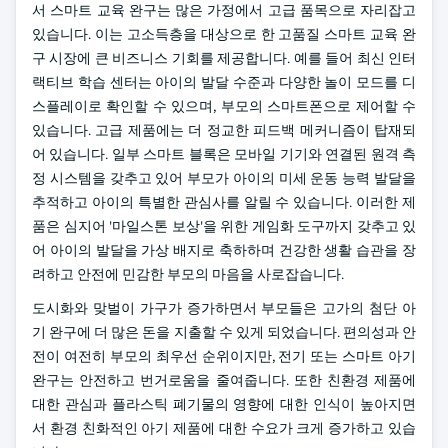
서 스마트 교육 완구는 많은 가정에서 고급 품목으로 자리잡고
있습니다. 이는 고소득층을 대상으로 한 고품질 스마트 교육 완
구 시장에 큰 비즈니스 기회를 제공합니다. 예를 들어 최신 인터
랙티브 학습 센터는 아이의 발달 수준과 다양한 놀이 모드를 디
스플레이로 확인할 수 있으며, 부모의 스마트폰으로 제어할 수
있습니다. 고급 제품에는 더 정교한 피드백 메커니즘이 탑재되
어 있습니다. 일부 스마트 블록은 모바일 기기와 연결된 원격 측
정 시스템을 갖추고 있어 부모가 아이의 미세 운동 능력 발달을
추적하고 아이의 특별한 관심사를 알릴 수 있습니다. 이러한 제
품은 심지어 '마일스톤 보상'을 위한 게임화 도구까지 갖추고 있
어 아이의 발달을 가상 배지로 축하하며 건강한 생활 습관을 장
려하고 안전에 민감한 부모의 마음을 사로잡습니다.
도시화와 맞벌이 가구가 증가하면서 부모들은 고가의 첨단 아
기 완구에 더 많은 돈을 지출할 수 있게 되었습니다. 편의성과 안
전이 여전히 부모의 최우선 순위이지만, 전기 또는 스마트 아기
완구는 안전하고 번거로움을 줄여줍니다. 또한 친환경 제품에
대한 관심과 플라스틱 폐기물의 영향에 대한 인식이 높아지면
서 환경 친화적인 아기 제품에 대한 수요가 크게 증가하고 있습