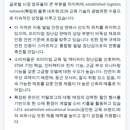
글로벌 시장 점유율의 큰 부분을 차지하며, established logistics
network(확립된 물류 네트워크)와 교육 기술의 광범위한 수용으
로 지속적인 성장을 이루고 있습니다.
이 지역은 아동 발달 안전성 면에서 선도적 위치를 유지하고
있으며, 프리미엄 장난감 판매의 상당 부분이 비독성 재료와
인증 안전 기준에 초점을 맞추고 있습니다. 또한 정부 규제와
안전 인증이 스마트하고 통합형 발달 장난감으로의 전환을
촉진할 것입니다.
소비자들은 프리미엄 교육 및 액티비티 장난감을 선호하며,
STEM 기반 학습, 인터랙티브 전자 기능, 고급 부모 모니터링
기능을 갖춘 고급형 모델에 대한 수요가 높습니다. 안전이 최
우선 과제이기 때문에, 둥근 모서리, 질식 위험 요소 없음, 지
속 가능한 재료를 갖춘 인증 제품이 더 높은 신뢰와 매출로 이
어집니다.
확장된 온라인 카탈로그와 대형 매장의 강력한 할인 행사를
기반으로 한 소매 환경이 계절별 소비 지출을 활용하고 있습
니다. established educational brands(공인된 교육 브랜드)와
의 파트너십 또한 제품 매력을 높이고 장기 성장을 지원합니
다.