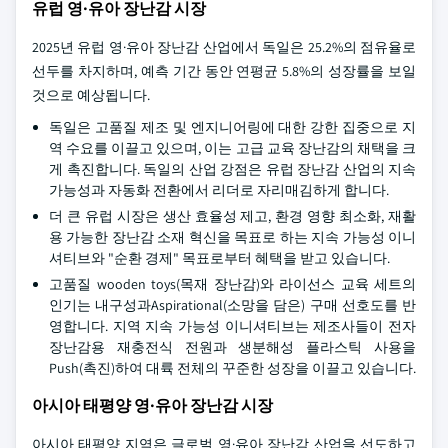
유럽 영·유아 장난감 시장
2025년 유럽 영·유아 장난감 산업에서 독일은 25.2%의 점유율로
선두를 차지하며, 예측 기간 동안 연평균 5.8%의 성장률을 보일
것으로 예상됩니다.
독일은 고품질 제조 및 엔지니어링에 대한 강한 집중으로 지
역 수요를 이끌고 있으며, 이는 고급 교육 장난감의 채택을 크
게 촉진합니다. 독일의 산업 강점은 유럽 장난감 산업의 지속
가능성과 자동화 전환에서 리더로 자리매김하게 합니다.
더 큰 유럽 시장은 생산 효율성 제고, 환경 영향 최소화, 재활
용 가능한 장난감 소재 혁신을 목표로 하는 지속 가능성 이니
셔티브와 "순환 경제" 목표로부터 혜택을 받고 있습니다.
고품질 wooden toys(목재 장난감)와 라이선스 교육 세트의
인기는 내구성과Aspirational(소망을 담은) 구매 선호도를 반
영합니다. 지역 지속 가능성 이니셔티브는 제조사들이 전자
장난감용 재충전식 전원과 생분해성 플라스틱 사용을
Push(촉진)하여 대륙 전체의 꾸준한 성장을 이끌고 있습니다.
아시아 태평양 영·유아 장난감 시장
아시아 태평양 지역은 글로벌 영·유아 장난감 산업을 선도하고