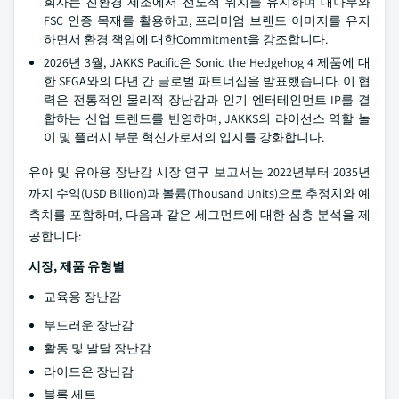
회사는 친환경 제조에서 선도적 위치를 유지하며 대나무와
FSC 인증 목재를 활용하고, 프리미엄 브랜드 이미지를 유지
하면서 환경 책임에 대한Commitment을 강조합니다.
2026년 3월, JAKKS Pacific은 Sonic the Hedgehog 4 제품에 대
한 SEGA와의 다년 간 글로벌 파트너십을 발표했습니다. 이 협
력은 전통적인 물리적 장난감과 인기 엔터테인먼트 IP를 결
합하는 산업 트렌드를 반영하며, JAKKS의 라이선스 역할 놀
이 및 플러시 부문 혁신가로서의 입지를 강화합니다.
유아 및 유아용 장난감 시장 연구 보고서는 2022년부터 2035년
까지 수익(USD Billion)과 볼륨(Thousand Units)으로 추정치와 예
측치를 포함하며, 다음과 같은 세그먼트에 대한 심층 분석을 제
공합니다:
시장, 제품 유형별
교육용 장난감
부드러운 장난감
활동 및 발달 장난감
라이드온 장난감
블록 세트