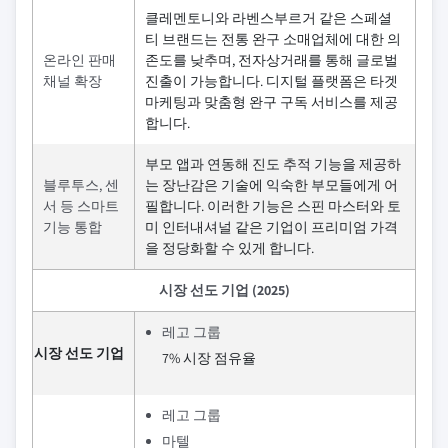
클레멘토니와 라벤스부르거 같은 스페셜
티 브랜드는 전통 완구 소매업체에 대한 의
온라인 판매
존도를 낮추며, 전자상거래를 통해 글로벌
채널 확장
진출이 가능합니다. 디지털 플랫폼은 타겟
마케팅과 맞춤형 완구 구독 서비스를 제공
합니다.
부모 앱과 연동해 진도 추적 기능을 제공하
블루투스, 센
는 장난감은 기술에 익숙한 부모들에게 어
서 등 스마트
필합니다. 이러한 기능은 스핀 마스터와 토
기능 통합
미 인터내셔널 같은 기업이 프리미엄 가격
을 정당화할 수 있게 합니다.
시장 선도 기업 (2025)
레고 그룹
시장 선도 기업
7% 시장 점유율
레고 그룹
마텔