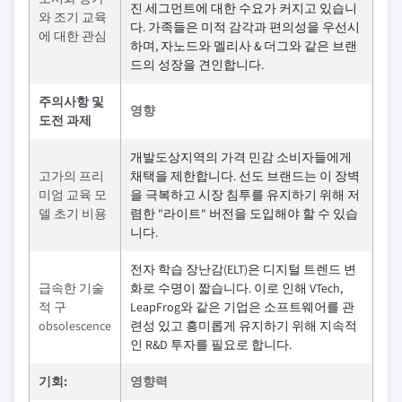
진 세그먼트에 대한 수요가 커지고 있습니
와 조기 교육
다. 가족들은 미적 감각과 편의성을 우선시
에 대한 관심
하며, 자노드와 멜리사 & 더그와 같은 브랜
드의 성장을 견인합니다.
주의사항 및
영향
도전 과제
개발도상지역의 가격 민감 소비자들에게
고가의 프리
채택을 제한합니다. 선도 브랜드는 이 장벽
미엄 교육 모
을 극복하고 시장 침투를 유지하기 위해 저
델 초기 비용
렴한 "라이트" 버전을 도입해야 할 수 있습
니다.
전자 학습 장난감(ELT)은 디지털 트렌드 변
급속한 기술
화로 수명이 짧습니다. 이로 인해 VTech,
적 구
LeapFrog와 같은 기업은 소프트웨어를 관
obsolescence
련성 있고 흥미롭게 유지하기 위해 지속적
인 R&D 투자를 필요로 합니다.
기회:
영향력