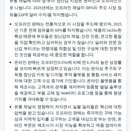
유통 채널에 따라 영·유아 장난감 시장은 온라인과 오프라인으
로 나뉩니다. 2025년에는 오프라인 채널이 68%의 주요 시장 점
유율(118억 달러 수익)을 차지했습니다.
오프라인 판매는 전통적으로 이 시장을 주도해 왔으며, 2025
년 기준 전체 점유율의 68%를 차지했습니다. 제품의 tactile한
특성 때문에 부모들은 장난감의 재질, 안전 인증, 견고한 품질
을 직접 확인하고 싶어하는 경우가 많습니다. 딜러와 전문 장
난감 부티크는 연령대별 적합성 및 안전 구성에 대한 전문적
인 조언을 제공하는 데 중요한 역할을 합니다.
온라인 판매는 오프라인(5.5%)에 비해 연 6.3%의 높은 성장률
을 보이며 빠르게 성장하고 있습니다. 이는 편의성 추구와 구
독형 장난감 키트 및 디지털 추적 플랫폼 등 통합 서비스 패키
지에 대한 고객 수요 증가에 기인합니다. 온라인 플랫폼을 통
해 제조사는 고객과의 관계를 제어하며 맞춤형 발달 솔루션
을 제공하고 부품 교체 및 лоя리티 프로그램 등을 통해 평생
가치를 극대화할 수 있습니다.
유통 채널의 영향력이 커지면서 실물 딜러들은 혁신에 대한
압박을 받고 있습니다. 오프라인 판매는 즉각적인 구매 가능
성과 지역적 입지를 요구하는 고객을 대상으로 하는 반면, 온
라인 부문은 제조사가 시장 지능을 확보하고 제품 업데이트