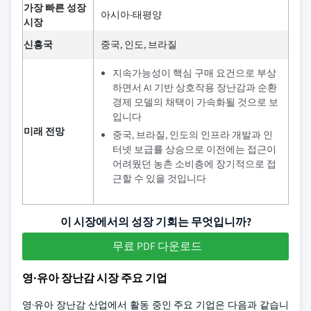
가장 빠른 성장
아시아-태평양
시장
신흥국
중국, 인도, 브라질
지속가능성이 핵심 구매 요건으로 부상
하면서 AI 기반 상호작용 장난감과 순환
경제 모델의 채택이 가속화될 것으로 보
입니다
미래 전망
중국, 브라질, 인도의 인프라 개발과 인
터넷 보급률 상승으로 이전에는 접근이
어려웠던 농촌 소비층에 장기적으로 접
근할 수 있을 것입니다
이 시장에서의 성장 기회는 무엇입니까?
무료 PDF 다운로드
영·유아 장난감 시장 주요 기업
영·유아 장난감 산업에서 활동 중인 주요 기업은 다음과 같습니