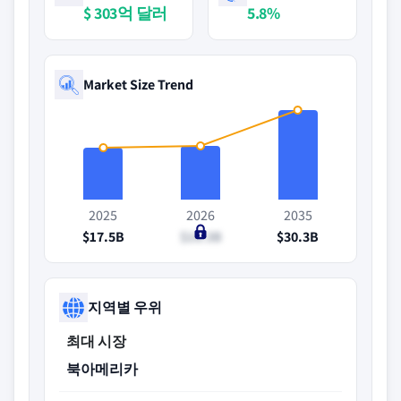
$ 303억 달러
5.8%
Market Size Trend
2025
2026
2035
$17.5B
$18.3B
$30.3B
지역별 우위
최대 시장
북아메리카