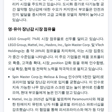
리카 시장을 주도하고 있습니다. 도시화 증가로 다기능형 공
간 절약형 장난감에 대한 수요가 커지면서 부모들은 안전과
인지 발달을 중시하며 고급 교육용 모델의 채택이 늘어나고
있습니다.
영·유아 장난감 시장 점유율
LEGO Group이 7%의 시장 점유율로 선두를 달리고 있습니다.
LEGO Group, Mattel, Inc., Hasbro, Inc., Spin Master Corp. 및 VTech
Holdings는 총 약 28%의 점유율을 차지하며, 이는 시장 집중도
가 중간 수준임을 나타냅니다. 이 주요 기업들은 제품 포트폴리
오 확충, 고객층 확대, 시장_position 강화 등을 위해 인수합병,
시설 확장, 협력 등 전략적 노력을 적극적으로 펼치고 있습니다.
Spin Master Corp.는 Melissa & Doug 인수(9억 5천만 달러)로
프리미엄 발달 장난감 리더로 입지를 굳혔습니다. 이 인수로
지속 가능한 나무 장난감과 스크린 없는 놀이 분야로 진출했
으며, 현대 부모들에게 높은 인기를 얻고 있습니다.
Mattel, Inc.는 2025년 실적을 발표하며 Paramount사와 체결
한 틴에이지 뮤턴트 닌자 터틀 글로벌 라이선스 파트너십을
강조했습니다. 이 협업을 통해 피셔프라이스와 메가 등 다양