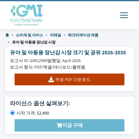
홈
소비재 및 서비스
리테일
레크리에이션 제품
유아 및 아동용 장난감 시장
유아 및 아동용 장난감 시장 크기 및 공유 2026-2035
보고서 ID: GMI12999
발행일: April 2026
보고서 형식: PDF/엑셀/대시보드/플랫폼
무료 PDF 다운로드
라이선스 옵션 살펴보기:
시작 가격: $2,450
지금 구매