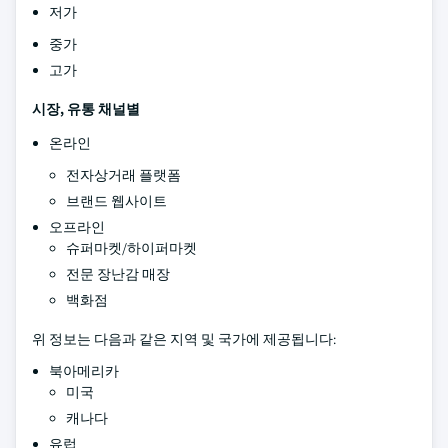
저가
중가
고가
시장, 유통 채널별
온라인
전자상거래 플랫폼
브랜드 웹사이트
오프라인
슈퍼마켓/하이퍼마켓
전문 장난감 매장
백화점
위 정보는 다음과 같은 지역 및 국가에 제공됩니다:
북아메리카
미국
캐나다
유럽