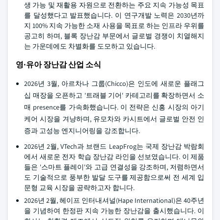
생 가능 및 재활용 자원으로 전환하는 주요 지속 가능성 목표
를 달성했다고 발표했습니다. 이 연구개발 노력은 2030년까
지 100% 지속 가능한 소재 사용을 목표로 하는 인프라 우위를
공고히 하며, 블록 장난감 부문에서 글로벌 경쟁이 치열해지
는 가운데에도 차별화를 도모하고 있습니다.
영·유아 장난감 산업 소식
2026년 3월, 아르차나 그룹(Chicco)은 인도에 새로운 플래그
십 매장을 오픈하고 '트래블 기어' 카테고리를 확장하면서 소
매 presence를 가속화했습니다. 이 전략은 신흥 시장의 아기
케어 시장을 겨냥하며, 유모차와 카시트에서 글로벌 안전 인
증과 고성능 엔지니어링을 강조합니다.
2026년 2월, VTech과 브랜드 LeapFrog는 국제 장난감 박람회
에서 새로운 전자 학습 장난감 라인을 선보였습니다. 이 제품
들은 '스마트 플레이'와 고급 연결성을 강조하며, 저렴하면서
도 기술적으로 풍부한 발달 도구를 제공함으로써 전 세계 입
문형 교육 시장을 공략하고자 합니다.
2026년 2월, 헤이프 인터내셔널(Hape International)은 40주년
을 기념하여 한정판 지속 가능한 장난감을 출시했습니다. 이