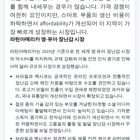
를 함께 내세우는 경우가 많습니다. 가격 경쟁이
여전히 요인이지만, 스마트 부품의 생산 비용이
하락하면서 affordability가 개선되어 이 지역이 가
장 빠르게 성장하는 시장입니다.
라틴아메리카 영·유아 장난감 시장
라틴아메리카는 2025년 기준으로 전 세계 영·유아 장난감 시장
의 약 8.9%를 차지하며, 규제 강화와 아동 안전 인식 증가로 인해
15억 달러 규모의 시장으로 성장했습니다.
브라질과 멕시코는 공격적인 온라인 프로모션과 전통적인
장난감 소매 체인 지원을 바탕으로 수요를 견인하고 있습니
다. 초고가 모델의 진출이 수입 관세로 제한되었던 과거와 달
리, 국내 유통망이 개선되면서 시장이 확장되고 있습니다.
젊은 층의 기술 감각 있는 부모를 겨냥한 타겟형 소셜 미디어
마케팅이 활발해지면서 인식이 높아지고 있습니다. 가처분
소득이 증가하고 전자상거래 인프라가 개선되면서 이 지역
은 저렴하면서도 고품질의 활동 및 발달 장난감 시장에서 꾸
준한 성장을 보일 전망입니다.
브라질과 멕시코는 엄격한 아동 제품 안전 법으로 라틴아메