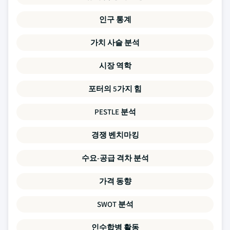
인구 통계
가치 사슬 분석
시장 역학
포터의 5가지 힘
PESTLE 분석
경쟁 벤치마킹
수요-공급 격차 분석
가격 동향
SWOT 분석
인수합병 활동