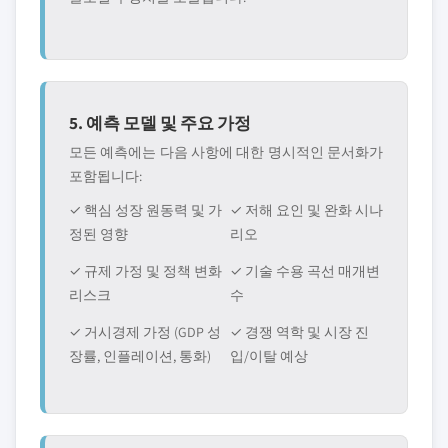
5. 예측 모델 및 주요 가정
모든 예측에는 다음 사항에 대한 명시적인 문서화가
포함됩니다:
✓ 핵심 성장 원동력 및 가
✓ 저해 요인 및 완화 시나
정된 영향
리오
✓ 규제 가정 및 정책 변화
✓ 기술 수용 곡선 매개변
리스크
수
✓ 거시경제 가정 (GDP 성
✓ 경쟁 역학 및 시장 진
장률, 인플레이션, 통화)
입/이탈 예상