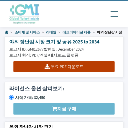
홈
소비재 및 서비스
리테일
레크리에이션 제품
야외 장난감 시장
야외 장난감 시장 크기 및 공유 2025 to 2034
보고서 ID: GMI12677
발행일: December 2024
보고서 형식: PDF/엑셀/대시보드/플랫폼
무료 PDF 다운로드
라이선스 옵션 살펴보기:
시작 가격: $2,450
지금 구매
옥외 장난감 시장 크기