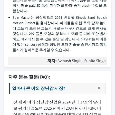
랑스러운 부드러운 장난감입니다. 게다가, 범위는 또한 기능
적인 퍼즐 palz 3D 특성 지우개를 따라 중간 plush 수집을 포
함합니다.
Spin Master는 공식적으로 2024 년 8 월 Kinetic Sand Squish
Motion Playset을 출시합니다. 아이들을 위한 옥외 감각 놀이
에 그들의 초점은 그들의 새로운 내구시간으로 크게 봉사될
것입니다. 아이들은 모양과 형 kinetic 모래 둘 다에 또한 발사
하고 야외에서 놀 수 있는 동안 일 것입니다. playset는 아이들
에 있는 sensory 성장과 정밀한 모터 기술을 승진시키고 촉감
물자에 경이로운 추가일 수 있습니다.
저자:
Avinash Singh , Sunita Singh
자주 묻는 질문(FAQ):
얼마나 큰 야외 장난감 시장?
전 세계 야외 장난감 산업은 2024 년에 17.9 억 달러
로 평가되었으며 2025 년에서 2034 년까지 4.8% 이
상의 CAGR에서 친환경 제품에 대한 소비자 선호도