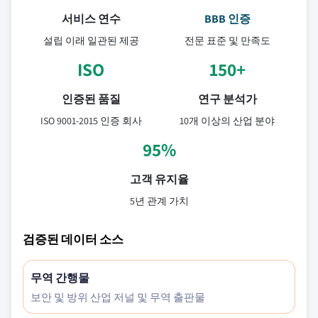
서비스 연수
BBB 인증
설립 이래 일관된 제공
전문 표준 및 만족도
ISO
150+
인증된 품질
연구 분석가
ISO 9001-2015 인증 회사
10개 이상의 산업 분야
95%
고객 유지율
5년 관계 가치
검증된 데이터 소스
무역 간행물
보안 및 방위 산업 저널 및 무역 출판물