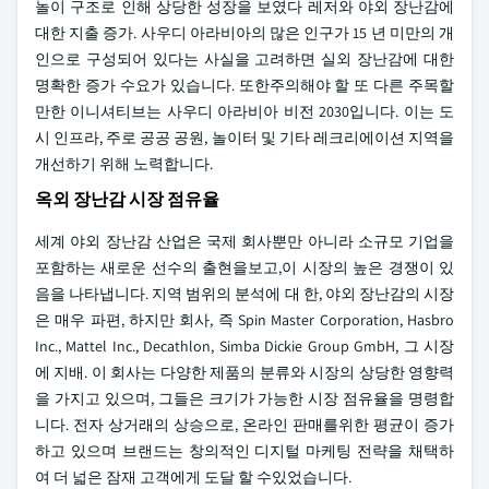
놀이 구조로 인해 상당한 성장을 보였다 레저와 야외 장난감에
대한 지출 증가. 사우디 아라비아의 많은 인구가 15 년 미만의 개
인으로 구성되어 있다는 사실을 고려하면 실외 장난감에 대한
명확한 증가 수요가 있습니다. 또한주의해야 할 또 다른 주목할
만한 이니셔티브는 사우디 아라비아 비전 2030입니다. 이는 도
시 인프라, 주로 공공 공원, 놀이터 및 기타 레크리에이션 지역을
개선하기 위해 노력합니다.
옥외 장난감 시장 점유율
세계 야외 장난감 산업은 국제 회사뿐만 아니라 소규모 기업을
포함하는 새로운 선수의 출현을보고,이 시장의 높은 경쟁이 있
음을 나타냅니다. 지역 범위의 분석에 대 한, 야외 장난감의 시장
은 매우 파편, 하지만 회사, 즉 Spin Master Corporation, Hasbro
Inc., Mattel Inc., Decathlon, Simba Dickie Group GmbH, 그 시장
에 지배. 이 회사는 다양한 제품의 분류와 시장의 상당한 영향력
을 가지고 있으며, 그들은 크기가 가능한 시장 점유율을 명령합
니다. 전자 상거래의 상승으로, 온라인 판매를위한 평균이 증가
하고 있으며 브랜드는 창의적인 디지털 마케팅 전략을 채택하
여 더 넓은 잠재 고객에게 도달 할 수있었습니다.