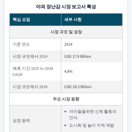
야외 장난감 시장 보고서 특성
핵심 요점
세부 사항
시장 규모 및 성장
기준 연도
2024
시장 규모에서 2024
USD 17.9 Billion
예측 기간 2025 to 2034
4.8%
CAGR
시장 규모에서 2034
USD 28.3 Billion
주요 시장 동향
아이들을위한 신체 활동의
인식
성장 동력
도시화 및 놀이 지역 개발