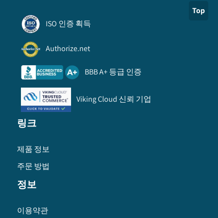
Top
ISO 인증 획득
Authorize.net
BBB A+ 등급 인증
Viking Cloud 신뢰 기업
링크
제품 정보
주문 방법
정보
이용약관