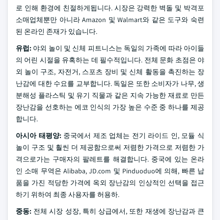
로 인해 환경에 친절하게됩니다. 시장은 강력한 벽돌 및 박격포
소매업체뿐만 아니라 Amazon 및 Walmart와 같은 도구와 숙련
된 온라인 존재가 있습니다.
유럽:
야외 놀이 및 신체 피트니스는 독일의 가족에 따라 아이들
의 어린 시절을 유혹하는 데 필수적입니다. 전체 문화 초점은 야
외 놀이 구조, 자전거, 스포츠 장비 및 신체 활동을 촉진하는 장
난감에 대한 수요를 교부합니다. 독일은 또한 소비자가 나무, 생
분해성 플라스틱 및 유기 직물과 같은 지속 가능한 재료로 만든
장난감을 선호하는 에코 인식의 가장 높은 수준 중 하나를 제공
합니다.
아시아 태평양:
중국에서 제조 업체는 전기 라이드 인, 모듈 식
놀이 구조 및 훨씬 더 제공함으로써 저렴한 가격으로 저렴한 가
격으로가는 구매자의 팔레트를 해결합니다. 중국에 있는 온라
인 소매 무역은 Alibaba, JD.com 및 Pinduoduo에 의해, 빠른 납
품을 가진 적당한 가격에 옥외 장난감의 인상적인 선택을 접근
하기 위하여 최종 사용자를 허용하.
중동:
전체 시장 성장, 특히 상급에서, 또한 재생에 장난감과 큰