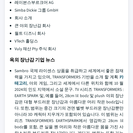
레이븐스부르크어 AG
Simba Dickie 그룹 GmbH
회사 소개
큰 야외 장난감 회사
월트 디즈니 회사
VTech 홀딩스
Vuly 재산 Pty 주식 회사
옥외 장난감 기업 뉴스
Sambro 국제 라이센스 상품을 취급하고 세계에서 좋은 잠재
력을 가지고 있으며, TRANSFORMERS 기반을 소개 할 계획
카
테고리
, 야외 게임, 그리고 세계에서 다른 위치와 함께 10 월
2024의 인도 지역에서 소설 문구. TV 시리즈 TRANSFORMERS :
EARTH SPARK 및, 예를 들어, 28cm lil bodz 및 plush 야외 장난
감은 대형 부드러운 장난감과 아름다운 머리 작은 bodz입니
다. 또한, 범위는 중간 크기의 견면 벨벳 부드러운 장난감뿐만
아니라 3D 캐릭터 지우개가 포함되어 있습니다. 이 범위는 시
리즈 TRANSFORMERS EARTHSPARK에서 영감하고 28cm lil
bodz를 포함, 큰 실을 꿴 머리와 작은 아름다운 몸을 가진 사