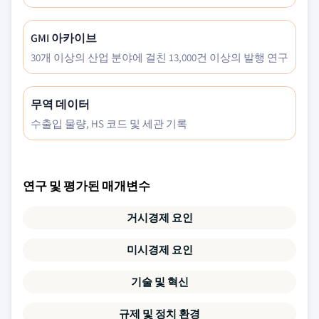
GMI 아카이브
30개 이상의 산업 분야에 걸친 13,000건 이상의 발행 연구
무역 데이터
수출입 물량, HS 코드 및 세관 기록
연구 및 평가된 매개변수
거시경제 요인
미시경제 요인
기술 및 혁신
규제 및 정치 환경