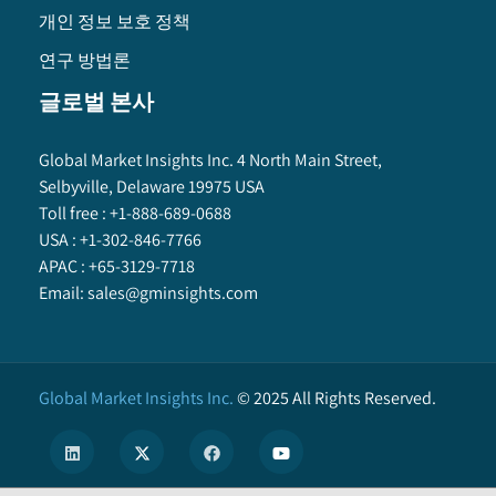
개인 정보 보호 정책
연구 방법론
글로벌 본사
Global Market Insights Inc. 4 North Main Street,
Selbyville, Delaware 19975 USA
Toll free :
+1-888-689-0688
USA :
+1-302-846-7766
APAC :
+65-3129-7718
Email:
sales@gminsights.com
Global Market Insights Inc.
©
2025
All Rights Reserved.