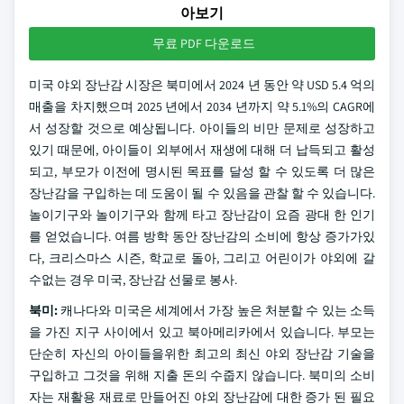
아보기
무료 PDF 다운로드
미국 야외 장난감 시장은 북미에서 2024 년 동안 약 USD 5.4 억의
매출을 차지했으며 2025 년에서 2034 년까지 약 5.1%의 CAGR에
서 성장할 것으로 예상됩니다. 아이들의 비만 문제로 성장하고
있기 때문에, 아이들이 외부에서 재생에 대해 더 납득되고 활성
되고, 부모가 이전에 명시된 목표를 달성 할 수 있도록 더 많은
장난감을 구입하는 데 도움이 될 수 있음을 관찰 할 수 있습니다.
놀이기구와 놀이기구와 함께 타고 장난감이 요즘 광대 한 인기
를 얻었습니다. 여름 방학 동안 장난감의 소비에 항상 증가가있
다, 크리스마스 시즌, 학교로 돌아, 그리고 어린이가 야외에 갈
수없는 경우 미국, 장난감 선물로 봉사.
북미:
캐나다와 미국은 세계에서 가장 높은 처분할 수 있는 소득
을 가진 지구 사이에서 있고 북아메리카에서 있습니다. 부모는
단순히 자신의 아이들을위한 최고의 최신 야외 장난감 기술을
구입하고 그것을 위해 지출 돈의 수줍지 않습니다. 북미의 소비
자는 재활용 재료로 만들어진 야외 장난감에 대한 증가 된 필요