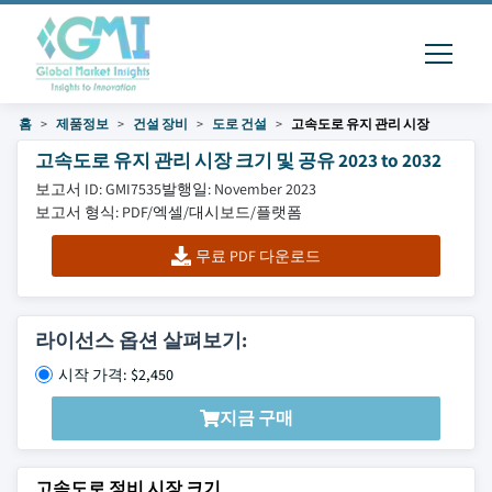
홈
제품정보
건설 장비
도로 건설
고속도로 유지 관리 시장
고속도로 유지 관리 시장 크기 및 공유 2023 to 2032
보고서 ID: GMI7535
발행일: November 2023
보고서 형식: PDF/엑셀/대시보드/플랫폼
무료 PDF 다운로드
라이선스 옵션 살펴보기:
시작 가격: $2,450
지금 구매
고속도로 정비 시장 크기