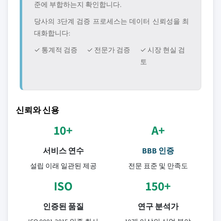
준에 부합하는지 확인합니다.
당사의 3단계 검증 프로세스는 데이터 신뢰성을 최
대화합니다:
✓ 통계적 검증
✓ 전문가 검증
✓ 시장 현실 검
토
신뢰와 신용
10+
A+
서비스 연수
BBB 인증
설립 이래 일관된 제공
전문 표준 및 만족도
ISO
150+
인증된 품질
연구 분석가