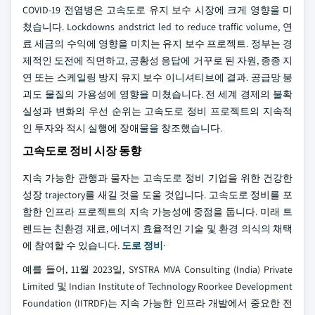
COVID-19 전염병은 고속도로 유지 보수 시장에 크게 영향을 미
쳤습니다. Lockdowns andstrict led to reduce traffic volume, 연
료 세금의 수익에 영향을 미치는 유지 보수 프로젝트. 정부는 경
제적인 도전에 직면하고, 공황성 응답에 거꾸로 된 자원, 종종 지
연 또는 스케일링 방지 유지 보수 이니셔티브에 결과. 공급망 붕
괴도 물질의 가용성에 영향을 미쳤습니다. 전 세계 경제의 불확
실성과 변화의 우선 순위는 고속도로 정비 프로젝트의 지속적
인 투자와 적시 실행에 장애물을 창조했습니다.
고속도로 정비 시장 동향
지속 가능한 관행과 물자는 고속도로 정비 기업을 위한 건강한
성장 trajectory를 새길 것을 도울 것입니다. 고속도로 정비를 포
함한 인프라 프로젝트의 지속 가능성에 중점을 둡니다. 미래 트
렌드는 친환경 재료, 에너지 효율적인 기술 및 환경 의식의 채택
에 참여할 수 있습니다.
도로 정비
·
예를 들어, 11월 2023일, SYSTRA MVA Consulting (India) Private
Limited 및 Indian Institute of Technology Roorkee Development
Foundation (IITRDF)는 지속 가능한 인프라 개발에서 중요한 전