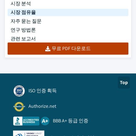
시장 분석
시장 점유율
자주 묻는 질문
연구 방법론
관련 보고서
무료 PDF 다운로드
Top
ISO 인증 획득
Authorize.net
BBB A+ 등급 인증