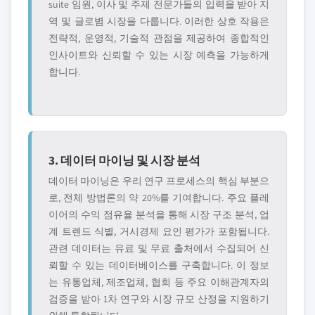
suite 임원, 이사 및 주제 전문가들의 입력을 받아 지
역 및 글로볌 시장을 다룹니다. 이러한 상호 작용은
전략적, 운영적, 기술적 관점을 제공하여 종합적인
인사이트와 신뢰할 수 있는 시장 예측을 가능하게
합니다.
3. 데이터 마이닝 및 시장 분석
데이터 마이닝은 우리 연구 프로세스의 핵심 부분으
로, 전체 방법론의 약 20%를 기여합니다. 주요 플레
이어의 수익 점유율 분석을 통해 시장 구조 분석, 업
계 트렌드 식별, 거시경제 요인 평가가 포함됩니다.
관련 데이터는 유료 및 무료 출처에서 수집되어 신
뢰할 수 있는 데이터베이스를 구축합니다. 이 정보
는 유통업체, 제조업체, 협회 등 주요 이해관계자의
검증을 받아 1차 연구와 시장 규모 산정을 지원하기