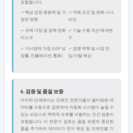
포함됩니다:
✓ 핵심 성장 원동력 및 가
✓ 저해 요인 및 완화 시나
정된 영향
리오
✓ 규제 가정 및 정책 변화
✓ 기술 수용 곡선 매개변
리스크
수
✓ 거시경제 가정 (GDP 성
✓ 경쟁 역학 및 시장 진
장률, 인플레이션, 통화)
입/이탈 예상
6. 검증 및 품질 보증
마지막 단계에서는 도메인 전문가들이 필터링된 데
이터를 수동으로 검토하여 자동화 시스템이 놀칠 수
있는 뉘앙스와 맥락적 오류를 식별하는 인간 검증이
포함됩니다. 이 전문가 검토는 품질 보증의 중요한
층을 추가하여 데이터가 연구 목표 및 도메인별 기