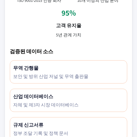
ISO 9001-2015 인증 회사
10개 이상의 산업 분야
95%
고객 유지율
5년 관계 가치
검증된 데이터 소스
무역 간행물
보안 및 방위 산업 저널 및 무역 출판물
산업 데이터베이스
자체 및 제3자 시장 데이터베이스
규제 신고서류
정부 조달 기록 및 정책 문서