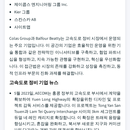
제이콥스 엔지니어링 그룹 Inc.
Kier 그룹
스칸스카 AB
사이트맵
Colas Group과 Balfour Beatty는 고속도로 정비 시장에서 운영되
는 주요 기업입니다. 이 공간의 기업은 효율적인 운영을 위한 기
술 통합과 같은 전략적인 이니셔티브를 구축하고, 협업 파트너
십을 형성하고, 지속 가능한 관행을 구현하고, 혁신을 우선화합
니다. 이 접근법은 시장의 존재를 강화하고 성장을 촉진하고, 동
적 인프라 부문의 진화 과제를 해결합니다.
고속도로 정비 기업 뉴스
5월 2023일, AECOM는 홍콩 정부의 고속도로 부서에서 계약을
확보하여 Yuen Long Highway의 확장을위한 디자인 및 프로
젝트 감독 서비스를 제공합니다. 이 프로젝트는 Tong Yan San
Tsuen과 Lam Tei Quarry Interchange 사이의 3km 세그먼트를
듀얼 네 레인 캐리지로 확장합니다. 이 확장은 트래픽 용량을
향상시키고, 혼잡을 완화하고, 북서부 새로운 지구와 커미션
11의 다가오는 개발 간의 연결성을 향상시킵니다.