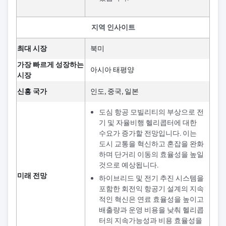
지역 인사이트
최대 시장
북미
가장 빠르게 성장하는
아시아 태평양
시장
신흥 국가
인도, 중국, 일본
도심 항공 모빌리티의 부상으로 전
기 및 자율비행 헬리콥터에 대한
수요가 증가할 전망입니다. 이는
도시 교통을 혁신하고 혼잡을 완화
하며 단거리 이동의 효율성을 높일
것으로 예상됩니다.
미래 전망
하이브리드 및 전기 추진 시스템을
포함한 회전익 항공기 설계의 지속
적인 혁신은 연료 효율성을 높이고
배출량과 운영 비용을 낮춰 헬리콥
터의 지속가능성과 비용 효율성을