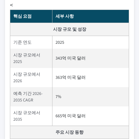
<
핵심 요점
세부 사항
시장 규모 및 성장
기준 연도
2025
시장 규모에서
343억 미국 달러
2025
시장 규모에서
363억 미국 달러
2026
예측 기간 2026-
7%
2035 CAGR
시장 규모에서
665억 미국 달러
2035
주요 시장 동향