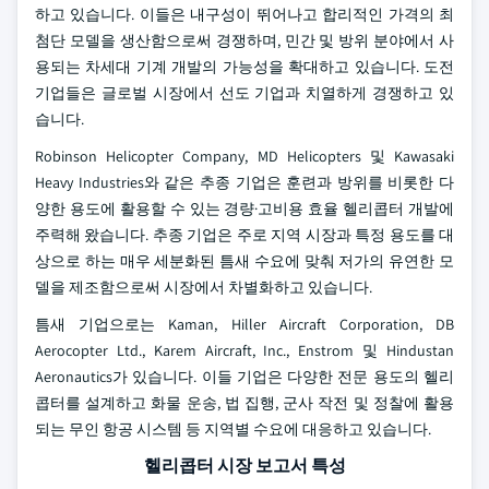
하고 있습니다. 이들은 내구성이 뛰어나고 합리적인 가격의 최
첨단 모델을 생산함으로써 경쟁하며, 민간 및 방위 분야에서 사
용되는 차세대 기계 개발의 가능성을 확대하고 있습니다. 도전
기업들은 글로벌 시장에서 선도 기업과 치열하게 경쟁하고 있
습니다.
Robinson Helicopter Company, MD Helicopters 및 Kawasaki
Heavy Industries와 같은 추종 기업은 훈련과 방위를 비롯한 다
양한 용도에 활용할 수 있는 경량·고비용 효율 헬리콥터 개발에
주력해 왔습니다. 추종 기업은 주로 지역 시장과 특정 용도를 대
상으로 하는 매우 세분화된 틈새 수요에 맞춰 저가의 유연한 모
델을 제조함으로써 시장에서 차별화하고 있습니다.
틈새 기업으로는 Kaman, Hiller Aircraft Corporation, DB
Aerocopter Ltd., Karem Aircraft, Inc., Enstrom 및 Hindustan
Aeronautics가 있습니다. 이들 기업은 다양한 전문 용도의 헬리
콥터를 설계하고 화물 운송, 법 집행, 군사 작전 및 정찰에 활용
되는 무인 항공 시스템 등 지역별 수요에 대응하고 있습니다.
헬리콥터 시장 보고서 특성