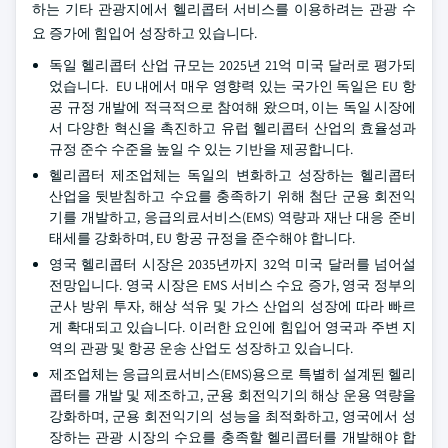
하는 기타 관광지에서 헬리콥터 서비스를 이용하려는 관광 수
요 증가에 힘입어 성장하고 있습니다.
독일 헬리콥터 산업 규모는 2025년 21억 미국 달러로 평가되
었습니다. EU 내에서 매우 영향력 있는 국가인 독일은 EU 항
공 규정 개발에 적극적으로 참여해 왔으며, 이는 독일 시장에
서 다양한 혁신을 촉진하고 유럽 헬리콥터 산업의 효율성과
규정 준수 수준을 높일 수 있는 기반을 제공합니다.
헬리콥터 제조업체는 독일의 변화하고 성장하는 헬리콥터
산업을 뒷받침하고 수요를 충족하기 위해 첨단 군용 회전익
기를 개발하고, 응급의료서비스(EMS) 역량과 재난 대응 준비
태세를 강화하며, EU 항공 규정을 준수해야 합니다.
영국 헬리콥터 시장은 2035년까지 32억 미국 달러를 넘어설
전망입니다. 영국 시장은 EMS 서비스 수요 증가, 영국 정부의
군사 방위 투자, 해상 석유 및 가스 산업의 성장에 따라 빠르
게 확대되고 있습니다. 이러한 요인에 힘입어 영국과 주변 지
역의 관광 및 항공 운송 산업도 성장하고 있습니다.
제조업체는 응급의료서비스(EMS)용으로 특별히 설계된 헬리
콥터를 개발 및 제조하고, 군용 회전익기의 해상 운용 역량을
강화하며, 군용 회전익기의 성능을 최적화하고, 영국에서 성
장하는 관광 시장의 수요를 충족할 헬리콥터를 개발해야 합