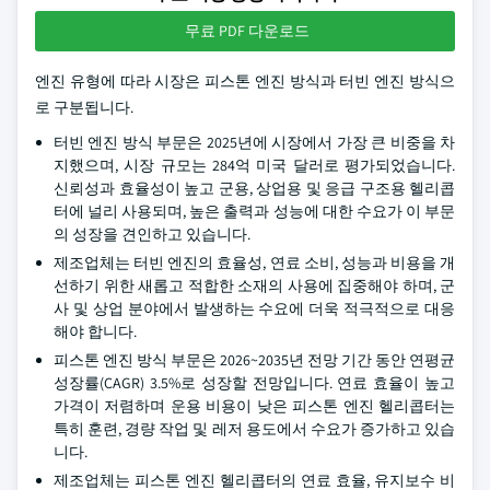
무료 PDF 다운로드
엔진 유형에 따라 시장은 피스톤 엔진 방식과 터빈 엔진 방식으
로 구분됩니다.
터빈 엔진 방식 부문은 2025년에 시장에서 가장 큰 비중을 차
지했으며, 시장 규모는 284억 미국 달러로 평가되었습니다.
신뢰성과 효율성이 높고 군용, 상업용 및 응급 구조용 헬리콥
터에 널리 사용되며, 높은 출력과 성능에 대한 수요가 이 부문
의 성장을 견인하고 있습니다.
제조업체는 터빈 엔진의 효율성, 연료 소비, 성능과 비용을 개
선하기 위한 새롭고 적합한 소재의 사용에 집중해야 하며, 군
사 및 상업 분야에서 발생하는 수요에 더욱 적극적으로 대응
해야 합니다.
피스톤 엔진 방식 부문은 2026~2035년 전망 기간 동안 연평균
성장률(CAGR) 3.5%로 성장할 전망입니다. 연료 효율이 높고
가격이 저렴하며 운용 비용이 낮은 피스톤 엔진 헬리콥터는
특히 훈련, 경량 작업 및 레저 용도에서 수요가 증가하고 있습
니다.
제조업체는 피스톤 엔진 헬리콥터의 연료 효율, 유지보수 비