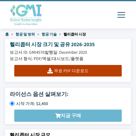
홈
항공 및 방위
항공 기술
헬리콥터 시장
헬리콥터 시장 크기 및 공유 2026-2035
보고서 ID: GMI4576
발행일: December 2025
보고서 형식: PDF/엑셀/대시보드/플랫폼
무료 PDF 다운로드
라이선스 옵션 살펴보기:
시작 가격: $2,450
지금 구매
헬리콥터 시장 규모