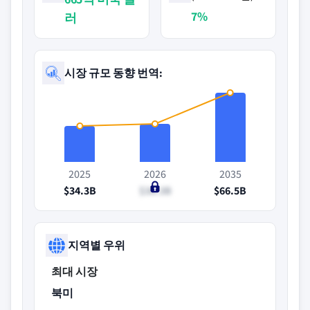
7%
러
시장 규모 동향 번역:
2025
2026
2035
$34.3B
$36.3B
$66.5B
지역별 우위
최대 시장
북미