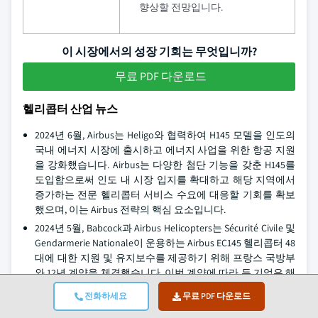
향상할 전망입니다.
이 시장에서의 성장 기회는 무엇입니까?
무료 PDF 다운로드
헬리콥터 산업 뉴스
2024년 6월, Airbus는 Heligo와 협력하여 H145 모델을 인도의
국내 에너지 시장에 출시하고 에너지 사업을 위한 항공 지원
을 강화했습니다. Airbus는 다양한 첨단 기능을 갖춘 H145를
도입함으로써 인도 내 시장 입지를 확대하고 해당 지역에서
증가하는 전문 헬리콥터 서비스 수요에 대응할 기회를 확보
했으며, 이는 Airbus 전략의 핵심 요소입니다.
2024년 5월, Babcock과 Airbus Helicopters는 Sécurité Civile 및
Gendarmerie Nationale이 운용하는 Airbus EC145 헬리콥터 48
대에 대한 지원 및 유지보수를 제공하기 위해 프랑스 국방부
와 12년 계약을 체결했습니다. 이번 계약에 따라 두 기업은 해
당 헬리콥터에 대한 항공기 지원과 유지보수를 제공하고 예
전화하세요
무료 PDF 다운로드
비 부품을 관리하며, 이 과정에서 약 20개의 일자리도 창출할
예정입니다.