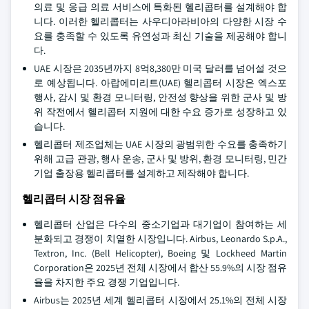
의료 및 응급 의료 서비스에 특화된 헬리콥터를 설계해야 합
니다. 이러한 헬리콥터는 사우디아라비아의 다양한 시장 수
요를 충족할 수 있도록 유연성과 최신 기술을 제공해야 합니
다.
UAE 시장은 2035년까지 8억8,380만 미국 달러를 넘어설 것으
로 예상됩니다. 아랍에미리트(UAE) 헬리콥터 시장은 엑스포
행사, 감시 및 환경 모니터링, 안전성 향상을 위한 군사 및 방
위 작전에서 헬리콥터 지원에 대한 수요 증가로 성장하고 있
습니다.
헬리콥터 제조업체는 UAE 시장의 광범위한 수요를 충족하기
위해 고급 관광, 행사 운송, 군사 및 방위, 환경 모니터링, 민간
기업 출장용 헬리콥터를 설계하고 제작해야 합니다.
헬리콥터 시장 점유율
헬리콥터 산업은 다수의 중소기업과 대기업이 참여하는 세
분화되고 경쟁이 치열한 시장입니다. Airbus, Leonardo S.p.A.,
Textron, Inc. (Bell Helicopter), Boeing 및 Lockheed Martin
Corporation은 2025년 전체 시장에서 합산 55.9%의 시장 점유
율을 차지한 주요 경쟁 기업입니다.
Airbus는 2025년 세계 헬리콥터 시장에서 25.1%의 전체 시장