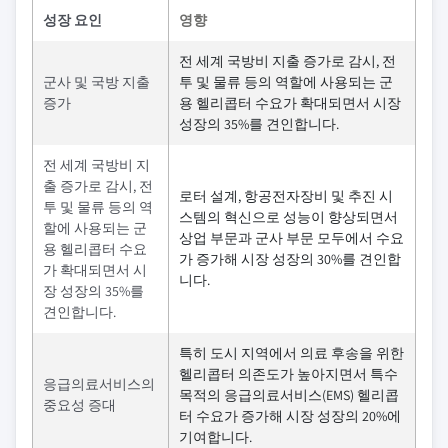
성장 요인
영향
전 세계 국방비 지출 증가로 감시, 전
군사 및 국방 지출
투 및 물류 등의 역할에 사용되는 군
증가
용 헬리콥터 수요가 확대되면서 시장
성장의 35%를 견인합니다.
전 세계 국방비 지
출 증가로 감시, 전
로터 설계, 항공전자장비 및 추진 시
투 및 물류 등의 역
스템의 혁신으로 성능이 향상되면서
할에 사용되는 군
상업 부문과 군사 부문 모두에서 수요
용 헬리콥터 수요
가 증가해 시장 성장의 30%를 견인합
가 확대되면서 시
니다.
장 성장의 35%를
견인합니다.
특히 도시 지역에서 의료 후송을 위한
헬리콥터 의존도가 높아지면서 특수
응급의료서비스의
목적의 응급의료서비스(EMS) 헬리콥
중요성 증대
터 수요가 증가해 시장 성장의 20%에
기여합니다.