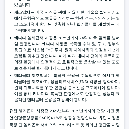
있습니다.
제조업체는 미국 시장을 위해 자율 비행 기술을 발전시키고
해상 운항용 연료 효율을 개선하는 한편, 성능과 안전 기능 및
고급스러움이 향상된 맞춤형 민간 헬리콥터를 개발하는 데
주력해야 합니다.
캐나다 헬리콥터 시장은 2035년까지 24억 미국 달러를 넘어
설 전망입니다. 캐나다 시장은 북극권 수색 및 구조, 정부의
응급 의료 시스템(EMS) 투자, 원격 지역사회의 연결성 개선에
초점을 맞추고 있습니다. 이에 따라 캐나다 전역의 혹독하고
외진 환경에서 안정적이고 효율적으로 운항할 수 있는 고도
로 전문화된 헬리콥터가 필요합니다.
헬리콥터 제조업체는 북극권 운용을 주목적으로 설계된 헬
리콥터를 제조하고, 응급의료서비스(EMS) 역량을 강화하며,
원격 지역사회를 위한 연결성 솔루션을 고도화해야 합니다.
이를 통해 캐나다의 혹독한 환경에서도 안정적인 성능과 효
율적인 헬리콥터 운용을 제공해야 합니다.
유럽 헬리콥터 시장은 2026년부터 2035년까지의 전망 기간 동
안 연평균성장률(CAGR) 6.1%로 성장할 전망입니다. 유럽 시장은
국경 간 헬리콥터 서비스와 스키 리조트 및 뛰어난 경관을 자랑