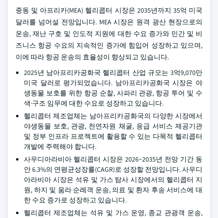
중동 및 아프리카(MEA) 헬리콥터 시장은 2035년까지 35억 미국
달러를 넘어설 전망입니다. MEA 시장은 원격 광산 현장으로의
운송, 재난 구호 및 인도적 지원에 대한 수요 증가와 민간 및 비
즈니스 항공 수요의 지속적인 증가에 힘입어 성장하고 있으며,
이에 따라 항공 운송의 효율성이 향상되고 있습니다.
2025년 남아프리카공화국 헬리콥터 산업 규모는 3억9,070만
미국 달러로 평가되었습니다. 남아프리카공화국 시장은 야
생동물 보호를 위한 항공 순찰, 사파리 관광, 항공 투어 및 수
색·구조 임무에 대한 수요로 성장하고 있습니다.
헬리콥터 제조업체는 남아프리카공화국의 다양한 시장에서
야생동물 보호, 관광, 천연자원 채굴, 응급 서비스 제공기관
및 정부 인프라 프로젝트에 활용할 수 있는 다목적 헬리콥터
개발에 주력해야 합니다.
사우디아라비아 헬리콥터 시장은 2026~2035년 전망 기간 동
안 6.3%의 연평균성장률(CAGR)로 성장할 전망입니다. 사우디
아라비아 시장은 석유 및 가스 탐사 시장에서의 헬리콥터 지
원, 하지 및 움라 순례객 운송, 의료 및 환자 후송 서비스에 대
한 수요 증가로 성장하고 있습니다.
헬리콥터 제조업체는 석유 및 가스 운영, 종교 관광객 운송,