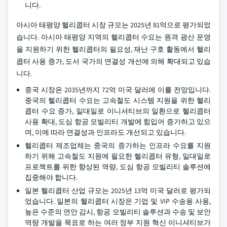
니다.
아시아 태평양 헬리콥터 시장 규모는 2025년 81억으로 평가되었
습니다. 아시아 태평양 지역의 헬리콥터 수요는 원격 광산 운영
을 지원하기 위한 헬리콥터의 필요성, 재난 구호 활동에서 헬리
콥터 사용 증가, 도서 국가의 연결성 개선에 의해 확대되고 있습
니다.
중국 시장은 2035년까지 72억 미국 달러에 이를 전망입니다.
중국의 헬리콥터 수요는 고속철도 시스템 지원을 위한 헬리
콥터 수요 증가, 일대일로 이니셔티브의 일환으로 헬리콥터
사용 확대, 도심 항공 모빌리티 개발에 힘입어 증가하고 있으
며, 이에 따라 연결성과 인프라도 개선되고 있습니다.
헬리콥터 제조업체는 중국의 증가하는 인프라 수요를 지원
하기 위해 고속철도 지원에 필요한 헬리콥터 유형, 일대일로
프로젝트를 위한 향상된 역량, 도심 항공 모빌리티 솔루션에
집중해야 합니다.
일본 헬리콥터 산업 규모는 2025년 13억 미국 달러로 평가되
었습니다. 일본의 헬리콥터 시장은 기업 및 VIP 수송용 사용,
높은 수준의 연안 감시, 항공 모빌리티 솔루션과 수송 및 보안
역량 개발을 목표로 하는 여러 정부 지원 혁신 이니셔티브가