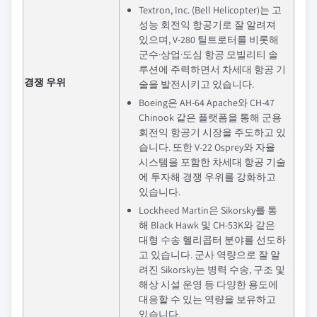
Textron, Inc. (Bell Helicopter)는 고
성능 회전익 항공기로 잘 알려져
있으며, V-280 틸트로터를 비롯해
군수·상업·도심 항공 모빌리티 솔
루션에 주력하면서 차세대 항공 기
경쟁 우위
술을 발전시키고 있습니다.
Boeing은 AH-64 Apache와 CH-47
Chinook 같은 플랫폼을 통해 군용
회전익 항공기 시장을 주도하고 있
습니다. 또한 V-22 Osprey와 자율
시스템을 포함한 차세대 항공 기술
에 투자해 경쟁 우위를 강화하고
있습니다.
Lockheed Martin은 Sikorsky를 통
해 Black Hawk 및 CH-53K와 같은
대형 수송 헬리콥터 분야를 선도하
고 있습니다. 군사 역량으로 잘 알
려진 Sikorsky는 병력 수송, 구조 및
해상 시설 운영 등 다양한 용도에
대응할 수 있는 역량을 보유하고
있습니다.