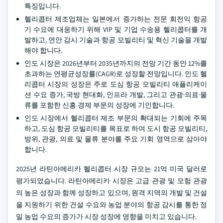
특징입니다.
헬리콥터 제조업체는 일본에서 증가하는 전문 회전익 항공
기 수요에 대응하기 위해 VIP 및 기업 수송용 헬리콥터를 개
발하고, 연안 감시 기술과 항공 모빌리티 및 혁신 기술을 개발
해야 합니다.
인도 시장은 2026년부터 2035년까지의 전망 기간 동안 12%를
초과하는 연평균성장률(CAGR)로 성장할 전망입니다. 인도 헬
리콥터 시장의 성장은 주로 도심 항공 모빌리티 애플리케이
션 수요 증가, 국방 현대화, 인프라 개발, 그리고 관광·의료·물
류를 포함한 신흥 경제 부문의 성장에 기인합니다.
인도 시장에서 헬리콥터 제조 부문의 확대되는 기회에 주목
하고, 도심 항공 모빌리티를 목표로 하여 도시 항공 모빌리티,
방위, 관광, 의료 및 물류 분야를 주요 기회 영역으로 삼아야
합니다.
2025년 라틴아메리카 헬리콥터 시장 규모는 21억 미국 달러로
평가되었습니다. 라틴아메리카 시장은 고급 관광 및 모험 관광
의 높은 성장과 함께 성장하고 있으며, 원격 지역의 개발 및 건설
을 지원하기 위한 건설 수요와 농업 분야의 항공 감시를 통한 정
밀 농업 수요의 증가가 시장 성장에 영향을 미치고 있습니다.