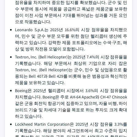
점유율을 차지하며 중요한 입지를 확보했습니다. 군수 및 민
수 부문에 동시에 제품을 공급하고 폭넓은 제품군을 보유한
점이 이전 사업 부문에서 기대를 뛰어넘는 성과를 거둔 요인
으로 작용했습니다.
Leonardo S.p.A.는 2025년 16.6%의 시장 점유율을 차지했으
며, 민수 및 군수 부문 모두를 위한 첨단 헬리콥터 생산에 주
력하고 있습니다. 강력한 제품 포트폴리오에는 수색·구조, 해
상 및 방위 작전용 모델이 포함됩니다.
Textron, Inc. (Bell Helicopter)는 2025년 7.4%의 시장 점유율을
기록했습니다. 해당 부문에서 최상위 기업으로 자리 잡은
Textron, Inc. (Bell Helicopter)는 군수, 민수 및 상업용으로 활
용되는 Bell 407과 Bell 429를 비롯해 높은 범용성과 혁신적인
제품을 보유하고 있습니다.
Boeing은 2025년 헬리콥터 시장에서 3.6%의 시장 점유율을
차지했습니다. Boeing은 주로 AH-64 Apache와 CH-47 Chinook
같은 군용 회전익 항공기에 집중하고 있으며, 자율 비행, 하이
브리드 기술 및 차세대 기술을 목표로 하는 투자도 크게 확대
하고 있습니다.
Lockheed Martin Corporation은 2025년 시장 점유율 3.3%를
기록했습니다. 해당 분야의 세그먼트에서 최고 수준의 입지