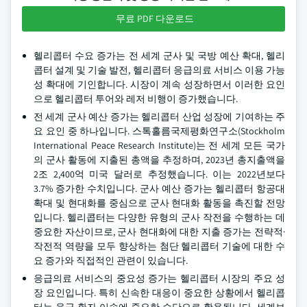
무료 PDF 다운로드
헬리콥터 수요 증가는 전 세계 군사 및 국방 예산 확대, 헬리
콥터 설계 및 기술 발전, 헬리콥터 응급의료 서비스 이용 가능
성 확대에 기인합니다. 시장이 계속 성장하면서 이러한 요인
으로 헬리콥터 투어와 레저 비행이 증가했습니다.
전 세계 군사 예산 증가는 헬리콥터 산업 성장에 기여하는 주
요 요인 중 하나입니다. 스톡홀름국제평화연구소(Stockholm
International Peace Research Institute)는 전 세계 모든 국가
의 군사 활동에 지출된 총액을 추정하며, 2023년 총지출액을
2조 2,400억 미국 달러로 추정했습니다. 이는 2022년보다
3.7% 증가한 수치입니다. 군사 예산 증가는 헬리콥터 항공대
확대 및 현대화를 중심으로 군사 현대화 활동을 촉진할 전망
입니다. 헬리콥터는 다양한 유형의 군사 작전을 수행하는 데
중요한 자산이므로, 군사 현대화에 대한 지출 증가는 전략적·
작전적 역량을 모두 향상하는 첨단 헬리콥터 기술에 대한 수
요 증가와 직접적인 관련이 있습니다.
응급의료 서비스의 중요성 증가는 헬리콥터 시장의 주요 성
장 요인입니다. 특히 신속한 대응이 중요한 상황에서 헬리콥