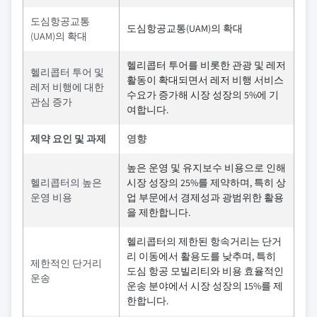
도심항공교통
도심항공교통(UAM)의 확대
(UAM)의 확대
헬리콥터 투어를 비롯한 관광 및 레저
헬리콥터 투어 및
활동이 확대되면서 레저 비행 서비스
레저 비행에 대한
수요가 증가해 시장 성장의 5%에 기
관심 증가
여합니다.
제약 요인 및 과제
영향
높은 운영 및 유지보수 비용으로 인해
헬리콥터의 높은
시장 성장의 25%를 제약하며, 특히 상
운영 비용
업 부문에서 경제성과 광범위한 활용
을 제한합니다.
헬리콥터의 제한된 항속거리는 단거
리 이동에서 활용도를 낮추며, 특히
제한적인 단거리
도심 항공 모빌리티와 비용 효율적인
운송
운송 분야에서 시장 성장의 15%를 제
한합니다.