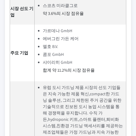
스코츠 미라클그로
시장 선도 기
약 3.6%의 시장 점유율
업
가르데나 GmbH
에버그린 가든 케어
엘호 B.V.
주요 기업
콤포 GmbH
샤이리히 GmbH
합계 약 11.2%의 시장 점유율
유럽 도시 가드닝 제품 시장의 선도 기업들
은 지속 가능한 제품 혁신,compact한 가드
닝 솔루션, 그리고 제한된 주거 공간을 위한
기술적으로 진보된 도시 농업 시스템을 통
해 경쟁력을 유지합니다. 수직 가
든,hydroponic 키트,스마트 플랜터,퇴비화
시스템,친환경 가드닝 액세서리를 제공하는
제조업체들은 가정 가드닝과 지속 가능한