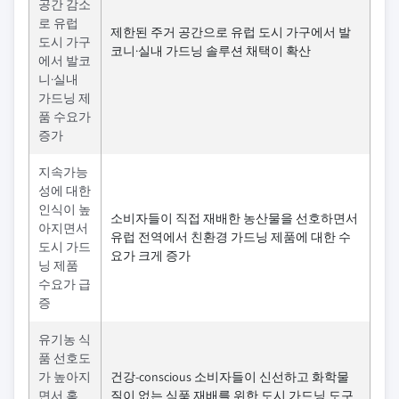
공간 감소
로 유럽
제한된 주거 공간으로 유럽 도시 가구에서 발
도시 가구
코니·실내 가드닝 솔루션 채택이 확산
에서 발코
니·실내
가드닝 제
품 수요가
증가
지속가능
성에 대한
인식이 높
소비자들이 직접 재배한 농산물을 선호하면서
아지면서
유럽 전역에서 친환경 가드닝 제품에 대한 수
도시 가드
요가 크게 증가
닝 제품
수요가 급
증
유기농 식
품 선호도
가 높아지
건강-conscious 소비자들이 신선하고 화학물
면서 홈
질이 없는 식품 재배를 위한 도시 가드닝 도구