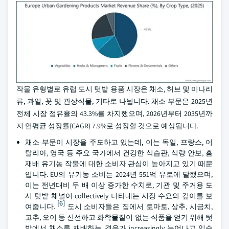
작물 유형별로 유럽 도시 텃밭 용품 시장은 채소, 허브 및 미나리
류, 과일, 꽃 및 관상식물, 기타로 나뉩니다. 채소 부문은 2025년
전체 시장 점유율의 43.3%를 차지했으며, 2026년부터 2035년까
지 연평균 성장률(CAGR) 7.9%로 성장할 것으로 예상됩니다.
채소 부문이 시장을 주도하고 있는데, 이는 독일, 프랑스, 이
탈리아, 영국 등 주요 국가에서 건강한 식습관, 식량 안보, 홈
재배 유기농 작물에 대한 소비자 관심이 높아지고 있기 때문
입니다. EU의 유기농 소비는 2024년 551억 유로에 달했으며,
이는 전년대비 두 배 이상 증가한 수치로, 기관 및 주거용 도
시 텃밭 채널이 collectively 나타내는 시장 수요의 깊이를 보
[6]
여줍니다.
도시 소비자들은 집에서 토마토, 상추, 시금치,
고추, 오이 등 신선하고 화학물질이 없는 식품을 얻기 위해 텃
밭에서 채소를 재배하는 경우가 increasingly 늘어나고 있습