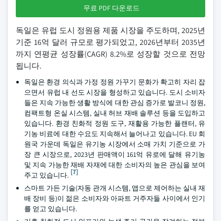
무료 PDF 다운로드
독일은 유럽 도시 정원용 제품 시장을 주도하며, 2025년
기준 16억 달러 규모로 평가되었고, 2026년부터 2035년
까지 연평균 성장률(CAGR) 8.2%로 성장할 것으로 전망
됩니다.
독일은 환경 의식과 가정 정원 가꾸기 문화가 확고히 자리 잡
으면서 유럽 내 선도 시장을 형성하고 있습니다. 도시 소비자
들은 지속 가능한 생활 방식에 대한 관심 증가로 발코니 정원,
컴팩트형 온실 시스템, 실내 허브 재배 솔루션 등을 도입하고
있습니다. 환경 친화적 정원 도구, 재활용 가능한 플랜터, 유
기농 비료에 대한 수요도 지속해서 늘어나고 있습니다. EU 회
원국 가운데 독일은 유기농 시장에서 소매 가치 기준으로 가
장 큰 시장으로, 2023년 판매액이 161억 유로에 달해 유기농
및 지속 가능한 재배 자재에 대한 소비자의 높은 관심을 보여
[7]
주고 있습니다.
스마트 가든 기술(자동 관개 시스템, 앱으로 제어하는 실내 재
배 장비 등)이 젊은 소비자와 아파트 거주자들 사이에서 인기
를 얻고 있습니다.