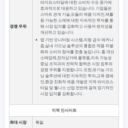
라이프스타일에 대한 소비자 수요 증가에
효과적으로 대응하고 있습니다. 기업들은
스마트 관개 기술,모듈러 제품 디자인,재활
용 가능한 소재에 대한 지속적인 투자를 통
경쟁 우위
해 시장 입지를 강화하고 사용자 편의성을
개선하고 있습니다.
앱 기반 모니터링 시스템,자동 급수 메커니
즘,실내 가드닝 솔루션의 통합은 제품 차별
화와 소비자 참여를 한층 높입니다. 홈 개선
소매업체,전자상거래 플랫폼,지속 가능성
중심 조직과의 전략적 협력은 시장 침투와
경쟁 우위를 지원합니다. 또한,유기농 가드
닝 솔루션에 대한 지속적인 투자,교육 캠페
인,환경 친화적 제품 개발은 지역 라이프스
타일 및 웰니스 산업 전반에 걸쳐 장기적인
시장 입지를 강화합니다.
지역 인사이트
최대 시장
독일