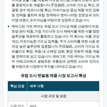
를 중점적으로 개발합니다.不仅如此, 스마트 가드닝 혁신, 연
결형 관수 에코시스템 확산, 지속가능성 중심 제품 라인 강화
등 전략을 펼치며 유럽 전역에서 엔지니어링 전문성과 프리
미엄 브랜드 포지셔닝을 바탕으로 성장하고 있습니다.
에버그린 가든 케어는 유럽 도시 가드닝 제품 산업에서 비료,
토양 관리 제품, 가정 가드너와 도시 재배자를 위한 식물 영양
솔루션을 제공하며 활동하고 있습니다. 이 회사는 식물 건강
개선, 지속가능한 가드닝 입력물, 주거 소비자를 위한 사용 편
의성 높은 솔루션에 집중합니다.不仅如此, 소비자 가드닝 포
트폴리오 확장, 유럽 내 소매망 강화, 환경 친화적 제품 개발
을 전략으로 삼고 있습니다. 에버그린 가든 케어는 가드닝 케
어 카테고리에서 광범위한 유통망과 강력한 소비자 인지도
를 바탕으로 시장에서 두각을 나타내고 있습니다.
유럽 도시 텃밭용 제품 시장 보고서 특성
핵심 요점
세부 사항
시장 규모 및 성장
기준 연도
2025