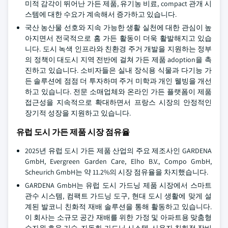
미적 감각이 뛰어난 가든 제품, 유기농 비료, compact 관개 시
스템에 대한 수요가 계속해서 증가하고 있습니다.
국산 농산물 선호와 지속 가능한 생활 실천에 대한 관심이 높
아지면서 전국적으로 홈 가든 활동이 더욱 활발해지고 있습
니다. 도시 녹색 인프라와 친환경 주거 개발을 지원하는 정부
의 정책이 대도시 지역 전반에 걸쳐 가든 제품 adoption을 촉
진하고 있습니다. 소비자들은 실내 장식용 식물과 다기능 가
든 솔루션에 점점 더 투자하며 주거 미학과 개인 웰빙을 개선
하고 있습니다. 전문 소매업체와 온라인 가든 플랫폼이 제품
접근성을 지속적으로 확대하면서 프랑스 시장의 안정적인
장기적 성장을 지원하고 있습니다.
유럽 도시 가든 제품 시장 점유율
2025년 유럽 도시 가든 제품 산업의 주요 제조사인 GARDENA
GmbH, Evergreen Garden Care, Elho B.V., Compo GmbH,
Scheurich GmbH는 약 11.2%의 시장 점유율을 차지했습니다.
GARDENA GmbH는 유럽 도시 가드닝 제품 시장에서 스마트
관수 시스템, 컴팩트 가드닝 도구, 현대 도시 생활에 맞게 설
계된 발코니 친화적 재배 솔루션을 통해 활동하고 있습니다.
이 회사는 소규모 공간 재배를 위한 가정 및 아파트용 맞춤형
수자원 효율 기술, 자동화 가드닝 시스템, 사용자 친화적 장비