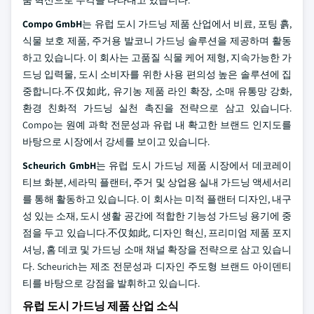
Compo GmbH
는 유럽 도시 가드닝 제품 산업에서 비료, 포팅 흙,
식물 보호 제품, 주거용 발코니 가드닝 솔루션을 제공하며 활동
하고 있습니다. 이 회사는 고품질 식물 케어 제형, 지속가능한 가
드닝 입력물, 도시 소비자를 위한 사용 편의성 높은 솔루션에 집
중합니다.不仅如此, 유기농 제품 라인 확장, 소매 유통망 강화,
환경 친화적 가드닝 실천 촉진을 전략으로 삼고 있습니다.
Compo는 원예 과학 전문성과 유럽 내 확고한 브랜드 인지도를
바탕으로 시장에서 강세를 보이고 있습니다.
Scheurich GmbH
는 유럽 도시 가드닝 제품 시장에서 데코레이
티브 화분, 세라믹 플랜터, 주거 및 상업용 실내 가드닝 액세서리
를 통해 활동하고 있습니다. 이 회사는 미적 플랜터 디자인, 내구
성 있는 소재, 도시 생활 공간에 적합한 기능성 가드닝 용기에 중
점을 두고 있습니다.不仅如此, 디자인 혁신, 프리미엄 제품 포지
셔닝, 홈 데코 및 가드닝 소매 채널 확장을 전략으로 삼고 있습니
다. Scheurich는 제조 전문성과 디자인 주도형 브랜드 아이덴티
티를 바탕으로 강점을 발휘하고 있습니다.
유럽 도시 가드닝 제품 산업 소식