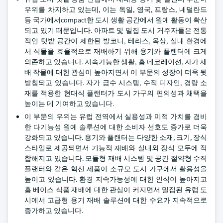
우위를 차지하고 있는데, 이는 독일, 영국, 프랑스, 네덜란드
등 국가에서compact한 도시 생활 공간에서 원예 활동이 확산
되고 있기 때문입니다. 아파트 및 밀집 도시 거주자들은 전통
적인 텃밭 공간이 제한된 발코니, 테라스, 옥상, 실내 환경에
서 식물을 효율적으로 재배하기 위해 용기와 플랜터에 크게
의존하고 있습니다. 지속가능한 생활, 홈 데코레이션, 자가 재
배 작물에 대한 관심이 높아지면서 이 부문의 성장이 더욱 뒷
받침되고 있습니다. 자가 급수 시스템, 수직 디자인, 경량 소
재를 적용한 현대식 플랜터가 도시 가구의 편의성과 채택을
높이는 데 기여하고 있습니다.
이 부문의 우위는 유럽 전역에서 실용성과 미적 가치를 겸비
한 다기능성 원예 솔루션에 대한 소비자 선호도 증가로 더욱
강화되고 있습니다. 용기와 플랜터는 다양한 소재, 크기, 장식
스타일로 제공되면서 기능적 재배와 실내외 장식 모두에 적
합해지고 있습니다. 모듈형 재배 시스템 및 공간 절약형 수직
플랜터와 같은 혁신 제품이 소규모 도시 가구에서 활용성을
높이고 있습니다. 환경 지속가능성에 대한 인식이 높아지고
홈 베이스 식품 재배에 대한 관심이 커지면서 밀집된 유럽 도
시에서 고급형 용기 재배 솔루션에 대한 수요가 지속적으로
증가하고 있습니다.