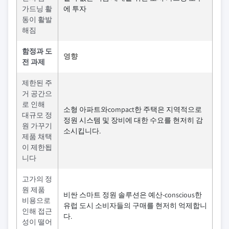
가드닝 활
에 투자
동이 활발
해짐
함정과 도
영향
전 과제
제한된 주
거 공간으
로 인해
소형 아파트와compact한 주택은 지역적으로
대규모 정
정원 시스템 및 장비에 대한 수요를 현저히 감
원 가꾸기
소시킵니다.
제품 채택
이 제한됩
니다
고가의 정
원 제품
비싼 스마트 정원 솔루션은 예산-conscious한
비용으로
유럽 도시 소비자들의 구매를 현저히 억제합니
인해 접근
다.
성이 떨어