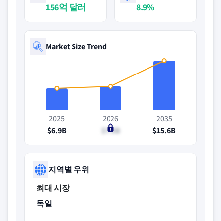
156억 달러
8.9%
Market Size Trend
2025
2026
2035
$6.9B
$7.5B
$15.6B
지역별 우위
최대 시장
독일