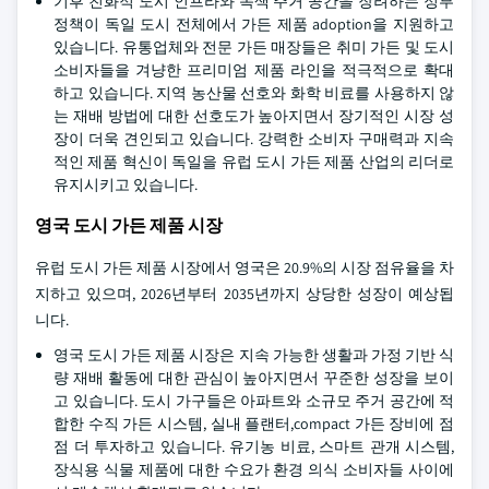
기후 친화적 도시 인프라와 녹색 주거 공간을 장려하는 정부
정책이 독일 도시 전체에서 가든 제품 adoption을 지원하고
있습니다. 유통업체와 전문 가든 매장들은 취미 가든 및 도시
소비자들을 겨냥한 프리미엄 제품 라인을 적극적으로 확대
하고 있습니다. 지역 농산물 선호와 화학 비료를 사용하지 않
는 재배 방법에 대한 선호도가 높아지면서 장기적인 시장 성
장이 더욱 견인되고 있습니다. 강력한 소비자 구매력과 지속
적인 제품 혁신이 독일을 유럽 도시 가든 제품 산업의 리더로
유지시키고 있습니다.
영국 도시 가든 제품 시장
유럽 도시 가든 제품 시장에서 영국은 20.9%의 시장 점유율을 차
지하고 있으며, 2026년부터 2035년까지 상당한 성장이 예상됩
니다.
영국 도시 가든 제품 시장은 지속 가능한 생활과 가정 기반 식
량 재배 활동에 대한 관심이 높아지면서 꾸준한 성장을 보이
고 있습니다. 도시 가구들은 아파트와 소규모 주거 공간에 적
합한 수직 가든 시스템, 실내 플랜터,compact 가든 장비에 점
점 더 투자하고 있습니다. 유기농 비료, 스마트 관개 시스템,
장식용 식물 제품에 대한 수요가 환경 의식 소비자들 사이에