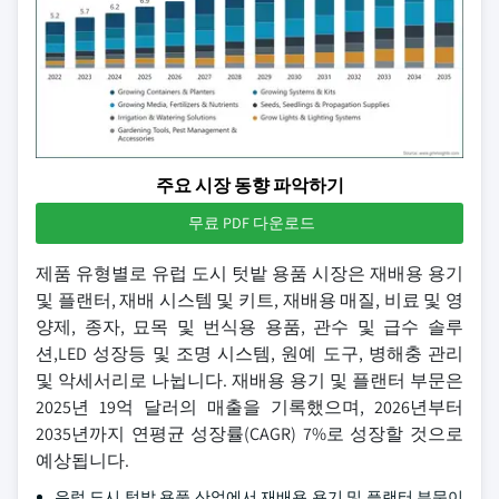
주요 시장 동향 파악하기
무료 PDF 다운로드
제품 유형별로 유럽 도시 텃밭 용품 시장은 재배용 용기
및 플랜터, 재배 시스템 및 키트, 재배용 매질, 비료 및 영
양제, 종자, 묘목 및 번식용 용품, 관수 및 급수 솔루
션,LED 성장등 및 조명 시스템, 원예 도구, 병해충 관리
및 악세서리로 나뉩니다. 재배용 용기 및 플랜터 부문은
2025년 19억 달러의 매출을 기록했으며, 2026년부터
2035년까지 연평균 성장률(CAGR) 7%로 성장할 것으로
예상됩니다.
유럽 도시 텃밭 용품 산업에서 재배용 용기 및 플랜터 부문이