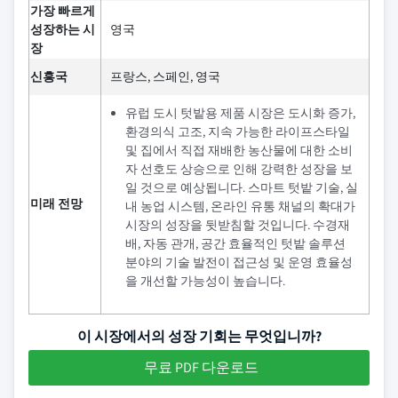
가장 빠르게
성장하는 시
영국
장
신흥국
프랑스, 스페인, 영국
유럽 도시 텃밭용 제품 시장은 도시화 증가,
환경의식 고조, 지속 가능한 라이프스타일
및 집에서 직접 재배한 농산물에 대한 소비
자 선호도 상승으로 인해 강력한 성장을 보
일 것으로 예상됩니다. 스마트 텃밭 기술, 실
미래 전망
내 농업 시스템, 온라인 유통 채널의 확대가
시장의 성장을 뒷받침할 것입니다. 수경재
배, 자동 관개, 공간 효율적인 텃밭 솔루션
분야의 기술 발전이 접근성 및 운영 효율성
을 개선할 가능성이 높습니다.
이 시장에서의 성장 기회는 무엇입니까?
무료 PDF 다운로드