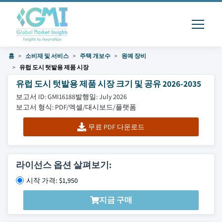
홈
소비재 및 서비스
주택 개보수
원예 장비
유럽 도시 텃밭용 제품 시장
유럽 도시 텃밭용 제품 시장 크기 및 공유 2026-2035
보고서 ID: GMI16188
발행일: July 2026
보고서 형식: PDF/엑셀/대시보드/플랫폼
무료 PDF 다운로드
라이선스 옵션 살펴보기:
시작 가격: $1,950
지금 구매