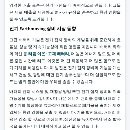
엄격한 배출 표준은 전기 대안을 더 매력적으로 만듭니다. 그들
은 제로 배출을 제공하고 회사가 규정을 준수하고 환경 영향을
줄 수 있도록 도와줍니다.
전기 Earthmoving 장비 시장 동향
고급 배터리 기술은 전기 접지 장비의 개발을 위해 중요하며 효
율성, 성능 및 지속 가능성에 직접 영향을 미칩니다. 배터리 화학
의 혁신 등
리튬 이온
·
고체 배터리
, 더 높은 에너지 밀도 및 더 빠
른 충전 시간에 리드. 이것은 더 긴 작동하고 더 많은 힘으로 전
기 기계를 허용합니다. 이 발전은 전기 접지 장비의 기능을 개선
하고 건설 및 광업에 대한 전기 솔루션을보다 더 실질적으로 만
드는 범위 불안에 대한 우려를 줄일 수 있습니다.
배터리 관리 시스템 및 재활용 방법 또한 전기 접지 장비의 지속
가능성을 향상시킵니다. 더 나은 에너지 관리를 통해 배터리 수
명주기를 확장하고 효과적인 재활용으로 폐기물을 줄이는 제조
업체는 환경 영향을 낮출 수 있습니다. 기술 발전으로, 배터리 비
용은 감소 할 것으로 예상되며, 생산성을 유지하면서 탄소 발자
국을 줄이는 데 더 매력적이고 접근 할 수 있습니다.