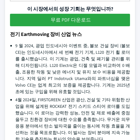
이 시장에서의 성장 기회는 무엇입니까?
무료 PDF 다운로드
전기 Earthmoving 장비 산업 뉴스
9 월 2024, 광업 인도네시아 이벤트 중, 볼보 건설 장비 (볼보
CE)는 인도네시아에서 세 번째 전기 기계, L120 전기 휠 로더
를 출시했습니다. 이 기계는 광업, 건축 및 폐기물 관리를 위
해 디자인됩니다. L120 Electric은 디젤 모델과 비교하여 0 배
출, 조용한 작동 및 낮은 에너지 및 유지 보수 비용을 제공합
니다. 지역 딜러 PT Indotruck Utama와의 파트너십을 맺은
Volvo CE는 업계 최고의 보증을 제공합니다. 기계는 2025년
초에 있는 구입을 위해 유효할 것입니다.
4월 2024일, FIRSTGREEN 산업은 광산, 건설 및 기타 위험한 산
업을 위해 설계된 ROCKEAT 전기 스키드 스티어 로더를 도입
했습니다. 이 로더는 강력한 성능, 안전 및 제로 배출에 중점
을두고 친환경 장비에 대한 수요를 충족합니다. 무거운 의무
응용 분야에서 탄소 발자국을 줄이는 동시에 작동 효율을 개
선하는 것을 목표로합니다. 이 발사는 장비 분야에 지속 가능
한 기술을 추진하는 회사의 약속을 보여줍니다.