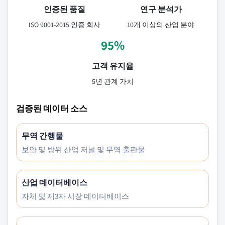
인증된 품질
연구 분석가
ISO 9001-2015 인증 회사
10개 이상의 산업 분야
95%
고객 유지율
5년 관계 가치
검증된 데이터 소스
무역 간행물
보안 및 방위 산업 저널 및 무역 출판물
산업 데이터베이스
자체 및 제3자 시장 데이터베이스