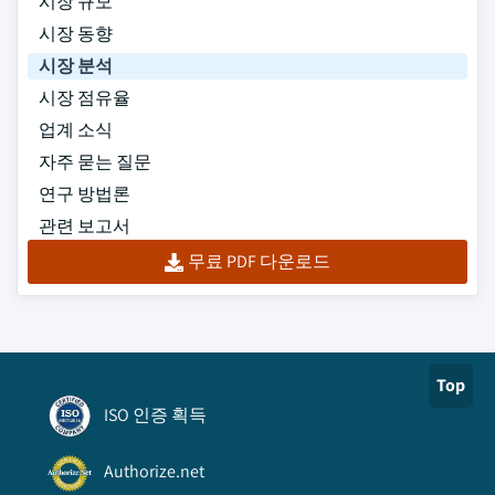
시장 규모
시장 동향
시장 분석
시장 점유율
업계 소식
자주 묻는 질문
연구 방법론
관련 보고서
무료 PDF 다운로드
Top
ISO 인증 획득
Authorize.net