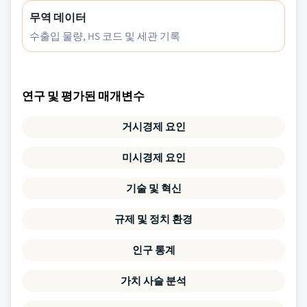
무역 데이터
수출입 물량, HS 코드 및 세관 기록
연구 및 평가된 매개변수
거시경제 요인
미시경제 요인
기술 및 혁신
규제 및 정치 환경
인구 통계
가치 사슬 분석