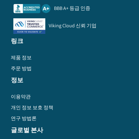
BBB A+ 등급 인증
Viking Cloud 신뢰 기업
링크
제품 정보
주문 방법
정보
이용약관
개인 정보 보호 정책
연구 방법론
글로벌 본사