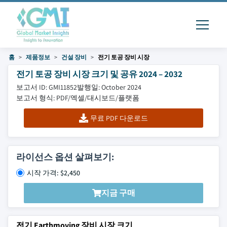
홈
제품정보
건설 장비
전기 토공 장비 시장
전기 토공 장비 시장 크기 및 공유 2024 – 2032
보고서 ID: GMI11852
발행일: October 2024
보고서 형식: PDF/엑셀/대시보드/플랫폼
무료 PDF 다운로드
라이선스 옵션 살펴보기:
시작 가격: $2,450
지금 구매
전기 Earthmoving 장비 시장 크기