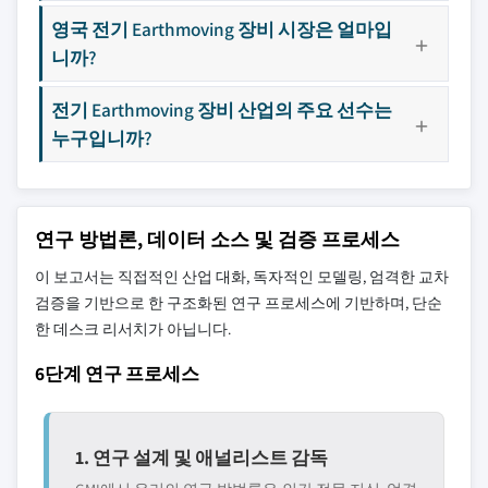
영국 전기 Earthmoving 장비 시장은 얼마입
니까?
전기 Earthmoving 장비 산업의 주요 선수는
누구입니까?
연구 방법론, 데이터 소스 및 검증 프로세스
이 보고서는 직접적인 산업 대화, 독자적인 모델링, 엄격한 교차
검증을 기반으로 한 구조화된 연구 프로세스에 기반하며, 단순
한 데스크 리서치가 아닙니다.
6단계 연구 프로세스
1. 연구 설계 및 애널리스트 감독