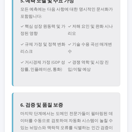
5. 예측 모델 및 주요 가정
모든 예측에는 다음 사항에 대한 명시적인 문서화가
포함됩니다:
✓ 핵심 성장 원동력 및 가
✓ 저해 요인 및 완화 시나
정된 영향
리오
✓ 규제 가정 및 정책 변화
✓ 기술 수용 곡선 매개변
리스크
수
✓ 거시경제 가정 (GDP 성
✓ 경쟁 역학 및 시장 진
장률, 인플레이션, 통화)
입/이탈 예상
6. 검증 및 품질 보증
마지막 단계에서는 도메인 전문가들이 필터링된 데
이터를 수동으로 검토하여 자동화 시스템이 놀칠 수
있는 뉘앙스와 맥락적 오류를 식별하는 인간 검증이