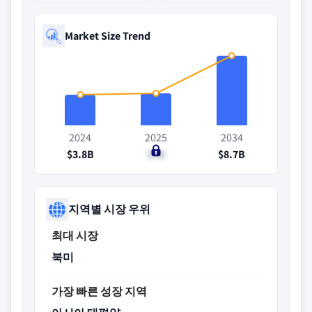
Market Size Trend
2024
2025
2034
$3.8B
$4B
$8.7B
지역별 시장 우위
최대 시장
북미
가장 빠른 성장 지역