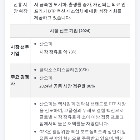
신흥 시
서 급속한 도시화, 출생률 증가, 개선되는 의료 인
장 확장
프라가 DTP 백신 제조업체에 대한 성장 기회를
제공하고 있습니다.
시장 선도 기업 (2024)
산오피
시장 선두
시장 점유율 약 73%
기업
글락소스미스클라인(GSK)
주요 경쟁
산오피
사
2024년 공동 시장 점유율 90%
산오피는 헥사킴과 펜탁심 브랜드로 DTP 시장
을 선도하며, 고품질의 무세포 결합 백신으로
글로벌 시장 점유율과 소아 예방 접종 프로그
램에서의 높은 채택률을 자랑합니다.
GSK은 광범위한 백신 포트폴리오와 성인 예방
접종 분야의 혁신으로 주목받고 있으며, 백신