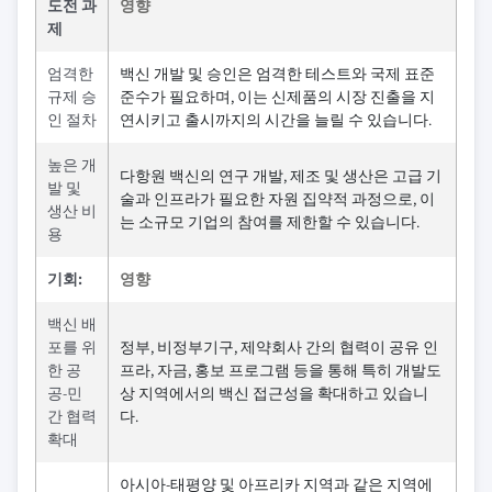
도전 과
영향
제
엄격한
백신 개발 및 승인은 엄격한 테스트와 국제 표준
규제 승
준수가 필요하며, 이는 신제품의 시장 진출을 지
인 절차
연시키고 출시까지의 시간을 늘릴 수 있습니다.
높은 개
다항원 백신의 연구 개발, 제조 및 생산은 고급 기
발 및
술과 인프라가 필요한 자원 집약적 과정으로, 이
생산 비
는 소규모 기업의 참여를 제한할 수 있습니다.
용
기회:
영향
백신 배
포를 위
정부, 비정부기구, 제약회사 간의 협력이 공유 인
한 공
프라, 자금, 홍보 프로그램 등을 통해 특히 개발도
공-민
상 지역에서의 백신 접근성을 확대하고 있습니
간 협력
다.
확대
아시아-태평양 및 아프리카 지역과 같은 지역에