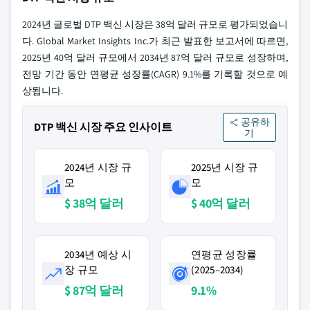
2024년 글로벌 DTP 백신 시장은 38억 달러 규모로 평가되었습니
다. Global Market Insights Inc.가 최근 발표한 보고서에 따르면,
2025년 40억 달러 규모에서 2034년 87억 달러 규모로 성장하며,
전망 기간 동안 연평균 성장률(CAGR) 9.1%를 기록할 것으로 예
상됩니다.
공유하
DTP 백신 시장 주요 인사이트
기
2024년 시장 규
2025년 시장 규
모
모
$ 38억 달러
$ 40억 달러
2034년 예상 시
연평균 성장률
장 규모
(2025–2034)
$ 87억 달러
9.1%