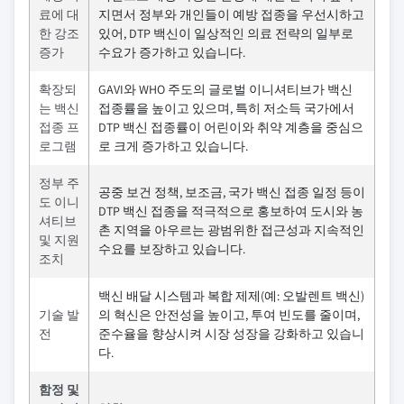
료에 대
지면서 정부와 개인들이 예방 접종을 우선시하고
한 강조
있어, DTP 백신이 일상적인 의료 전략의 일부로
증가
수요가 증가하고 있습니다.
확장되
GAVI와 WHO 주도의 글로벌 이니셔티브가 백신
는 백신
접종률을 높이고 있으며, 특히 저소득 국가에서
접종 프
DTP 백신 접종률이 어린이와 취약 계층을 중심으
로그램
로 크게 증가하고 있습니다.
정부 주
공중 보건 정책, 보조금, 국가 백신 접종 일정 등이
도 이니
DTP 백신 접종을 적극적으로 홍보하여 도시와 농
셔티브
촌 지역을 아우르는 광범위한 접근성과 지속적인
및 지원
수요를 보장하고 있습니다.
조치
백신 배달 시스템과 복합 제제(예: 오발렌트 백신)
기술 발
의 혁신은 안전성을 높이고, 투여 빈도를 줄이며,
전
준수율을 향상시켜 시장 성장을 강화하고 있습니
다.
함정 및