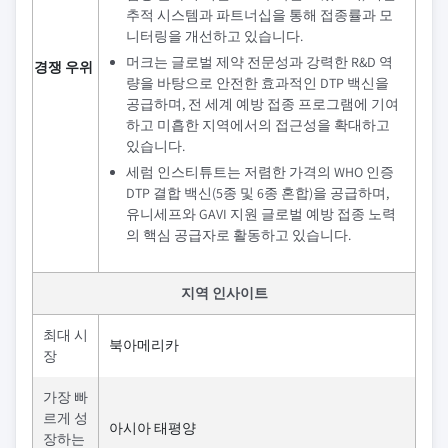
추적 시스템과 파트너십을 통해 접종률과 모
니터링을 개선하고 있습니다.
머크는 글로벌 제약 전문성과 강력한 R&D 역
경쟁 우위
량을 바탕으로 안전한 효과적인 DTP 백신을
공급하며, 전 세계 예방 접종 프로그램에 기여
하고 미흡한 지역에서의 접근성을 확대하고
있습니다.
세럼 인스티튜트는 저렴한 가격의 WHO 인증
DTP 결합 백신(5종 및 6종 혼합)을 공급하며,
유니세프와 GAVI 지원 글로벌 예방 접종 노력
의 핵심 공급자로 활동하고 있습니다.
지역 인사이트
최대 시
북아메리카
장
가장 빠
르게 성
아시아 태평양
장하는