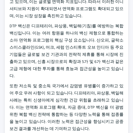
고 있으며, 이는 글로벌 면역화 지표입니다. 따라서 이러한 이니
셔티브와 지원이 확대되면서 면역화 프로그램도 확대되고 있으
며, 이는 시장 성장을 촉진하고 있습니다.
DTP 백신은 디프테리아, 파상풍, 백일해(기침)를 예방하는 복합
백신입니다. 이는 여러 항원을 하나의 백신 제형으로 통합하는
소아 면역화 프로그램의 핵심 구성 요소입니다. 산오피, 글락소
스미스클라인(GSK), 머크, 세럼 인스티튜트 오브 인디아 등 주요
기업들은 글로벌 보건 기관과의 전략적 제휴를 통해 시장에 진
출하고 있으며, 신흥 시장으로의 확장과 5가 및 6가 백신과 같은
고급 제형에 대한 투자를 통해 효능과 접근성을 높이고 있습니
다.
또한 저소득 및 중소득 국가에서 감염병 유병률이 증가하고 있
어 주요 우려 사항이 되고 있습니다. 디프테리아, 파상풍, 백일해
사례는 특히 신생아에게 심각한 건강 위험을 초래하고 있습니
다. 이는 면역화 프로그램 확대, 자금 증대, DTP 백신을 더 광범
위한 복합 백신 전략에 통합하는 등 다양한 노력을 통해 접종률
을 높이고 있습니다. 이러한 노력은 접근성을 향상시키고 공중
보건 결과를 개선하는 데 기여하고 있습니다.