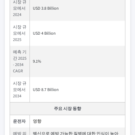
시장 규
모에서
USD 3.8 Billion
2024
시장 규
모에서
USD 4 Billion
2025
예측 기
간 2025
9.1%
- 2034
CAGR
시장 규
모에서
USD 8.7 Billion
2034
주요 시장 동향
운전자
영향
예방 의
백신으로 예방 가능한 질병에 대한 인식이 높아