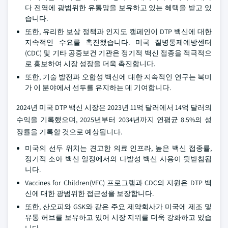
다 전역에 광범위한 유통망을 보유하고 있는 혜택을 받고 있
습니다.
또한, 유리한 보상 정책과 인지도 캠페인이 DTP 백신에 대한
지속적인 수요를 촉진했습니다. 미국 질병통제예방센터
(CDC) 및 기타 공중보건 기관은 정기적 백신 접종을 적극적으
로 홍보하여 시장 성장을 더욱 촉진합니다.
또한, 기술 발전과 오합성 백신에 대한 지속적인 연구는 북미
가 이 분야에서 선두를 유지하는 데 기여합니다.
2024년 미국 DTP 백신 시장은 2023년 11억 달러에서 14억 달러의
수익을 기록했으며, 2025년부터 2034년까지 연평균 8.5%의 성
장률을 기록할 것으로 예상됩니다.
미국의 선두 위치는 견고한 의료 인프라, 높은 백신 접종률,
정기적 소아 백신 일정에서의 다발성 백신 사용이 뒷받침됩
니다.
Vaccines for Children(VFC) 프로그램과 CDC의 지원은 DTP 백
신에 대한 광범위한 접근성을 보장합니다.
또한, 산오피와 GSK와 같은 주요 제약회사가 미국에 제조 및
유통 허브를 보유하고 있어 시장 지위를 더욱 강화하고 있습