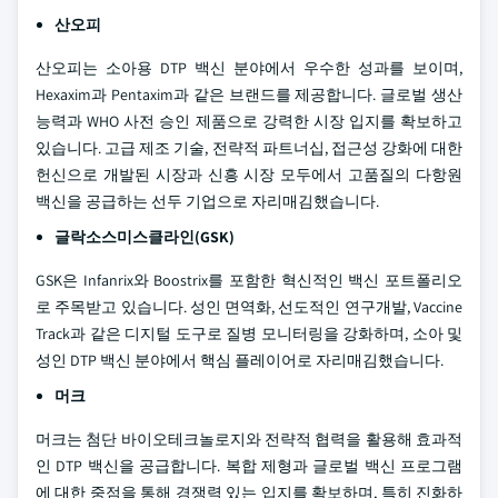
산오피
산오피는 소아용 DTP 백신 분야에서 우수한 성과를 보이며,
Hexaxim과 Pentaxim과 같은 브랜드를 제공합니다. 글로벌 생산
능력과 WHO 사전 승인 제품으로 강력한 시장 입지를 확보하고
있습니다. 고급 제조 기술, 전략적 파트너십, 접근성 강화에 대한
헌신으로 개발된 시장과 신흥 시장 모두에서 고품질의 다항원
백신을 공급하는 선두 기업으로 자리매김했습니다.
글락소스미스클라인(GSK)
GSK은 Infanrix와 Boostrix를 포함한 혁신적인 백신 포트폴리오
로 주목받고 있습니다. 성인 면역화, 선도적인 연구개발, Vaccine
Track과 같은 디지털 도구로 질병 모니터링을 강화하며, 소아 및
성인 DTP 백신 분야에서 핵심 플레이어로 자리매김했습니다.
머크
머크는 첨단 바이오테크놀로지와 전략적 협력을 활용해 효과적
인 DTP 백신을 공급합니다. 복합 제형과 글로벌 백신 프로그램
에 대한 중점을 통해 경쟁력 있는 입지를 확보하며, 특히 진화하