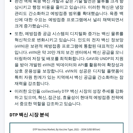
완전 액체 육종 백신 개발과 같은 기술 발전은 물류를 크게 향
상시키고 행정 비용을 줄이고 있습니다. 이러한 혁신은 냉장
관리도 간소화하고 예방접종 범위를 확대했습니다. 육종 백
신에 대한 수요는 예방접종 프로그램에서 널리 채택되면서
크게 증가했습니다.
또한, 예방접종 공급 시스템의 디지털화 증가는 백신 물류를
혁신적으로 변화시키고 있습니다. 인도의 전자 백신 정보망
(eVIN)은 보편적 예방접종 프로그램에 통합된 대표적인 사례
입니다. eVIN은 약 20만 개의 보건 센터에서 백신 공급을 모니
터링하여 저장 및 배포를 최적화합니다. GAVI와 UNDP의 지원
을 받아 개발된 eVIN은 빅데이터와 API를 활용하여 확장성과
상호 운용성을 보장합니다. eVIN의 성공은 디지털 플랫폼이
특히 자원 한계가 있는 지역에서 백신 공급을 간소화하는 잠
재력을 강조합니다.
이러한 요인들 collectively DTP 백신 시장의 성장 추세를 강화
하고 있으며, 혁신, 접근성, 효율성이 현대적 예방접종 전략에
서 중요한 역할을 강조하고 있습니다.
DTP 백신 시장 분석