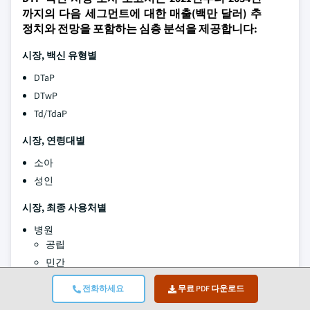
까지의 다음 세그먼트에 대한 매출(백만 달러) 추
정치와 전망을 포함하는 심층 분석을 제공합니다:
시장, 백신 유형별
DTaP
DTwP
Td/TdaP
시장, 연령대별
소아
성인
시장, 최종 사용처별
병원
공립
민간
전문 클리닉
전화하세요
무료 PDF 다운로드
기타 사용처