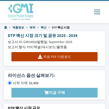
홈
제품정보
제약
백신
DTP 백신 시장
DTP 백신 시장 크기 및 공유 2025 - 2034
보고서 ID: GMI14816
발행일: September 2025
보고서 형식: PDF/엑셀/대시보드/플랫폼
무료 PDF 다운로드
라이선스 옵션 살펴보기:
시작 가격: $2,450
지금 구매
DTP 백신 시장 규모