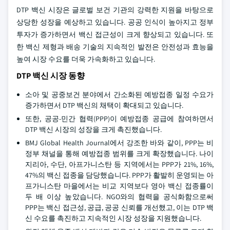
DTP 백신 시장은 글로벌 보건 기관의 강력한 지원을 바탕으로
상당한 성장을 예상하고 있습니다. 공공 인식이 높아지고 정부
투자가 증가하면서 백신 접근성이 크게 향상되고 있습니다. 또
한 백신 제형과 배송 기술의 지속적인 발전은 안전성과 효능을
높여 시장 수요를 더욱 가속화하고 있습니다.
DTP 백신 시장 동향
소아 및 공중보건 분야에서 간소화된 예방접종 일정 수요가
증가하면서 DTP 백신의 채택이 확대되고 있습니다.
또한, 공공-민간 협력(PPP)이 예방접종 공급에 참여하면서
DTP 백신 시장의 성장을 크게 촉진했습니다.
BMJ Global Health Journal에서 강조한 바와 같이, PPP는 비
정부 채널을 통해 예방접종 범위를 크게 확장했습니다. 나이
지리아, 수단, 아프가니스탄 등 지역에서는 PPP가 21%, 16%,
47%의 백신 접종을 담당했습니다. PPP가 활발히 운영되는 아
프가니스탄 마을에서는 비교 지역보다 영아 백신 접종률이
두 배 이상 높았습니다. NGO와의 협력을 공식화함으로써
PPP는 백신 접근성, 공급, 공공 신뢰를 개선했고, 이는 DTP 백
신 수요를 촉진하고 지속적인 시장 성장을 지원했습니다.