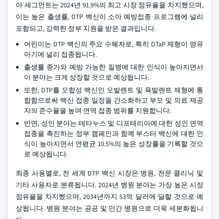
아 세그먼트는 2024년 91.9%의 최고 시장 점유율을 차지했으며,
이는 높은 출생률, DTP 백신이 소아 예방접종 프로그램에 널리
포함되고, 강력한 정부 지원을 받은 결과입니다.
어린이는 DTP 백신의 주요 수혜자로, 특히 DTaP 제형이 영유
아기에 널리 접종됩니다.
출생률 증가와 예방 가능한 질병에 대한 인식이 높아지면서
이 분야는 크게 성장할 것으로 예상됩니다.
또한, DTP를 오합성 백신인 오발렌트 및 육발렌트 제형에 통
합함으로써 백신 접종 일정을 간소화하고 부모 및 의료 제공
자의 준수율을 높여 면역 접종 범위를 지원합니다.
반면, 성인 분야는 테타누스 및 디프테리아에 대한 성인 면역
접종을 촉진하는 정부 캠페인과 함께 부스터 백신에 대한 인
식이 높아지면서 연평균 10.5%의 높은 성장률을 기록할 것으
로 예상됩니다.
최종 사용별로, 전 세계 DTP 백신 시장은 병원, 전문 클리닉 및
기타 사용자로 분류됩니다. 2024년 병원 분야는 가장 높은 시장
점유율을 차지했으며, 2034년까지 53억 달러에 달할 것으로 예
상됩니다. 병원 분야는 공공 및 민간 병원으로 더욱 세분화됩니