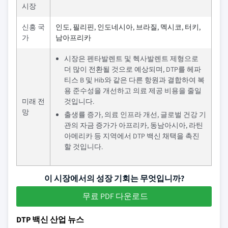
시장
신흥 국
인도, 필리핀, 인도네시아, 브라질, 멕시코, 터키,
가
남아프리카
시장은 펜타발렌트 및 헥사발렌트 제형으로
더 많이 전환될 것으로 예상되며, DTP를 헤파
티스 B 및 Hib와 같은 다른 항원과 결합하여 복
용 준수성을 개선하고 의료 제공 비용을 줄일
미래 전
것입니다.
망
출생률 증가, 의료 인프라 개선, 글로벌 건강 기
관의 자금 증가가 아프리카, 동남아시아, 라틴
아메리카 등 지역에서 DTP 백신 채택을 촉진
할 것입니다.
이 시장에서의 성장 기회는 무엇입니까?
무료 PDF 다운로드
DTP 백신 산업 뉴스