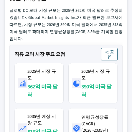
글로벌 DC 모터 시장 규모는 2025년 362억 미국 달러로 추정되
었습니다. Global Market Insights Inc.가 최근 발표한 보고서에
따르면, 시장 규모는 2026년 390억 미국 달러에서 2035년 813억
미국 달러로 확대되며 연평균성장률(CAGR) 8.5%를 기록할 전망
입니다.
공
직류 모터 시장 주요 요점
유
2025년 시장 규
2026년 시장 규
모
모
362억 미국 달
390억 미국 달
러
러
2035년 예상 시
연평균성장률
장 규모
(CAGR)
(2026~2035년)
813억 미국 달