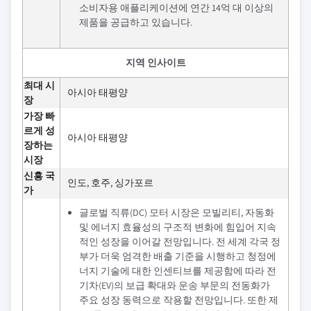
소비자용 애플리케이션에 연간 14억 대 이상의
제품을 공급하고 있습니다.
지역 인사이트
최대 시
아시아 태평양
장
가장 빠
르게 성
아시아 태평양
장하는
시장
신흥 국
인도, 호주, 싱가포르
가
글로벌 직류(DC) 모터 시장은 모빌리티, 자동화
및 에너지 효율성의 구조적 변화에 힘입어 지속
적인 성장을 이어갈 전망입니다. 전 세계 각국 정
부가 더욱 엄격한 배출 기준을 시행하고 청정에
너지 기술에 대한 인센티브를 제공함에 따라 전
기차(EV)의 보급 확대와 운송 부문의 전동화가
주요 성장 동력으로 작용할 전망입니다. 또한 제