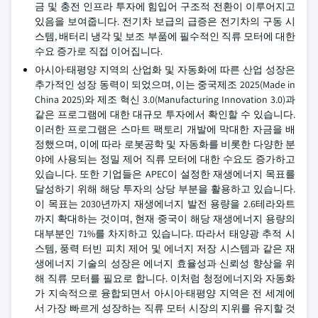
금 및 충전 인프라 투자에 힘입어 구조적 전환이 이루어지고
있음을 보여줍니다. 전기차 보급의 급증은 전기차의 구동 시
스템, 배터리 냉각 및 보조 부품에 필수적인 직류 모터에 대한
수요 증가로 직접 이어집니다.
아시아·태평양 지역의 산업화 및 자동화에 따른 산업 성장은
추가적인 성장 동력이 되었으며, 이는 중국제조 2025(Made in
China 2025)와 제조 혁신 3.0(Manufacturing Innovation 3.0)과
같은 프로그램에 대한 대규모 투자에서 확인할 수 있습니다.
이러한 프로그램은 스마트 팩토리 개발에 막대한 자금을 배
정했으며, 이에 따라 로봇공학 및 자동화를 비롯한 다양한 분
야에 사용되는 정밀 제어 직류 모터에 대한 수요도 증가하고
있습니다. 또한 기업들은 APEC이 설정한 재생에너지 목표를
달성하기 위해 해당 투자의 상당 부분을 활용하고 있습니다.
이 목표는 2030년까지 재생에너지 발전 용량을 2.6테라와트
까지 확대하는 것이며, 현재 중국이 해당 재생에너지 용량의
대부분인 71%를 차지하고 있습니다. 따라서 태양광 추적 시
스템, 풍력 터빈 피치 제어 및 에너지 저장 시스템과 같은 재
생에너지 기술의 성장은 에너지 효율성과 신뢰성 향상을 위
해 직류 모터를 필요로 합니다. 이처럼 청정에너지와 자동화
가 지속적으로 융합되면서 아시아·태평양 지역은 전 세계에
서 가장 빠르게 성장하는 직류 모터 시장의 지위를 유지할 것