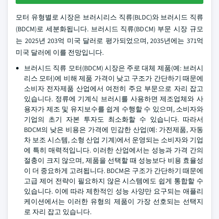
모터 유형별로 시장은 브러시리스 직류(BLDC)와 브러시드 직류
(BDCM)로 세분화됩니다. 브러시드 직류(BDCM) 부문 시장 규모
는 2025년 203억 미국 달러로 평가되었으며, 2035년에는 371억
미국 달러에 이를 전망입니다.
브러시드 직류 모터(BDCM) 시장은 주로 대체 제품(예: 브러시
리스 모터)에 비해 제품 가격이 낮고 구조가 간단하기 때문에
소비자 전자제품 산업에서 여전히 주요 부문으로 자리 잡고
있습니다. 정류에 기계식 브러시를 사용하면 제조업체와 사
용자가 제조 및 유지보수를 쉽게 수행할 수 있으며, 소비자와
기업의 초기 자본 투자도 최소화할 수 있습니다. 따라서
BDCM의 낮은 비용은 가격에 민감한 산업(예: 가전제품, 자동
차 보조 시스템, 소형 산업 기계)에서 운영되는 소비자와 기업
에 특히 매력적입니다. 이러한 산업에서는 성능과 가격 간의
절충이 크지 않으며, 제품을 선택할 때 성능보다 비용 효율성
이 더 중요하게 고려됩니다. BDCM은 구조가 간단하기 때문에
고급 제어 전략이 필요하지 않은 시스템에도 쉽게 통합할 수
있습니다. 이에 따라 제한적인 성능 사양만 요구되는 애플리
케이션에서는 이러한 유형의 제품이 가장 선호되는 선택지
로 자리 잡고 있습니다.