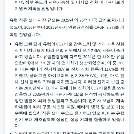
이며, 정부 주도의 지속가능성 및 디지털 전환 이니셔티브의
지원도 계속될 전망입니다.
유럽 직류 모터 시장 규모는 2025년 약 75억 미국 달러로 평가되
었으며, 2026년부터 2035년까지 연평균성장률(CAGR) 9.3%를 기
록할 전망입니다.
유럽 그린 딜과 유럽의 CO2 배출 감축 노력 및 기타 기후 친화
적 이니셔티브에 따라 유럽 전역에서 전기차(EV) 사용이 증가
하고 있습니다. 유럽환경청에 따르면 2024년 한 해에만 유럽
연합(EU)에서 220만 대의 전기차가 생산되었으며, 이 중 200
만 대는 배터리 전기차(BEV)로 전체 신차 등록의 13.6%를 차
지했고, 플러그인 하이브리드 전기차(PHEV)는 70만 대로 전
체 신차 등록의 7.3%를 차지했습니다. 이러한 전기차 보급 증
가는 2030년까지 EU에서 판매되는 신차의 CO2 배출량을 55%
감축하고 2035년까지 내연기관(ICE)을 완전히 금지하도록 규
정한 법률에 의해 뒷받침되고 있습니다. 전기차 보급이 계속
확대됨에 따라 구동 시스템 지원, 배터리 냉각 및 보조 기능
수행에 필요한 직류 모터 수요도 증가하고 있으며, 이는 유럽
전기 모터 제조업체에 상당한 성장 기회를 창출하고 있습니
다.
유럽이 인더스트리 4.0 및 지속가능성 목표를 추진함에 따라