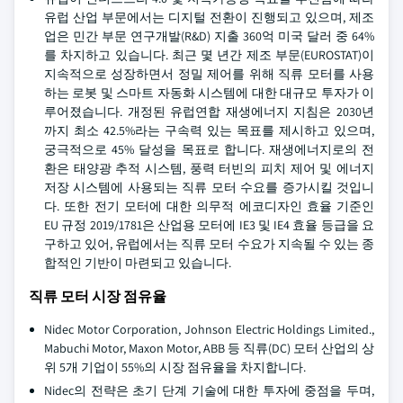
유럽 산업 부문에서는 디지털 전환이 진행되고 있으며, 제조
업은 민간 부문 연구개발(R&D) 지출 360억 미국 달러 중 64%
를 차지하고 있습니다. 최근 몇 년간 제조 부문(EUROSTAT)이
지속적으로 성장하면서 정밀 제어를 위해 직류 모터를 사용
하는 로봇 및 스마트 자동화 시스템에 대한 대규모 투자가 이
루어졌습니다. 개정된 유럽연합 재생에너지 지침은 2030년
까지 최소 42.5%라는 구속력 있는 목표를 제시하고 있으며,
궁극적으로 45% 달성을 목표로 합니다. 재생에너지로의 전
환은 태양광 추적 시스템, 풍력 터빈의 피치 제어 및 에너지
저장 시스템에 사용되는 직류 모터 수요를 증가시킬 것입니
다. 또한 전기 모터에 대한 의무적 에코디자인 효율 기준인
EU 규정 2019/1781은 산업용 모터에 IE3 및 IE4 효율 등급을 요
구하고 있어, 유럽에서는 직류 모터 수요가 지속될 수 있는 종
합적인 기반이 마련되고 있습니다.
직류 모터 시장 점유율
Nidec Motor Corporation, Johnson Electric Holdings Limited.,
Mabuchi Motor, Maxon Motor, ABB 등 직류(DC) 모터 산업의 상
위 5개 기업이 55%의 시장 점유율을 차지합니다.
Nidec의 전략은 초기 단계 기술에 대한 투자에 중점을 두며,