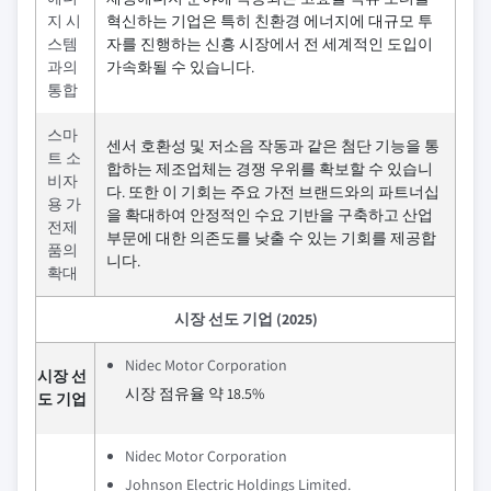
지 시
혁신하는 기업은 특히 친환경 에너지에 대규모 투
스템
자를 진행하는 신흥 시장에서 전 세계적인 도입이
과의
가속화될 수 있습니다.
통합
스마
센서 호환성 및 저소음 작동과 같은 첨단 기능을 통
트 소
합하는 제조업체는 경쟁 우위를 확보할 수 있습니
비자
다. 또한 이 기회는 주요 가전 브랜드와의 파트너십
용 가
을 확대하여 안정적인 수요 기반을 구축하고 산업
전제
부문에 대한 의존도를 낮출 수 있는 기회를 제공합
품의
니다.
확대
시장 선도 기업 (2025)
Nidec Motor Corporation
시장 선
시장 점유율 약 18.5%
도 기업
Nidec Motor Corporation
Johnson Electric Holdings Limited.