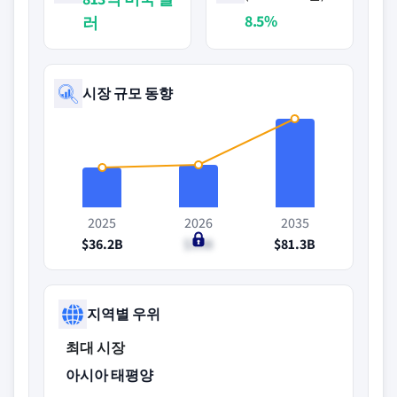
8.5%
러
시장 규모 동향
2025
2026
2035
$36.2B
$39B
$81.3B
지역별 우위
최대 시장
아시아 태평양