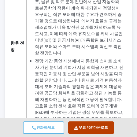
조, 물류 및 의료 분야 전반에서 산업 자동화와
로봇공학의 적용이 계속 확대되면서 정밀성이
요구되는 직류 모터에 대한 수요가 견조하게 증
가할 것으로 예상됩니다. 에너지 효율성 규제는
제조업체가 더욱 발전된 설계를 채택하도록 유
도하고, 이에 따라 예측 유지보수를 위해 사물인
터넷(IoT) 및 인공지능(AI)과 통합된 브러시리스
향후 전
직류 모터와 스마트 모터 시스템의 혁신도 촉진
망
할 전망입니다.
전망 기간 동안 재생에너지 통합과 스마트 소비
자 가전 분야의 기회가 시장 역학을 재편하고, 전
통적인 자동차 및 산업 부문을 넘어 시장을 다각
화할 전망입니다. 그러나 원재료 가격 변동성과
대체 모터 기술과의 경쟁과 같은 과제에 대응하
려면 공급망 회복력을 강화하고 첨단 기능을 통
해 차별화하는 등 전략적인 대응이 필요합니다.
고효율·소형·센서 호환 직류 모터의 연구개발
(R&D)에 투자하는 기업은 경쟁 우위를 확보하고,
지속가능성 및 디지털 전환 추세와 더욱 밀접하
게 연계되는 시장에서 주요 기업으로 자리매김
전화하세요
무료 PDF 다운로드
할 수 있습니다.