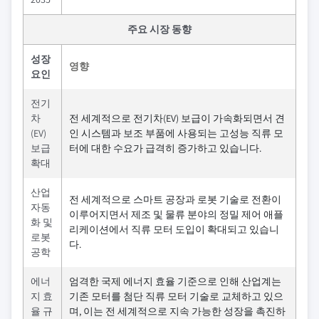
주요 시장 동향
성장
영향
요인
전기
차
전 세계적으로 전기차(EV) 보급이 가속화되면서 견
(EV)
인 시스템과 보조 부품에 사용되는 고성능 직류 모
보급
터에 대한 수요가 급격히 증가하고 있습니다.
확대
산업
전 세계적으로 스마트 공장과 로봇 기술로 전환이
자동
이루어지면서 제조 및 물류 분야의 정밀 제어 애플
화 및
리케이션에서 직류 모터 도입이 확대되고 있습니
로봇
다.
공학
에너
엄격한 국제 에너지 효율 기준으로 인해 산업계는
지 효
기존 모터를 첨단 직류 모터 기술로 교체하고 있으
율 규
며, 이는 전 세계적으로 지속 가능한 성장을 촉진하