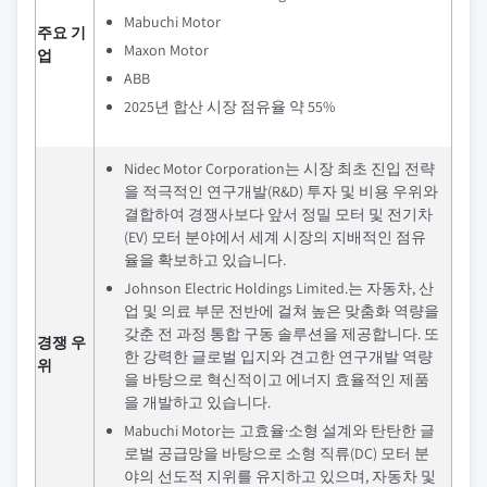
Mabuchi Motor
주요 기
Maxon Motor
업
ABB
2025년 합산 시장 점유율 약 55%
Nidec Motor Corporation는 시장 최초 진입 전략
을 적극적인 연구개발(R&D) 투자 및 비용 우위와
결합하여 경쟁사보다 앞서 정밀 모터 및 전기차
(EV) 모터 분야에서 세계 시장의 지배적인 점유
율을 확보하고 있습니다.
Johnson Electric Holdings Limited.는 자동차, 산
업 및 의료 부문 전반에 걸쳐 높은 맞춤화 역량을
갖춘 전 과정 통합 구동 솔루션을 제공합니다. 또
경쟁 우
한 강력한 글로벌 입지와 견고한 연구개발 역량
위
을 바탕으로 혁신적이고 에너지 효율적인 제품
을 개발하고 있습니다.
Mabuchi Motor는 고효율·소형 설계와 탄탄한 글
로벌 공급망을 바탕으로 소형 직류(DC) 모터 분
야의 선도적 지위를 유지하고 있으며, 자동차 및