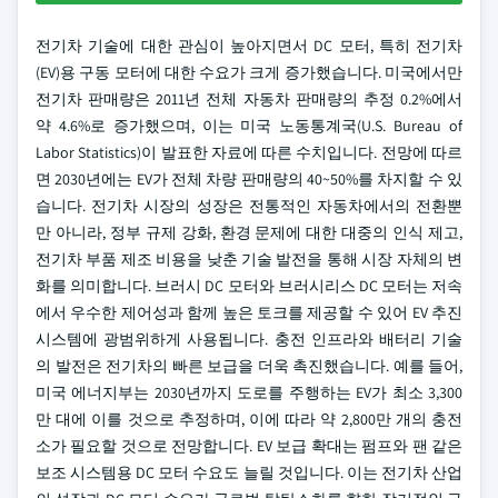
전기차 기술에 대한 관심이 높아지면서 DC 모터, 특히 전기차
(EV)용 구동 모터에 대한 수요가 크게 증가했습니다. 미국에서만
전기차 판매량은 2011년 전체 자동차 판매량의 추정 0.2%에서
약 4.6%로 증가했으며, 이는 미국 노동통계국(U.S. Bureau of
Labor Statistics)이 발표한 자료에 따른 수치입니다. 전망에 따르
면 2030년에는 EV가 전체 차량 판매량의 40~50%를 차지할 수 있
습니다. 전기차 시장의 성장은 전통적인 자동차에서의 전환뿐
만 아니라, 정부 규제 강화, 환경 문제에 대한 대중의 인식 제고,
전기차 부품 제조 비용을 낮춘 기술 발전을 통해 시장 자체의 변
화를 의미합니다. 브러시 DC 모터와 브러시리스 DC 모터는 저속
에서 우수한 제어성과 함께 높은 토크를 제공할 수 있어 EV 추진
시스템에 광범위하게 사용됩니다. 충전 인프라와 배터리 기술
의 발전은 전기차의 빠른 보급을 더욱 촉진했습니다. 예를 들어,
미국 에너지부는 2030년까지 도로를 주행하는 EV가 최소 3,300
만 대에 이를 것으로 추정하며, 이에 따라 약 2,800만 개의 충전
소가 필요할 것으로 전망합니다. EV 보급 확대는 펌프와 팬 같은
보조 시스템용 DC 모터 수요도 늘릴 것입니다. 이는 전기차 산업