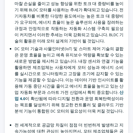
마찰 손실을 줄이고 성능 향상을 위한 토크 대 중량비를 높이
기 위해 BLDC 모터를 사용하는 추세가 확대되고 있습니다. 전
기자동차를 비롯한 다양한 용도에서는 높은 토크 대 중량비
가 요구되며, 에너지 효율이 높은 솔루션의 사용을 장려하는
규정과 안정적으로 작동하는 자동화 시스템 구축의 필요성
이 커지면서 이러한 추세는 더욱 강화되고 있습니다. BLDC 기
술의 활용은 미래 모터 설계의 기반이 될 것입니다.
DC 모터 기술과 사물인터넷(IoT) 및 스마트 제어 기술의 결합
은 운영 효율을 높이고 예측 유지보수 역량을 확보할 수 있는
새로운 방법을 제시하고 있습니다. 내장 센서와 연결 기능을
활용하면 제조업체는 사용자에게 모터 성능과 에너지 소비
를 실시간으로 모니터링하고 고장을 조기에 감지할 수 있는
기능을 제공할 수 있습니다. 이는 데이터 기반 인사이트를 활
용해 가동 중단 시간을 줄이고 에너지 효율을 높이고 있는 산
업 자동화 부문과 스마트 가전 산업에서 특히 중요합니다.
산
업 4.0
이 확산됨에 따라 디지털 전환과 운영 회복탄력성이라
는 목표를 달성하기 위해 정교한 컨트롤러 및 클라우드 기반
분석 기능이 통합된 DC 모터의 필요성이 더욱 커질 것입니다.
전 세계적으로 공급망 차질이 점점 더 빈번하게 발생하고 지
속가능성에 대한 관심이 높아지면서, 모터 제조업체들은 공