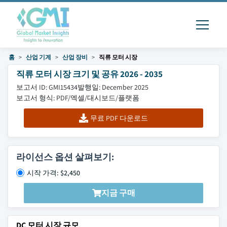
홈
산업 기계
산업 장비
직류 모터 시장
직류 모터 시장 크기 및 공유 2026 - 2035
보고서 ID: GMI15434
발행일: December 2025
보고서 형식: PDF/엑셀/대시보드/플랫폼
무료 PDF 다운로드
라이선스 옵션 살펴보기:
시작 가격: $2,450
지금 구매
DC 모터 시장 규모