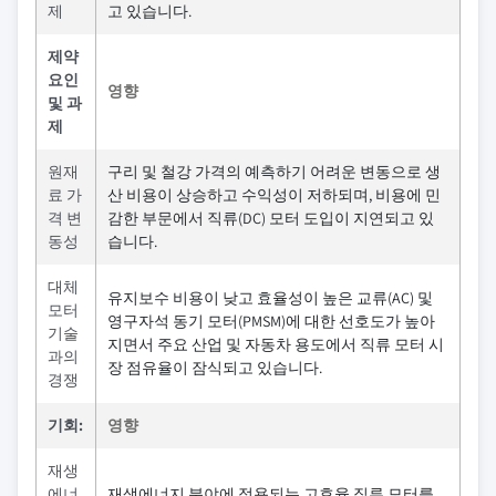
제
고 있습니다.
제약
요인
영향
및 과
제
원재
구리 및 철강 가격의 예측하기 어려운 변동으로 생
료 가
산 비용이 상승하고 수익성이 저하되며, 비용에 민
격 변
감한 부문에서 직류(DC) 모터 도입이 지연되고 있
동성
습니다.
대체
유지보수 비용이 낮고 효율성이 높은 교류(AC) 및
모터
영구자석 동기 모터(PMSM)에 대한 선호도가 높아
기술
지면서 주요 산업 및 자동차 용도에서 직류 모터 시
과의
장 점유율이 잠식되고 있습니다.
경쟁
기회:
영향
재생
에너
재생에너지 분야에 적용되는 고효율 직류 모터를