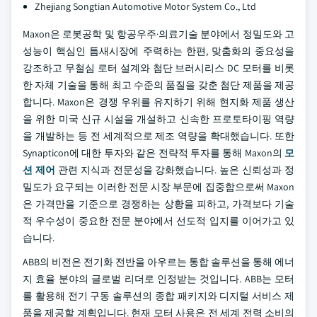
Zhejiang Songtian Automotive Motor System Co., Ltd
Maxon은 로봇공학 및 항공우주·의료기술 분야에서 정밀도와 고
성능이 핵심인 틈새시장에 주력하는 한편, 맞춤화의 중요성을
강조하고 무철심 로터 설계와 첨단 브러시리스 DC 모터를 비롯
한 자체 기술을 통해 최고 수준의 품질을 갖춘 첨단 제품을 제공
합니다. Maxon은 경쟁 우위를 유지하기 위해 현지화 제품 생산
을 위한 미국 신규 시설을 개설하고 신속한 프로토타이핑 역량
을 개발하는 등 전 세계적으로 제조 역량을 확대했습니다. 또한
Synapticon에 대한 투자와 같은 전략적 투자를 통해 Maxon의
모
션 제어
관련 지식과 전문성을 강화했습니다. 높은 신뢰성과 정
밀도가 요구되는 이러한 전문 시장 부문에 집중함으로써 Maxon
은 가격만을 기준으로 경쟁하는 상황을 피하고, 가격보다 기술
적 우수성이 중요한 전문 분야에서 선도적 입지를 이어가고 있
습니다.
ABB의 비전은 전기화 전반을 아우르는 통합 솔루션을 통해 에너
지 효율 분야의 글로벌 리더로 인정받는 것입니다. ABB는 모터
를 활용해 전기 구동 솔루션의 종합 패키지와 디지털 서비스 제
품을 제공할 계획입니다. 현재 모터 사용은 전 세계 전력 소비의