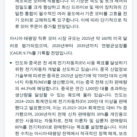
제조되는 모터에 적용됩니다. 이 기준은 속도 및 토크 제어의
정밀도를 크게 향상하고 최신 드라이브 및 제어 장치와의 긴
밀한 통합이 필수적인 여러 용도에서 기존 모터를 고효율 전
기 모터로 교체하도록 요구합니다. 이에 따라 단기적으로 직
류 모터 주문이 증가할 전망입니다.
아시아 태평양 직류 모터 시장 규모는 2025년 약 160억 미국 달
러로 평가되었으며, 2026년부터 2035년까지 연평균성장률
(CAGR) 9.7%를 기록할 전망입니다.
인도와 중국은 전 세계 전기자동차(EV) 사용 목표를 달성하기
위한 전기자동차 개발을 선도하고 있습니다. 중국 산업정보
기술부에 따르면 중국은 2025년 상반기에 약 700만 대의 신에
너지 자동차(NEV)를 생산했으며, 이는 중국 전체 신차 판매량
의 44.3%에 해당합니다. 중국은 연간 1,000만 대를 초과하는
생산량을 달성할 수 있는 궤도에 올라 있습니다. 인도는
2024~2025 회계연도에 전기자동차(EV) 200만 대 이상을 판매
했다고 발표했으며, 이는 15.2023~2024 회계연도 대비 7% 증
가했으며, 2030년까지 전체 신차 판매량의 30%를 개인용으
로만 사용되는 자동차로, 전체 이륜차 및 삼륜차 판매량의
80%를 전기차(EV)로 판매한다는 목표를 설정했습니다. 이러
한 수치는 아시아·태평양 전역에서 적극적인 정책 체계, 보조