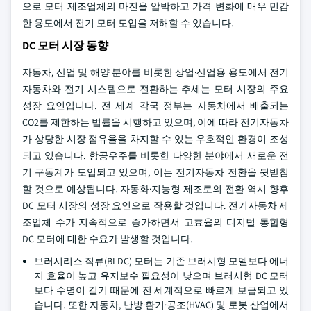
으로 모터 제조업체의 마진을 압박하고 가격 변화에 매우 민감
한 용도에서 전기 모터 도입을 저해할 수 있습니다.
DC 모터 시장 동향
자동차, 산업 및 해양 분야를 비롯한 상업·산업용 용도에서 전기
자동차와 전기 시스템으로 전환하는 추세는 모터 시장의 주요
성장 요인입니다. 전 세계 각국 정부는 자동차에서 배출되는
CO2를 제한하는 법률을 시행하고 있으며, 이에 따라 전기자동차
가 상당한 시장 점유율을 차지할 수 있는 우호적인 환경이 조성
되고 있습니다. 항공우주를 비롯한 다양한 분야에서 새로운 전
기 구동계가 도입되고 있으며, 이는 전기자동차 전환을 뒷받침
할 것으로 예상됩니다. 자동화·지능형 제조로의 전환 역시 향후
DC 모터 시장의 성장 요인으로 작용할 것입니다. 전기자동차 제
조업체 수가 지속적으로 증가하면서 고효율의 디지털 통합형
DC 모터에 대한 수요가 발생할 것입니다.
브러시리스 직류(BLDC) 모터는 기존 브러시형 모델보다 에너
지 효율이 높고 유지보수 필요성이 낮으며 브러시형 DC 모터
보다 수명이 길기 때문에 전 세계적으로 빠르게 보급되고 있
습니다. 또한 자동차, 난방·환기·공조(HVAC) 및 로봇 산업에서