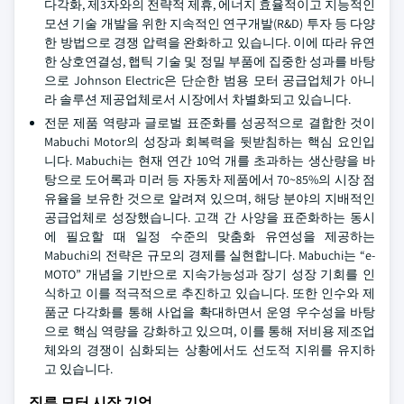
다각화, 제3자와의 전략적 제휴, 에너지 효율적이고 지능적인
모션 기술 개발을 위한 지속적인 연구개발(R&D) 투자 등 다양
한 방법으로 경쟁 압력을 완화하고 있습니다. 이에 따라 유연
한 상호연결성, 햅틱 기술 및 정밀 부품에 집중한 성과를 바탕
으로 Johnson Electric은 단순한 범용 모터 공급업체가 아니
라 솔루션 제공업체로서 시장에서 차별화되고 있습니다.
전문 제품 역량과 글로벌 표준화를 성공적으로 결합한 것이
Mabuchi Motor의 성장과 회복력을 뒷받침하는 핵심 요인입
니다. Mabuchi는 현재 연간 10억 개를 초과하는 생산량을 바
탕으로 도어록과 미러 등 자동차 제품에서 70~85%의 시장 점
유율을 보유한 것으로 알려져 있으며, 해당 분야의 지배적인
공급업체로 성장했습니다. 고객 간 사양을 표준화하는 동시
에 필요할 때 일정 수준의 맞춤화 유연성을 제공하는
Mabuchi의 전략은 규모의 경제를 실현합니다. Mabuchi는 “e-
MOTO” 개념을 기반으로 지속가능성과 장기 성장 기회를 인
식하고 이를 적극적으로 추진하고 있습니다. 또한 인수와 제
품군 다각화를 통해 사업을 확대하면서 운영 우수성을 바탕
으로 핵심 역량을 강화하고 있으며, 이를 통해 저비용 제조업
체와의 경쟁이 심화되는 상황에서도 선도적 지위를 유지하
고 있습니다.
직류 모터 시장 기업