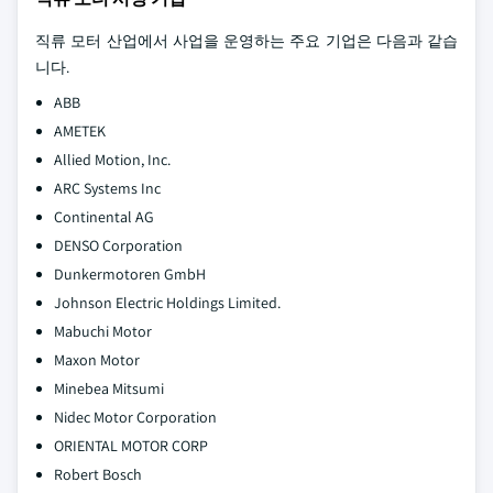
직류 모터 산업에서 사업을 운영하는 주요 기업은 다음과 같습
니다.
ABB
AMETEK
Allied Motion, Inc.
ARC Systems Inc
Continental AG
DENSO Corporation
Dunkermotoren GmbH
Johnson Electric Holdings Limited.
Mabuchi Motor
Maxon Motor
Minebea Mitsumi
Nidec Motor Corporation
ORIENTAL MOTOR CORP
Robert Bosch