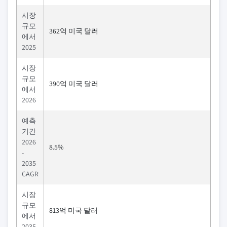
시장
규모
362억 미국 달러
에서
2025
시장
규모
390억 미국 달러
에서
2026
예측
기간
2026
8.5%
-
2035
CAGR
시장
규모
813억 미국 달러
에서
2035