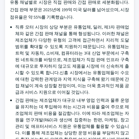
유통 채널별로 시장은 직접 판매와 간접 판매로 세분화됩니다.
간접 판매 부문은 2025년에 199억 미국 달러를 넘어섰으며, 시장
점유율은 약 55%를 기록했습니다.
직류 모터 시장의 상당 부분은 유통업체, 딜러, 제3자 판매업
체와 같은 간접 판매 채널을 통해 형성됩니다. 이러한 채널은
제조업체가 다양한 유형의 고객에 접근하면서 지리적 도달
범위를 확대할 수 있도록 지원하기 때문입니다. 유통업체는
트럭 및 자동차, 소비재, 컴퓨터라는 3대 산업 부문에서 구축
된 네트워크를 바탕으로, 제조업체가 직접 판매 인프라 구축
에 대규모로 투자하지 않고도 제품을 시장에 더 신속하게 출
시할 수 있도록 합니다.신흥 시장에서는 유통업체들이 수요
에 대한 강력한 관계망과 지역 지식을 구축해 왔기 때문에 간
접 채널이 계속 성장할 전망이며, 이는 더욱 효과적인 제품 공
급과 서비스 지원으로 이어질 것입니다.
간접 판매는 제조업체가 대규모 내부 영업 인력과 물류 운영
을 유지하는 데 투입해야 하는 시간과 비용을 줄여 주므로 제
조업체의 판매 비용을 절감합니다. 이에 따라 제조업체는 자
원을 연구개발(R&D)과 생산에 집중하는 한편, 마케팅, 창고
관리 및 애프터서비스 지원은 유통업체를 활용할 수 있습니
다. 이를 통해 제조업체는 상당한 운영 비용을 부담하지 않고