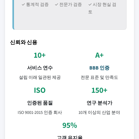
✓ 통계적 검증
✓ 전문가 검증
✓ 시장 현실 검
토
신뢰와 신용
10+
A+
서비스 연수
BBB 인증
설립 이래 일관된 제공
전문 표준 및 만족도
ISO
150+
인증된 품질
연구 분석가
ISO 9001-2015 인증 회사
10개 이상의 산업 분야
95%
고객 유지율