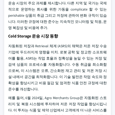
운송 시장의 주요 과제를 제시합니다. 다른 지역 및 국가는 국제
적으로 운영하는 회사를 위한 가동을 complicate 할 수 있는
perishable 상품의 취급 그리고 저장에 관하여 변화 규칙이 있습
니다. 이러한 규정에 대한 준수는 지속적인 모니터링 및 적응, 운
영 복잡성 및 비용에 추가.
Cold Storage 운송 시장 동향
자동화된 저장과 Retrieval 체계 (ASRS)의 채택은 저온 저장 수송
기업에 두드러지게 영향을 미치. 로봇 공학 및 정교한 소프트웨
어를 활용, ASRS는 작업 효율과 정확성을 높일 수 있는 저장 및
검색 상품의 프로세스를 자동화합니다. 수동 취급을 최소화함
으로써, 이 시스템은 오류, 간소화된 재고 관리 및 저온 저장 시
설 내에서 공간을 최적화합니다. 이 기술 발전은 작업 속도와 정
확성을 향상시키고 비용 절감 및 엄격한 식품 안전 규정에 대한
준수를 개선합니다.
예를 들어, 6월 2024일, Agro Merchants Group은 자동화된 스토
리지 및 복원 시스템에 투자하여 저온 저장 작업을 향상시킵니
다. 이 투자는 식품 및 제약 산업에서 고객에게 더 나은 서비스를