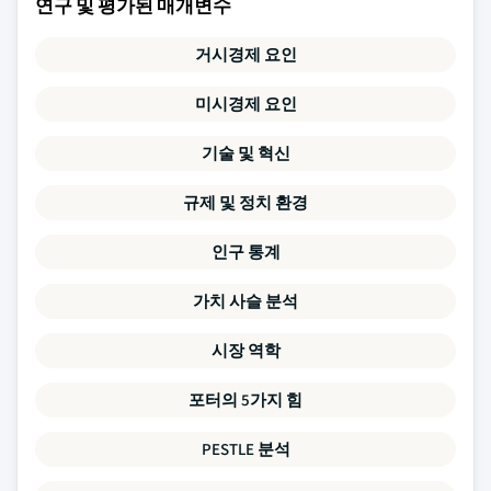
연구 및 평가된 매개변수
거시경제 요인
미시경제 요인
기술 및 혁신
규제 및 정치 환경
인구 통계
가치 사슬 분석
시장 역학
포터의 5가지 힘
PESTLE 분석