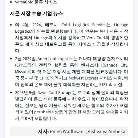
VersaCold 물류 서비스
저온 저장 수송 기업 뉴스
에 4월 2024, 베르사 Cold Logistics Services는 Lineage
Logistics의 인수를 완료했습니다. 이 인수는 북미 저온 저장
시장에서 Lineage의 위치를 강화하고 VersaCold의 광범위한
온도 제어 시설 네트워크를 통해 서비스 제공을 향상시킵니
다.
2월 2024일, Americold Logistics는 캐나다 태평양 캔자스시티
(CPKC)와의 전략적 협력을 통해 캔자스시티(Canada City,
Missouri)의 첫 저온 저장 시설 개발 계획을 발표했습니다. 미
국 중서부 및 CPKC의 멕시코 Midwest Express 서비스 지원, 북
미 전역의 온도 제어 물류 최적화를 지원하는 $127 억 시설.
2023년 9월, Swire Cold Storage는 호주의 냉매 설비의 확장을
발표하여 온도 제어 물류에 대한 수요가 높아졌습니다. 확장
에는 진보된 냉각 기술로 갖춰진 새로운 창고의 추가가 포함
되어 있어 perishable 상품의 안전한 저장 그리고 수송을 지키
기 위하여 포함합니다.
저자:
Preeti Wadhwani , Aishvarya Ambekar