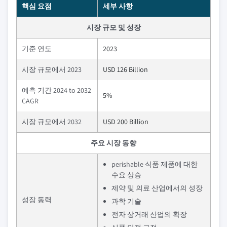
핵심 요점
세부 사항
시장 규모 및 성장
기준 연도
2023
시장 규모에서 2023
USD 126 Billion
예측 기간 2024 to 2032
5%
CAGR
시장 규모에서 2032
USD 200 Billion
주요 시장 동향
perishable 식품 제품에 대한
수요 상승
제약 및 의료 산업에서의 성장
성장 동력
과학 기술
전자 상거래 산업의 확장