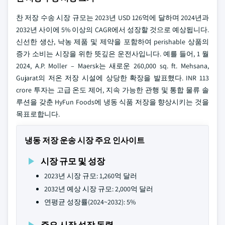
찬 저장 수송 시장 규모는 2023년 USD 126억에 달하며 2024년과
2032년 사이에 5% 이상의 CAGR에서 성장할 것으로 예상됩니다.
신선한 생산, 낙농 제품 및 제약을 포함하여 perishable 상품의
증가 소비는 시장을 위한 뜻깊은 운전사입니다. 예를 들어, 1 월
2024, A.P. Moller – Maersk는 새로운 260,000 sq. ft. Mehsana,
Gujarat의 저온 저장 시설에 상당한 확장을 발표했다. INR 113
crore 투자는 고급 온도 제어, 지속 가능한 관행 및 통합 물류 솔
루션을 갖춘 HyFun Foods에 냉동 식품 저장을 향상시키는 것을
목표로합니다.
냉동 저장 운송 시장 주요 인사이트
시장 규모 및 성장
2023년 시장 규모: 1,260억 달러
2032년 예상 시장 규모: 2,000억 달러
연평균 성장률(2024~2032): 5%
주요 시장 성장 동력