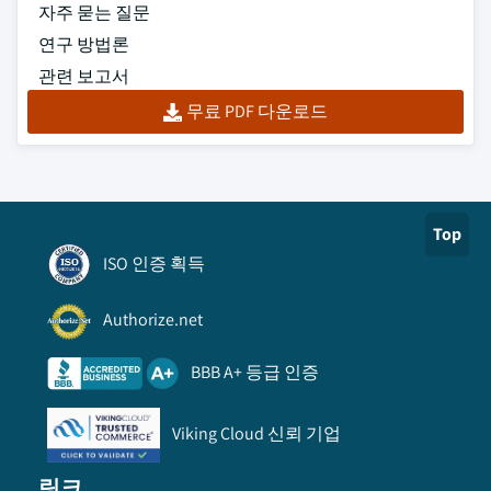
자주 묻는 질문
연구 방법론
관련 보고서
무료 PDF 다운로드
Top
ISO 인증 획득
Authorize.net
BBB A+ 등급 인증
Viking Cloud 신뢰 기업
링크