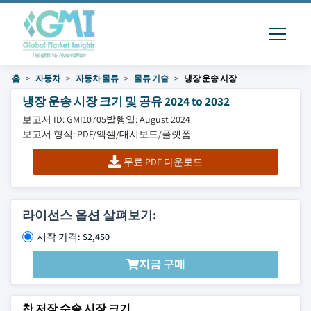
홈
자동차
자동차 물류
물류 기술
냉장 운송 시장
냉장 운송 시장 크기 및 공유 2024 to 2032
보고서 ID: GMI10705
발행일: August 2024
보고서 형식: PDF/엑셀/대시보드/플랫폼
무료 PDF 다운로드
라이선스 옵션 살펴보기:
시작 가격: $2,450
지금 구매
찬 저장 수송 시장 크기