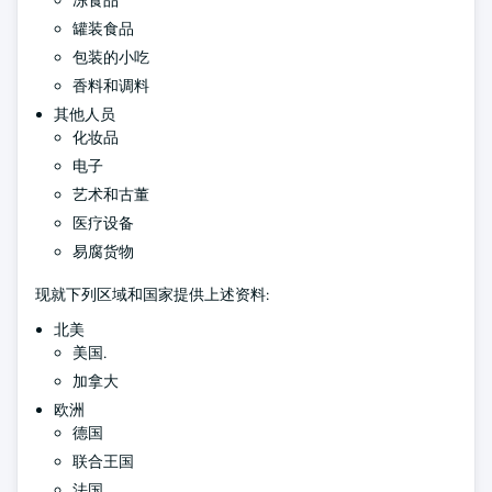
冻食品
罐装食品
包装的小吃
香料和调料
其他人员
化妆品
电子
艺术和古董
医疗设备
易腐货物
现就下列区域和国家提供上述资料:
北美
美国.
加拿大
欧洲
德国
联合王国
法国