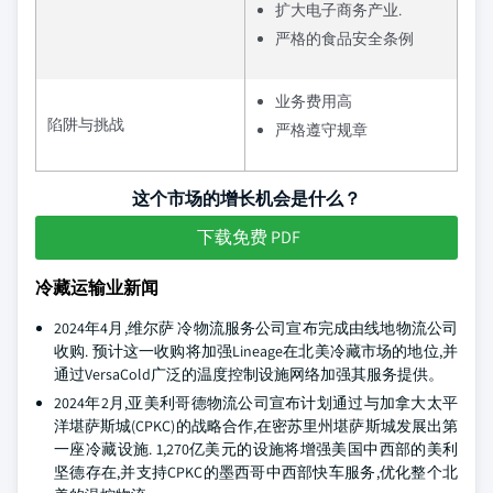
扩大电子商务产业.
严格的食品安全条例
业务费用高
陷阱与挑战
严格遵守规章
这个市场的增长机会是什么？
下载免费 PDF
冷藏运输业新闻
2024年4月,维尔萨 冷物流服务公司宣布完成由线地物流公司
收购. 预计这一收购将加强Lineage在北美冷藏市场的地位,并
通过VersaCold广泛的温度控制设施网络加强其服务提供。
2024年2月,亚美利哥德物流公司宣布计划通过与加拿大太平
洋堪萨斯城(CPKC)的战略合作,在密苏里州堪萨斯城发展出第
一座冷藏设施. 1,270亿美元的设施将增强美国中西部的美利
坚德存在,并支持CPKC的墨西哥中西部快车服务,优化整个北