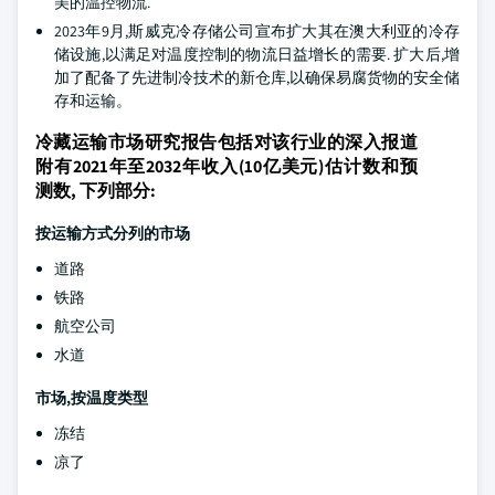
美的温控物流.
2023年9月,斯威克冷存储公司宣布扩大其在澳大利亚的冷存
储设施,以满足对温度控制的物流日益增长的需要. 扩大后,增
加了配备了先进制冷技术的新仓库,以确保易腐货物的安全储
存和运输。
冷藏运输市场研究报告包括对该行业的深入报道
附有2021年至2032年收入(10亿美元)估计数和预
测数, 下列部分:
按运输方式分列的市场
道路
铁路
航空公司
水道
市场,按温度类型
冻结
凉了