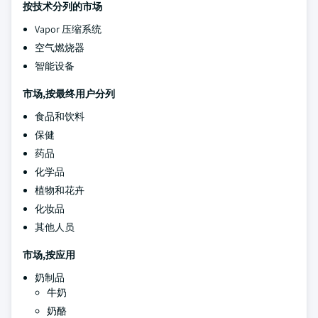
按技术分列的市场
Vapor 压缩系统
空气燃烧器
智能设备
市场,按最终用户分列
食品和饮料
保健
药品
化学品
植物和花卉
化妆品
其他人员
市场,按应用
奶制品
牛奶
奶酪