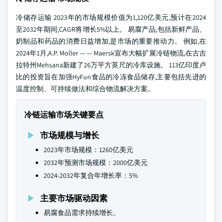
冷储存运输 2023年的市场规模价值为1,120亿美元,预计在2024
至2032年期间,CAGR将增长5%以上。 易腐产品,包括新鲜产品、
奶制品和药品的消费日益增加,是市场的重要推动力。 例如,在
2024年1月,A.P. Moller — — Maersk宣布大幅扩展冷链物流,在古吉
拉特州Mehsana新建了26万平方英尺的冷库设施。 113亿印度卢
比的投资旨在加强HyFun食品的冷冻食品储存,主要包括先进的
温度控制、可持续做法和综合物流解决方案。
冷链运输市场关键要点
市场规模与增长
2023年市场规模：1260亿美元
2032年预测市场规模：2000亿美元
2024-2032年复合年增长率：5%
主要市场驱动因素
易腐食品需求持续增长。