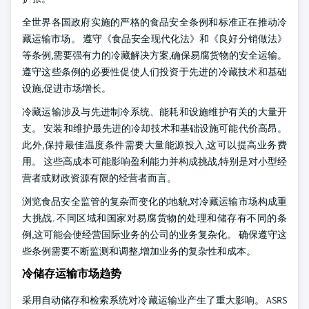
全世界各国政府实施的严格的食品安全条例和标准正在推动冷
藏运输市场。 遵守《食品安全现代化法》和《良好分销做法》
等条例,需要强有力的冷藏解决方案,确保易腐货物的安全运输。
遵守这些条例的必要性促使人们投资于先进的冷藏技术和基础
设施,促进市场增长。
冷藏运输涉及与先进制冷系统、能耗和设施维护有关的大量开
支。 安装和维护最先进的冷却技术和基础设施可能代价高昂。
此外,保持最佳温度条件需要大量能源投入,这可以提高业务费
用。 这些高成本可能影响盈利能力并构成挑战,特别是对小型经
营者或财政资源有限的经营者而言。
浏览食品安全监管的复杂而变化的地貌,对冷藏运输市场构成重
大挑战. 不同区域和国家对易腐货物的处理和储存有不同的条
例,这可能会使经营国际业务的公司的业务复杂化。 确保遵守这
些条例需要不断监测和调整,增加业务的复杂性和成本。
冷储存运输市场趋势
采用自动储存和检索系统对冷藏运输业产生了重大影响。 ASRS