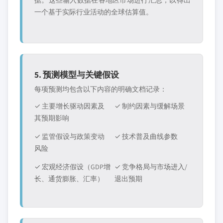
据。这些输入数据在各地区市场进行汇总，以得出
一个基于实际行业活动的全球估算值。
5. 预测模型与关键假设
每项预测均包含以下内容的明确文档记录：
✓ 主要增长驱动因素及
✓ 制约因素与缓解场景
其预期影响
✓ 监管假设与政策变动
✓ 技术普及曲线参数
风险
✓ 宏观经济假设（GDP增
✓ 竞争格局与市场进入/
长、通货膨胀、汇率）
退出预期