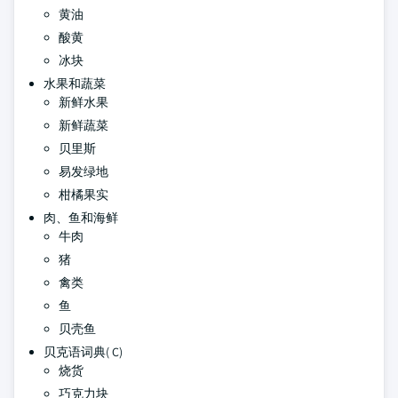
黄油
酸黄
冰块
水果和蔬菜
新鲜水果
新鲜蔬菜
贝里斯
易发绿地
柑橘果实
肉、鱼和海鲜
牛肉
猪
禽类
鱼
贝壳鱼
贝克语词典( C)
烧货
巧克力块