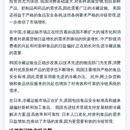
投资而尤为强劲. 我国消费基础庞大,对各种易腐货物,包括新鲜
产品、奶制品和药品的需求高,因此需要广泛的冷藏设施。 美国
还得益于严格的食品安全条例,这些条例要求严格的冷链管理,进
一步推动了市场增长.
在中国,冷藏运输市场正在经历着由该国不断扩大的城市化和消
费者对易腐货物日益增长的需求所驱动的快速增长. 中产阶级消
费者的兴起和对新鲜食品的日益偏好,正在助长对先进冷藏设施
的需要.
韩国冷藏运输业正稳步发展,以技术先进的物流部门为支撑,消费
者对优质新鲜产品的需求也不断增长. 我国注重维持严格的食品
安全标准,因此需要采用最先进的冷藏办法。 此外,网上杂货购
物和食品供应服务的兴起也增加了对有效和可靠的冷链系统的
需求。
在日本,冷藏运输市场正在扩大,原因包括食品安全标准高和越来
越偏好新鲜和加工食品。 我国先进技术景观支持发展精密冷藏
解决方案,提高效率和可靠性. 日本人口老化,对便利食品的需求
日益增加,也推动了市场的发展,因为更需要有效的冷链管理。