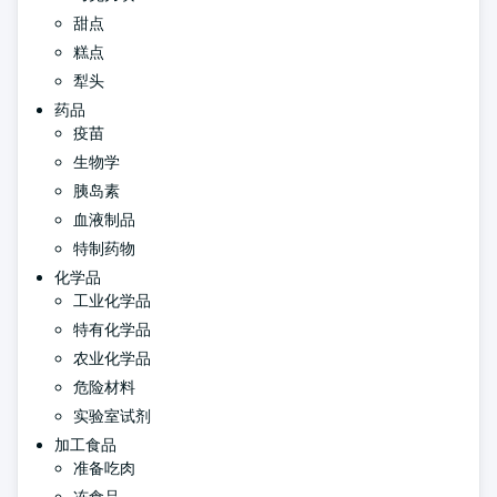
甜点
糕点
犁头
药品
疫苗
生物学
胰岛素
血液制品
特制药物
化学品
工业化学品
特有化学品
农业化学品
危险材料
实验室试剂
加工食品
准备吃肉