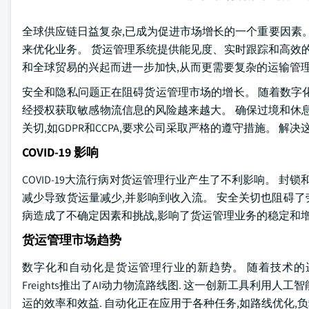
全球供应链日益复杂,已成为促进市场增长的一个重要因素
来优化业务。 货运管理系统提供能见度、实时跟踪和高效
和全球贸易的兴起而进一步加快,从而更需要复杂的运输管
安全和隐私问题正在阻碍货运管理市场的增长。 随着数字
经授权获取敏感物流信息的风险越来越大。 确保过境和休
关切,如GDPR和CCPA,要求公司采取严格的遵守措施。
COVID-19 影响
COVID-19大流行病对货运管理行业产生了不利影响。 
减少导致货运量减少,并影响到收入流。 安全关切也阻碍了
病造成了不确定因素和挑战,影响了货运管理业务的稳定和
货运管理市场趋势
数字化和自动化是货运管理行业的新趋势。 随着技术的进步,
Freights推出了AI动力物流路线图. 这一创新工具利用
运的效率和效益. 自动化正在应用于各种任务,如路线优化,