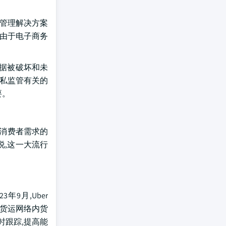
的管理解决方案
性由于电子商务
数据被破坏和未
隐私监管有关的
要。
和消费者需求的
说,这一大流行
9月,Uber
r货运网络内货
时跟踪,提高能