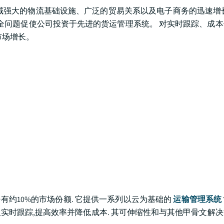
本区域强大的物流基础设施、广泛的贸易关系以及电子商务的迅速增
安全问题促使公司投资于先进的货运管理系统。 对实时跟踪、成
市场增长。
主导角色,持有约10%的市场份额. 它提供一系列以云为基础的
运输管理系统
由,以及实时跟踪,提高效率并降低成本. 其可伸缩性和与其他甲骨文解