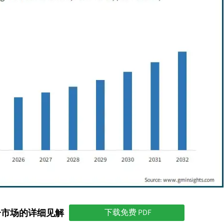
分市场的详细见解
下载免费 PDF