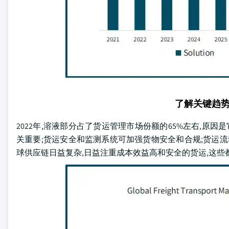
了解关键趋
2022年,溶液部分占了货运管理市场份额的65%左右,原
关重要;货运安全和监测系统可加强货物安全和合规;货运流动
球供应链日益复杂,日益注重成本效益高和安全的货运,这些