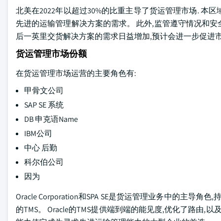
北美在2022年以超过30%的比重主导了货运管理市场. 
先进的运输管理解决方案的需求。 此外,监管遵守情况和
后一英里交货解决方案的需求日益增加,预计会进一步促进
货运管理市场份额
在货运管理市场运营的主要角色有:
甲骨文公司
SAP SE 系统
DB 申克语Name
IBM公司
中心 后勤
科尔伯公司
因为
Oracle Corporation和SPA SE是货运管理业务中的
的TMS。 Oracle的TMS提供端到端的能见度,优化了路