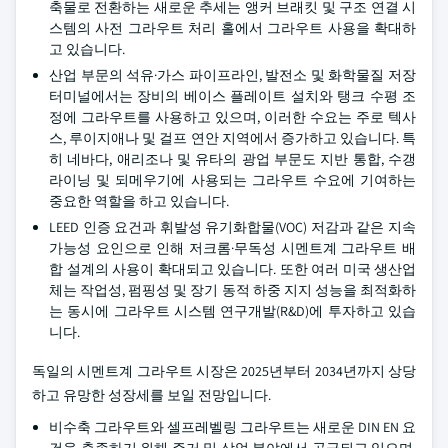
축물로 전환하는 새로운 추세는 앵커 브래킷 및 구조 연결 시
스템의 사전 그라우트 처리 홀에서 그라우트 사용을 확대하
고 있습니다.
산업 부문의 석유·가스 파이프라인, 발전소 및 화학물질 저장
터미널에서는 장비의 베이스 플레이트 설치와 탱크 수평 조
정에 그라우트를 사용하고 있으며, 이러한 수요는 주로 텍사
스, 루이지애나 및 걸프 연안 지역에서 증가하고 있습니다. 특
히 네바다, 애리조나 및 유타의 광업 부문도 지반 통합, 수갱
라이닝 및 되메우기에 사용되는 그라우트 수요에 기여하는
중요한 역할을 하고 있습니다.
LEED 인증 요건과 휘발성 유기화합물(VOC) 저감과 같은 지속
가능성 요인으로 인해 저크롬·무독성 시멘트계 그라우트 배
합 설계의 사용이 확대되고 있습니다. 또한 여러 미국 생산업
체는 작업성, 펌핑성 및 장기 동적 하중 지지 성능을 최적화하
는 동시에 그라우트 시스템 연구개발(R&D)에 투자하고 있습
니다.
독일의 시멘트계 그라우트 시장은 2025년부터 2034년까지 상당
하고 유망한 성장세를 보일 전망입니다.
비수축 그라우트와 셀프레벨링 그라우트는 새로운 DIN EN 요