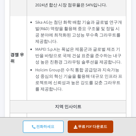
2024년 합산 시장 점유율은 54%입니다.
Sika AG는 첨단 화학 배합 기술과 글로벌 연구개
발(R&D) 역량을 활용해 중요 구조물 및 정밀 시
공 분야에 최적화된 고성능 무수축 그라우트를
제공합니다.
MAPEI S.p.A는 폭넓은 제품군과 글로벌 제조 기
경쟁 우
반을 바탕으로 국제 건설 표준을 준수하는 내구
위
성 높은 친환경 그라우팅 솔루션을 제공합니다.
Holcim Group은 수직 통합 공급망과 지속가능
성 중심의 혁신 기술을 활용해 대규모 인프라 프
로젝트에 신뢰성과 높은 강도를 갖춘 그라우트
를 제공합니다.
지역 인사이트
최대
북미
시장
전화하세요
무료 PDF 다운로드