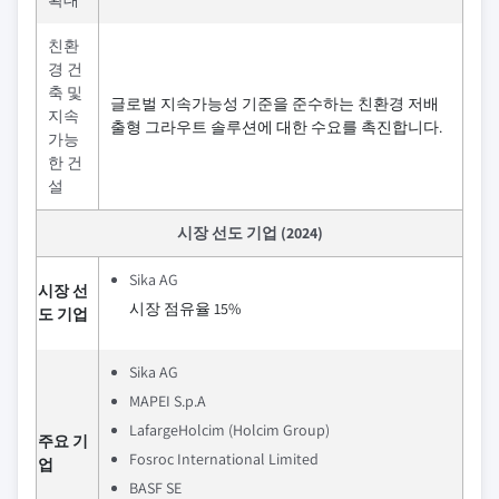
확대
친환
경 건
축 및
글로벌 지속가능성 기준을 준수하는 친환경 저배
지속
출형 그라우트 솔루션에 대한 수요를 촉진합니다.
가능
한 건
설
시장 선도 기업 (2024)
Sika AG
시장 선
시장 점유율 15%
도 기업
Sika AG
MAPEI S.p.A
LafargeHolcim (Holcim Group)
주요 기
Fosroc International Limited
업
BASF SE