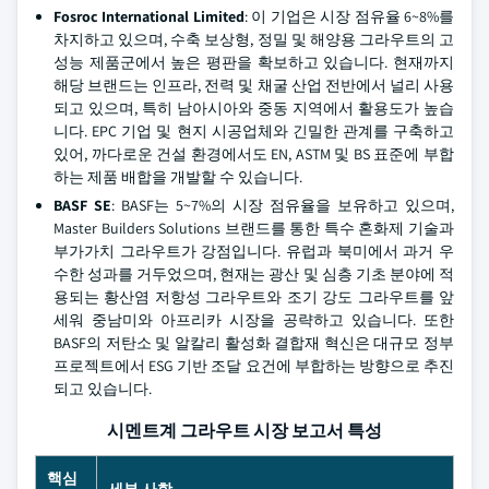
Fosroc International Limited
: 이 기업은 시장 점유율 6~8%를
차지하고 있으며, 수축 보상형, 정밀 및 해양용 그라우트의 고
성능 제품군에서 높은 평판을 확보하고 있습니다. 현재까지
해당 브랜드는 인프라, 전력 및 채굴 산업 전반에서 널리 사용
되고 있으며, 특히 남아시아와 중동 지역에서 활용도가 높습
니다. EPC 기업 및 현지 시공업체와 긴밀한 관계를 구축하고
있어, 까다로운 건설 환경에서도 EN, ASTM 및 BS 표준에 부합
하는 제품 배합을 개발할 수 있습니다.
BASF SE
: BASF는 5~7%의 시장 점유율을 보유하고 있으며,
Master Builders Solutions 브랜드를 통한 특수 혼화제 기술과
부가가치 그라우트가 강점입니다. 유럽과 북미에서 과거 우
수한 성과를 거두었으며, 현재는 광산 및 심층 기초 분야에 적
용되는 황산염 저항성 그라우트와 조기 강도 그라우트를 앞
세워 중남미와 아프리카 시장을 공략하고 있습니다. 또한
BASF의 저탄소 및 알칼리 활성화 결합재 혁신은 대규모 정부
프로젝트에서 ESG 기반 조달 요건에 부합하는 방향으로 추진
되고 있습니다.
시멘트계 그라우트 시장 보고서 특성
핵심