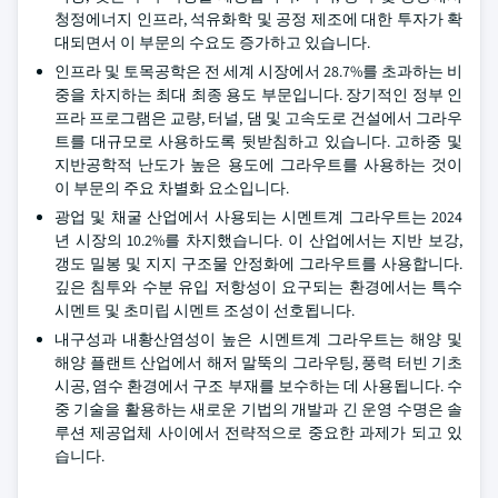
청정에너지 인프라, 석유화학 및 공정 제조에 대한 투자가 확
대되면서 이 부문의 수요도 증가하고 있습니다.
인프라 및 토목공학은 전 세계 시장에서 28.7%를 초과하는 비
중을 차지하는 최대 최종 용도 부문입니다. 장기적인 정부 인
프라 프로그램은 교량, 터널, 댐 및 고속도로 건설에서 그라우
트를 대규모로 사용하도록 뒷받침하고 있습니다. 고하중 및
지반공학적 난도가 높은 용도에 그라우트를 사용하는 것이
이 부문의 주요 차별화 요소입니다.
광업 및 채굴 산업에서 사용되는 시멘트계 그라우트는 2024
년 시장의 10.2%를 차지했습니다. 이 산업에서는 지반 보강,
갱도 밀봉 및 지지 구조물 안정화에 그라우트를 사용합니다.
깊은 침투와 수분 유입 저항성이 요구되는 환경에서는 특수
시멘트 및 초미립 시멘트 조성이 선호됩니다.
내구성과 내황산염성이 높은 시멘트계 그라우트는 해양 및
해양 플랜트 산업에서 해저 말뚝의 그라우팅, 풍력 터빈 기초
시공, 염수 환경에서 구조 부재를 보수하는 데 사용됩니다. 수
중 기술을 활용하는 새로운 기법의 개발과 긴 운영 수명은 솔
루션 제공업체 사이에서 전략적으로 중요한 과제가 되고 있
습니다.