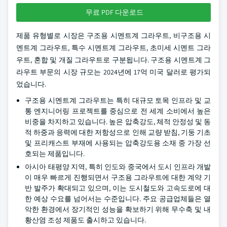
무료 PDF 다운로드
제품 유형별로 시장은 구조용 시멘트계 그라우트, 비구조용 시
멘트계 그라우트, 특수 시멘트계 그라우트, 초미세 시멘트 그라
우트, 혼합 및 개질 그라우트로 구분됩니다. 구조용 시멘트계 그
라우트 부문의 시장 규모는 2024년에 17억 미국 달러로 평가되
었습니다.
구조용 시멘트계 그라우트는 특히 대규모 토목 인프라 및 교
통 엔지니어링 프로젝트를 중심으로 전 세계 소비에서 높은
비중을 차지하고 있습니다. 높은 압축강도, 체적 안정성 및 동
적 하중과 응력에 대한 저항성으로 인해 교량 받침, 기둥 기초
및 프리캐스트 부재에 사용되는 압축강도용 소재 중 가장 선
호되는 제품입니다.
아시아 태평양 지역, 특히 인도와 중국에서 도시 인프라 개발
이 매우 빠르게 진행되면서 구조용 그라우트에 대한 계약 기
반 발주가 확대되고 있으며, 이는 도시철도와 고속도로에 대
한 예상 수요를 넘어서는 수준입니다. 주요 공급업체들은 열
악한 환경에서 장기적인 성능을 확보하기 위해 무수축 및 내
황산염 조성 제품도 출시하고 있습니다.