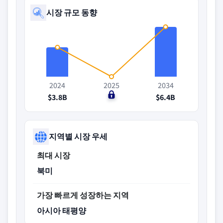
시장 규모 동향
2024
2025
2034
$3.8B
$0
$6.4B
지역별 시장 우세
최대 시장
북미
가장 빠르게 성장하는 지역
아시아 태평양