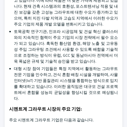
고 있습니다. 이에 따라 제품은 더 낮은 가격에 제공되고 있습
니다. 현재 건축 시스템과의 호환성, 포스트텐셔닝 적용 및 내
진 보강을 갖춘 고성능 그라우트에 대한 수요가 증가하고 있
으며, 특히 지진 다발 지역과 고습도 지역에서 이러한 수요가
주요 기업의 제품 개발 모델을 변화시키고 있습니다.
토목공학 연구기관, 인프라 시공업체 및 건설 혁신 클러스터
와의 지속적인 협력이 주요 기업의 시장 전략에서 필수 요소
가 되고 있습니다. 혹독한 황산염 환경, 해양 노출 및 고유동
성 주입 그라우팅 조건에서 사용할 수 있도록 배합을 기술적
으로 조정하는 방식이 유럽, GCC 및 동남아시아 전역에서 더
욱 폭넓은 규제 및 기술적 승인을 받고 있습니다.
대형 시장 참여 기업들은 특정 지역에서 활동하는 그라우트
전문 기업을 인수하고, 건식 혼합 배칭 시설을 개발하며, 사물
인터넷(IoT) 기반 품질관리 시스템을 통합하는 방식으로 입지
를 확대하고 있습니다. 이러한 움직임은 대규모 건설 프로젝
트에서 혼합물 성능의 균일성을 향상시킬 것으로 예상됩니
다.
시멘트계 그라우트 시장의 주요 기업:
주요 시멘트계 그라우트 기업은 다음과 같습니다.