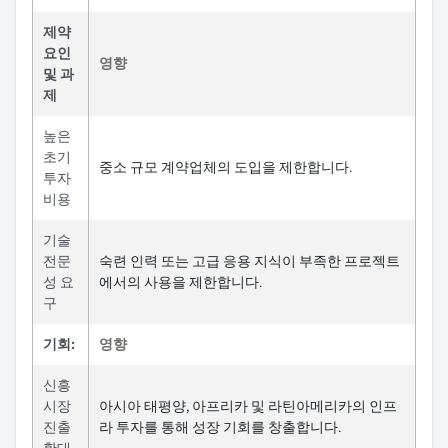
제약
요인
영향
및 과
제
높은
초기
중소 규모 계약업체의 도입을 제한합니다.
투자
비용
기술
전문
숙련 인력 또는 고급 응용 지식이 부족한 프로젝트
성 요
에서의 사용을 제한합니다.
구
기회:
영향
신흥
시장
아시아 태평양, 아프리카 및 라틴아메리카의 인프
진출
라 투자를 통해 성장 기회를 창출합니다.