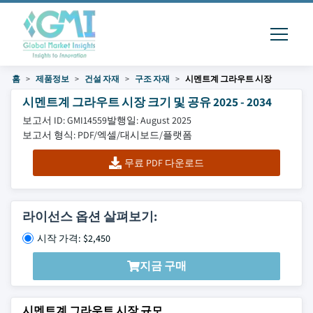
홈
제품정보
건설 자재
구조 자재
시멘트계 그라우트 시장
시멘트계 그라우트 시장 크기 및 공유 2025 - 2034
보고서 ID: GMI14559
발행일: August 2025
보고서 형식: PDF/엑셀/대시보드/플랫폼
무료 PDF 다운로드
라이선스 옵션 살펴보기:
시작 가격: $2,450
지금 구매
시멘트계 그라우트 시장 규모