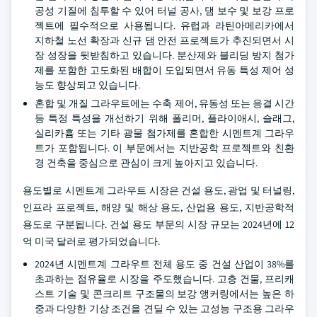
공성 기질에 침투할 수 있어 터널 공사, 댐 보수 및 보강 프로
젝트에 필수적으로 사용됩니다. 유럽과 라틴아메리카에서
지하철 노선 확장과 신규 댐 안전 프로젝트가 추진되면서 시
장 성장을 뒷받침하고 있습니다. 분산제와 블리딩 방지 첨가
제를 포함한 고도화된 배합이 도입되면서 유동 특성 제어 성
능도 향상되고 있습니다.
혼합 및 개질 그라우트에는 수축 제어, 유동성 또는 응결 시간
등 특정 특성을 개선하기 위해 폴리머, 플라이애시, 슬래그,
실리카흄 또는 기타 광물 첨가제를 혼합한 시멘트계 그라우
트가 포함됩니다. 이 부문에서는 지반공학 프로젝트와 친환
경 건축을 중심으로 관심이 크게 높아지고 있습니다.
용도별로 시멘트계 그라우트 시장은 건설 용도, 광업 및 터널링,
인프라 프로젝트, 해양 및 해상 용도, 산업용 용도, 지반공학적
용도로 구분됩니다. 건설 용도 부문의 시장 규모는 2024년에 12
억 미국 달러로 평가되었습니다.
2024년 시멘트계 그라우트 전체 용도 중 건설 산업이 38%를
초과하는 점유율로 시장을 주도했습니다. 고층 건물, 프리캐
스트 기술 및 콘크리트 구조물의 보강 앵커링에서는 높은 하
중과 다양한 기상 조건을 견딜 수 있는 고성능 구조용 그라우