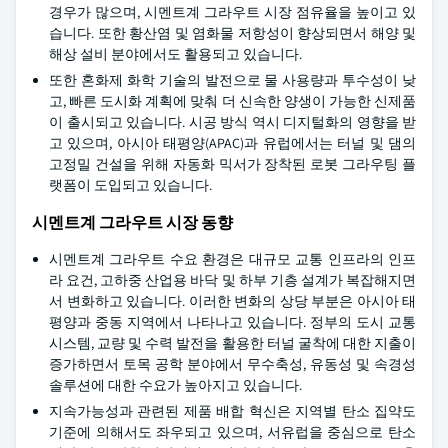
경우가 많으며, 시멘트계 그라우트 시장 점유율을 높이고 있
습니다. 또한 황산염 및 염화물 저항성이 향상되면서 해양 및
해상 설비 분야에서도 활용되고 있습니다.
또한 혼화제 화학 기술의 발전으로 물 사용량과 투수성이 낮
고, 빠른 도시화 계획에 맞춰 더 신속한 양생이 가능한 신제품
이 출시되고 있습니다. 시공 방식 역시 디지털화의 영향을 받
고 있으며, 아시아 태평양(APAC)과 유럽에서는 터널 및 댐의
고정밀 건설을 위해 자동화 믹서가 장착된 로봇 그라우팅 플
랫폼이 도입되고 있습니다.
시멘트계 그라우트 시장 동향
시멘트계 그라우트 수요 환경은 대규모 교통 인프라의 인프
라 요건, 고하중 산업용 바닥 및 하부 기층 설계가 복잡해지면
서 변화하고 있습니다. 이러한 변화의 상당 부분은 아시아 태
평양과 중동 지역에서 나타나고 있습니다. 정부의 도시 교통
시스템, 교량 및 수력 발전을 활용한 터널 굴착에 대한 지출이
증가하면서 토목 공학 분야에서 무수축성, 유동성 및 속경성
솔루션에 대한 수요가 높아지고 있습니다.
지속가능성과 관련된 제품 배합 혁신은 지역별 탄소 집약도
기준에 의해서도 좌우되고 있으며, 서유럽을 중심으로 탄소