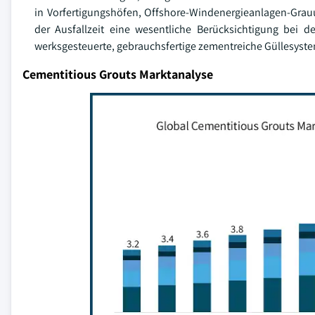
in Vorfertigungshöfen, Offshore-Windenergieanlagen-Grau
der Ausfallzeit eine wesentliche Berücksichtigung bei d
werksgesteuerte, gebrauchsfertige zementreiche Güllesyste
Cementitious Grouts Marktanalyse