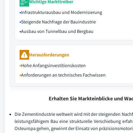
Wichtige Markttreiber
Infrastrukturausbau und Modernisierung
Steigende Nachfrage der Bauindustrie
Ausbau von Tunnelbau und Bergbau
Herausforderungen
Hohe Anfangsinvestitionskosten
Anforderungen an technisches Fachwissen
Erhalten Sie Markteinblicke und W
Die Zementindustrie weltweit wird mit der steigenden Nachf
leistungsfähigem Bau eine strukturelle Verschiebung erfahr
Osteuropa gehen, gewinnt der Einsatz von präzisionsmotor