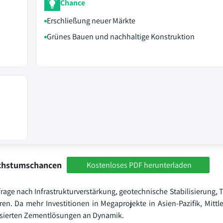
Chance
Erschließung neuer Märkte
Grünes Bauen und nachhaltige Konstruktion
achstumschancen
Kostenloses PDF herunterladen
rage nach Infrastrukturverstärkung, geotechnische Stabilisierung,
en. Da mehr Investitionen in Megaprojekte in Asien-Pazifik, Mittl
isierten Zementlösungen an Dynamik.