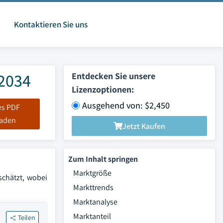
Kontaktieren Sie uns
 2034
Entdecken Sie unsere
Lizenzoptionen:
Ausgehend von: $2,450
es PDF
laden
Jetzt Kaufen
Zum Inhalt springen
Marktgröße
schätzt, wobei
Markttrends
Marktanalyse
Marktanteil
Teilen