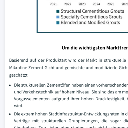
Um die wichtigsten Markttren
Basierend auf der Produktart wird der Markt in strukturelle
Mikrofine Zement Gicht und gemischte und modifizierte Gich
geschätzt.
Die strukturellen Zementöfen haben einen vorherrschenden An
und Verkehrstechnik auf hohem Niveau. Sie sind das am mei
Vorgusselementen aufgrund ihrer hohen Druckfestigkeit, 
wird.
Die extrem hohen Stadtinfrastruktur-Entwicklungsraten in d
Verträge mit strukturellen Gruppierungen, die sogar 
übertreffen. Top-Lieferanten starten auch nicht-schrump