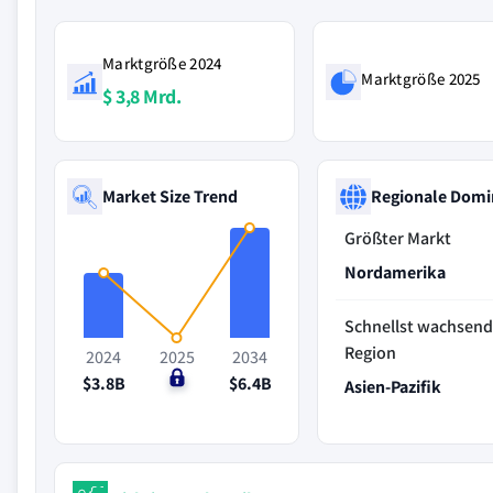
Marktgröße 2024
Marktgröße 2025
$ 3,8 Mrd.
Market Size Trend
Regionale Domi
Größter Markt
Nordamerika
Schnellst wachsen
Region
2024
2025
2034
$3.8B
$0
$6.4B
Asien-Pazifik