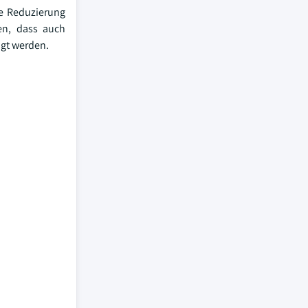
ie Reduzierung
gen, dass auch
ugt werden.