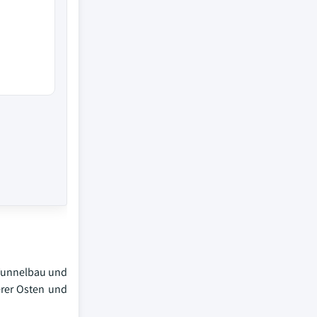
 Tunnelbau und
erer Osten und