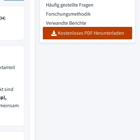
Häufig gestellte Fragen
Forschungsmethodik
34)
Verwandte Berichte
Kostenloses PDF Herunterladen
tanteil
kt sind
p),
gemeinsam