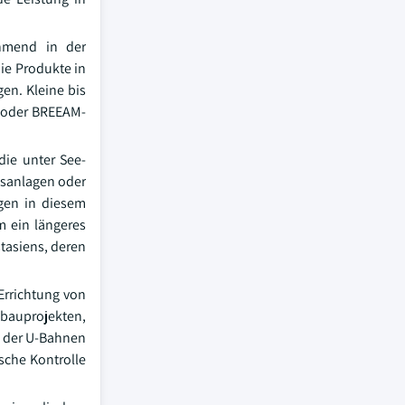
ehmend in der
ie Produkte in
en. Kleine bis
 oder BREEAM-
die unter See-
gsanlagen oder
ugen in diesem
m ein längeres
tasiens, deren
Errichtung von
bauprojekten,
n der U-Bahnen
sche Kontrolle