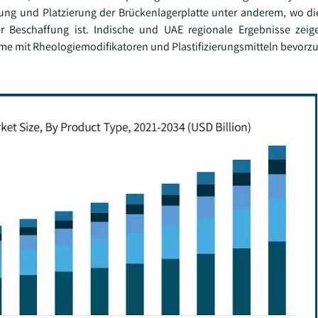
ung und Platzierung der Brückenlagerplatte unter anderem, wo d
er Beschaffung ist. Indische und UAE regionale Ergebnisse zei
me mit Rheologiemodifikatoren und Plastifizierungsmitteln bevorz