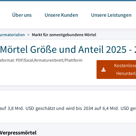
Über uns
Unsere Kunden
Unsere Leistungen
urmaterialien
Markt für zementgebundene Mörtel
örtel Größe und Anteil 2025 -
tsformat: PDF/Excel/Armaturenbrett/Plattform
Kostenlos
Herunter
auf 3,8 Mrd. USD geschätzt und wird bis 2034 auf 6,4 Mrd. USD ge
 Verpressmörtel