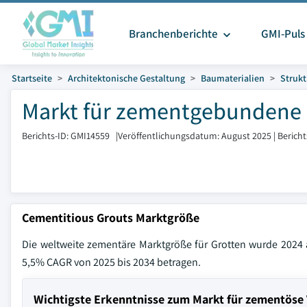
Branchenberichte
GMI-Puls
Startseite
Architektonische Gestaltung
Baumaterialien
Strukt
Markt für zementgebundene M
Berichts-ID: GMI14559
|
Veröffentlichungsdatum: August 2025
|
Berich
Cementitious Grouts Marktgröße
Die weltweite zementäre Marktgröße für Grotten wurde 2024 
5,5% CAGR von 2025 bis 2034 betragen.
Wichtigste Erkenntnisse zum Markt für zementöse