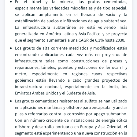
En el túnel y la minería, las grutas cementadas,
especialmente las variedades microfinales y de tipo especial,
se aplican ampliamente en el llenado de vacío y la
estabilización de suelos e infiltraciones de agua subterránea.
La infraestructura subterránea se está volviendo más
generalizada en América Latina y Asia-Pacífico y se proyecta
que el segmento aumentará a una CAGR de 6,3% hasta 2030.
Los grouts de alta corriente mezclados y modificados están
encontrando aplicaciones cada vez más en proyectos de
infraestructura tales como construcciones de presas y
reparaciones, túneles, puentes y estaciones de ferrocarril y
metro, especialmente en regiones cuyos respectivos
gobiernos están llevando a cabo grandes proyectos de
infraestructura nacional, especialmente en la India, los
Emiratos Árabes Unidos y el Sudeste de Asia.
Las grouts cementiosos resistentes al sulfato se han utilizado
en aplicaciones marítimas y offshore para encapsular y anclar
pilas y reforzarlas contra la corrosión por apego submarino.
Con un número creciente de instalaciones de energía eólica
offshore y desarrollo portuario en Europa y Asia Oriental, el
segmento está experimentando una nueva construcción en la