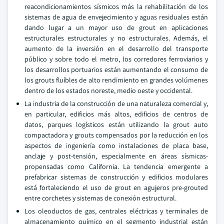
reacondicionamientos sísmicos más la rehabilitación de los
sistemas de agua de envejecimiento y aguas residuales están
dando lugar a un mayor uso de grout en aplicaciones
estructurales estructurales y no estructurales. Además, el
aumento de la inversión en el desarrollo del transporte
público y sobre todo el metro, los corredores ferroviarios y
los desarrollos portuarios están aumentando el consumo de
los grouts fluíbles de alto rendimiento en grandes volúmenes
dentro de los estados noreste, medio oeste y occidental.
La industria de la construcción de una naturaleza comercial y,
en particular, edificios más altos, edificios de centros de
datos, parques logísticos están utilizando la grout auto
compactadora y grouts compensados por la reducción en los
aspectos de ingeniería como instalaciones de placa base,
anclaje y post-tensión, especialmente en áreas sísmicas-
propensadas como California. La tendencia emergente a
prefabricar sistemas de construcción y edificios modulares
está fortaleciendo el uso de grout en agujeros pre-grouted
entre corchetes y sistemas de conexión estructural.
Los oleoductos de gas, centrales eléctricas y terminales de
almacenamiento químico en el segmento industrial están