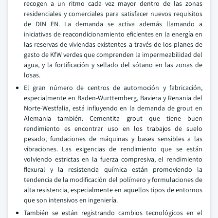
recogen a un ritmo cada vez mayor dentro de las zonas
residenciales y comerciales para satisfacer nuevos requisitos
de DIN EN. La demanda se activa además llamando a
iniciativas de reacondicionamiento eficientes en la energía en
las reservas de viviendas existentes a través de los planes de
gasto de KfW verdes que comprenden la impermeabilidad del
agua, y la fortificación y sellado del sótano en las zonas de
losas.
El gran número de centros de automoción y fabricación,
especialmente en Baden-Wurttemberg, Baviera y Renania del
Norte-Westfalia, está influyendo en la demanda de grout en
Alemania también. Cementita grout que tiene buen
rendimiento es encontrar uso en los trabajos de suelo
pesado, fundaciones de máquinas y bases sensibles a las
vibraciones. Las exigencias de rendimiento que se están
volviendo estrictas en la fuerza compresiva, el rendimiento
flexural y la resistencia química están promoviendo la
tendencia de la modificación del polímero y formulaciones de
alta resistencia, especialmente en aquellos tipos de entornos
que son intensivos en ingeniería.
También se están registrando cambios tecnológicos en el