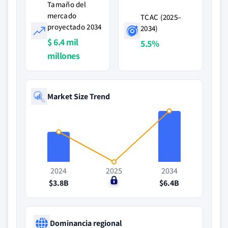
Tamaño del
mercado
TCAC (2025–
proyectado 2034
2034)
$ 6.4 mil
5.5%
millones
Market Size Trend
2024
2025
2034
$3.8B
$0
$6.4B
Dominancia regional