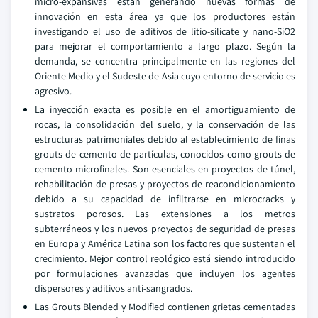
micro-expansivas están generando nuevas formas de
innovación en esta área ya que los productores están
investigando el uso de aditivos de litio-silicate y nano-SiO2
para mejorar el comportamiento a largo plazo. Según la
demanda, se concentra principalmente en las regiones del
Oriente Medio y el Sudeste de Asia cuyo entorno de servicio es
agresivo.
La inyección exacta es posible en el amortiguamiento de
rocas, la consolidación del suelo, y la conservación de las
estructuras patrimoniales debido al establecimiento de finas
grouts de cemento de partículas, conocidos como grouts de
cemento microfinales. Son esenciales en proyectos de túnel,
rehabilitación de presas y proyectos de reacondicionamiento
debido a su capacidad de infiltrarse en microcracks y
sustratos porosos. Las extensiones a los metros
subterráneos y los nuevos proyectos de seguridad de presas
en Europa y América Latina son los factores que sustentan el
crecimiento. Mejor control reológico está siendo introducido
por formulaciones avanzadas que incluyen los agentes
dispersores y aditivos anti-sangrados.
Las Grouts Blended y Modified contienen grietas cementadas