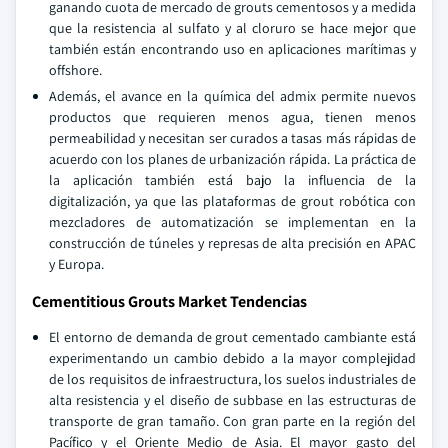
ganando cuota de mercado de grouts cementosos y a medida
que la resistencia al sulfato y al cloruro se hace mejor que
también están encontrando uso en aplicaciones marítimas y
offshore.
Además, el avance en la química del admix permite nuevos
productos que requieren menos agua, tienen menos
permeabilidad y necesitan ser curados a tasas más rápidas de
acuerdo con los planes de urbanización rápida. La práctica de
la aplicación también está bajo la influencia de la
digitalización, ya que las plataformas de grout robótica con
mezcladores de automatización se implementan en la
construcción de túneles y represas de alta precisión en APAC
y Europa.
Cementitious Grouts Market Tendencias
El entorno de demanda de grout cementado cambiante está
experimentando un cambio debido a la mayor complejidad
de los requisitos de infraestructura, los suelos industriales de
alta resistencia y el diseño de subbase en las estructuras de
transporte de gran tamaño. Con gran parte en la región del
Pacífico y el Oriente Medio de Asia. El mayor gasto del