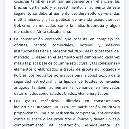
cosechas también se utilizan ampliamente en el anclaje, las
brechas de llenado y el revestimiento. El aumento de este
segmento se debe al aumento del desarrollo de viviendas
multifamiliares y a las políticas de vivienda asequibles del
Gobierno en mercados como la India, Indonesia y algún
mercado del África subsahariana.
La construcción comercial que consiste en complejo de
oficinas, centros comerciales, hoteles y edificios
institucionales tiene alrededor del 20,5% de la cuota total del
mercado. El deseo en el segmento está cambiando cada vez
más a la placa base de columna estructural y las conexiones y
elementos prefabricados a través de grouts no rociados y
fluíbles. Los requisitos normativos para la construcción de la
seguridad estructural y la fijación de locales comerciales
antiguos también aumentan la demanda en mercados
desarrollados como Estados Unidos, Alemania y Japón.
Los grouts escépticos utilizados en construcciones
industriales suponen un 11,8% de participación en 2024 y
proporcionan una alta resistencia compresiva, anticorrosiva
contra el aceite o los productos químicos y tienen un bajo
comportamiento de contracción, especialmente en