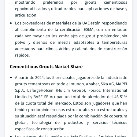
mostrando preferencia por grouts cementiosos
epoximodificados y ultradurables para aplicaciones de base y
articulación.
Los proveedores de materiales de la UAE están respondiendo
al cumplimiento de la certificación ESMA, con un enfoque
cada vez mayor en los embalajes de grout pre-blended, sin
polvo y diseños de mezcla adaptables a temperaturas
adecuados para climas áridos y calendarios de construcción
rápidos.
Cementitious Grouts Market Share
A partir de 2024, los 5 principales jugadores de la industria de
grouts cementosos en todo el mundo, a saber, Sika AG, MAPEI
S.p.A, LafargeHolcim (Holcim Group), Fosroc International
Limited y BASF SE ocupan un total de alrededor del 46-51%
de la cuota total del mercado. Estos son jugadores que han
tenido predominio en usos estructurales y no estructurales y
su situación está respaldada por la combinación de cobertura
global, tecnología de productos y servicios técnicos
específicos de construcción.
Los actores de la región en Asia-Pacífico y América Latina,