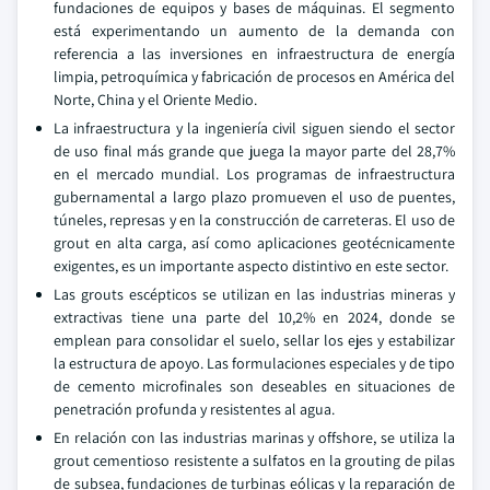
fundaciones de equipos y bases de máquinas. El segmento
está experimentando un aumento de la demanda con
referencia a las inversiones en infraestructura de energía
limpia, petroquímica y fabricación de procesos en América del
Norte, China y el Oriente Medio.
La infraestructura y la ingeniería civil siguen siendo el sector
de uso final más grande que juega la mayor parte del 28,7%
en el mercado mundial. Los programas de infraestructura
gubernamental a largo plazo promueven el uso de puentes,
túneles, represas y en la construcción de carreteras. El uso de
grout en alta carga, así como aplicaciones geotécnicamente
exigentes, es un importante aspecto distintivo en este sector.
Las grouts escépticos se utilizan en las industrias mineras y
extractivas tiene una parte del 10,2% en 2024, donde se
emplean para consolidar el suelo, sellar los ejes y estabilizar
la estructura de apoyo. Las formulaciones especiales y de tipo
de cemento microfinales son deseables en situaciones de
penetración profunda y resistentes al agua.
En relación con las industrias marinas y offshore, se utiliza la
grout cementioso resistente a sulfatos en la grouting de pilas
de subsea, fundaciones de turbinas eólicas y la reparación de