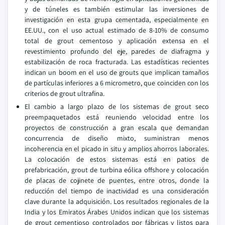
y de túneles es también estimular las inversiones de
investigación en esta grupa cementada, especialmente en
EE.UU., con el uso actual estimado de 8-10% de consumo
total de grout cementoso y aplicación extensa en el
revestimiento profundo del eje, paredes de diafragma y
estabilización de roca fracturada. Las estadísticas recientes
indican un boom en el uso de grouts que implican tamaños
de partículas inferiores a 6 micrometro, que coinciden con los
criterios de grout ultrafina.
El cambio a largo plazo de los sistemas de grout seco
preempaquetados está reuniendo velocidad entre los
proyectos de construcción a gran escala que demandan
concurrencia de diseño mixto, suministran menos
incoherencia en el picado in situ y amplios ahorros laborales.
La colocación de estos sistemas está en patios de
prefabricación, grout de turbina eólica offshore y colocación
de placas de cojinete de puentes, entre otros, donde la
reducción del tiempo de inactividad es una consideración
clave durante la adquisición. Los resultados regionales de la
India y los Emiratos Árabes Unidos indican que los sistemas
de grout cementioso controlados por fábricas y listos para