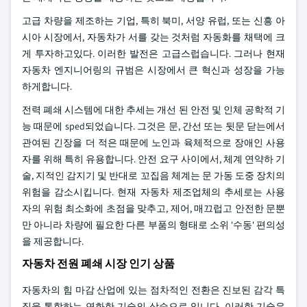
고급 차량을 제조하는 기업, 특히 북미, 서양 유럽, 또는 신흥 아
시아 시장에서, 자동차가 서를 갖는 것처럼 자동화를 채택에 크
게 투자하고있다. 이러한 발전은 고급스럽습니다. 그러나 현재
자동차 엔지니어링의 규범은 시장에서 큰 혁신과 성장을 가능
하게합니다.
전력 폐쇄 시스템에 대한 추세는 개선 된 안전 및 인체 공학적 기
능 때문에 sped되었습니다. 그것은 문, 간선 또는 뒷문 닫는에서
관여된 긴장을 더 적은 때문에 노인과 육체적으로 장애인 사용
자를 위해 특히 유용합니다. 안전 요구 사이에서, 체계 연약하 기
술, 지적인 감지기 및 반대로 꼬집음 체계는 문 가동 도중 장치의
위험을 감소시킵니다. 현재 자동차 제조업체의 추세로는 사용
자의 위험 최소화에 초점을 맞추고, 제어, 매끄럽고 안전한 문뿐
만 아니라 차량에 필요한 다른 부품의 형태로 소위 '수동' 편의성
을 제공합니다.
자동차 전원 폐쇄 시장 인기 상품
자동차의 힘 마감 산업에 있는 점차적인 전환은 진보된 감각 특
징을 통합하는 연화한 기술의 상승으로 입니다. 이러한 기술은