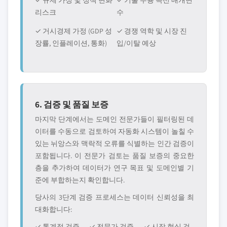
✓ 규제 가정 및 정책 변화
✓ 기술 수용 곡선 매개변
리스크
수
✓ 거시경제 가정 (GDP 성
✓ 경쟁 역학 및 시장 진
장률, 인플레이션, 통화)
입/이탈 예상
6. 검증 및 품질 보증
마지막 단계에서는 도메인 전문가들이 필터링된 데
이터를 수동으로 검토하여 자동화 시스템이 놀칠 수
있는 뉘앙스와 맥락적 오류를 식별하는 인간 검증이
포함됩니다. 이 전문가 검토는 품질 보증의 중요한
층을 추가하여 데이터가 연구 목표 및 도메인별 기
준에 부합하는지 확인합니다.
당사의 3단계 검증 프로세스는 데이터 신뢰성을 최
대화합니다:
✓ 통계적 검증
✓ 전문가 검증
✓ 시장 현실 검