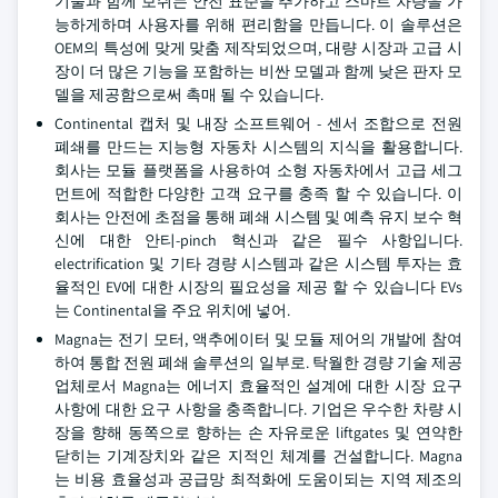
기술과 함께 보쉬는 안전 표준을 추가하고 스마트 차량을 가
능하게하며 사용자를 위해 편리함을 만듭니다. 이 솔루션은
OEM의 특성에 맞게 맞춤 제작되었으며, 대량 시장과 고급 시
장이 더 많은 기능을 포함하는 비싼 모델과 함께 낮은 판자 모
델을 제공함으로써 촉매 될 수 있습니다.
Continental 캡처 및 내장 소프트웨어 - 센서 조합으로 전원
폐쇄를 만드는 지능형 자동차 시스템의 지식을 활용합니다.
회사는 모듈 플랫폼을 사용하여 소형 자동차에서 고급 세그
먼트에 적합한 다양한 고객 요구를 충족 할 수 있습니다. 이
회사는 안전에 초점을 통해 폐쇄 시스템 및 예측 유지 보수 혁
신에 대한 안티-pinch 혁신과 같은 필수 사항입니다.
electrification 및 기타 경량 시스템과 같은 시스템 투자는 효
율적인 EV에 대한 시장의 필요성을 제공 할 수 있습니다 EVs
는 Continental을 주요 위치에 넣어.
Magna는 전기 모터, 액추에이터 및 모듈 제어의 개발에 참여
하여 통합 전원 폐쇄 솔루션의 일부로. 탁월한 경량 기술 제공
업체로서 Magna는 에너지 효율적인 설계에 대한 시장 요구
사항에 대한 요구 사항을 충족합니다. 기업은 우수한 차량 시
장을 향해 동쪽으로 향하는 손 자유로운 liftgates 및 연약한
닫히는 기계장치와 같은 지적인 체계를 건설합니다. Magna
는 비용 효율성과 공급망 최적화에 도움이되는 지역 제조의