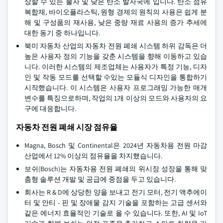
상할 수 있는 물자 및 낮은 탄소 발자국에 입니다. 탄소 섬유
복합재, 바이오플라스틱, 원형 경제의 원칙의 사용은 쉽게 분
해 및 구성품의 재사용, 낮은 중량 재료 사용의 증가 추세에
대한 동기 중 하나입니다.
북미 자동차 산업의 자동차 전원 폐쇄 시스템 하위 감독은 더
높은 사용자 정의 기능을 갖춘 시스템을 향해 이동하고 있습
니다. 이러한 시스템의 제조업체는 사용자가 특정 기능, 디자
인 및 작동 모드를 선택할 수있는 모듈식 디자인을 통합하기
시작했습니다. 이 시스템은 사용자 프로그래밍 가능한 매개
변수를 특징으로하며, 작업의 1개 이상의 모드와 사용자의 요
구에 대응합니다.
자동차 전원 폐쇄 시장 점유율
Magna, Bosch 및 Continental은 2024년 자동차용 전원 마감
산업에서 12% 이상의 점유율을 차지했습니다.
보쉬(Bosch)는 자동차용 전원 폐쇄의 위시장 성장을 통해 맞
춤형 솔루션 개발 및 공급에 중점을 두고 있습니다.
회사는 R & D에 상당한 양을 보내고 전기 모터, 전기 액추에이
터 및 안티 - 핀 및 장애물 감지 기술을 포함하는 고급 센서와
같은 에너지 효율적인 기술로 올 수 있습니다. 또한, AI 및 IoT