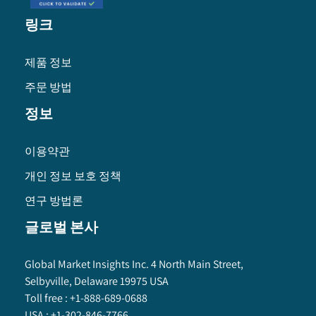
링크
제품 정보
주문 방법
정보
이용약관
개인 정보 보호 정책
연구 방법론
글로벌 본사
Global Market Insights Inc. 4 North Main Street,
Selbyville, Delaware 19975 USA
Toll free :
+1-888-689-0688
USA :
+1-302-846-7766