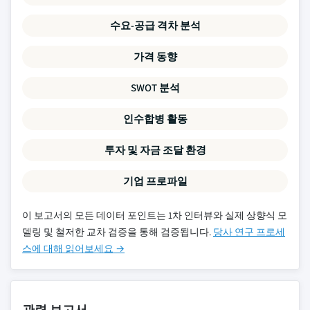
수요-공급 격차 분석
가격 동향
SWOT 분석
인수합병 활동
투자 및 자금 조달 환경
기업 프로파일
이 보고서의 모든 데이터 포인트는 1차 인터뷰와 실제 상향식 모
델링 및 철저한 교차 검증을 통해 검증됩니다.
당사 연구 프로세
스에 대해 읽어보세요 →
관련 보고서