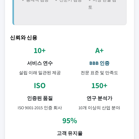
토
신뢰와 신용
10+
A+
서비스 연수
BBB 인증
설립 이래 일관된 제공
전문 표준 및 만족도
ISO
150+
인증된 품질
연구 분석가
ISO 9001-2015 인증 회사
10개 이상의 산업 분야
95%
고객 유지율