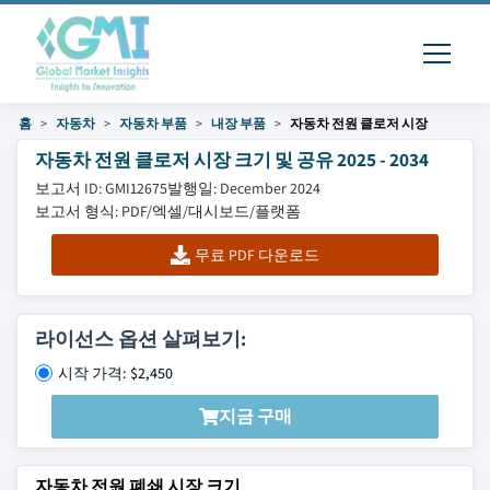
홈
자동차
자동차 부품
내장 부품
자동차 전원 클로저 시장
자동차 전원 클로저 시장 크기 및 공유 2025 - 2034
보고서 ID: GMI12675
발행일: December 2024
보고서 형식: PDF/엑셀/대시보드/플랫폼
무료 PDF 다운로드
라이선스 옵션 살펴보기:
시작 가격: $2,450
지금 구매
자동차 전원 폐쇄 시장 크기