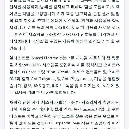
센서를 사용하여 방해를 감지하고 폐쇄의 힘을 조절하고, 노력
이없는 작업을 보장합니다. 기계 학습 알고리즘, 근접 센서 및 압
력 감지 제어의 조합은 이러한 시스템의 안전과 사용성을 향상
시킵니다. 예를 들어 AI를 사용하는 이러한 기술의 새로운 세대
는 이러한 시스템을 사용하여 사용자의 선호도를 기억하고 턴
에서 차량에 액세스 할 수있는 자동차 이외의 조건을 기억 할 수
있습니다.
일러스트로, Smarti Electronics는 7월 2023일 자동차의 힘 뒷문
을 위한 smartATG 시스템을 도입하여 AI를 장착하고 스마트XS
플러스 600358617 및 2Door 2Reader 액세스 컨트롤러 및 스마트
ONE과 함께 Anti-Tailgating 및 Anti-Piggybacking 기능을 통합했
습니다. 경보, SMS 경고, 라이브 녹음 및 이미지는 이 체계에 있
는 감시를 위해 한 번 차도 통합됩니다.
차량용 전원 폐쇄 시스템 개발은 자동차 제조업체의 측면에 상
당한 비용을 부담합니다. 설계 인력, 복제 프로토 타입, 및 수행
테스트는 비싸고 정확한 구성 요소를 찾는 것은 높은 수요로 비
용이 많이 드는 것입니다. expenditure는 작은 제조업체가 이러