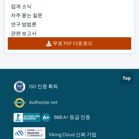
업계 소식
자주 묻는 질문
연구 방법론
관련 보고서
무료 PDF 다운로드
Top
ISO 인증 획득
Authorize.net
BBB A+ 등급 인증
Viking Cloud 신뢰 기업