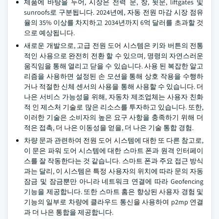
제품에 바탕을 두어, 시장은 전력 문, 창, 뒷문, liftgates 및
sunroofs로 구분됩니다. 2024년에, 자동 전원 마감 시장 점유
율의 35% 이상를 차지하고 2034년까지 6억 달러를 초과할 것
으로 예상됩니다.
새로운 개발으로, 고급 전원 도어 시스템은 키와 버튼의 전통
적인 사용으로 완전히 전환 할 수 있으며, 명령의 자연스러운
움직임을 통해 열리고 닫을 수 있습니다. 사용 된 복잡한 알고
리즘을 사용하면 설정된 손 모션을 통해 상호 작용을 수행하
거나 적절한 신체 센서의 사용을 통해 사용할 수 있습니다. 더
나은 서비스 가능성을 위해, 자동차 제조업체는 사용자 친화
적 인 제스처 기술로 많은 리소스를 투자하고 있습니다. 또한,
이러한 기술은 소비자의 높은 요구 사항을 충족하기 위해 더
적은 접촉, 더 나은 이동성을 얻을, 더 나은 기술 통합 경험.
차량 문과 관련하여 전원 도어 시스템에 대한 또 다른 참고로,
이 문은 파워 도어 시스템에 대한 스마트 폰과 원격 인터페이
스를 잘 작동한다는 것 같습니다. 스마트 폰과 주요 접근 방식
과는 달리, 이 시스템은 특정 사용자의 위치에 따라 문의 자동
잠금 및 잠금뿐만 아니라 네트워크 연결에 따라 Geofencing
기능을 제공합니다. 또한 스마트 홈은 향상된 사용자 경험 및
기능의 일부로 차량에 클라우드 통신을 사용하여 p2mp 연결
과 더 나은 통합을 제공합니다.