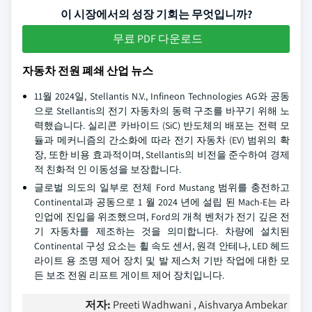
이 시장에서의 성장 기회는 무엇입니까?
무료 PDF 다운로드
자동차 전원 폐쇄 산업 뉴스
11월 2024일, Stellantis N.V., Infineon Technologies AG와 공동
으로 Stellantis의 전기 자동차의 동력 구조를 바꾸기 위해 노
력했습니다. 실리콘 카바이드 (SiC) 반도체의 배포는 전력 모
듈과 메커니즘의 간소화에 따라 전기 자동차 (EV) 범위의 확
장, 또한 비용 효과적이며, Stellantis의 비전을 준수하여 경제
적 친화적 인 이동성을 보장합니다.
글로벌 의도의 일부로 전체 Ford Mustang 범위를 충전하고
Continental과 공동으로 1 월 2024 년에 설립 된 Mach-E는 라
인업에 진입을 위조했으며, Ford의 개척 벤처가 전기 깊은 전
기 자동차를 제조하는 것을 의미합니다. 차량에 설치된
Continental 구성 요소는 휠 속도 센서, 원격 안테나, LED 헤드
라이트 용 조명 제어 장치 및 발 제스처 기반 작업에 대한 모
든 보조 전원 리프트 게이트 제어 장치입니다.
저자:
Preeti Wadhwani , Aishvarya Ambekar