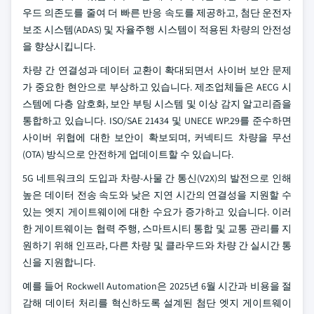
우드 의존도를 줄여 더 빠른 반응 속도를 제공하고, 첨단 운전자
보조 시스템(ADAS) 및 자율주행 시스템이 적용된 차량의 안전성
을 향상시킵니다.
차량 간 연결성과 데이터 교환이 확대되면서 사이버 보안 문제
가 중요한 현안으로 부상하고 있습니다. 제조업체들은 AECG 시
스템에 다층 암호화, 보안 부팅 시스템 및 이상 감지 알고리즘을
통합하고 있습니다. ISO/SAE 21434 및 UNECE WP.29를 준수하면
사이버 위협에 대한 보안이 확보되며, 커넥티드 차량을 무선
(OTA) 방식으로 안전하게 업데이트할 수 있습니다.
5G 네트워크의 도입과 차량-사물 간 통신(V2X)의 발전으로 인해
높은 데이터 전송 속도와 낮은 지연 시간의 연결성을 지원할 수
있는 엣지 게이트웨이에 대한 수요가 증가하고 있습니다. 이러
한 게이트웨이는 협력 주행, 스마트시티 통합 및 교통 관리를 지
원하기 위해 인프라, 다른 차량 및 클라우드와 차량 간 실시간 통
신을 지원합니다.
예를 들어 Rockwell Automation은 2025년 6월 시간과 비용을 절
감해 데이터 처리를 혁신하도록 설계된 첨단 엣지 게이트웨이