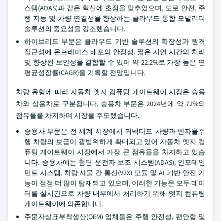
스템(ADAS)과 같은 혁신에 초점을 맞추었으며, 도로 안전, 주
행 지능 및 차량 연결성을 향상하는 클라우드 통합 모빌리티
솔루션의 중요성을 강조했습니다.
하이브리드 부문은 클라우드 기반 솔루션의 확장성과 원격
접근성에 온프레미스 배포의 안정성, 짧은 지연 시간의 처리
및 향상된 보안성을 결합할 수 있어 약 22.2%로 가장 높은 연
평균성장률(CAGR)을 기록할 전망입니다.
차량 유형에 따라 자동차 엣지 컴퓨팅 게이트웨이 시장은 승용
차와 상용차로 구분됩니다. 승용차 부문은 2024년에 약 72%의
점유율을 차지하며 시장을 주도했습니다.
승용차 부문은 전 세계 시장에서 커넥티드 차량과 반자율주
행 차량의 보급이 광범위하게 확대되고 있어 자동차 엣지 컴
퓨팅 게이트웨이 시장에서 가장 큰 점유율을 차지하고 있습
니다. 승용차에는 첨단 운전자 보조 시스템(ADAS), 인포테인
먼트 시스템, 차량·사물 간 통신(V2X) 모듈 및 AI 기반 안전 기
능이 점점 더 많이 탑재되고 있으며, 이러한 기능은 모두 데이
터를 실시간으로 차량 내부에서 처리하기 위해 엣지 컴퓨팅
게이트웨이에 의존합니다.
주문자상표부착생산(OEM) 업체들은 주행 안전성, 편안함 및