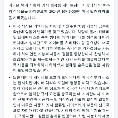
미국은 북미 자동차 엣지 컴퓨팅 게이트웨이 시장에서 약 85%
의 점유율을 차지했으며, 2024년 10억9,000만 미국 달러의 매출
을 기록했습니다.
미국 시장은 커넥티드 차량 및 자율주행 차량 기술의 급속한
확산에 힘입어 변혁기를 맞고 있습니다. 차량이 센서, 카메라
및 텔레매틱스를 통해 방대한 양의 데이터를 생성함에 따라
엣지에서 실시간으로 데이터를 처리해야 할 필요성이 더욱
커지고 있습니다. 이러한 변화는 즉각적인 의사결정을 가능
하게 하여 안전 기능과 사용자 경험을 향상합니다. 완성차 제
조업체와 기술 제공업체는 지연 시간 문제를 해결하고 대역
폭 사용을 최적화하기 위해 엣지 컴퓨팅 솔루션을 점점 더 많
이 도입하고 있습니다.
또한 데이터 개인정보 보호와 보안에 대한 미국 정부의 강조
는 현지화된 데이터 처리의 도입에 영향을 미치고 있습니다.
엣지 컴퓨팅은 민감한 정보가 미국 국경 내에서 처리되도록
함으로써 엄격한 규제 요건을 충족하는 데 기여합니다. 이러
한 규제 환경과 인공지능 및 머신러닝 기술의 발전이 결합되
면서 미국은 자동차 엣지 컴퓨팅 게이트웨이 부문의 선도국
으로 자리매김하고 있습니다. 시장의 성장 궤적은 기술 혁신
과 규제 지원이 결합된 결과를 반영하며, 차량 지능화의 새로