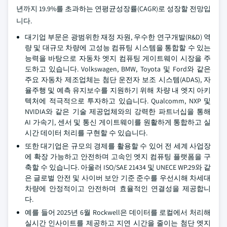
년까지 19.9%를 초과하는 연평균성장률(CAGR)로 성장할 전망입
니다.
대기업 부문은 광범위한 재정 자원, 우수한 연구개발(R&D) 역
량 및 대규모 차량에 고성능 컴퓨팅 시스템을 통합할 수 있는
능력을 바탕으로 자동차 엣지 컴퓨팅 게이트웨이 시장을 주
도하고 있습니다. Volkswagen, BMW, Toyota 및 Ford와 같은
주요 자동차 제조업체는 첨단 운전자 보조 시스템(ADAS), 자
율주행 및 예측 유지보수를 지원하기 위해 차량 내 엣지 아키
텍처에 적극적으로 투자하고 있습니다. Qualcomm, NXP 및
NVIDIA와 같은 기술 제공업체와의 강력한 파트너십을 통해
AI 가속기, 센서 및 통신 게이트웨이를 원활하게 통합하고 실
시간 데이터 처리를 구현할 수 있습니다.
또한 대기업은 규모의 경제를 활용할 수 있어 전 세계 사업장
에 확장 가능하고 안전하며 고속인 엣지 컴퓨팅 플랫폼을 구
축할 수 있습니다. 아울러 ISO/SAE 21434 및 UNECE WP.29와 같
은 글로벌 안전 및 사이버 보안 기준 준수를 우선시해 차세대
차량에 안정적이고 안전하며 효율적인 연결성을 제공합니
다.
예를 들어 2025년 6월 Rockwell은 데이터를 로컬에서 처리해
실시간 인사이트를 제공하고 지연 시간을 줄이는 첨단 엣지