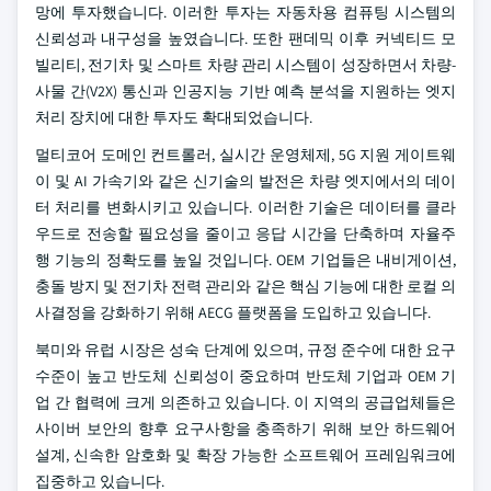
망에 투자했습니다. 이러한 투자는 자동차용 컴퓨팅 시스템의
신뢰성과 내구성을 높였습니다. 또한 팬데믹 이후 커넥티드 모
빌리티, 전기차 및 스마트 차량 관리 시스템이 성장하면서 차량-
사물 간(V2X) 통신과 인공지능 기반 예측 분석을 지원하는 엣지
처리 장치에 대한 투자도 확대되었습니다.
멀티코어 도메인 컨트롤러, 실시간 운영체제, 5G 지원 게이트웨
이 및 AI 가속기와 같은 신기술의 발전은 차량 엣지에서의 데이
터 처리를 변화시키고 있습니다. 이러한 기술은 데이터를 클라
우드로 전송할 필요성을 줄이고 응답 시간을 단축하며 자율주
행 기능의 정확도를 높일 것입니다. OEM 기업들은 내비게이션,
충돌 방지 및 전기차 전력 관리와 같은 핵심 기능에 대한 로컬 의
사결정을 강화하기 위해 AECG 플랫폼을 도입하고 있습니다.
북미와 유럽 시장은 성숙 단계에 있으며, 규정 준수에 대한 요구
수준이 높고 반도체 신뢰성이 중요하며 반도체 기업과 OEM 기
업 간 협력에 크게 의존하고 있습니다. 이 지역의 공급업체들은
사이버 보안의 향후 요구사항을 충족하기 위해 보안 하드웨어
설계, 신속한 암호화 및 확장 가능한 소프트웨어 프레임워크에
집중하고 있습니다.