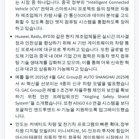
는 시장 중 하나입니다. 중국 정부의 “Intelligent Connected
Vehicle (ICV)” 전략과 스마트시티 프로젝트 등의 정책은 자동
차 제조업체가 차량 사물 간 통신(V2X)과 데이터 분석을 고도
화할 수 있도록 첨단 엣지 컴퓨팅 시스템을 통합하도록 장려
하고 있습니다.
Huawei, Baidu, BYD와 같은 현지 제조업체들은 실시간 의사결
정과 안전성을 향상하기 위해 AI 기반 게이트웨이와 차량 통
신 프로세서에 대규모로 투자하고 있습니다. 또한 글로벌 반
도체 기업과 중국 내 OEM 기업 간의 협력은 자동차 엣지 컴퓨
팅 기술 생태계를 강화하고 있으며, 이를 통해 더욱 신속한 혁
신과 대규모 상용화가 가능해지고 있습니다.
예를 들어 2025년 4월 GAC Group은 AUTO SHANGHAI 2025에
서 AI 혁신을 선보이는 4종의 신규 차량 모델을 발표했습니
다. GAC Group은 레벨 3 조건부 자율주행 체인의 보안을 확보
하기 위한 안전 프레임워크인 “Xingling Safety Shield
System”을 소개했습니다. 또한 ADiGO 6.0 연결 시스템을 보다
포괄적인 엔드투엔드 AI 기능을 지원하도록 업그레이드했습
니다.
인도는 커넥티드 차량 및 전기차 프로그램의 빠른 확대, 정부
지원 디지털 모빌리티 이니셔티브, 5G 인프라 투자에 힘입어
아시아·태평양 자동차 엣지 컴퓨팅 게이트웨이 시장에서 가