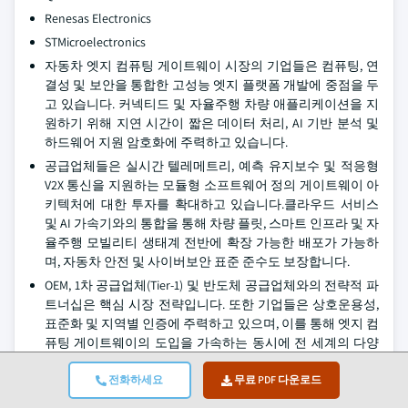
Renesas Electronics
STMicroelectronics
자동차 엣지 컴퓨팅 게이트웨이 시장의 기업들은 컴퓨팅, 연
결성 및 보안을 통합한 고성능 엣지 플랫폼 개발에 중점을 두
고 있습니다. 커넥티드 및 자율주행 차량 애플리케이션을 지
원하기 위해 지연 시간이 짧은 데이터 처리, AI 기반 분석 및
하드웨어 지원 암호화에 주력하고 있습니다.
공급업체들은 실시간 텔레메트리, 예측 유지보수 및 적응형
V2X 통신을 지원하는 모듈형 소프트웨어 정의 게이트웨이 아
키텍처에 대한 투자를 확대하고 있습니다.클라우드 서비스
및 AI 가속기와의 통합을 통해 차량 플릿, 스마트 인프라 및 자
율주행 모빌리티 생태계 전반에 확장 가능한 배포가 가능하
며, 자동차 안전 및 사이버보안 표준 준수도 보장합니다.
OEM, 1차 공급업체(Tier-1) 및 반도체 공급업체와의 전략적 파
트너십은 핵심 시장 전략입니다. 또한 기업들은 상호운용성,
표준화 및 지역별 인증에 주력하고 있으며, 이를 통해 엣지 컴
퓨팅 게이트웨이의 도입을 가속하는 동시에 전 세계의 다양
한 차량 플랫폼에서 사이버보안, 소프트웨어 업데이트 및 통
합 과제에 대응하고 있습니다.
전화하세요
무료 PDF 다운로드