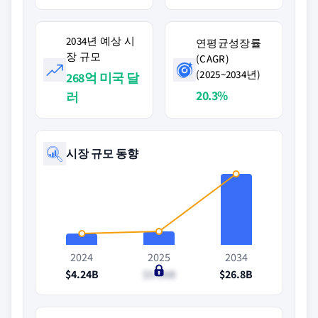
2034년 예상 시
연평균성장률
장 규모
(CAGR)
(2025~2034년)
268억 미국 달
20.3%
러
시장 규모 동향
2024
2025
2034
$4.24B
$5.06B
$26.8B