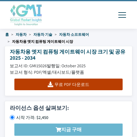
홈
자동차
자동차 기술
자동차 소프트웨어
자동차용 엣지 컴퓨팅 게이트웨이 시장
자동차용 엣지 컴퓨팅 게이트웨이 시장 크기 및 공유
2025 - 2034
보고서 ID: GMI15026
발행일: October 2025
보고서 형식: PDF/엑셀/대시보드/플랫폼
무료 PDF 다운로드
라이선스 옵션 살펴보기:
시작 가격: $2,450
지금 구매