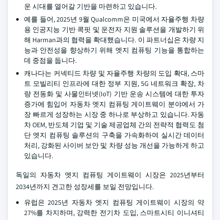
운 시대를 열어갈 기반을 마련하고 있습니다.
예를 들어, 2025년 9월 Qualcomm은 미국에서 자율주행 차량
용 인공지능 기반 콕핏 및 운전자 지원 솔루션을 개발하기 위
해 Harman과의 협력을 확대했습니다. 이 파트너십은 차량 지
능과 안전성을 향상하기 위해 엣지 컴퓨팅 기능을 통합하는
데 중점을 둡니다.
캐나다는 커넥티드 차량 및 자율주행 차량의 도입 확대, 스마
트 모빌리티 인프라에 대한 정부 지원, 5G 네트워크 확장, 차
량 전동화 및 사물인터넷(IoT) 기반 운송 시스템에 대한 투자
증가에 힘입어 자동차 엣지 컴퓨팅 게이트웨이 분야에서 가
장 빠르게 성장하는 시장 중 하나로 부상하고 있습니다. 자동
차 OEM, 반도체 기업 및 기술 제공업체 간의 전략적 협력도 첨
단 엣지 컴퓨팅 솔루션의 구축을 가속화하여 실시간 데이터
처리, 강화된 사이버 보안 및 차량 성능 개선을 가능하게 하고
있습니다.
독일의 자동차 엣지 컴퓨팅 게이트웨이 시장은 2025년부터
2034년까지 견고한 성장세를 보일 전망입니다.
유럽은 2025년 자동차 엣지 컴퓨팅 게이트웨이 시장의 약
27%를 차지하며, 강력한 전기차 도입, 스마트시티 이니셔티