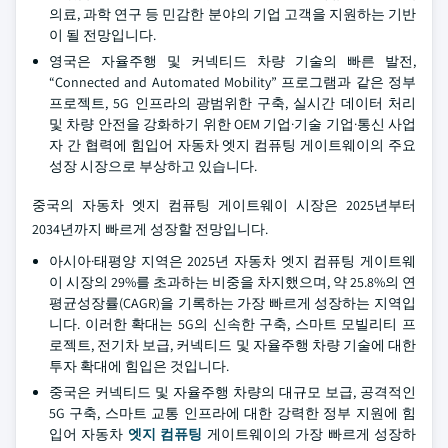
의료, 과학 연구 등 민감한 분야의 기업 고객을 지원하는 기반
이 될 전망입니다.
영국은 자율주행 및 커넥티드 차량 기술의 빠른 발전,
“Connected and Automated Mobility” 프로그램과 같은 정부
프로젝트, 5G 인프라의 광범위한 구축, 실시간 데이터 처리
및 차량 안전을 강화하기 위한 OEM 기업·기술 기업·통신 사업
자 간 협력에 힘입어 자동차 엣지 컴퓨팅 게이트웨이의 주요
성장 시장으로 부상하고 있습니다.
중국의 자동차 엣지 컴퓨팅 게이트웨이 시장은 2025년부터
2034년까지 빠르게 성장할 전망입니다.
아시아·태평양 지역은 2025년 자동차 엣지 컴퓨팅 게이트웨
이 시장의 29%를 초과하는 비중을 차지했으며, 약 25.8%의 연
평균성장률(CAGR)을 기록하는 가장 빠르게 성장하는 지역입
니다. 이러한 확대는 5G의 신속한 구축, 스마트 모빌리티 프
로젝트, 전기차 보급, 커넥티드 및 자율주행 차량 기술에 대한
투자 확대에 힘입은 것입니다.
중국은 커넥티드 및 자율주행 차량의 대규모 보급, 공격적인
5G 구축, 스마트 교통 인프라에 대한 강력한 정부 지원에 힘
입어 자동차
엣지 컴퓨팅
게이트웨이의 가장 빠르게 성장하