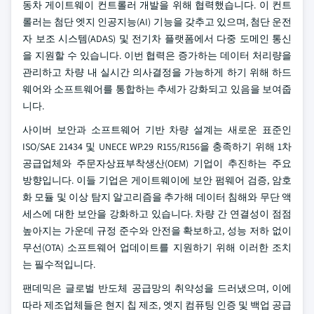
동차 게이트웨이 컨트롤러 개발을 위해 협력했습니다. 이 컨트
롤러는 첨단 엣지 인공지능(AI) 기능을 갖추고 있으며, 첨단 운전
자 보조 시스템(ADAS) 및 전기차 플랫폼에서 다중 도메인 통신
을 지원할 수 있습니다. 이번 협력은 증가하는 데이터 처리량을
관리하고 차량 내 실시간 의사결정을 가능하게 하기 위해 하드
웨어와 소프트웨어를 통합하는 추세가 강화되고 있음을 보여줍
니다.
사이버 보안과 소프트웨어 기반 차량 설계는 새로운 표준인
ISO/SAE 21434 및 UNECE WP.29 R155/R156을 충족하기 위해 1차
공급업체와 주문자상표부착생산(OEM) 기업이 추진하는 주요
방향입니다. 이들 기업은 게이트웨이에 보안 펌웨어 검증, 암호
화 모듈 및 이상 탐지 알고리즘을 추가해 데이터 침해와 무단 액
세스에 대한 보안을 강화하고 있습니다. 차량 간 연결성이 점점
높아지는 가운데 규정 준수와 안전을 확보하고, 성능 저하 없이
무선(OTA) 소프트웨어 업데이트를 지원하기 위해 이러한 조치
는 필수적입니다.
팬데믹은 글로벌 반도체 공급망의 취약성을 드러냈으며, 이에
따라 제조업체들은 현지 칩 제조, 엣지 컴퓨팅 인증 및 백업 공급