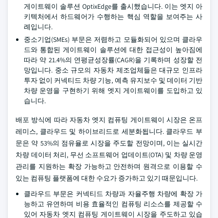
게이트웨이 솔루션 OptixEdge를 출시했습니다. 이는 엣지 아
키텍처에서 하드웨어가 수행하는 핵심 역할을 보여주는 사
례입니다.
중소기업(SMEs) 부문은 저렴하고 모듈화되어 있으며 클라우
드와 통합된 게이트웨이 솔루션에 대한 접근성이 높아짐에
따라 약 21.4%의 연평균성장률(CAGR)을 기록하며 성장할 전
망입니다. 중소 규모의 자동차 제조업체들은 대규모 인프라
투자 없이 커넥티드 차량 기능, 예측 유지보수 및 데이터 기반
차량 운영을 구현하기 위해 엣지 게이트웨이를 도입하고 있
습니다.
배포 방식에 따라 자동차 엣지 컴퓨팅 게이트웨이 시장은 온프
레미스, 클라우드 및 하이브리드로 세분화됩니다. 클라우드 부
문은 약 53%의 점유율로 시장을 주도할 전망이며, 이는 실시간
차량 데이터 처리, 무선 소프트웨어 업데이트(OTA) 및 차량 운영
관리를 지원하는 확장 가능하고 안전하며 원격으로 이용할 수
있는 컴퓨팅 플랫폼에 대한 수요가 증가하고 있기 때문입니다.
클라우드 부문은 커넥티드 차량과 자율주행 차량에 확장 가
능하고 유연하며 비용 효율적인 컴퓨팅 리소스를 제공할 수
있어 자동차 엣지 컴퓨팅 게이트웨이 시장을 주도하고 있습