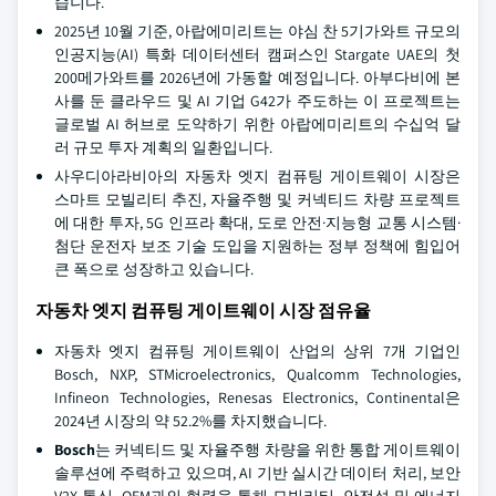
습니다.
2025년 10월 기준, 아랍에미리트는 야심 찬 5기가와트 규모의
인공지능(AI) 특화 데이터센터 캠퍼스인 Stargate UAE의 첫
200메가와트를 2026년에 가동할 예정입니다. 아부다비에 본
사를 둔 클라우드 및 AI 기업 G42가 주도하는 이 프로젝트는
글로벌 AI 허브로 도약하기 위한 아랍에미리트의 수십억 달
러 규모 투자 계획의 일환입니다.
사우디아라비아의 자동차 엣지 컴퓨팅 게이트웨이 시장은
스마트 모빌리티 추진, 자율주행 및 커넥티드 차량 프로젝트
에 대한 투자, 5G 인프라 확대, 도로 안전·지능형 교통 시스템·
첨단 운전자 보조 기술 도입을 지원하는 정부 정책에 힘입어
큰 폭으로 성장하고 있습니다.
자동차 엣지 컴퓨팅 게이트웨이 시장 점유율
자동차 엣지 컴퓨팅 게이트웨이 산업의 상위 7개 기업인
Bosch, NXP, STMicroelectronics, Qualcomm Technologies,
Infineon Technologies, Renesas Electronics, Continental은
2024년 시장의 약 52.2%를 차지했습니다.
Bosch
는 커넥티드 및 자율주행 차량을 위한 통합 게이트웨이
솔루션에 주력하고 있으며, AI 기반 실시간 데이터 처리, 보안