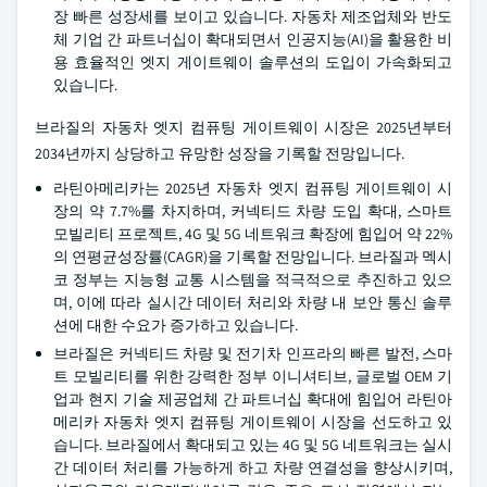
장 빠른 성장세를 보이고 있습니다. 자동차 제조업체와 반도
체 기업 간 파트너십이 확대되면서 인공지능(AI)을 활용한 비
용 효율적인 엣지 게이트웨이 솔루션의 도입이 가속화되고
있습니다.
브라질의 자동차 엣지 컴퓨팅 게이트웨이 시장은 2025년부터
2034년까지 상당하고 유망한 성장을 기록할 전망입니다.
라틴아메리카는 2025년 자동차 엣지 컴퓨팅 게이트웨이 시
장의 약 7.7%를 차지하며, 커넥티드 차량 도입 확대, 스마트
모빌리티 프로젝트, 4G 및 5G 네트워크 확장에 힘입어 약 22%
의 연평균성장률(CAGR)을 기록할 전망입니다. 브라질과 멕시
코 정부는 지능형 교통 시스템을 적극적으로 추진하고 있으
며, 이에 따라 실시간 데이터 처리와 차량 내 보안 통신 솔루
션에 대한 수요가 증가하고 있습니다.
브라질은 커넥티드 차량 및 전기차 인프라의 빠른 발전, 스마
트 모빌리티를 위한 강력한 정부 이니셔티브, 글로벌 OEM 기
업과 현지 기술 제공업체 간 파트너십 확대에 힘입어 라틴아
메리카 자동차 엣지 컴퓨팅 게이트웨이 시장을 선도하고 있
습니다. 브라질에서 확대되고 있는 4G 및 5G 네트워크는 실시
간 데이터 처리를 가능하게 하고 차량 연결성을 향상시키며,