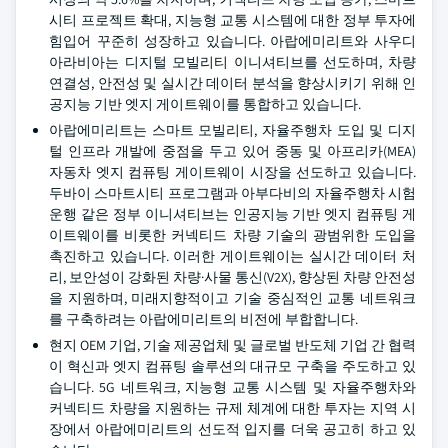
시티 프로젝트 확대, 지능형 교통 시스템에 대한 정부 투자에
힘입어 꾸준히 성장하고 있습니다. 아랍에미리트와 사우디
아라비아는 디지털 모빌리티 이니셔티브를 선도하며, 차량
연결성, 안전성 및 실시간 데이터 분석을 향상시키기 위해 인
공지능 기반 엣지 게이트웨이를 통합하고 있습니다.
아랍에미리트는 스마트 모빌리티, 자율주행차 도입 및 디지
털 인프라 개발에 중점을 두고 있어 중동 및 아프리카(MEA)
자동차 엣지 컴퓨팅 게이트웨이 시장을 선도하고 있습니다.
두바이 스마트시티 프로그램과 아부다비의 자율주행차 시험
운행 같은 정부 이니셔티브는 인공지능 기반 엣지 컴퓨팅 게
이트웨이를 비롯한 커넥티드 차량 기술의 광범위한 도입을
촉진하고 있습니다. 이러한 게이트웨이는 실시간 데이터 처
리, 보안성이 강화된 차량·사물 통신(V2X), 향상된 차량 안전성
을 지원하며, 미래지향적이고 기술 중심적인 교통 네트워크
를 구축하려는 아랍에미리트의 비전에 부합합니다.
현지 OEM 기업, 기술 제공업체 및 글로벌 반도체 기업 간 협력
이 혁신과 엣지 컴퓨팅 솔루션의 대규모 구축을 주도하고 있
습니다. 5G 네트워크, 지능형 교통 시스템 및 자율주행차와
커넥티드 차량을 지원하는 규제 체계에 대한 투자는 지역 시
장에서 아랍에미리트의 선도적 입지를 더욱 공고히 하고 있