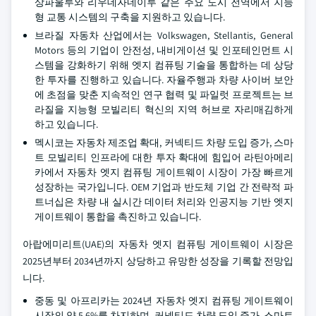
상파울루와 리우데자네이루 같은 주요 도시 전역에서 지능
형 교통 시스템의 구축을 지원하고 있습니다.
브라질 자동차 산업에서는 Volkswagen, Stellantis, General
Motors 등의 기업이 안전성, 내비게이션 및 인포테인먼트 시
스템을 강화하기 위해 엣지 컴퓨팅 기술을 통합하는 데 상당
한 투자를 진행하고 있습니다. 자율주행과 차량 사이버 보안
에 초점을 맞춘 지속적인 연구 협력 및 파일럿 프로젝트는 브
라질을 지능형 모빌리티 혁신의 지역 허브로 자리매김하게
하고 있습니다.
멕시코는 자동차 제조업 확대, 커넥티드 차량 도입 증가, 스마
트 모빌리티 인프라에 대한 투자 확대에 힘입어 라틴아메리
카에서 자동차 엣지 컴퓨팅 게이트웨이 시장이 가장 빠르게
성장하는 국가입니다. OEM 기업과 반도체 기업 간 전략적 파
트너십은 차량 내 실시간 데이터 처리와 인공지능 기반 엣지
게이트웨이 통합을 촉진하고 있습니다.
아랍에미리트(UAE)의 자동차 엣지 컴퓨팅 게이트웨이 시장은
2025년부터 2034년까지 상당하고 유망한 성장을 기록할 전망입
니다.
중동 및 아프리카는 2024년 자동차 엣지 컴퓨팅 게이트웨이
시장의 약 5.6%를 차지하며, 커넥티드 차량 도입 증가, 스마트