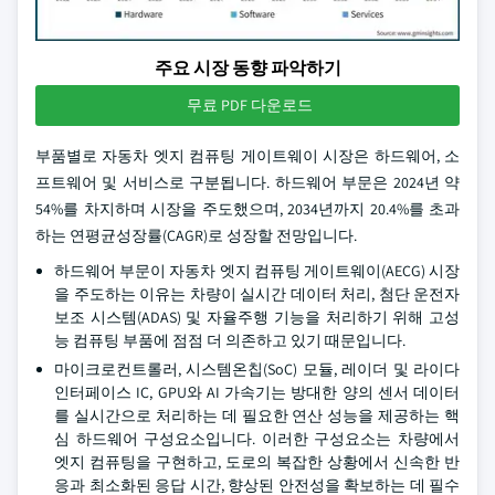
주요 시장 동향 파악하기
무료 PDF 다운로드
부품별로 자동차 엣지 컴퓨팅 게이트웨이 시장은 하드웨어, 소
프트웨어 및 서비스로 구분됩니다. 하드웨어 부문은 2024년 약
54%를 차지하며 시장을 주도했으며, 2034년까지 20.4%를 초과
하는 연평균성장률(CAGR)로 성장할 전망입니다.
하드웨어 부문이 자동차 엣지 컴퓨팅 게이트웨이(AECG) 시장
을 주도하는 이유는 차량이 실시간 데이터 처리, 첨단 운전자
보조 시스템(ADAS) 및 자율주행 기능을 처리하기 위해 고성
능 컴퓨팅 부품에 점점 더 의존하고 있기 때문입니다.
마이크로컨트롤러, 시스템온칩(SoC) 모듈, 레이더 및 라이다
인터페이스 IC, GPU와 AI 가속기는 방대한 양의 센서 데이터
를 실시간으로 처리하는 데 필요한 연산 성능을 제공하는 핵
심 하드웨어 구성요소입니다. 이러한 구성요소는 차량에서
엣지 컴퓨팅을 구현하고, 도로의 복잡한 상황에서 신속한 반
응과 최소화된 응답 시간, 향상된 안전성을 확보하는 데 필수