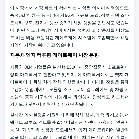
이 시장에서 가장 빠르게 확대되는 지역은 아시아 태평양으로,
중국, 일본, 한국 등 국가에서 5G의 대규모 도입, 정부 지원 스마
트시티 구축, 전기차 생산 증가가 시장 성장을 견인하고 있습니
다. 한편 인도와 동남아시아에서는 중형차 및 상용차를 대상으
로 하는 비용 효율적인 게이트웨이 시스템이 도입되면서 해당
지역의 시장이 확대되고 있습니다.
자동차 엣지 컴퓨팅 게이트웨이 시장 동향
자동차 OEM 기업들은 분산형 ECU에서 중앙집중식 소프트웨어
정의 아키텍처로 전환하고 있으며, 이 아키텍처에서는 엣지 게
이트웨이가 핵심 처리 장치 역할을 합니다. 이러한 전환을 통해
무선(OTA) 업데이트, 모듈형 소프트웨어 업그레이드 및 차량 시
스템의 동적 재구성이 가능해져 유연성이 향상되고 하드웨어
의존도가 낮아지며 혁신 주기가 단축됩니다.
실시간 의사결정을 지원하기 위해 객체 감지, 예측 유지보수, 어
댑티브 크루즈 컨트롤과 같은 애플리케이션에 사용되는 인공지
능(AI) 가속기와 신경망 프로세서가 엣지 게이트웨이에 일반적
으로 탑재되고 있습니다. 로컬 데이터 처리는 지연 시간과 클라