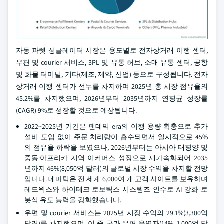
자동 파렛 싱글레이터 시장은 용도별로 전자상거래 이행 센터,
우편 및 courier 서비스, 3PL 및 유통 허브, 소매 유통 센터, 공항
및 화물 터미널, 기타(제조, 제약, 산업) 등으로 구성됩니다. 전자
상거래 이행 센터가 선두를 차지하며 2025년 총 시장 점유율의
45.2%를 차지했으며, 2026년부터 2035년까지 연평균 성장률
(CAGR) 9%로 성장할 것으로 예상됩니다.
2022~2025년 기간은 팬데믹 era의 이행 용량 확충으로 추가
설비 도입 없이 주문 처리량이 흡수되면서 일시적으로 45%
의 점유율 하락을 보였으나, 2026년부터는 아시아 태평양 및
중동·아프리카 지역 이커머스 성장으로 재가속화되어 2035
년까지 46%(8,050억 달러)의 글로벌 시장 수익을 차지할 전망
입니다. 데마틱은 전 세계 6,000여 개 고객 사이트를 보유하며
레드웍스와 하이테크 로보틱스 시스템즈 인수로 AI 강화 로
봇식 유도 능력을 강화했습니다.
우편 및 courier 서비스는 2025년 시장 수익의 29.1%(3,300억
달러)를 차지했으며, 이 중 국가 우편 운영자(14%, 1,000억 달