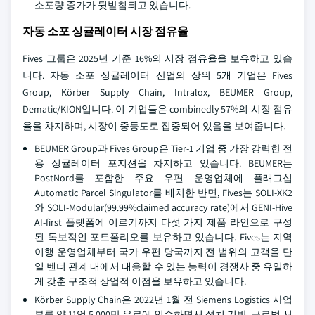
소포량 증가가 뒷받침되고 있습니다.
자동 소포 싱귤레이터 시장 점유율
Fives 그룹은 2025년 기준 16%의 시장 점유율을 보유하고 있습
니다. 자동 소포 싱귤레이터 산업의 상위 5개 기업은 Fives
Group, Körber Supply Chain, Intralox, BEUMER Group,
Dematic/KION입니다. 이 기업들은 combinedly 57%의 시장 점유
율을 차지하며, 시장이 중등도로 집중되어 있음을 보여줍니다.
BEUMER Group과 Fives Group은 Tier-1 기업 중 가장 강력한 전
용 싱귤레이터 포지션을 차지하고 있습니다. BEUMER는
PostNord를 포함한 주요 우편 운영업체에 플래그십
Automatic Parcel Singulator를 배치한 반면, Fives는 SOLI-XK2
와 SOLI-Modular(99.99%claimed accuracy rate)에서 GENI-Hive
AI-first 플랫폼에 이르기까지 다섯 가지 제품 라인으로 구성
된 독보적인 포트폴리오를 보유하고 있습니다. Fives는 지역
이행 운영업체부터 국가 우편 당국까지 전 범위의 고객을 단
일 벤더 관계 내에서 대응할 수 있는 능력이 경쟁사 중 유일하
게 갖춘 구조적 상업적 이점을 보유하고 있습니다.
Körber Supply Chain은 2022년 1월 전 Siemens Logistics 사업
부를 약 11억 5,000만 유로에 인수하면서 설치 기반, 글로벌 서