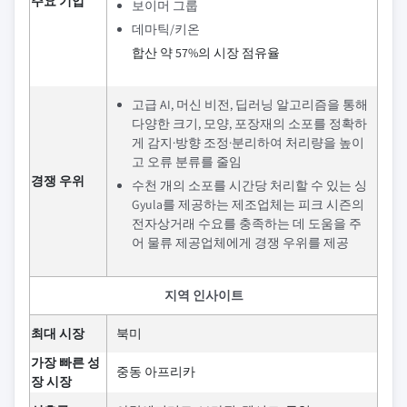
주요 기업
보이머 그룹
데마틱/키온
합산 약 57%의 시장 점유율
고급 AI, 머신 비전, 딥러닝 알고리즘을 통해
다양한 크기, 모양, 포장재의 소포를 정확하
게 감지·방향 조정·분리하여 처리량을 높이
고 오류 분류를 줄임
경쟁 우위
수천 개의 소포를 시간당 처리할 수 있는 싱
Gyula를 제공하는 제조업체는 피크 시즌의
전자상거래 수요를 충족하는 데 도움을 주
어 물류 제공업체에게 경쟁 우위를 제공
지역 인사이트
최대 시장
북미
가장 빠른 성
중동 아프리카
장 시장