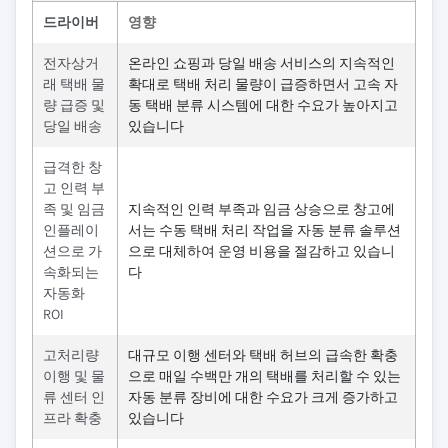
드라이버
영향
전자상거
온라인 쇼핑과 당일 배송 서비스의 지속적인
래 택배 물
확대로 택배 처리 물량이 급증하면서 고속 자
량 급증 및
동 택배 분류 시스템에 대한 수요가 높아지고
당일 배송
있습니다
급격한 창
고 인력 부
족 및 임금
지속적인 인력 부족과 임금 상승으로 창고에
인플레이
서는 수동 택배 처리 작업을 자동 분류 솔루션
션으로 가
으로 대체하여 운영 비용을 절감하고 있습니
속화되는
다
자동화
ROI
고처리량
대규모 이행 센터와 택배 허브의 급속한 확충
이행 및 물
으로 매일 수백만 개의 택배를 처리할 수 있는
류 센터 인
자동 분류 장비에 대한 수요가 크게 증가하고
프라 확충
있습니다