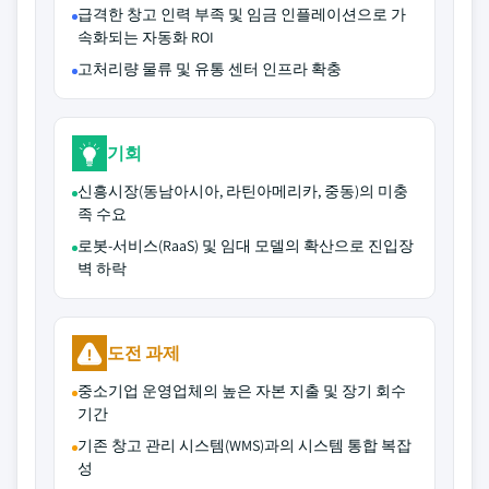
급격한 창고 인력 부족 및 임금 인플레이션으로 가
속화되는 자동화 ROI
고처리량 물류 및 유통 센터 인프라 확충
기회
신흥시장(동남아시아, 라틴아메리카, 중동)의 미충
족 수요
로봇-서비스(RaaS) 및 임대 모델의 확산으로 진입장
벽 하락
도전 과제
중소기업 운영업체의 높은 자본 지출 및 장기 회수
기간
기존 창고 관리 시스템(WMS)과의 시스템 통합 복잡
성