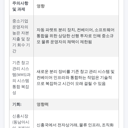
주의사항
영향
및 과제
중소기업
운영자의
자동 파렛트 분리 장치, 컨베이어, 소프트웨어
높은 자본
통합을 위한 상당한 선행 투자로 인해 중소규
지출 및 장
모 물류 운영자의 채택이 제한됨
기 회수 기
간
기존 창고
관리 시스
새로운 분리 장비를 기존 창고 관리 시스템 및
템(WMS)과
컨베이어 인프라와 통합하는 작업은 기술적
의 시스템
으로 복잡하고 시간이 오래 걸릴 수 있음
통합 복잡
성
기회:
영향력
신흥시장
(동남아시
신흥국에서 전자상거래, 물류 인프라, 조직화