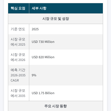
핵심 요점
세부 사항
시장 규모 및 성장
기준 연도
2025
시장 규모
USD 730 Million
에서 2025
시장 규모
USD 820 Million
에서 2026
예측 기간
2026-2035
9%
CAGR
시장 규모
USD 1.75 Billion
에서 2035
주요 시장 동향