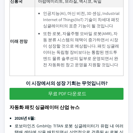
신흥국
아랍에미리트, 브라질, 멕시코, 독일
인공지능(AI), 머신 비전, 3D 센싱, Industrial
Internet of Things(IIoT) 기술이 차세대 패킷
싱귤레이터의 표준 기능이 될 것입니다
또한 로봇, 자율주행 모바일 로봇(AMR), 자
동 분류 시스템의 채택이 증가하면서 시장
미래 전망
이 성장할 것으로 예상됩니다. 패킷 싱귤레
이터는 독립형 장비보다는 통합된 엔드투
엔드 물류 솔루션의 일부로 운영되면서 완
전 자동화된 창고 운영을 지원할 것입니다
이 시장에서의 성장 기회는 무엇입니까?
무료 PDF 다운로드
자동화 패킷 싱글레이터 산업 뉴스
2026년 6월:
로보마인즈 GmbH는 TITAN 로봇 싱글레이터가 유럽 내 여러
택배 센터에 상용 배치되면서 상업적으로 검증된 AI 로봇 싱