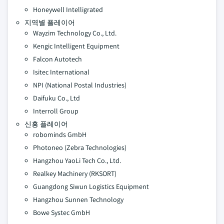
Honeywell Intelligrated
지역별 플레이어
Wayzim Technology Co., Ltd.
Kengic Intelligent Equipment
Falcon Autotech
Isitec International
NPI (National Postal Industries)
Daifuku Co., Ltd
Interroll Group
신흥 플레이어
robominds GmbH
Photoneo (Zebra Technologies)
Hangzhou YaoLi Tech Co., Ltd.
Realkey Machinery (RKSORT)
Guangdong Siwun Logistics Equipment
Hangzhou Sunnen Technology
Bowe Systec GmbH