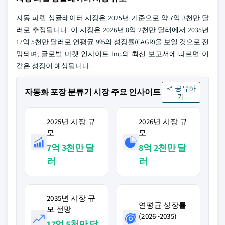
자동 파렐 싱귤레이터 시장은 2025년 기준으로 약 7억 3천만 달
러로 추정됩니다. 이 시장은 2026년 8억 2천만 달러에서 2035년
17억 5천만 달러로 연평균 9%의 성장률(CAGR)을 보일 것으로 전
망되며, 글로벌 마켓 인사이트 Inc.의 최신 보고서에 따르면 이
같은 성장이 예상됩니다.
공유하
자동화 포장 분류기 시장 주요 인사이트
기
2025년 시장 규
2026년 시장 규
모
모
7억 3천만 달
8억 2천만 달
러
러
2035년 시장 규
연평균 성장률
모 전망
(2026~2035)
17억 5천만 달