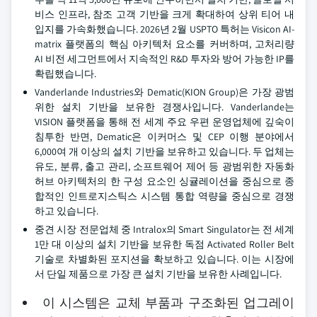
비스 인프라, 참조 고객 기반을 크게 확대하여 상위 티어 내
입지를 가속화했습니다. 2026년 2월 USPTO 특허는 Visicon AI-
matrix 플랫폼의 핵심 아키텍처 요소를 커버하며, 고처리량
AI 비전 세그먼트에서 지속적인 R&D 투자와 방어 가능한 IP를
확립했습니다.
Vanderlande Industries와 Dematic(KION Group)은 가장 광범
위한 설치 기반을 보유한 경쟁사입니다. Vanderlande는
VISION 플랫폼을 통해 전 세계 주요 우편 운영업체에 깊숙이
침투한 반면, Dematic은 이커머스 및 CEP 이행 분야에서
6,000여 개 이상의 설치 기반을 보유하고 있습니다. 두 업체는
유도, 분류, 출고 관리, 소프트웨어 제어 등 광범위한 자동화
허브 아키텍처의 한 구성 요소인 싱귤레이션을 중심으로 종
합적인 인트로지스틱스 시스템 통합 역량을 중심으로 경쟁
하고 있습니다.
중견 시장 전문업체 중 Intralox의 Smart Singulator는 전 세계
1만 대 이상의 설치 기반을 보유한 독점 Activated Roller Belt
기술로 차별화된 포지션을 확보하고 있습니다. 이는 시장에
서 단일 제품으로 가장 큰 설치 기반을 보유한 사례입니다.
이 시스템은 교체 부품과 구조화된 업그레이