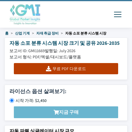
홈
산업 기계
자재 취급 장비
자동 소포 분류 시스템 시장
자동 소포 분류 시스템 시장 크기 및 공유 2026-2035
보고서 ID: GMI11669
발행일: July 2026
보고서 형식: PDF/엑셀/대시보드/플랫폼
무료 PDF 다운로드
라이선스 옵션 살펴보기:
시작 가격: $2,450
지금 구매
자동 파렐 싱귤레이터 시장 규모