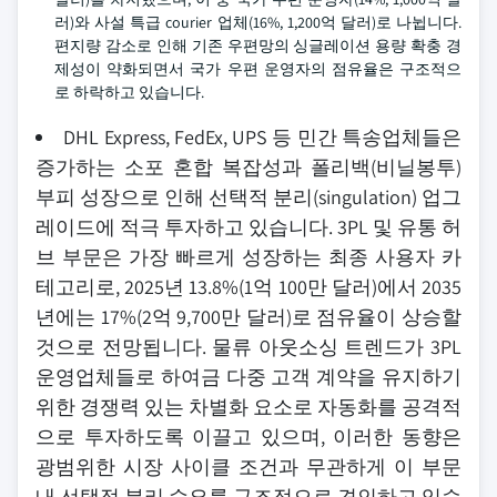
러)와 사설 특급 courier 업체(16%, 1,200억 달러)로 나뉩니다.
편지량 감소로 인해 기존 우편망의 싱글레이션 용량 확충 경
제성이 약화되면서 국가 우편 운영자의 점유율은 구조적으
로 하락하고 있습니다.
DHL Express, FedEx, UPS 등 민간 특송업체들은
증가하는 소포 혼합 복잡성과 폴리백(비닐봉투)
부피 성장으로 인해 선택적 분리(singulation) 업그
레이드에 적극 투자하고 있습니다. 3PL 및 유통 허
브 부문은 가장 빠르게 성장하는 최종 사용자 카
테고리로, 2025년 13.8%(1억 100만 달러)에서 2035
년에는 17%(2억 9,700만 달러)로 점유율이 상승할
것으로 전망됩니다. 물류 아웃소싱 트렌드가 3PL
운영업체들로 하여금 다중 고객 계약을 유지하기
위한 경쟁력 있는 차별화 요소로 자동화를 공격적
으로 투자하도록 이끌고 있으며, 이러한 동향은
광범위한 시장 사이클 조건과 무관하게 이 부문
내 선택적 분리 수요를 구조적으로 견인하고 있습