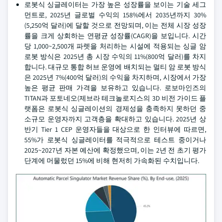
로봇식 싱글레이터는 가장 높은 성장률을 보이는 기술 세그
먼트로, 2025년 글로벌 수익의 158%에서 2035년까지 30%
(5,250억 달러)에 달할 것으로 전망되며, 이는 전체 시장 성장
률을 크게 상회하는 연평균 성장률(CAGR)을 보입니다. 시간
당 1,000~2,500개 파렛을 처리하는 시설에 적용되는 싱글 암
로봇 방식은 2025년 총 시장 수익의 11%(800억 달러)를 차지
합니다. 대규모 통합 허브 운영에 배치되는 멀티 암 로봇 방식
은 2025년 7%(400억 달러)의 수익을 차지하며, 시장에서 가장
높은 평균 판매 가격을 보유하고 있습니다. 로보마인즈의
TITAN과 포토네오(제브라 테크놀로지스의 3D 비전 가이드 플
랫폼은 로봇식 싱글레이션의 경제성을 충족하지 못하던 중
소규모 운영자까지 고객층을 확대하고 있습니다. 2025년 상
반기 Tier 1 CEP 운영자들을 대상으로 한 인터뷰에 따르면,
55%가 로봇식 싱글레이터를 적극적으로 테스트 중이거나
2025~2027년 자본 예산에 확정했으며, 이는 2년 전 초기 평가
단계에 머물렀던 15%에 비해 현저히 가속화된 수치입니다.