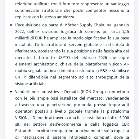
relazione unificata con il fornitore rappresenta un vantaggio
commerciale strutturale che pochi competitor riescono a
replicare con la stessa ampiezza.
L'acquisizione da parte di Körber Supply Chain, nel gennaio
2022, dell'ex divisione logistica di Siemens per circa 1,15
miliardi di EUR ha ampliato in modo significativo la sua base
installata, l'infrastruttura di servizio globale e la clientela di
riferimento, accelerando la sua posizione nella fascia alta del
mercato. Il brevetto USPTO del febbraio 2026 che copre
elementi architettonici chiave della piattaforma Visicon AI-
matrix segnala un investimento sostenuto in R&S e stabilisce
un IP difendibile nel segmento ad alto throughput della
visione artificiale.
Vanderlande Industries e Dematic (KION Group) competono
con le più ampie basi installate del mercato: Vanderlande
attraverso una penetrazione profonda presso importanti
operatori postali a livello globale tramite la piattaforma
VISION, e Dematic attraverso una base installata di oltre 6.000
siti nel settore dell'e-commerce e della logistica CEP.
Entrambi i fornitori competono principalmente sulla capacità
di integrazione di sistemi intralogistici completi, dove la