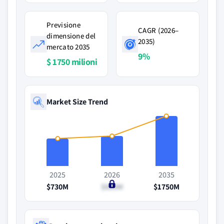
Previsione
CAGR (2026–
dimensione del
2035)
mercato 2035
9%
$ 1750 milioni
Market Size Trend
2025
2026
2035
$730M
$820M
$1750M