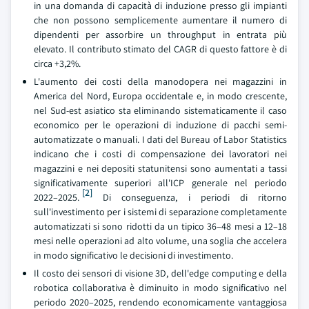
in una domanda di capacità di induzione presso gli impianti
che non possono semplicemente aumentare il numero di
dipendenti per assorbire un throughput in entrata più
elevato. Il contributo stimato del CAGR di questo fattore è di
circa +3,2%.
L'aumento dei costi della manodopera nei magazzini in
America del Nord, Europa occidentale e, in modo crescente,
nel Sud-est asiatico sta eliminando sistematicamente il caso
economico per le operazioni di induzione di pacchi semi-
automatizzate o manuali. I dati del Bureau of Labor Statistics
indicano che i costi di compensazione dei lavoratori nei
magazzini e nei depositi statunitensi sono aumentati a tassi
significativamente superiori all'ICP generale nel periodo
[2]
2022–2025.
Di conseguenza, i periodi di ritorno
sull'investimento per i sistemi di separazione completamente
automatizzati si sono ridotti da un tipico 36–48 mesi a 12–18
mesi nelle operazioni ad alto volume, una soglia che accelera
in modo significativo le decisioni di investimento.
Il costo dei sensori di visione 3D, dell'edge computing e della
robotica collaborativa è diminuito in modo significativo nel
periodo 2020–2025, rendendo economicamente vantaggiosa