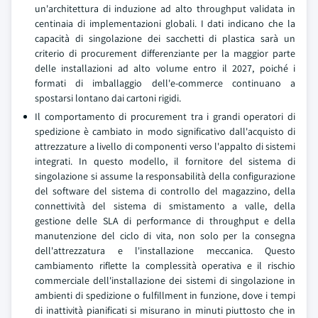
un'architettura di induzione ad alto throughput validata in
centinaia di implementazioni globali. I dati indicano che la
capacità di singolazione dei sacchetti di plastica sarà un
criterio di procurement differenziante per la maggior parte
delle installazioni ad alto volume entro il 2027, poiché i
formati di imballaggio dell'e-commerce continuano a
spostarsi lontano dai cartoni rigidi.
Il comportamento di procurement tra i grandi operatori di
spedizione è cambiato in modo significativo dall'acquisto di
attrezzature a livello di componenti verso l'appalto di sistemi
integrati. In questo modello, il fornitore del sistema di
singolazione si assume la responsabilità della configurazione
del software del sistema di controllo del magazzino, della
connettività del sistema di smistamento a valle, della
gestione delle SLA di performance di throughput e della
manutenzione del ciclo di vita, non solo per la consegna
dell'attrezzatura e l'installazione meccanica. Questo
cambiamento riflette la complessità operativa e il rischio
commerciale dell'installazione dei sistemi di singolazione in
ambienti di spedizione o fulfillment in funzione, dove i tempi
di inattività pianificati si misurano in minuti piuttosto che in