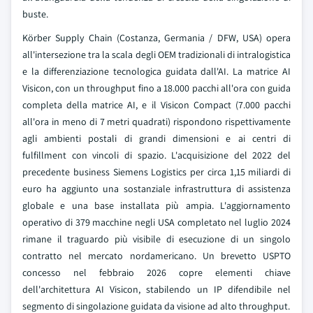
buste.
Körber Supply Chain (Costanza, Germania / DFW, USA) opera
all'intersezione tra la scala degli OEM tradizionali di intralogistica
e la differenziazione tecnologica guidata dall'AI. La matrice AI
Visicon, con un throughput fino a 18.000 pacchi all'ora con guida
completa della matrice AI, e il Visicon Compact (7.000 pacchi
all'ora in meno di 7 metri quadrati) rispondono rispettivamente
agli ambienti postali di grandi dimensioni e ai centri di
fulfillment con vincoli di spazio. L'acquisizione del 2022 del
precedente business Siemens Logistics per circa 1,15 miliardi di
euro ha aggiunto una sostanziale infrastruttura di assistenza
globale e una base installata più ampia. L'aggiornamento
operativo di 379 macchine negli USA completato nel luglio 2024
rimane il traguardo più visibile di esecuzione di un singolo
contratto nel mercato nordamericano. Un brevetto USPTO
concesso nel febbraio 2026 copre elementi chiave
dell'architettura AI Visicon, stabilendo un IP difendibile nel
segmento di singolazione guidata da visione ad alto throughput.