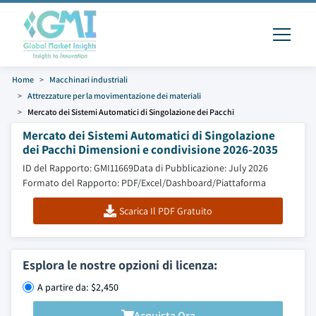
Home
Macchinari industriali
Attrezzature per la movimentazione dei materiali
Mercato dei Sistemi Automatici di Singolazione dei Pacchi
Mercato dei Sistemi Automatici di Singolazione
dei Pacchi Dimensioni e condivisione 2026-2035
ID del Rapporto: GMI11669
Data di Pubblicazione: July 2026
Formato del Rapporto: PDF/Excel/Dashboard/Piattaforma
Scarica Il PDF Gratuito
Esplora le nostre opzioni di licenza:
A partire da: $2,450
Acquista Ora