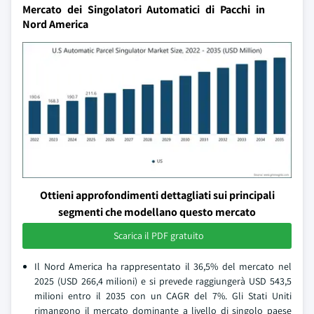
Mercato dei Singolatori Automatici di Pacchi in
Nord America
Ottieni approfondimenti dettagliati sui principali
segmenti che modellano questo mercato
Scarica il PDF gratuito
Il Nord America ha rappresentato il 36,5% del mercato nel
2025 (USD 266,4 milioni) e si prevede raggiungerà USD 543,5
milioni entro il 2035 con un CAGR del 7%. Gli Stati Uniti
rimangono il mercato dominante a livello di singolo paese