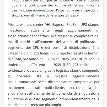
La quota degli operatori postali nazionali è in calo strutturale
poiché la contrazione del volume di lettere riduce la
giustificazione economica per l'espansione della capacità di
singolazione all'interno delle reti postali legacy.
Private express carrier DHL Express, FedEx e UPS stanno
investendo attivamente negli aggiornamenti di
singolazione per adattarsi alla crescente complessità del
mix di pacchi e all'aumento dei volumi di polibuste. Il
segmento dei 3PL e dei centri di distribuzione è la
categoria di utilizzo finale in più rapida crescita in termini
di quota, passando dal 13,8% nel 2025 (USD 101 milioni) e
proiettato al 17% entro il 2035 (USD 297 milioni). Le
tendenze di outsourcing della logistica stanno spingendo
gli operatori 3PL a investire aggressivamente
nell'automazione come differenziatore competitivo per
mantenere contratti multi-cliente, una dinamica che
ancorano strutturalmente la domanda di singolazione
all'interno di questo segmento indipendentemente dalle
condizioni del mercato più ampio.