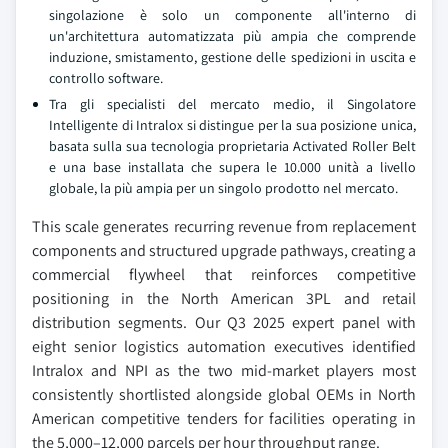
singolazione è solo un componente all'interno di
un'architettura automatizzata più ampia che comprende
induzione, smistamento, gestione delle spedizioni in uscita e
controllo software.
Tra gli specialisti del mercato medio, il Singolatore
Intelligente di Intralox si distingue per la sua posizione unica,
basata sulla sua tecnologia proprietaria Activated Roller Belt
e una base installata che supera le 10.000 unità a livello
globale, la più ampia per un singolo prodotto nel mercato.
This scale generates recurring revenue from replacement
components and structured upgrade pathways, creating a
commercial flywheel that reinforces competitive
positioning in the North American 3PL and retail
distribution segments. Our Q3 2025 expert panel with
eight senior logistics automation executives identified
Intralox and NPI as the two mid-market players most
consistently shortlisted alongside global OEMs in North
American competitive tenders for facilities operating in
the 5,000–12,000 parcels per hour throughput range.