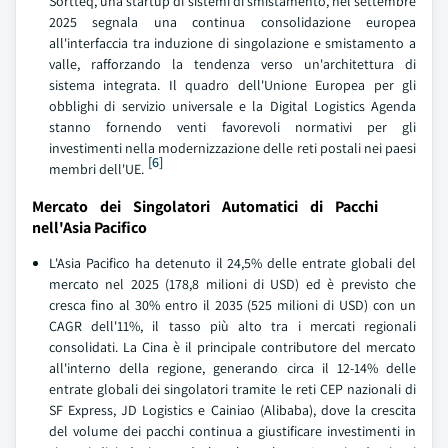
Sortteq, una startup di sistemi di smistamento, nel settembre
2025 segnala una continua consolidazione europea
all'interfaccia tra induzione di singolazione e smistamento a
valle, rafforzando la tendenza verso un'architettura di
sistema integrata. Il quadro dell'Unione Europea per gli
obblighi di servizio universale e la Digital Logistics Agenda
stanno fornendo venti favorevoli normativi per gli
investimenti nella modernizzazione delle reti postali nei paesi
[6]
membri dell'UE.
Mercato dei Singolatori Automatici di Pacchi
nell'Asia Pacifico
L'Asia Pacifico ha detenuto il 24,5% delle entrate globali del
mercato nel 2025 (178,8 milioni di USD) ed è previsto che
cresca fino al 30% entro il 2035 (525 milioni di USD) con un
CAGR dell'11%, il tasso più alto tra i mercati regionali
consolidati. La Cina è il principale contributore del mercato
all'interno della regione, generando circa il 12-14% delle
entrate globali dei singolatori tramite le reti CEP nazionali di
SF Express, JD Logistics e Cainiao (Alibaba), dove la crescita
del volume dei pacchi continua a giustificare investimenti in