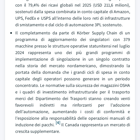
con il 79,4% dei ricavi globali nel 2025 (USD 211,6 milioni),
sostenuti dalla spesa combinata in conto capitale di Amazon,
UPS, FedEx e USPS all'interno delle loro reti di infrastrutture
di smistamento e dal ciclo di automazione 3PL sostenuto.
Il completamento da parte di Körber Supply Chain di un
programma di aggiornamento dei singolatori con 379
macchine presso le strutture operative statunitensi nel luglio
2024 rappresenta uno dei più grandi programmi di
implementazione di singolazione in un singolo contratto
nella storia del mercato nordamericano, dimostrando la
portata della domanda che i grandi cicli di spesa in conto
capitale degli operatori possono generare in un periodo
concentrato. Le normative sulla sicurezza dei magazzini OSHA
e i quadri di investimento infrastrutturale per il trasporto
merci del Dipartimento dei Trasporti stanno creando venti
favorevoli indiretti ma rinforzanti per l'adozione
dell'automazione, aumentando i costi di conformità e
l'esposizione alla responsabilità delle operazioni manuali di
[4]
induzione dei pacchi.
Il Canada rappresenta un mercato di
crescita supplementare.