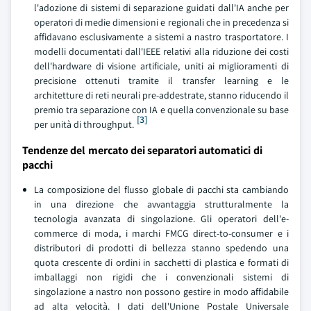
l'adozione di sistemi di separazione guidati dall'IA anche per
operatori di medie dimensioni e regionali che in precedenza si
affidavano esclusivamente a sistemi a nastro trasportatore. I
modelli documentati dall'IEEE relativi alla riduzione dei costi
dell'hardware di visione artificiale, uniti ai miglioramenti di
precisione ottenuti tramite il transfer learning e le
architetture di reti neurali pre-addestrate, stanno riducendo il
premio tra separazione con IA e quella convenzionale su base
[3]
per unità di throughput.
Tendenze del mercato dei separatori automatici di
pacchi
La composizione del flusso globale di pacchi sta cambiando
in una direzione che avvantaggia strutturalmente la
tecnologia avanzata di singolazione. Gli operatori dell'e-
commerce di moda, i marchi FMCG direct-to-consumer e i
distributori di prodotti di bellezza stanno spedendo una
quota crescente di ordini in sacchetti di plastica e formati di
imballaggi non rigidi che i convenzionali sistemi di
singolazione a nastro non possono gestire in modo affidabile
ad alta velocità. I dati dell'Unione Postale Universale