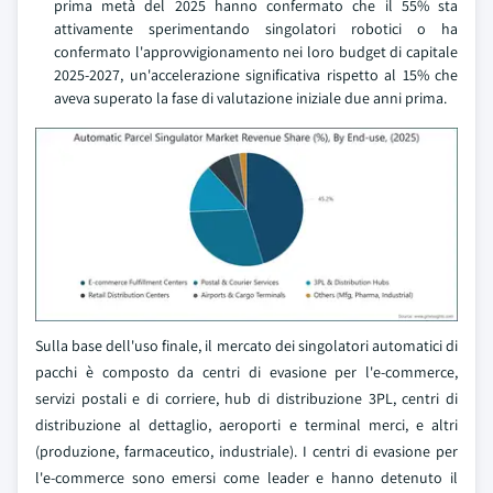
prima metà del 2025 hanno confermato che il 55% sta
attivamente sperimentando singolatori robotici o ha
confermato l'approvvigionamento nei loro budget di capitale
2025-2027, un'accelerazione significativa rispetto al 15% che
aveva superato la fase di valutazione iniziale due anni prima.
Sulla base dell'uso finale, il mercato dei singolatori automatici di
pacchi è composto da centri di evasione per l'e-commerce,
servizi postali e di corriere, hub di distribuzione 3PL, centri di
distribuzione al dettaglio, aeroporti e terminal merci, e altri
(produzione, farmaceutico, industriale). I centri di evasione per
l'e-commerce sono emersi come leader e hanno detenuto il