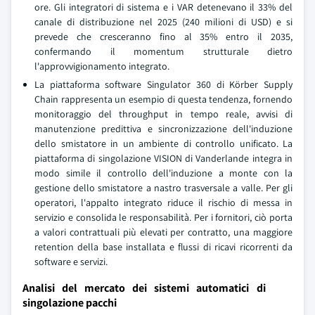
ore. Gli integratori di sistema e i VAR detenevano il 33% del
canale di distribuzione nel 2025 (240 milioni di USD) e si
prevede che cresceranno fino al 35% entro il 2035,
confermando il momentum strutturale dietro
l'approvvigionamento integrato.
La piattaforma software Singulator 360 di Körber Supply
Chain rappresenta un esempio di questa tendenza, fornendo
monitoraggio del throughput in tempo reale, avvisi di
manutenzione predittiva e sincronizzazione dell'induzione
dello smistatore in un ambiente di controllo unificato. La
piattaforma di singolazione VISION di Vanderlande integra in
modo simile il controllo dell'induzione a monte con la
gestione dello smistatore a nastro trasversale a valle. Per gli
operatori, l'appalto integrato riduce il rischio di messa in
servizio e consolida le responsabilità. Per i fornitori, ciò porta
a valori contrattuali più elevati per contratto, una maggiore
retention della base installata e flussi di ricavi ricorrenti da
software e servizi.
Analisi del mercato dei sistemi automatici di
singolazione pacchi