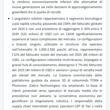
le rendono economicamente inferiori alle alternative di
nuova generazione sia nelle decisioni di approvvigionamento
greenfield che in quelle di retrofit.
I singolatori robotici rappresentano il segmento tecnologico
a più rapida crescita, passando dal 158% del fatturato globale
nel 2025 e con una proiezione di raggiungere il 30% entro il
2035 (525 milioni di USD) con un CAGR significativamente
superiore al tasso complessivo del mercato. Le configurazioni
a braccio singolo, utilizzate in strutture che operano
nell'intervallo di 1.000-2.500 pacchi all'ora, rappresentano
l'11% del fatturato totale del mercato nel 2025 (80 milioni di
USD). Le configurazioni robotiche multi-braccio, impiegate in
grandi hub di consolidamento, detengono il 7% del fatturato
del 2025 (40 milioni di USD) e vantano i prezzi di vendita medi
più elevati del mercato. La trazione commerciale delle
piattaforme guidate da visione 3D di robominds TITAN e
Photoneo (Zebra Technologies) sta ampliando la base di
clienti potenziali verso operatori di mercato medio che in
precedenza non avevano la convenienza economica per
giustificare la singolazione robotica. I responsabili della
supply chain intervistati presso operatori CEP di Tier 1 nella