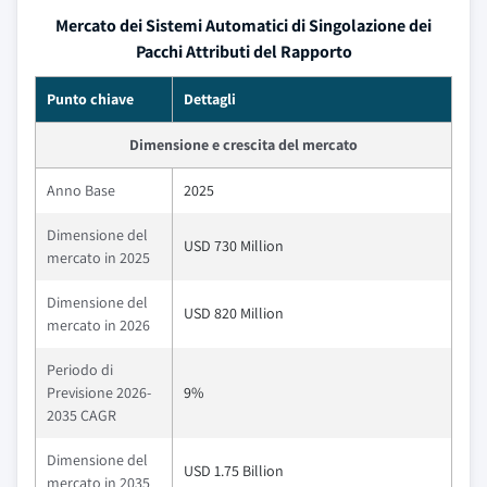
Mercato dei Sistemi Automatici di Singolazione dei
Pacchi Attributi del Rapporto
Punto chiave
Dettagli
Dimensione e crescita del mercato
Anno Base
2025
Dimensione del
USD 730 Million
mercato in 2025
Dimensione del
USD 820 Million
mercato in 2026
Periodo di
Previsione 2026-
9%
2035 CAGR
Dimensione del
USD 1.75 Billion
mercato in 2035