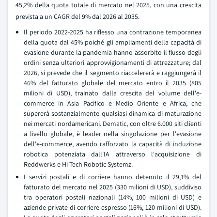
45,2% della quota totale di mercato nel 2025, con una crescita
prevista a un CAGR del 9% dal 2026 al 2035.
Il periodo 2022-2025 ha riflesso una contrazione temporanea
della quota dal 45% poiché gli ampliamenti della capacità di
evasione durante la pandemia hanno assorbito il flusso degli
ordini senza ulteriori approvvigionamenti di attrezzature; dal
2026, si prevede che il segmento riaccelererà e raggiungerà il
46% del fatturato globale del mercato entro il 2035 (805
milioni di USD), trainato dalla crescita del volume dell'e-
commerce in Asia Pacifico e Medio Oriente e Africa, che
supererà sostanzialmente qualsiasi dinamica di maturazione
nei mercati nordamericani. Dematic, con oltre 6.000 siti clienti
a livello globale, è leader nella singolazione per l'evasione
dell'e-commerce, avendo rafforzato la capacità di induzione
robotica potenziata dall'IA attraverso l'acquisizione di
Reddwerks e Hi-Tech Robotic Systemz.
I servizi postali e di corriere hanno detenuto il 29,1% del
fatturato del mercato nel 2025 (330 milioni di USD), suddiviso
tra operatori postali nazionali (14%, 100 milioni di USD) e
aziende private di corriere espresso (16%, 120 milioni di USD).