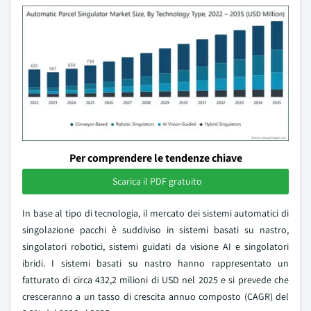
Per comprendere le tendenze chiave
Scarica il PDF gratuito
In base al tipo di tecnologia, il mercato dei sistemi automatici di
singolazione pacchi è suddiviso in sistemi basati su nastro,
singolatori robotici, sistemi guidati da visione AI e singolatori
ibridi. I sistemi basati su nastro hanno rappresentato un
fatturato di circa 432,2 milioni di USD nel 2025 e si prevede che
cresceranno a un tasso di crescita annuo composto (CAGR) del