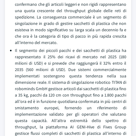
confermano che gli articoli leggeri e non rigidi rappresentano
una quota crescente del throughput globale delle reti di
spedizione. La conseguenza commerciale è un segmento di
singolazione in grado di gestire sacchetti di plastica che non
esisteva in modo significativo su larga scala un decennio fa e
che ora è la categoria di tipo di pacco in più rapida crescita
all'interno del mercato.
Il segmento dei piccoli pacchi e dei sacchetti di plastica ha
rappresentato il 25% dei ricavi di mercato nel 2025 (180
milioni di USD) e si prevede che raggiungerà il 32% entro il
2035 (560 milioni di USD). Due sistemi commercialmente
implementati sostengono questa tendenza nella sua
dimensione reale. Il sistema di singolazione robotico TITAN di
robominds GmbH gestisce articoli dai sacchetti di plastica fino
a 35 kg, pacchi da 120 cm con throughput fino a 1.800 pacchi
all'ora ed è in funzione quotidiana confermata in più centri di
smistamento europei, fornendo un riferimento di
implementazione validato per gli operatori che valutano
questa capacità. All'altra estremità dello spettro di
throughput, la piattaforma AI GENI-Hive di Fives Group
gestisce flussi completi di sacchetti di plastica all'interno di