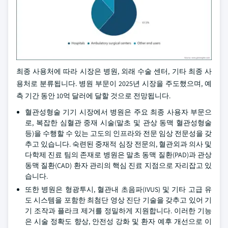
최종 사용처에 따라 시장은 병원, 외래 수술 센터, 기타 최종 사
용처로 분류됩니다. 병원 부문이 2025년 시장을 주도했으며, 예
측 기간 동안 10억 달러에 달할 것으로 전망됩니다.
혈관성형술 기기 시장에서 병원은 주요 최종 사용자 부문으
로, 복잡한 심혈관 중재 시술(말초 및 관상 동맥 혈관성형술
등)을 수행할 수 있는 고도의 인프라와 전문 임상 전문성을 갖
추고 있습니다. 숙련된 중재적 심장 전문의, 혈관외과 의사 및
다학제 진료 팀의 존재로 병원은 말초 동맥 질환(PAD)과 관상
동맥 질환(CAD) 환자 관리의 핵심 진료 지점으로 자리잡고 있
습니다.
또한 병원은 형광투시, 혈관내 초음파(IVUS) 및 기타 고급 유
도 시스템을 포함한 최첨단 영상 진단 기술을 갖추고 있어 기
기 조작과 플라크 제거를 정밀하게 지원합니다. 이러한 기능
은 시술 정확도 향상, 안전성 강화 및 환자 예후 개선으로 이