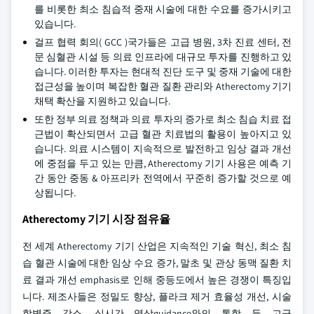
를 비롯한 최소 침습적 중재 시술에 대한 수요를 증가시키고
있습니다.
걸프 협력 회의( GCC )국가들은 고급 병원, 3차 진료 센터, 전
문 심혈관 시설 등 의료 인프라에 대규모 투자를 진행하고 있
습니다. 이러한 투자는 현대적 진단 도구 및 중재 기술에 대한
접근성을 높이며 복잡한 혈관 질환 관리와 Atherectomy 기기
채택 확산을 지원하고 있습니다.
또한 정부 의료 정책과 의료 투자의 증가로 최소 침습 치료 접
근법이 확산되면서 고급 혈관 치료법의 활용이 높아지고 있
습니다. 의료 시스템이 지속적으로 발전하고 임상 결과 개선
에 중점을 두고 있는 만큼, Atherectomy 기기 사용은 예측 기
간 동안 중동 & 아프리카 전역에서 꾸준히 증가할 것으로 예
상됩니다.
Atherectomy 기기 시장 점유율
전 세계 Atherectomy 기기 산업은 지속적인 기술 혁신, 최소 침
습 혈관 시술에 대한 임상 수요 증가, 말초 및 관상 동맥 질환 치
료 결과 개선 emphasis로 인해 중등도에서 높은 경쟁이 특징입
니다. 제조사들은 정밀도 향상, 플라크 제거 효율성 개선, 시술
합병증 감소, 실시간 영상guidance와의 통합 등 고급