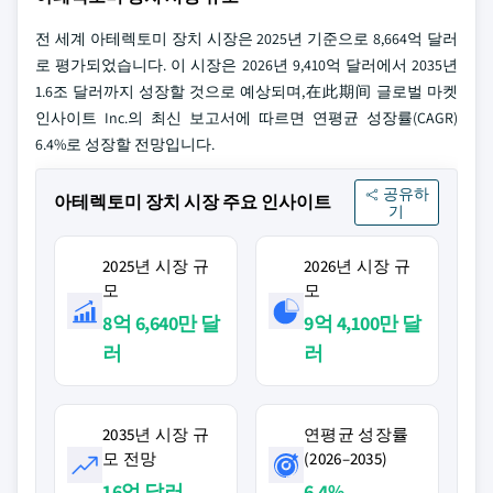
전 세계 아테렉토미 장치 시장은 2025년 기준으로 8,664억 달러
로 평가되었습니다. 이 시장은 2026년 9,410억 달러에서 2035년
1.6조 달러까지 성장할 것으로 예상되며,在此期间 글로벌 마켓
인사이트 Inc.의 최신 보고서에 따르면 연평균 성장률(CAGR)
6.4%로 성장할 전망입니다.
공유하
아테렉토미 장치 시장 주요 인사이트
기
2025년 시장 규
2026년 시장 규
모
모
8억 6,640만 달
9억 4,100만 달
러
러
2035년 시장 규
연평균 성장률
모 전망
(2026–2035)
16억 달러
6.4%