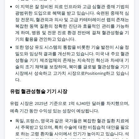
이 지역은 잘 정비된 의료 인프라와 고급 심혈관 중재 기법의
광범위한 도입으로 혜택을 받고 있습니다. 숙련된 중재적 심
장 전문의, 혈관외과 의사 및 고급 카테터레이션 랩의 존재는
복잡한 동맥 질환의 정확한 진단과 효율적인 관리를 가능하
게 하며, 병원 및 전문 진료 환경 전반에 걸쳐 혈관성형술 기
기의 활용을 견인하고 있습니다.
또한 영상 유도 시스템의 통합을 비롯한 기술 발전이 시술 정
밀도와 임상적 결과를 개선하고 있습니다. 미국 내 주요 혈관
성형술 기기 제조업체의 존재는 지속적인 혁신과 차세대 기
술의 조기 채택을 보장하며, 북미를 글로벌 혈관성형술 기기
시장에서 성숙하고 고가치 시장으로Positioning하고 있습니
다.
유럽 혈관성형술 기기 시장
유럽 시장은 2025년 기준으로 1억 6,340만 달러를 차지했으며,
예측 기간 동안 수익성 있는 성장이 예상됩니다.
독일, 프랑스, 영국과 같은 국가들은 복잡한 혈관 질환 치료에
서 주목받고 있으며, 특히 수술에 대한 비침습적 대안을 필요
로 하는 고령 환자들 사이에서 인기가 높아지고 있습니다. 석