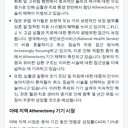
회화 및 고위험 병변에서 효과적인 플라크 제거에 대한 수요
증가로 인해 심혈관 치료 환경 전반에서 첨단 Atherectomy 기
술의 채택이 지원되고 있습니다.
많은 유럽 국가들은 보편적 또는 거의 보편적인 보장 범위를
갖춘 잘 정착된 의료 시스템의 혜택을 누리고 있으며,これに
より 고급 심혈관 치료에 대한 환자의 광범위한 접근이 보장
됩니다. 영국에서는 국민보건서비스(National Health Service)
가 비용 효율적이고 최소 침습적 치료 접근 방식에
increasingly focusing하고 있으며, 이로 인해 적합한 환자 층
에서 Atherectomy 기기 채택이 촉진되고 있습니다. 정부의 지
원과 유리한 상환 구조는 이러한 시술에 대한 접근성을 더욱
넓히는 데 기여하고 있습니다.
또한, 심혈관 질환의 조기 진단 및 치료에 대한 대중의 인식이
높아지면서 환자들이 최소 침습적 시술을 선택하는 경우가
늘어나고 있습니다. 이러한 추세와 기기 설계의 지속적인 혁
신, 전문 혈관 치료 센터의 증가로 인해 향후 몇 년간 유럽 시
장이 꾸준히 성장할 것으로 예상됩니다.
아태 지역 Atherectomy 기기 시장
아태 지역 시장은 분석 기간 동안 연평균 성장률(CAGR) 7.1%로