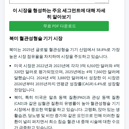
이 시장을 형성하는 주요 세그먼트에 대해 자세
히 알아보기
무료 PDF 다운로드
북미 혈관성형술 기기 시장
북미는 2025년 글로벌 혈관성형술 기기 산업에서 58.8%로 가장
높은 시장 점유율을 차지하며 시장을 주도하고 있습니다.
미국 시장은 2022년과 2023년에 각각 3억 6,910만 달러와 4억
320만 달러로 평가되었으며, 2025년에는 4억 7,560만 달러에
달했습니다. 2024년 4억 3,880만 달러에서 성장한 이 시장은
2026년부터 2035년까지 연평균 성장률(CAGR) 6.4%로 성장할
전망입니다.
북미, 특히 미국은 말초 동맥 질환(PAD)과 관상 동맥 질환
(CAD)과 같은 심혈관 질환의 유병률이 높아 혈관성형술 기기
시장에서 중요한 역할을 하고 있습니다. 고령화, 앉아 있는 생
활습관, 당뇨병 및 비만 증가와 같은 요인으로 인해 이러한 질
환이 널리 퍼지면서 최소 침습 혈관 내 중재 시술에 대한 수요
가 급증하고 있습니다.