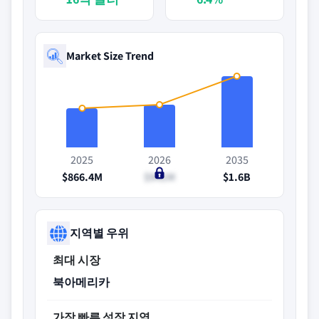
Market Size Trend
2025
2026
2035
$866.4M
$941M
$1.6B
지역별 우위
최대 시장
북아메리카
가장 빠른 성장 지역