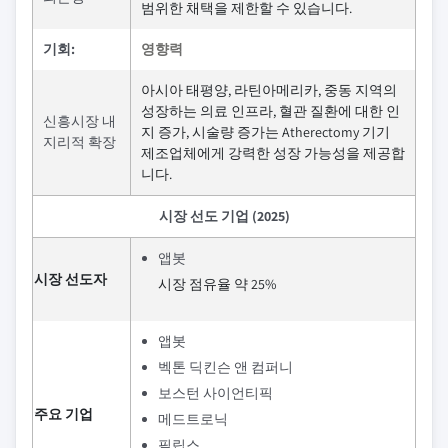
범위한 채택을 제한할 수 있습니다.
기회:
영향력
아시아 태평양, 라틴아메리카, 중동 지역의
성장하는 의료 인프라, 혈관 질환에 대한 인
신흥시장 내
지 증가, 시술량 증가는 Atherectomy 기기
지리적 확장
제조업체에게 강력한 성장 가능성을 제공합
니다.
시장 선도 기업 (2025)
앱봇
시장 선도자
시장 점유율 약 25%
앱봇
벡톤 딕킨슨 앤 컴퍼니
보스턴 사이언티픽
주요 기업
메드트로닉
필립스