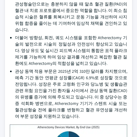
관성형술만으로는 충분하지 않을 때 말초 혈관 질환(PAD)의
혈관 내 치료 프로토콜에서 중요한 역할을 합니다. 이 최소 침
습적 시술은 혈류를 회복시키고 운동 기능을 개선하며 사지
위협 합증을 줄이는 데 기여하여 임상적 채택을 견인하고 있
습니다.
더불어 방향성, 회전, 궤도 시스템을 포함한 Atherectomy 기
술의 발전으로 시술의 정밀성과 안전성이 향상되고 있습니
다. 영상 유도 및 실시간 피드백 시스템의 통합은 표적 플라크
제거를 가능하게 하여 임상 결과를 개선하고 복잡한 혈관 질
환에도 Atherectomy의 적합성을 넓히고 있습니다.
관상 동맥 적용 부문은 2025년 2억 310만 달러를 차지했으며,
예측 기간 동안 연평균 성장률(CAGR) 6.9%로 성장할 것으로
전망됩니다. 성장은 주로 고령화 인구와 당뇨병 및 생활습관
관련 위험 요인을 가진 환자들 사이에서 관상 동맥 질환(CAD)
의 유병률 증가에 의해 주도되고 있습니다. 이 중 상당수는 중
증 석회화 병변으로, Atherectomy 기기가 스텐트 시술 또는
혈관성형술 전에 플라크를 변형하고 혈관 유연성을 개선하
여 부문 성장을 지원하고 있습니다.