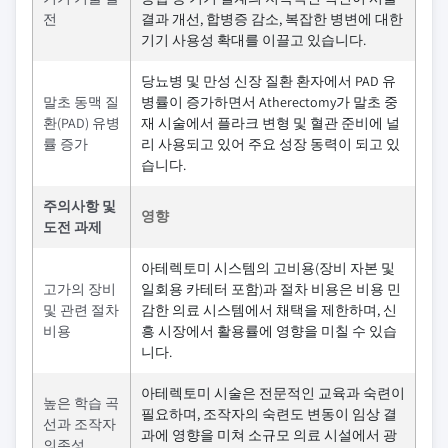
전
결과 개선, 합병증 감소, 복잡한 병변에 대한
기기 사용성 확대를 이끌고 있습니다.
당뇨병 및 만성 신장 질환 환자에서 PAD 유
말초 동맥 질
병률이 증가하면서 Atherectomy가 말초 중
환(PAD) 유병
재 시술에서 플라크 변형 및 혈관 준비에 널
률 증가
리 사용되고 있어 주요 성장 동력이 되고 있
습니다.
주의사항 및
영향
도전 과제
아테렉토미 시스템의 고비용(장비 자본 및
고가의 장비
일회용 카테터 포함)과 절차 비용은 비용 민
및 관련 절차
감한 의료 시스템에서 채택을 제한하며, 신
비용
흥 시장에서 활용률에 영향을 미칠 수 있습
니다.
아테렉토미 시술은 전문적인 교육과 숙련이
높은 학습 곡
필요하며, 조작자의 숙련도 변동이 임상 결
선과 조작자
과에 영향을 미쳐 소규모 의료 시설에서 광
의존성