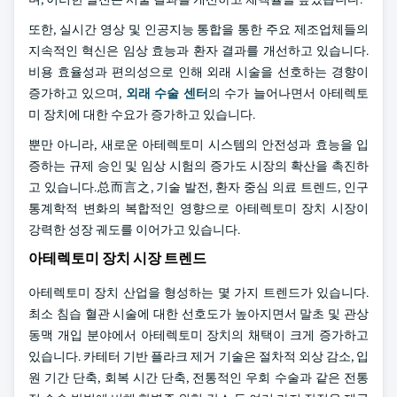
또한, 실시간 영상 및 인공지능 통합을 통한 주요 제조업체들의
지속적인 혁신은 임상 효능과 환자 결과를 개선하고 있습니다.
비용 효율성과 편의성으로 인해 외래 시술을 선호하는 경향이
증가하고 있으며,
외래 수술 센터
의 수가 늘어나면서 아테렉토
미 장치에 대한 수요가 증가하고 있습니다.
뿐만 아니라, 새로운 아테렉토미 시스템의 안전성과 효능을 입
증하는 규제 승인 및 임상 시험의 증가도 시장의 확산을 촉진하
고 있습니다.总而言之, 기술 발전, 환자 중심 의료 트렌드, 인구
통계학적 변화의 복합적인 영향으로 아테렉토미 장치 시장이
강력한 성장 궤도를 이어가고 있습니다.
아테렉토미 장치 시장 트렌드
아테렉토미 장치 산업을 형성하는 몇 가지 트렌드가 있습니다.
최소 침습 혈관 시술에 대한 선호도가 높아지면서 말초 및 관상
동맥 개입 분야에서 아테렉토미 장치의 채택이 크게 증가하고
있습니다. 카테터 기반 플라크 제거 기술은 절차적 외상 감소, 입
원 기간 단축, 회복 시간 단축, 전통적인 우회 수술과 같은 전통