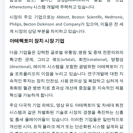
Atherectomy 시스템 개발에 주력하고 있습니다.
시장의 주요 기업으로는 Abbott, Boston Scientific, Medtronic,
Philips, Becton Dickinson and Company가 있으며, 이들은 전 세
계 시장의 상당 부분을 차지하고 있습니다.
아테렉토미 장치 시장 기업
다음 기업들은 강력한 글로벌 유통망, 병원 및 중재 전문의와의
확고한 관계, 그리고 궤도(orbital), 회전(rotational), 방향성
(directional), 레이저 시스템을 포함한 광범위한 아테렉토미 기
술 포트폴리오의 이점을 누리고 있습니다. 연구개발에 대한 지
속적인 투자는 장치 안전성, 사용 편의성 및 복잡하고 심하게 석
회화된 혈관 병변 치료 효과성 개선에 중점을 둔 지속적인 제품
혁신을 가능하게 합니다.
주요 다국적 기업 외에도, 영상 유도 아테렉토미 및 차세대 회전
시스템과 같은 차별화된 기술로 시장의 경쟁을 촉진하는 신흥
및 틈새 플레이어들이 있습니다. 이러한 기업들은 일반적으로
개선된 시야, 표적 플라크 제거 또는 단순화된 시스템 설계와 같