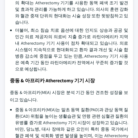
의 확대는 Atherectomy 기기를 사용한 동맥 폐색 조기 발견
및 효과적 관리를 가능하게 하고 있습니다. 의사의 훈련 강화
와 혈관 중재 단위의 현대화는 시술 성장 또한 뒷받침하고 있
습니다.
더불어, 최소 침습 치료 옵션에 대한 인지도 상승과 공공 및
민간 의료 제공자의 의료비 지출 증가로 라틴아메리카 지역
내 Atherectomy 기기 사용이 점차 확대되고 있습니다. 의료
시스템이 지속적으로 현대화되고 환자 결과 개선 및 시술 합
병증 감소에 중점을 두고 있는 만큼, Atherectomy 기기 사용
은 예측 기간 동안 라틴아메리카 전역에서 꾸준히 증가할 것
으로 예상됩니다.
중동 & 아프리카 Atherectomy 기기 시장
중동 & 아프리카(MEA) 시장은 분석 기간 동안 견조한 성장을 보
이고 있습니다.
중동 & 아프리카(MEA)는 말초 동맥 질환(PAD)과 관상 동맥 질
환(CAD) 위험을 높이는 생활습관 및 연령 관련 심혈관 질환의
유병률 증가로 Atherectomy 기기 시장이 성장하고 있습니다.
비만, 당뇨병, 대사 장애와 같은 요인이 특히 중동 국가에서
혈관 폐색 및 석회화 병변 발생을 높이며, 이는 Atherectomy