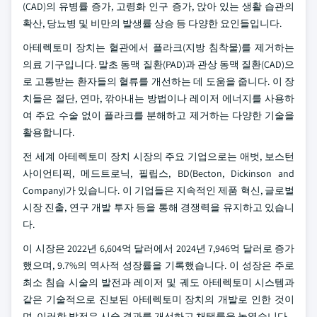
(CAD)의 유병률 증가, 고령화 인구 증가, 앉아 있는 생활 습관의
확산, 당뇨병 및 비만의 발생률 상승 등 다양한 요인들입니다.
아테렉토미 장치는 혈관에서 플라크(지방 침착물)를 제거하는
의료 기구입니다. 말초 동맥 질환(PAD)과 관상 동맥 질환(CAD)으
로 고통받는 환자들의 혈류를 개선하는 데 도움을 줍니다. 이 장
치들은 절단, 연마, 깎아내는 방법이나 레이저 에너지를 사용하
여 주요 수술 없이 플라크를 분해하고 제거하는 다양한 기술을
활용합니다.
전 세계 아테렉토미 장치 시장의 주요 기업으로는 애벗, 보스턴
사이언티픽, 메드트로닉, 필립스, BD(Becton, Dickinson and
Company)가 있습니다. 이 기업들은 지속적인 제품 혁신, 글로벌
시장 진출, 연구 개발 투자 등을 통해 경쟁력을 유지하고 있습니
다.
이 시장은 2022년 6,604억 달러에서 2024년 7,946억 달러로 증가
했으며, 9.7%의 역사적 성장률을 기록했습니다. 이 성장은 주로
최소 침습 시술의 발전과 레이저 및 궤도 아테렉토미 시스템과
같은 기술적으로 진보된 아테렉토미 장치의 개발로 인한 것이
며, 이러한 발전은 시술 결과를 개선하고 채택률을 높였습니다.