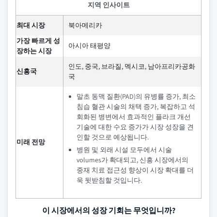
지역 인사이트
최대 시장
북아메리카
가장 빠르게 성
아시아 태평양
장하는 시장
인도, 중국, 브라질, 멕시코, 남아프리카공화
신흥국
국
말초 동맥 질환(PAD)의 유병률 증가, 최소
침습 혈관 시술의 채택 증가, 복잡하고 석
회화된 병변에서 효과적인 플라크 개선
기술에 대한 수요 증가가 시장 성장을 견
인할 것으로 예상됩니다.
미래 전망
병원 및 외래 시설 모두에서 시술
volumes가 확대되고, 신흥 시장에서의
중재 치료 접근성 향상이 시장 확대를 더
욱 뒷받침할 것입니다.
이 시장에서의 성장 기회는 무엇입니까?