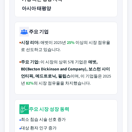
아시아 태평양
주요 기업
시장 리더:
애벗이 2025년
25%
이상의 시장 점유율
로 선도하고 있습니다.
주요 기업:
이 시장의 상위 5개 기업은
애벗,
BD(Becton Dickinson and Company), 보스턴 사이
언티픽, 메드트로닉, 필립스
이며, 이 기업들은 2025
년
82%
의 시장 점유율을 차지했습니다.
주요 시장 성장 동력
최소 침습 시술 선호 증가
대상 환자 인구 증가