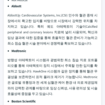
Rex Medical
Abbott
Abbott는 Cardiovascular Systems, Inc.(CSI) 인수와 혈관 중재 시
장에서의 확고한 입지를 바탕으로 시장에서 강력한 위치를 차
지하고 있습니다. 특히 궤도 아테렉토미 기술이Calcified
peripheral and coronary lesions 치료에 널리 사용되며, 혁신과
임상 결과에 대한 집중을 통해 효율적인 혈관 준비가 가능하고
최소 침습 혈관 시술 분야에서 경쟁력을 확보하고 있습니다.
Medtronic
방향성 아테렉토미 시스템과 광범위한 최소 침습 치료 포트폴
리오를 통해 아테렉토미 장치 시장에서 주목할 만한 입지를 확
보하고 있습니다. HawkOne 시스템과 같은 장치를 통해 혈관 무
결성을 보존하면서 표적 플라크 제거가 가능합니다. Medtronic
은 글로벌 유통망과 전 세계 심혈관 케어 환경 내 의료 제공업체
와의 강력한 관계를 바탕으로 임상 신뢰성, 사용 편의성 및 시술
효율성에 중점을 두고 있습니다.
Boston Scientific