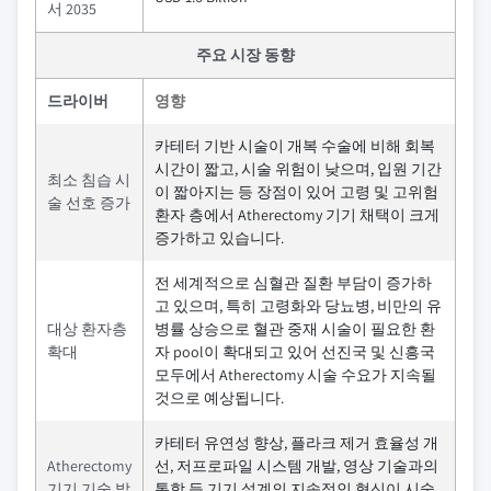
서 2035
주요 시장 동향
드라이버
영향
카테터 기반 시술이 개복 수술에 비해 회복
시간이 짧고, 시술 위험이 낮으며, 입원 기간
최소 침습 시
이 짧아지는 등 장점이 있어 고령 및 고위험
술 선호 증가
환자 층에서 Atherectomy 기기 채택이 크게
증가하고 있습니다.
전 세계적으로 심혈관 질환 부담이 증가하
고 있으며, 특히 고령화와 당뇨병, 비만의 유
대상 환자층
병률 상승으로 혈관 중재 시술이 필요한 환
확대
자 pool이 확대되고 있어 선진국 및 신흥국
모두에서 Atherectomy 시술 수요가 지속될
것으로 예상됩니다.
카테터 유연성 향상, 플라크 제거 효율성 개
Atherectomy
선, 저프로파일 시스템 개발, 영상 기술과의
기기 기술 발
통합 등 기기 설계의 지속적인 혁신이 시술