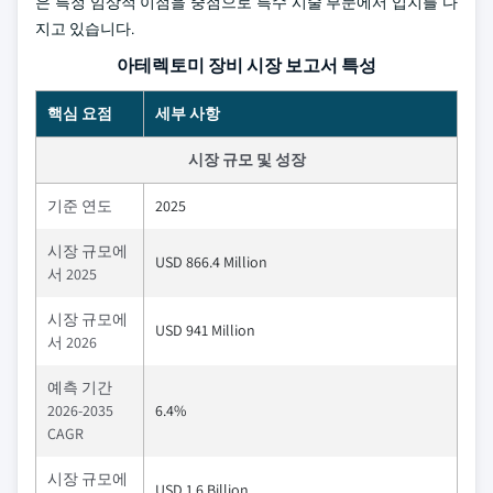
은 특정 임상적 이점을 중점으로 특수 시술 부문에서 입지를 다
지고 있습니다.
아테렉토미 장비 시장 보고서 특성
핵심 요점
세부 사항
시장 규모 및 성장
기준 연도
2025
시장 규모에
USD 866.4 Million
서 2025
시장 규모에
USD 941 Million
서 2026
예측 기간
2026-2035
6.4%
CAGR
시장 규모에
USD 1.6 Billion