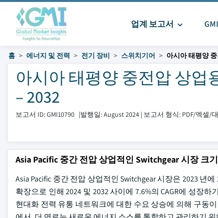
업계 보고서
GM
홈
에너지 및 전력
전기 장비
스위치기어
아시아 태평양 중
아시아 태평양 중전압 상업용 
– 2032
보고서 ID: GMI10790
|
발행일: August 2024
|
보고서 형식: PDF/엑셀
Asia Pacific 중간 전압 상업적인 Switchgear 시장 크기
Asia Pacific 중간 전압 상업적인 Switchgear 시장은 
확장으로 인해 2024 및 2032 사이에 7.6%의 CAGR에 
현대화 전력 유통 네트워크에 대한 수요 상승에 의해 구동이
에서, 더 연료는 새로운 에너지 소스를 통합하고 관리하기 위