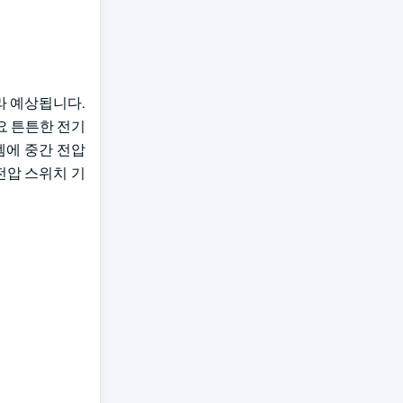
따라 예상됩니다.
요 튼튼한 전기
템에 중간 전압
전압 스위치 기