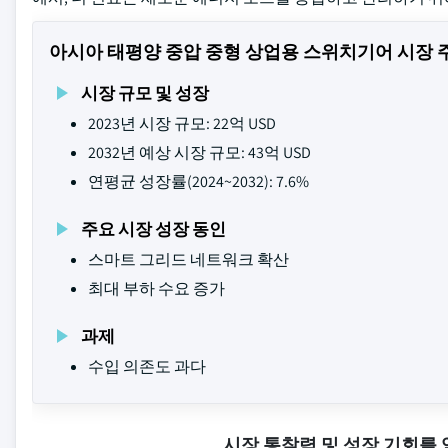
아시아 태평양 중압 중형 상업용 스위치기어 시장 
시장 규모 및 성장
2023년 시장 규모: 22억 USD
2032년 예상 시장 규모: 43억 USD
연평균 성장률(2024~2032): 7.6%
주요 시장 성장 동인
스마트 그리드 네트워크 확산
최대 부하 수요 증가
과제
수입 의존도 과다
시장 통찰력 및 성장 기회를