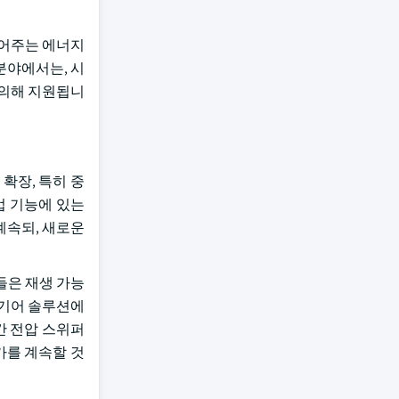
밀어주는 에너지
분야에서는, 시
에 의해 지원됩니
확장, 특히 중
업 기능에 있는
 계속되, 새로운
들은 재생 가능
 기어 솔루션에
간 전압 스위퍼
국가를 계속할 것