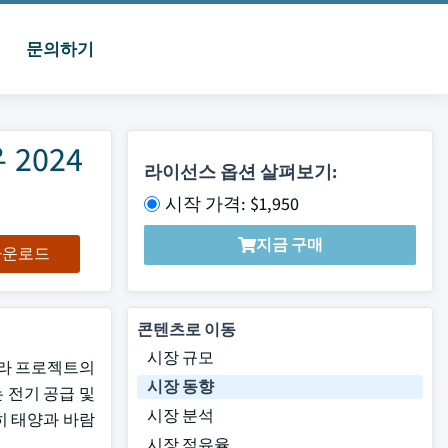
문의하기
2024
라이선스 옵션 살펴보기:
시작 가격: $1,950
지금 구매
 다운로드
콘텐츠로 이동
시장 규모
 인프라 프로젝트의
시장 동향
는 전기 공급 및
시장 분석
히 태양과 바람
시장 점유율