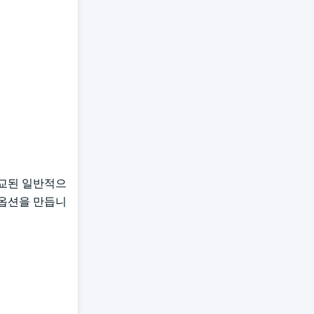
교된 일반적으
 옵션을 만듭니