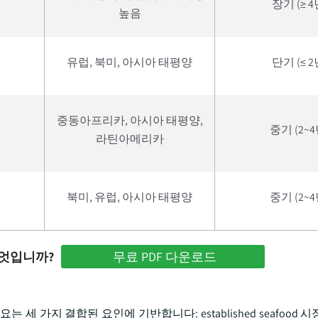
장기 (≥ 4
높음
유럽, 북미, 아시아 태평양
단기 (≤ 2
중동아프리카, 아시아 태평양,
중기 (2~4
라틴아메리카
북미, 유럽, 아시아 태평양
중기 (2~4
무엇입니까?
무료 PDF 다운로드
 세 가지 결합된 요인에 기반합니다: established seafood 