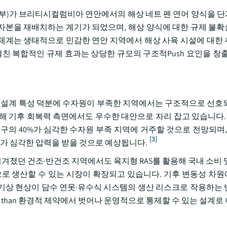
다 수산해양부)가 브리티시컬럼비아 연안에서의 해상 네트 펜 연어 양식을
로 자본을 재배치하는 계기가 되었으며, 해상 양식에 대한 규제 불
’ 체계는 생태적으로 민감한 연안 지역에서 해상 사육 시설에 대한
걸친 복합적인 규제 효과는 상당한 규모의 구조적Push 요인을 창출
하는 설계 특성 덕분에 수자원이 부족한 지역에서는 구조적으로 선호
 기후 회복력 측면에서도 우수한 대안으로 자리 잡고 있습니다. O
인구의 40%가 심각한 수자원 부족 지역에 거주할 것으로 전망되며, 
[3]
요가 심각한 압력을 받을 것으로 예상됩니다.
졌던 건조·반건조 지역에서도 육지형 RAS를 활용해 국내 소비 
으로 생산할 수 있는 시장이 확장되고 있습니다. 기후 변동성 차
 기상 현상이 담수 연못·유수식 시스템의 생산 리스크로 작용하는 반면
her than 환경적 제약에서 벗어나 운영적으로 통제할 수 있는 설계