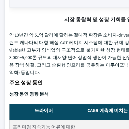
시장 통찰력 및 성장 기회를
약 10년간 약 51억 달러에 달하는 절대적 확장은 소비자-dri
랜드·캐나다의 대형 해상 сет 케이지 시스템에 대한 규제
viable한 고부가 양식업의 구조적으로 불가피한 성장 형태
3,000~5,000톤 규모의 대서양 연어 상업적 생산이 가능한 
용 장벽 해결, 그리고 순환형 인프라를 공유하는 아쿠아포닉스의 e
익화) 등입니다.
주요 성장 동인
성장 동인 영향 분석
드라이버
CAGR 예측에 미치는
프리미엄 지속가능 어류에 대한