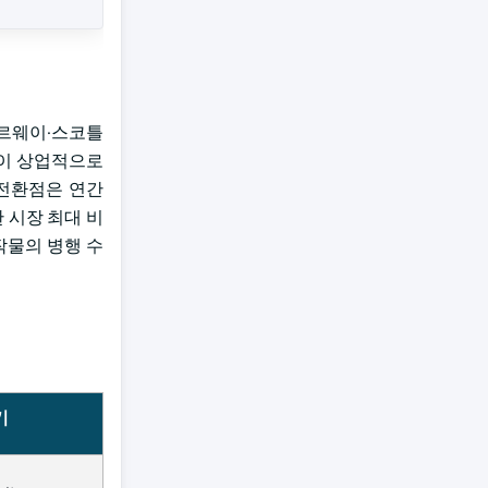
 노르웨이·스코틀
산이 상업적으로
 전환점은 연간
한 시장 최대 비
 작물의 병행 수
기