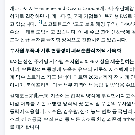
캐나다에서도Fisheries and Oceans Canada(캐나
하기로 결정하면서, 캐나다 및 국제 기업들이 육지형 RAS
[2]
고 있습니다.
스코틀랜드의 ‘고도 보호 해양 구역(HPMA)
수준 규제를 도입하고 있습니다. 이 세 주요 연어 생산국에 
본과 신규 투자를 육지형 양식으로 전환시키고 있습니다.
수자원 부족과 기후 변동성이 폐쇄순환식 채택 가속화
RAS는 생산 주기당 시스템 수자원의 95% 이상을 재순환
이며, 수문학적 변동성에 노출된 유수식·연못식 시스템에 비해
계 담수 스트레스 지표 분석에 따르면 2050년까지 전 세계 
아시아, 북아프리카, 미국 서부 지역에서 농업 및 양식용 수
실제로는如此一来, 기존에는 집약적 양식에 부적합하다고 여겨
미엄 어류를 기존 개방형 양식의 몇 분의 일 수준의 수자원
동력이 작용합니다. 수온, 강수량, 산소 농도 변화 등 극단적
조절, 산소 공급, 수질 관리 등 모든 요소를 환경 의존적 rat
를 제거합니다.