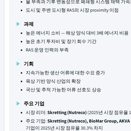
물 부족과 기후 변동성으로 폐쇄형 시스템 채택 가
도시 및 주변 도시형 RAS의 시장 proximity 이점
과제
높은 에너지 소비 — 해상 양식 대비 3배 에너지 비용
높은 초기 투자비 및 장기 회수 기간
RAS 운영 인력의 부족
기회
지속가능한 생산 어류에 대한 수요 증가
육상 기반 양식 산업의 확장
국산 및 추적 가능한 어류 선호도 상승
주요 기업
시장 리더:
Skretting (Nutreco)
(2025년 시장 점유율 1
주요 기업:
Skretting (Nutreco), BioMar Group, AKVA 
기업이 2025년 시장 점유율 30.3% 차지