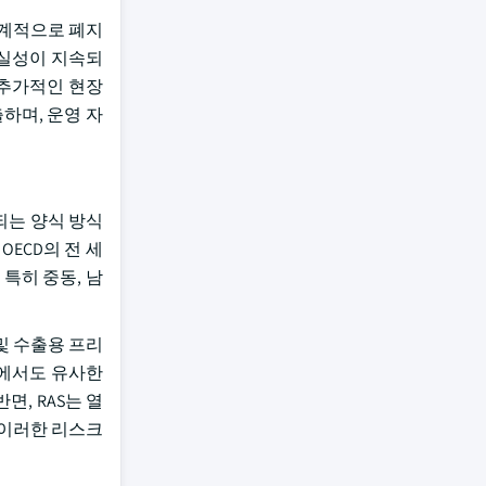
 단계적으로 폐지
확실성이 지속되
 추가적인 현장
하며, 운영 자
되는 양식 방식
ECD의 전 세
특히 중동, 남
및 수출용 프리
원에서도 유사한
, RAS는 열
로 이러한 리스크