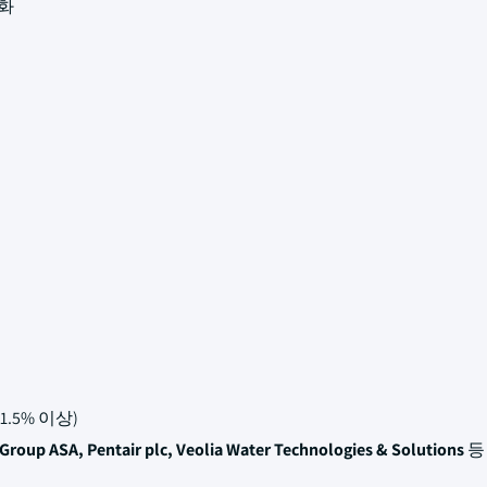
속화
1.5% 이상)
Group ASA, Pentair plc, Veolia Water Technologies & Solutions
등