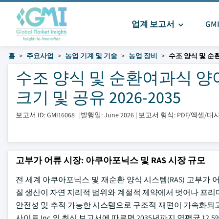
업계 보고서
GM
홈
주요사업
농업 기계 및 기술
농업 장비
수조 양식 및 순
수조 양식 및 순환여과식 양
크기 및 공유 2026-2035
보고서 ID: GMI16068
|
발행일: June 2026
|
보고서 형식: PDF/엑셀/
고부가 어류 시장: 아쿠아포닉스 및 RAS 시장 규모
전 세계 아쿠아포닉스 및 재순환 양식 시스템(RAS) 고부가 어
질 생산이 자연 지리적 범위와 계절적 제약에서 벗어나 프리
안전성 및 추적 가능한 시스템으로 구조적 재편이 가속화되고 
사이트 Inc.의 최신 보고서에 따르면 2035년까지 연평균 12.