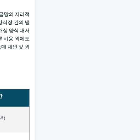
공급망의 지리적
양식장 간의 냉
해상 양식 대서
류 비용 외에도
매 체인 및 외
간
년)