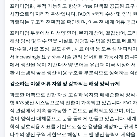
프리미엄화, 추적 가능하고 항생제-free 단백질 공급원 
시장으로의 지리적 확산입니다. FAO의 <국제 수산 및 양식
과했다는 구조적 전환점을 확인하며, 이는 전 세계 어류 공
프리미엄 부문에서 대서양 연어, 무지개송어, 철갑상어, 그리고 
해상 양식 및 담수 연못 시설로 감당할 수 없을 정도로 빠르게
다: 수질, 사료 조성, 밀도 관리, 치료 이력 등 모든 생산
서 increasingly 요구하는 사슬 관리 문서화를 가능하게 합
에서 생산된 육지 기반 대서양 연어는 유럽과 미국 시장에서 
환 시스템의 높은 생산 비용 구조를 부분적으로 상쇄하는 직
감소하는 야생 어류 자원 및 강화되는 해상 양식 규제
과도한 어획으로 인한 자원 고갈과 육지형 폐쇄순환식 양식 
형 RAS 생산 시스템으로의 전환이 가속되고 있습니다. FAO 
적 관점에서 지속 불가능한 수준으로 남획되고 있으며, 이는 
층이 양식산 대체품으로 눈을 돌리게 만들고 있습니다. 세계 최
학적 상호작용 지표를 기반으로 생산 용량을 배정하는 규제 체
다수의 생산 구역 제한으로 해상 네트 펜 생산 능력이 제약을