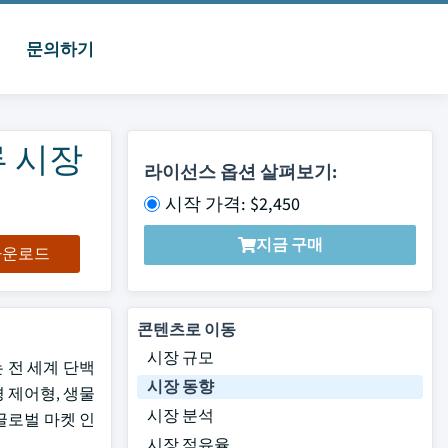
문의하기
류 시장
라이선스 옵션 살펴보기:
시작 가격: $2,450
지금 구매
 다운로드
콘텐츠로 이동
시장 규모
는 전 세계 단백
시장 동향
 제어형, 생물
시장 분석
글로벌 마켓 인
시장 점유율