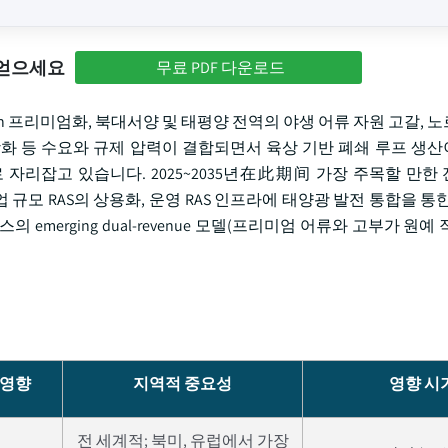
 얻으세요
무료 PDF 다운로드
ven 프리미엄화, 북대서양 및 태평양 전역의 야생 어류 자원 고갈,
 강화 등 수요와 규제 압력이 결합되면서 육상 기반 폐쇄 루프 생
로 자리잡고 있습니다. 2025~2035년在此期间 가장 주목할 만한
산업 규모 RAS의 상용화, 운영 RAS 인프라에 태양광 발전 통합을 통
merging dual-revenue 모델(프리미엄 어류와 고부가 원예
 영향
지역적 중요성
영향 시
전 세계적; 북미, 유럽에서 가장