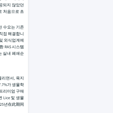
제공되지 않았던
로 처음으로 초
대한 수요는 기존
 직접 해결합니
 및 외식업계에
환 RAS 시스템
는 실내 폐쇄순
물리면서, 육지
7.7%가 생물학
 프리미엄 구매
ice 및 생물
025년在此期间