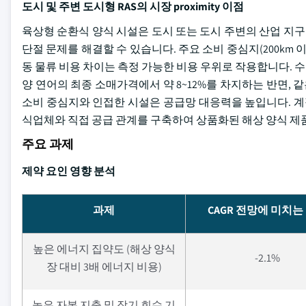
도시 및 주변 도시형 RAS의 시장 proximity 이점
육상형 순환식 양식 시설은 도시 또는 도시 주변의 산업 지구
단절 문제를 해결할 수 있습니다. 주요 소비 중심지(200km
동 물류 비용 차이는 측정 가능한 비용 우위로 작용합니다. 수
양 연어의 최종 소매가격에서 약 8~12%를 차지하는 반면, 
소비 중심지와 인접한 시설은 공급망 대응력을 높입니다. 계
식업체와 직접 공급 관계를 구축하여 상품화된 해상 양식 제
주요 과제
제약 요인 영향 분석
과제
CAGR 전망에 미치는
높은 에너지 집약도 (해상 양식
-2.1%
장 대비 3배 에너지 비용)
높은 자본 지출 및 장기 회수 기