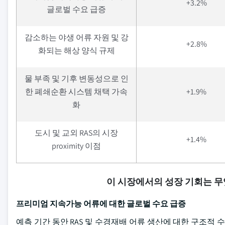
+3.2%
글로벌 수요 급증
감소하는 야생 어류 자원 및 강
+2.8%
화되는 해상 양식 규제
물 부족 및 기후 변동성으로 인
한 폐쇄순환 시스템 채택 가속
+1.9%
화
도시 및 교외 RAS의 시장
+1.4%
proximity 이점
이 시장에서의 성장 기회는 
프리미엄 지속가능 어류에 대한 글로벌 수요 급증
예측 기간 동안 RAS 및 수경재배 어류 생산에 대한 구조적 수요는