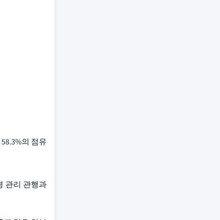
58.3%의 점유
경 관리 관행과