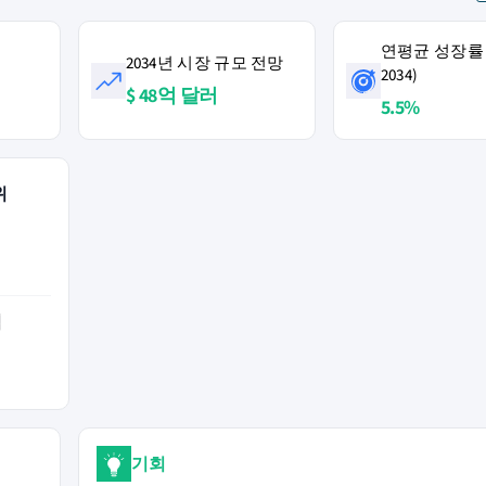
연평균 성장률 (
2034년 시장 규모 전망
2034)
$ 48억 달러
5.5%
위
역
기회