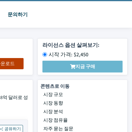
문의하기
라이선스 옵션 살펴보기:
시작 가격: $2,450
 다운로드
지금 구매
콘텐츠로 이동
시장 규모
48억 달러로 성
시장 동향
시장 분석
시장 점유율
자주 묻는 질문
공유하기