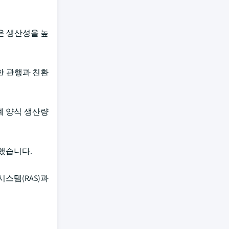
은 생산성을 높
한 관행과 친환
계 양식 생산량
지했습니다.
스템(RAS)과