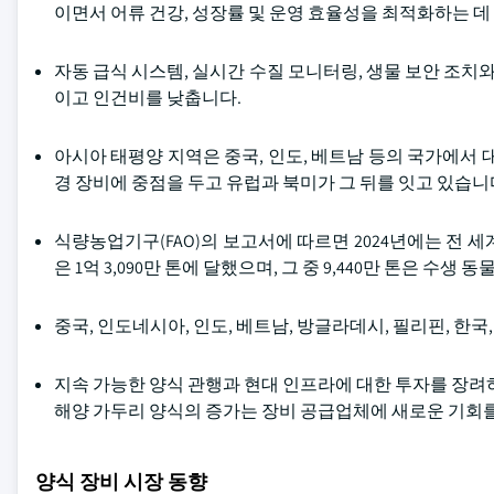
이면서 어류 건강, 성장률 및 운영 효율성을 최적화하는 데
자동 급식 시스템, 실시간 수질 모니터링, 생물 보안 조치와
이고 인건비를 낮춥니다.
아시아 태평양 지역은 중국, 인도, 베트남 등의 국가에서 
경 장비에 중점을 두고 유럽과 북미가 그 뒤를 잇고 있습니
식량농업기구(FAO)의 보고서에 따르면 2024년에는 전 
은 1억 3,090만 톤에 달했으며, 그 중 9,440만 톤은 수생
중국, 인도네시아, 인도, 베트남, 방글라데시, 필리핀, 한국
지속 가능한 양식 관행과 현대 인프라에 대한 투자를 장려하
해양 가두리 양식의 증가는 장비 공급업체에 새로운 기회
양식 장비 시장 동향