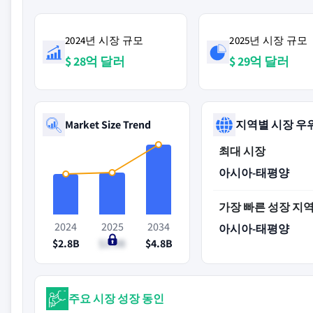
2024년 시장 규모
2025년 시장 규모
$ 28억 달러
$ 29억 달러
Market Size Trend
지역별 시장 우
최대 시장
아시아-태평양
가장 빠른 성장 지
2024
2025
2034
아시아-태평양
$2.8B
$2.9B
$4.8B
주요 시장 성장 동인