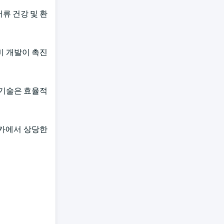
류 건강 및 환
비 개발이 촉진
 기술은 효율적
리카에서 상당한