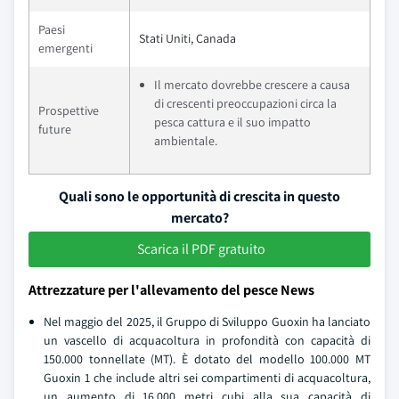
Paesi
Stati Uniti, Canada
emergenti
Il mercato dovrebbe crescere a causa
di crescenti preoccupazioni circa la
Prospettive
pesca cattura e il suo impatto
future
ambientale.
Quali sono le opportunità di crescita in questo
mercato?
Scarica il PDF gratuito
Attrezzature per l'allevamento del pesce News
Nel maggio del 2025, il Gruppo di Sviluppo Guoxin ha lanciato
un vascello di acquacoltura in profondità con capacità di
150.000 tonnellate (MT). È dotato del modello 100.000 MT
Guoxin 1 che include altri sei compartimenti di acquacoltura,
un aumento di 16.000 metri cubi alla sua capacità di