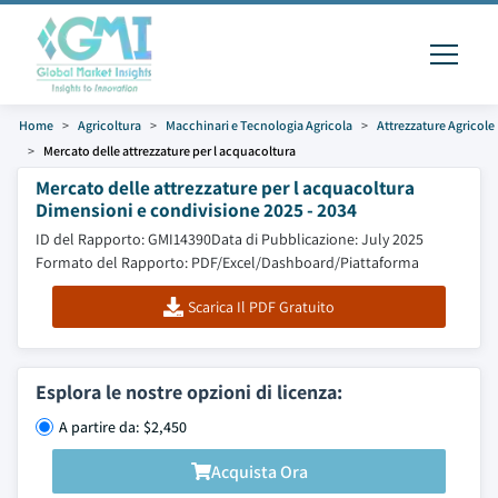
Home
Agricoltura
Macchinari e Tecnologia Agricola
Attrezzature Agricole
Mercato delle attrezzature per l acquacoltura
Mercato delle attrezzature per l acquacoltura
Dimensioni e condivisione 2025 - 2034
ID del Rapporto: GMI14390
Data di Pubblicazione: July 2025
Formato del Rapporto: PDF/Excel/Dashboard/Piattaforma
Scarica Il PDF Gratuito
Esplora le nostre opzioni di licenza:
A partire da: $2,450
Acquista Ora