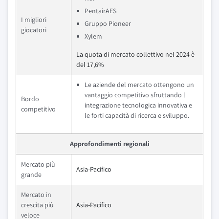
PentairAES
I migliori
Gruppo Pioneer
giocatori
Xylem
La quota di mercato collettivo nel 2024 è
del 17,6%
Le aziende del mercato ottengono un
vantaggio competitivo sfruttando l
Bordo
integrazione tecnologica innovativa e
competitivo
le forti capacità di ricerca e sviluppo.
Approfondimenti regionali
Mercato più
Asia-Pacifico
grande
Mercato in
crescita più
Asia-Pacifico
veloce