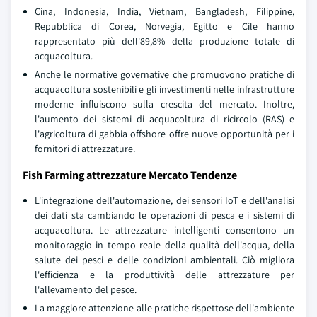
Cina, Indonesia, India, Vietnam, Bangladesh, Filippine,
Repubblica di Corea, Norvegia, Egitto e Cile hanno
rappresentato più dell'89,8% della produzione totale di
acquacoltura.
Anche le normative governative che promuovono pratiche di
acquacoltura sostenibili e gli investimenti nelle infrastrutture
moderne influiscono sulla crescita del mercato. Inoltre,
l'aumento dei sistemi di acquacoltura di ricircolo (RAS) e
l'agricoltura di gabbia offshore offre nuove opportunità per i
fornitori di attrezzature.
Fish Farming attrezzature Mercato Tendenze
L'integrazione dell'automazione, dei sensori IoT e dell'analisi
dei dati sta cambiando le operazioni di pesca e i sistemi di
acquacoltura. Le attrezzature intelligenti consentono un
monitoraggio in tempo reale della qualità dell'acqua, della
salute dei pesci e delle condizioni ambientali. Ciò migliora
l'efficienza e la produttività delle attrezzature per
l'allevamento del pesce.
La maggiore attenzione alle pratiche rispettose dell'ambiente