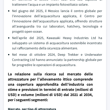
trattenere l'acqua e un impianto fotovoltaico solare.
Nel giugno del 2025, il Messico lancia il centro globale per
l'innovazione dell'acquacoltura applicata, il Centro per
l'innovazione dell'acquacoltura applicata, offrendo strutture
all'avanguardia tra cui laboratori, hatchery, tecnologia e
progetti open-ocean.
Nell'aprile del 2025, Kawasaki Heavy Industries Ltd ha
sviluppato un sistema di acquacoltura sostenibile incentrato
sul rafforzamento della sicurezza alimentare.
Nel mese di ottobre 2024, Deep Trekker e Underwater
Contracting Ltd hanno annunciato la partnership globale per
far progredire le operazioni di acquacoltura.
La relazione sulla ricerca sul mercato delle
attrezzature per l'allevamento ittico comprende
una copertura approfondita dell'industria con
stime e previsioni in termini di entrate (milioni di
USD) e volume (milioni di USD) dal 2021 al 2034,
per i seguenti segmenti:
Mercato, per tipo di attrezzatura