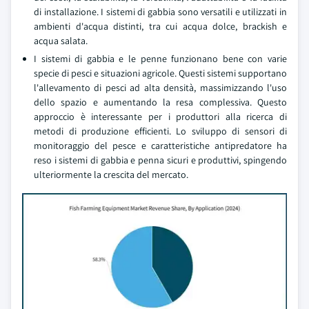
di installazione. I sistemi di gabbia sono versatili e utilizzati in
ambienti d'acqua distinti, tra cui acqua dolce, brackish e
acqua salata.
I sistemi di gabbia e le penne funzionano bene con varie
specie di pesci e situazioni agricole. Questi sistemi supportano
l'allevamento di pesci ad alta densità, massimizzando l'uso
dello spazio e aumentando la resa complessiva. Questo
approccio è interessante per i produttori alla ricerca di
metodi di produzione efficienti. Lo sviluppo di sensori di
monitoraggio del pesce e caratteristiche antipredatore ha
reso i sistemi di gabbia e penna sicuri e produttivi, spingendo
ulteriormente la crescita del mercato.