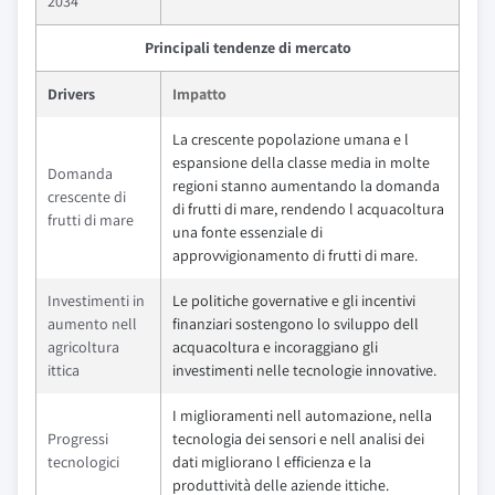
2034
Principali tendenze di mercato
Drivers
Impatto
La crescente popolazione umana e l
espansione della classe media in molte
Domanda
regioni stanno aumentando la domanda
crescente di
di frutti di mare, rendendo l acquacoltura
frutti di mare
una fonte essenziale di
approvvigionamento di frutti di mare.
Investimenti in
Le politiche governative e gli incentivi
aumento nell
finanziari sostengono lo sviluppo dell
agricoltura
acquacoltura e incoraggiano gli
ittica
investimenti nelle tecnologie innovative.
I miglioramenti nell automazione, nella
Progressi
tecnologia dei sensori e nell analisi dei
tecnologici
dati migliorano l efficienza e la
produttività delle aziende ittiche.