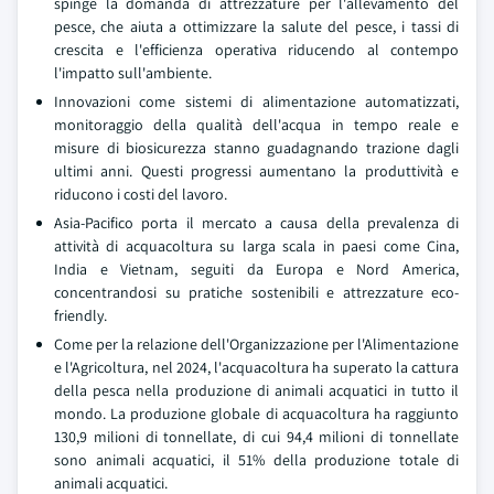
spinge la domanda di attrezzature per l'allevamento del
pesce, che aiuta a ottimizzare la salute del pesce, i tassi di
crescita e l'efficienza operativa riducendo al contempo
l'impatto sull'ambiente.
Innovazioni come sistemi di alimentazione automatizzati,
monitoraggio della qualità dell'acqua in tempo reale e
misure di biosicurezza stanno guadagnando trazione dagli
ultimi anni. Questi progressi aumentano la produttività e
riducono i costi del lavoro.
Asia-Pacifico porta il mercato a causa della prevalenza di
attività di acquacoltura su larga scala in paesi come Cina,
India e Vietnam, seguiti da Europa e Nord America,
concentrandosi su pratiche sostenibili e attrezzature eco-
friendly.
Come per la relazione dell'Organizzazione per l'Alimentazione
e l'Agricoltura, nel 2024, l'acquacoltura ha superato la cattura
della pesca nella produzione di animali acquatici in tutto il
mondo. La produzione globale di acquacoltura ha raggiunto
130,9 milioni di tonnellate, di cui 94,4 milioni di tonnellate
sono animali acquatici, il 51% della produzione totale di
animali acquatici.