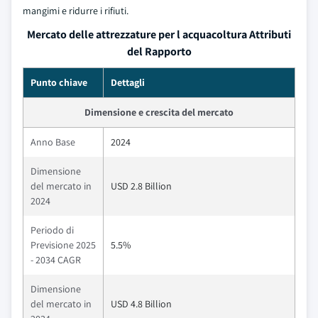
mangimi e ridurre i rifiuti.
Mercato delle attrezzature per l acquacoltura Attributi
del Rapporto
Punto chiave
Dettagli
Dimensione e crescita del mercato
Anno Base
2024
Dimensione
del mercato in
USD 2.8 Billion
2024
Periodo di
Previsione 2025
5.5%
- 2034 CAGR
Dimensione
del mercato in
USD 4.8 Billion