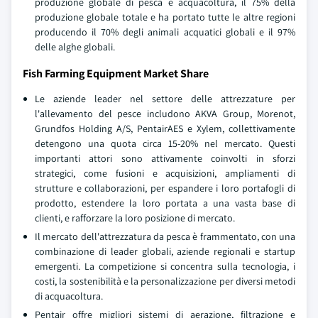
produzione globale di pesca e acquacoltura, il 75% della
produzione globale totale e ha portato tutte le altre regioni
producendo il 70% degli animali acquatici globali e il 97%
delle alghe globali.
Fish Farming Equipment Market Share
Le aziende leader nel settore delle attrezzature per
l'allevamento del pesce includono AKVA Group, Morenot,
Grundfos Holding A/S, PentairAES e Xylem, collettivamente
detengono una quota circa 15-20% nel mercato. Questi
importanti attori sono attivamente coinvolti in sforzi
strategici, come fusioni e acquisizioni, ampliamenti di
strutture e collaborazioni, per espandere i loro portafogli di
prodotto, estendere la loro portata a una vasta base di
clienti, e rafforzare la loro posizione di mercato.
Il mercato dell'attrezzatura da pesca è frammentato, con una
combinazione di leader globali, aziende regionali e startup
emergenti. La competizione si concentra sulla tecnologia, i
costi, la sostenibilità e la personalizzazione per diversi metodi
di acquacoltura.
Pentair offre migliori sistemi di aerazione, filtrazione e