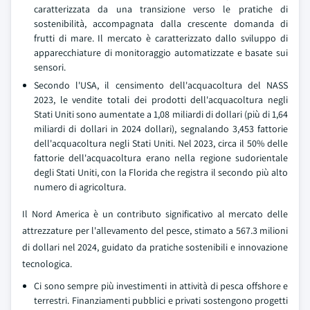
caratterizzata da una transizione verso le pratiche di
sostenibilità, accompagnata dalla crescente domanda di
frutti di mare. Il mercato è caratterizzato dallo sviluppo di
apparecchiature di monitoraggio automatizzate e basate sui
sensori.
Secondo l'USA, il censimento dell'acquacoltura del NASS
2023, le vendite totali dei prodotti dell'acquacoltura negli
Stati Uniti sono aumentate a 1,08 miliardi di dollari (più di 1,64
miliardi di dollari in 2024 dollari), segnalando 3,453 fattorie
dell'acquacoltura negli Stati Uniti. Nel 2023, circa il 50% delle
fattorie dell'acquacoltura erano nella regione sudorientale
degli Stati Uniti, con la Florida che registra il secondo più alto
numero di agricoltura.
Il Nord America è un contributo significativo al mercato delle
attrezzature per l'allevamento del pesce, stimato a 567.3 milioni
di dollari nel 2024, guidato da pratiche sostenibili e innovazione
tecnologica.
Ci sono sempre più investimenti in attività di pesca offshore e
terrestri. Finanziamenti pubblici e privati sostengono progetti