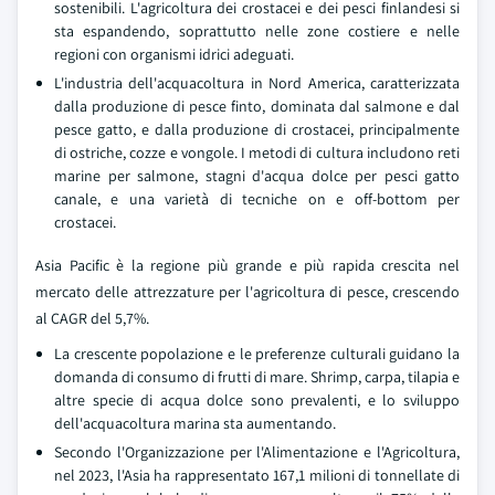
sostenibili. L'agricoltura dei crostacei e dei pesci finlandesi si
sta espandendo, soprattutto nelle zone costiere e nelle
regioni con organismi idrici adeguati.
L'industria dell'acquacoltura in Nord America, caratterizzata
dalla produzione di pesce finto, dominata dal salmone e dal
pesce gatto, e dalla produzione di crostacei, principalmente
di ostriche, cozze e vongole. I metodi di cultura includono reti
marine per salmone, stagni d'acqua dolce per pesci gatto
canale, e una varietà di tecniche on e off-bottom per
crostacei.
Asia Pacific è la regione più grande e più rapida crescita nel
mercato delle attrezzature per l'agricoltura di pesce, crescendo
al CAGR del 5,7%.
La crescente popolazione e le preferenze culturali guidano la
domanda di consumo di frutti di mare. Shrimp, carpa, tilapia e
altre specie di acqua dolce sono prevalenti, e lo sviluppo
dell'acquacoltura marina sta aumentando.
Secondo l'Organizzazione per l'Alimentazione e l'Agricoltura,
nel 2023, l'Asia ha rappresentato 167,1 milioni di tonnellate di