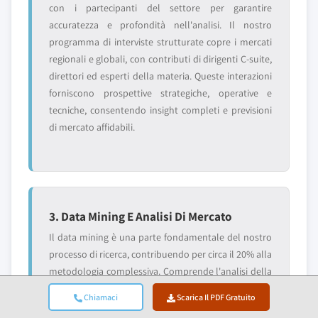
con i partecipanti del settore per garantire
accuratezza e profondità nell'analisi. Il nostro
programma di interviste strutturate copre i mercati
regionali e globali, con contributi di dirigenti C-suite,
direttori ed esperti della materia. Queste interazioni
forniscono prospettive strategiche, operative e
tecniche, consentendo insight completi e previsioni
di mercato affidabili.
3. Data Mining E Analisi Di Mercato
Il data mining è una parte fondamentale del nostro
processo di ricerca, contribuendo per circa il 20% alla
metodologia complessiva. Comprende l'analisi della
struttura del mercato, l'identificazione delle
Chiamaci
Scarica Il PDF Gratuito
tendenze del settore e la valutazione dei fattori