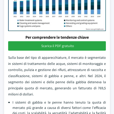
Per comprendere le tendenze chiave
Scarica il PDF gratuito
Sulla base del tipo di apparecchiature, il mercato è segmentato
in sistemi di trattamento delle acque, sistemi di monitoraggio e
controllo, pulizia e gestione dei rifiuti, attrezzature di raccolta e
classificazione, sistemi di gabbia e penne, e altri. Nel 2024, il
segmento dei sistemi e delle penne della gabbia deteneva la
principale quota di mercato, generando un fatturato di 769,5
milioni di dollari.
I sistemi di gabbia e le penne hanno tenuto la quota di
mercato più grande a causa di diversi fattori come l'efficacia
dei costi, la scalabilità, la versatilità, l'adattabilità e la facilità