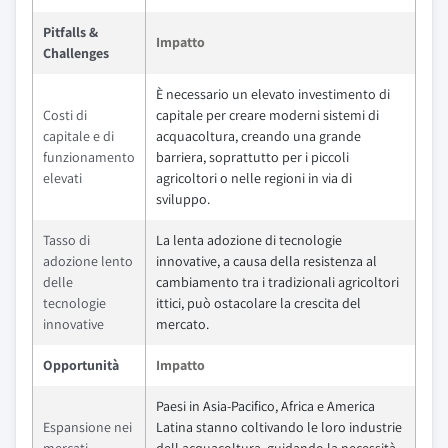
Pitfalls &
Impatto
Challenges
È necessario un elevato investimento di
Costi di
capitale per creare moderni sistemi di
capitale e di
acquacoltura, creando una grande
funzionamento
barriera, soprattutto per i piccoli
elevati
agricoltori o nelle regioni in via di
sviluppo.
Tasso di
La lenta adozione di tecnologie
adozione lento
innovative, a causa della resistenza al
delle
cambiamento tra i tradizionali agricoltori
tecnologie
ittici, può ostacolare la crescita del
innovative
mercato.
Opportunità
Impatto
Paesi in Asia-Pacifico, Africa e America
Espansione nei
Latina stanno coltivando le loro industrie