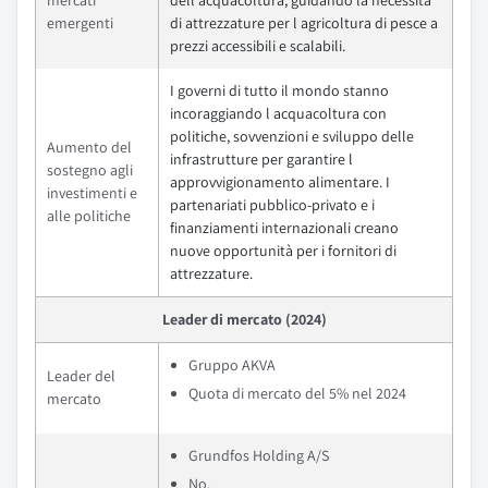
mercati
dell acquacoltura, guidando la necessità
emergenti
di attrezzature per l agricoltura di pesce a
prezzi accessibili e scalabili.
I governi di tutto il mondo stanno
incoraggiando l acquacoltura con
politiche, sovvenzioni e sviluppo delle
Aumento del
infrastrutture per garantire l
sostegno agli
approvvigionamento alimentare. I
investimenti e
partenariati pubblico-privato e i
alle politiche
finanziamenti internazionali creano
nuove opportunità per i fornitori di
attrezzature.
Leader di mercato (2024)
Gruppo AKVA
Leader del
Quota di mercato del 5% nel 2024
mercato
Grundfos Holding A/S
No.