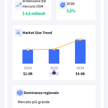
dimensione del
2034)
mercato 2034
5,5%
$ 4,8 miliardi
Market Size Trend
2024
2025
2034
$2.8B
$2.9B
$4.8B
Dominanza regionale
Mercato più grande