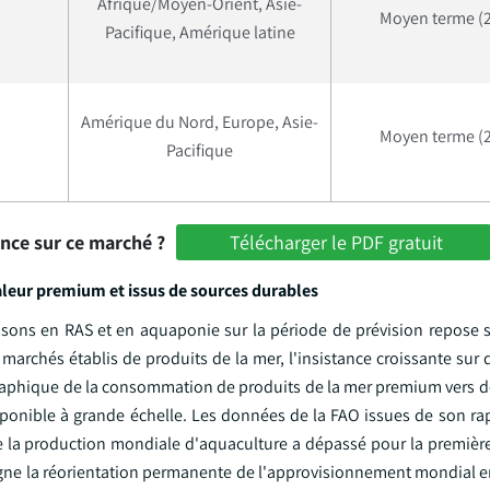
Afrique/Moyen-Orient, Asie-
Moyen terme (2
Pacifique, Amérique latine
Amérique du Nord, Europe, Asie-
Moyen terme (2
Pacifique
ance sur ce marché ?
Télécharger le PDF gratuit
leur premium et issus de sources durables
sons en RAS et en aquaponie sur la période de prévision repose su
archés établis de produits de la mer, l'insistance croissante sur 
ographique de la consommation de produits de la mer premium vers 
sponible à grande échelle. Les données de la FAO issues de son rap
 la production mondiale d'aquaculture a dépassé pour la première 
igne la réorientation permanente de l'approvisionnement mondial e