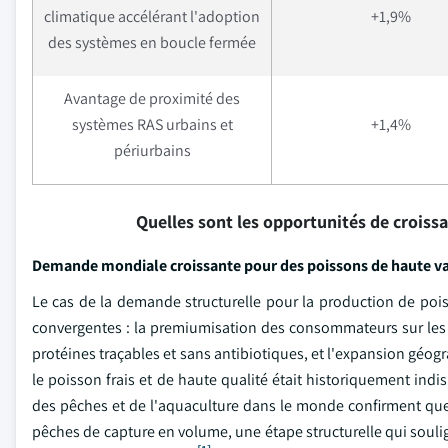
climatique accélérant l'adoption
+1,9%
des systèmes en boucle fermée
Avantage de proximité des
systèmes RAS urbains et
+1,4%
périurbains
Quelles sont les opportunités de croiss
Demande mondiale croissante pour des poissons de haute va
Le cas de la demande structurelle pour la production de pois
convergentes : la premiumisation des consommateurs sur les m
protéines traçables et sans antibiotiques, et l'expansion gé
le poisson frais et de haute qualité était historiquement indi
des pêches et de l'aquaculture dans le monde confirment que
pêches de capture en volume, une étape structurelle qui soul