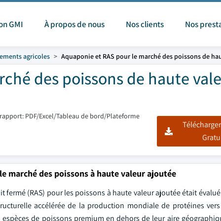
ion GMI
À propos de nous
Nos clients
Nos prest
ements agricoles
Aquaponie et RAS pour le marché des poissons de hau
rché des poissons de haute val
rapport: PDF/Excel/Tableau de bord/Plateforme
Télécharger
Gratu
le marché des poissons à haute valeur ajoutée
fermé (RAS) pour les poissons à haute valeur ajoutée était évalué 
structurelle accélérée de la production mondiale de protéines ver
es espèces de poissons premium en dehors de leur aire géographiqu