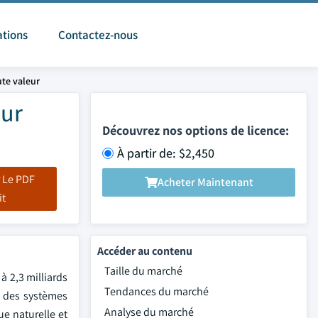
ations
Contactez-nous
te valeur
eur
Découvrez nos options de licence:
À partir de: $2,450
 Le PDF
Acheter Maintenant
it
Accéder au contenu
Taille du marché
à 2,3 milliards
Tendances du marché
s des systèmes
Analyse du marché
e naturelle et