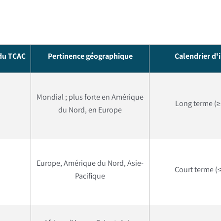
 du TCAC
Pertinence géographique
Calendrier d'
Mondial ; plus forte en Amérique
Long terme (≥
du Nord, en Europe
Europe, Amérique du Nord, Asie-
Court terme (≤
Pacifique