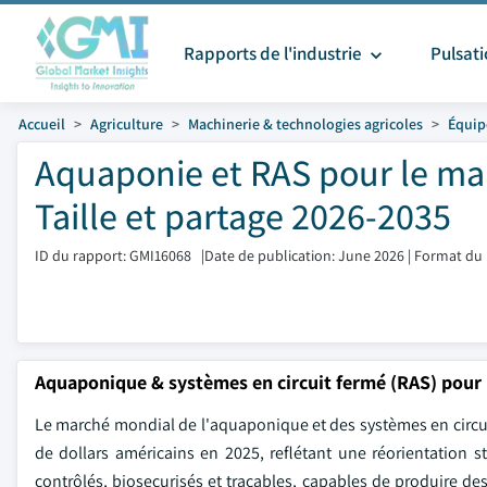
Rapports de l'industrie
Pulsat
Accueil
Agriculture
Machinerie & technologies agricoles
Équip
Aquaponie et RAS pour le ma
Taille et partage 2026-2035
ID du rapport: GMI16068
|
Date de publication: June 2026
|
Format du 
Aquaponique & systèmes en circuit fermé (RAS) pour 
Le marché mondial de l'aquaponique et des systèmes en circuit 
de dollars américains en 2025, reflétant une réorientation 
contrôlés, biosecurisés et traçables, capables de produire d