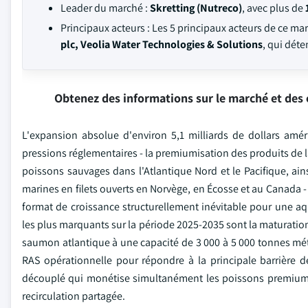
Leader du marché :
Skretting (Nutreco)
, avec plus de
Principaux acteurs : Les 5 principaux acteurs de ce ma
plc, Veolia Water Technologies & Solutions
, qui dét
Obtenez des informations sur le marché et des 
L'expansion absolue d'environ 5,1 milliards de dollars amé
pressions réglementaires - la premiumisation des produits de
poissons sauvages dans l'Atlantique Nord et le Pacifique, ain
marines en filets ouverts en Norvège, en Écosse et au Canada -
format de croissance structurellement inévitable pour une aq
les plus marquants sur la période 2025-2035 sont la maturat
saumon atlantique à une capacité de 3 000 à 5 000 tonnes métr
RAS opérationnelle pour répondre à la principale barrière
découplé qui monétise simultanément les poissons premium et 
recirculation partagée.