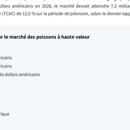
ollars américains en 2026, le marché devrait atteindre 7,3 millia
(TCAC) de 12,5 % sur la période de prévision, selon le dernier rap
ur le marché des poissons à haute valeur
ricains
ricains
 de dollars américains
rique