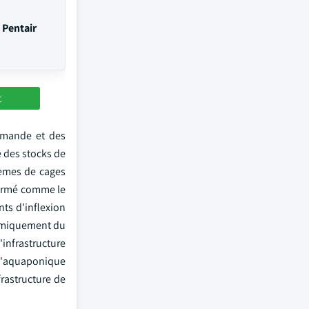
 Pentair
t
demande et des
 des stocks de
tèmes de cages
 fermé comme le
ts d'inflexion
nomiquement du
'infrastructure
 l'aquaponique
rastructure de