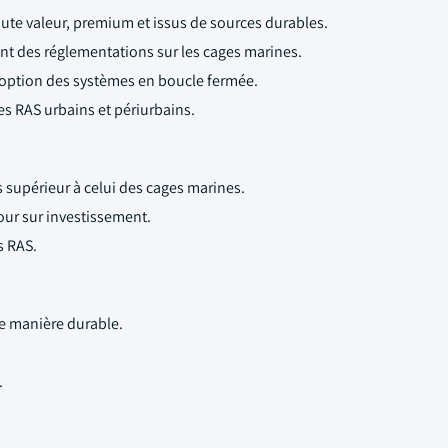
te valeur, premium et issus de sources durables.
nt des réglementations sur les cages marines.
'adoption des systèmes en boucle fermée.
s RAS urbains et périurbains.
 supérieur à celui des cages marines.
tour sur investissement.
s RAS.
e manière durable.
.