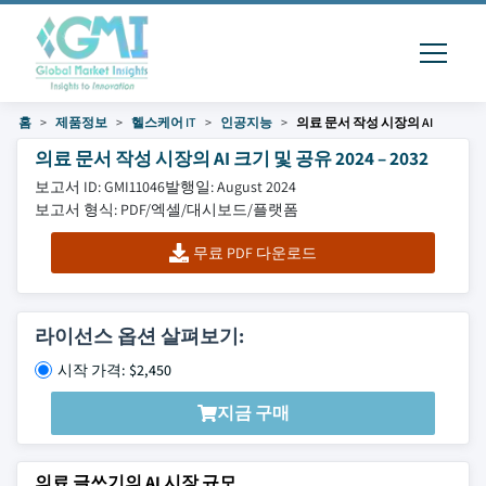
홈
제품정보
헬스케어 IT
인공지능
의료 문서 작성 시장의 AI
의료 문서 작성 시장의 AI 크기 및 공유 2024 – 2032
보고서 ID: GMI11046
발행일: August 2024
보고서 형식: PDF/엑셀/대시보드/플랫폼
무료 PDF 다운로드
라이선스 옵션 살펴보기:
시작 가격: $2,450
지금 구매
의료 글쓰기의 AI 시장 규모