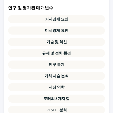
연구 및 평가된 매개변수
거시경제 요인
미시경제 요인
기술 및 혁신
규제 및 정치 환경
인구 통계
가치 사슬 분석
시장 역학
포터의 5가지 힘
PESTLE 분석