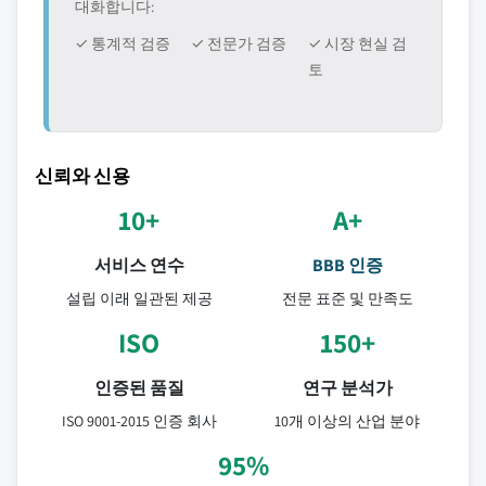
대화합니다:
✓ 통계적 검증
✓ 전문가 검증
✓ 시장 현실 검
토
신뢰와 신용
10+
A+
서비스 연수
BBB 인증
설립 이래 일관된 제공
전문 표준 및 만족도
ISO
150+
인증된 품질
연구 분석가
ISO 9001-2015 인증 회사
10개 이상의 산업 분야
95%