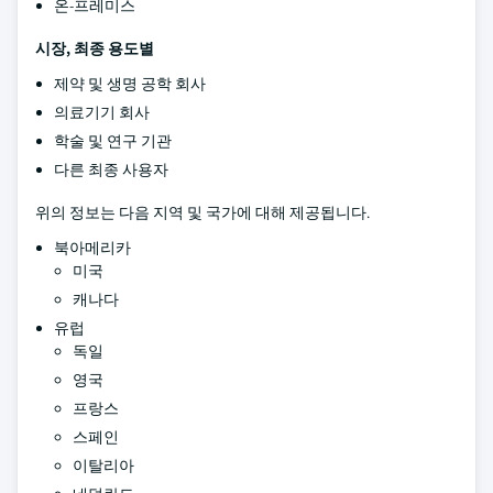
온-프레미스
시장, 최종 용도별
제약 및 생명 공학 회사
의료기기 회사
학술 및 연구 기관
다른 최종 사용자
위의 정보는 다음 지역 및 국가에 대해 제공됩니다.
북아메리카
미국
캐나다
유럽
독일
영국
프랑스
스페인
이탈리아