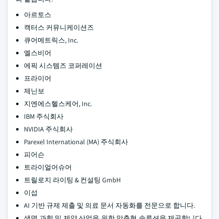
아르토스
캑터스 커뮤니케이션즈
큐어메트릭스, Inc.
엘스비어
에픽 시스템즈 코퍼레이션
프라이어
제닌보
지엔에스헬스케어, Inc.
IBM 주식회사
NVIDIA 주식회사
Parexel International (MA) 주식회사
피어슨
트라이얼어슈어
트릴로지 라이팅 & 컨설팅 GmbH
이섭
AI 기반 규제 제출 및 의료 문서 자동화를 전문으로 합니다.
생명 과학 및 제약 산업을 위한 맞춤형 솔루션을 제공합니다.