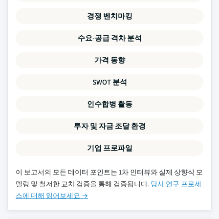
경쟁 벤치마킹
수요-공급 격차 분석
가격 동향
SWOT 분석
인수합병 활동
투자 및 자금 조달 환경
기업 프로파일
이 보고서의 모든 데이터 포인트는 1차 인터뷰와 실제 상향식 모
델링 및 철저한 교차 검증을 통해 검증됩니다.
당사 연구 프로세
스에 대해 읽어보세요 →