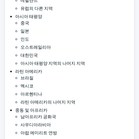
네덜란드
유럽의 다른 지역
아시아 태평양
중국
일본
인도
오스트레일리아
대한민국
아시아 태평양 지역의 나머지 지역
라틴 아메리카
브라질
멕시코
아르헨티나
라틴 아메리카의 나머지 지역
중동 및 아프리카
남아프리카 공화국
사우디아라비아
아랍 에미리트 연방