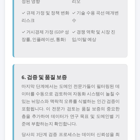
정된 영향
리오
✓ 규제 가정 및 정책 변화
✓ 기술 수용 곡선 매개변
리스크
수
✓ 거시경제 가정 (GDP 성
✓ 경쟁 역학 및 시장 진
장률, 인플레이션, 통화)
입/이탈 예상
6. 검증 및 품질 보증
마지막 단계에서는 도메인 전문가들이 필터링된 데
이터를 수동으로 검토하여 자동화 시스템이 놀칠 수
있는 뉘앙스와 맥락적 오류를 식별하는 인간 검증이
포함됩니다. 이 전문가 검토는 품질 보증의 중요한
층을 추가하여 데이터가 연구 목표 및 도메인별 기
준에 부합하는지 확인합니다.
당사의 3단계 검증 프로세스는 데이터 신뢰성을 최