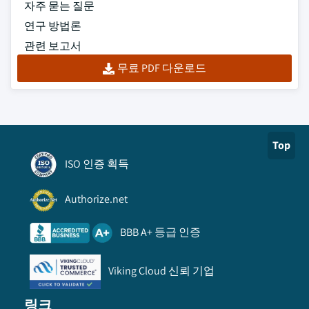
자주 묻는 질문
연구 방법론
관련 보고서
무료 PDF 다운로드
Top
ISO 인증 획득
Authorize.net
BBB A+ 등급 인증
Viking Cloud 신뢰 기업
링크