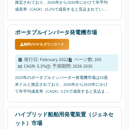
推定されており、2026年から2035年にかけて年平均
成長率（CAGR）15.2%で成長すると見込まれてい
る。その要因として、環境問題への関心の高まりと
エネルギー安全保障が挙げられる。...
ポータブルインバータ発電機市場
無料のPDFをダウンロード
発行日
:
February 2022
ページ数
:
205
CAGR:
5.2
%
予測期間
:
2026-2035
2025年のポータブルインバーター発電機市場は55億
米ドルと推定されており、2026年から2035年にかけ
て年平均成長率（CAGR）5.2%で成長すると見込まれ
ている。その要因として、気象関連の停電の頻度と
激しさの増加が挙げられる。...
ハイブリッド船舶用発電装置（ジェネセ
ット）市場