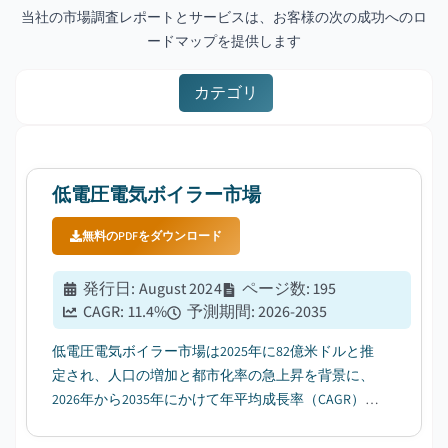
当社の市場調査レポートとサービスは、お客様の次の成功へのロ
ードマップを提供します
カテゴリ
低電圧電気ボイラー市場
無料のPDFをダウンロード
発行日
:
August 2024
ページ数
:
195
CAGR:
11.4
%
予測期間
:
2026-2035
低電圧電気ボイラー市場は2025年に82億米ドルと推
定され、人口の増加と都市化率の急上昇を背景に、
2026年から2035年にかけて年平均成長率（CAGR）
11.4％で成長すると予測されています。...