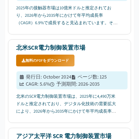
2025年の接触器市場は10億米ドルと推定されてお
り、2026年から2035年にかけて年平均成長率
（CAGR）6.9%で成長すると見込まれています。その
要因として、航空宇宙・防衛分野への投資増加が挙
げられます。...
北米SCR電力制御装置市場
無料のPDFをダウンロード
発行日
:
October 2024
ページ数
:
125
CAGR:
5.6
%
予測期間
:
2026-2035
北米のSCR電力制御装置市場は、2025年に4,490万米
ドルと推定されており、デジタル化技術の需要拡大
により、2026年から2035年にかけて年平均成長率
（CAGR）5.6%で成長すると見込まれています。...
アジア太平洋 SCR 電力制御装置市場