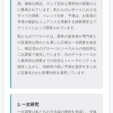
識、厳格な検証、そして完全な透明性の基盤の上
に構築されています。私たちのレポートにおける
すべての洞察、トレンド分析、予測は、お客様の
市場の微妙なニュアンスを理解する経験豊富なア
ナリストによって開発されています。
私たちのアプローチは、業界の参加者や専門家と
の直接的な関わりを通じた広範な一次調査を統合
し、検証済みのグローバルソースからの包括的な
二次調査で補完しています。元のデータソースか
ら最終的な洞察までの完全なトレーサビリティを
維持しながら、信頼性の高い予測を提供するため
に定量化された影響分析を適用しています。
2. 一次研究
一次調査は私たちの方法論の根幹を形成し、全体