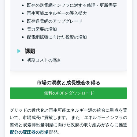
既存の送電網インフラに対する修理・更新需要
再生可能エネルギーの導入拡大
既存送電網のアップグレード
電力需要の増加
配電網拡張に向けた投資の増加
課題
初期コストの高さ
市場の洞察と成長機会を得る
無料のPDFをダウンロード
グリッドの近代化と再生可能エネルギー源の統合に重点を置
いて、市場成長に貢献します。 また、エネルギーインフラの
整備と炭素排出量削減に向けた政府の取り組みがさらに推進
配分の変圧器の市場
開発。