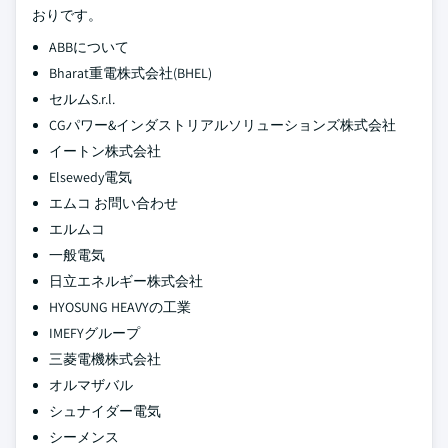
おりです。
ABBについて
Bharat重電株式会社(BHEL)
セルムS.r.l.
CGパワー&インダストリアルソリューションズ株式会社
イートン株式会社
Elsewedy電気
エムコ お問い合わせ
エルムコ
一般電気
日立エネルギー株式会社
HYOSUNG HEAVYの工業
IMEFYグループ
三菱電機株式会社
オルマザバル
シュナイダー電気
シーメンス