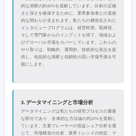
的な洞察の約80%を貢献しています。分析の正確
さと深さを確保するために、業界参加者との直接
的な関わりが含まれます。私たちの構造化された
インタビュープログラムは、経営幹部、取締役、
そして専門家からのインプットを得て、地域およ
びグローバル市場をカバーしています。これらの
やり取りは、戦略的、運用的、技術的な視点を提
供し、包括的な洞察と信頼性の高い市場予測を可
能にします。
3. データマイニングと市場分析
データマイニングは私たちの研究プロセスの重要
な部分であり、全体的な方法論の約20%を貢献し
ています。主要プレーヤーの収益シェア分析を通
じて、市場構造の分析、業界トレンドの特定、マ