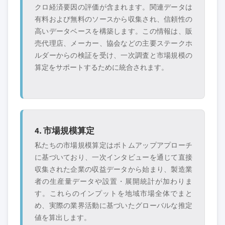
クロ経済要因の評価が含まれます。関連データは
有料および無料のソースから収集され、信頼性の
高いデータベースを構築します。この情報は、販
売代理店、メーカー、協会などの主要ステークホ
ルダーからの検証を受け、一次調査と市場規模の
算定をサポートするために統合されます。
4. 市場規模算定
私たちの市場規模算定はボトムアップアプローチ
に基づいており、一次インタビューを通じて直接
収集された企業の収益データから始まり、製造業
者の生産量データや設置・展開統計が加わりま
す。これらのインプットを地域市場全体でまと
め、実際の業界活動に基づいたグローバルな推定
値を算出します。