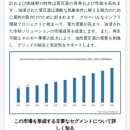
計および絶縁材の特性は変圧器の長寿および性能を高めま
す。 油浸された変圧器は過酷な気象条件に耐える能力のため
に屋外の取付けのために好まれます。 グローバルなインフラ
開発プロジェクトと相まって、電力需要が高まり、油浸され
た冷却ソリューションの市場成長を促進します。 また、再生
可能エネルギー事業の拡大により、油性変圧器の需要を刺激
し、グリッドの統合と安定性をサポートします。
この市場を形成する主要なセグメントについて詳
しく知る