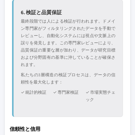
6. 検証と品質保証
最終段階では人による検証が行われます。ドメイ
ン専門家がフィルタリングされたデータを手動で
レビューし、自動化システムには視点や文脈上の
誤りを発見します。この専門家レビューにより、
品質保証の重要な層が加わり、データが研究目標
および分野固有の基準に沖していることが確保さ
れます。
私たちの3層構造の検証プロセスは、データの信
頼性を最大化します：
✓ 統計的検証
✓ 専門家検証
✓ 市場実態チェ
ック
信頼性と信用