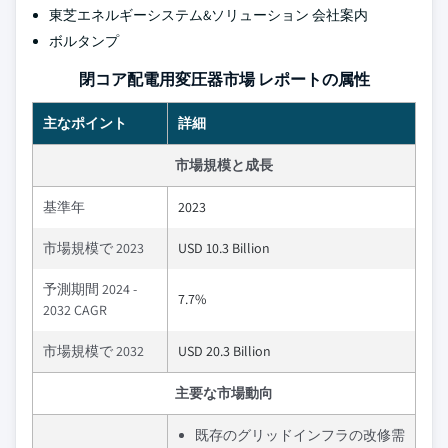
東芝エネルギーシステム&ソリューション 会社案内
ボルタンプ
閉コア配電用変圧器市場 レポートの属性
主なポイント
詳細
市場規模と成長
基準年
2023
市場規模で 2023
USD 10.3 Billion
予測期間 2024 -
7.7%
2032 CAGR
市場規模で 2032
USD 20.3 Billion
主要な市場動向
既存のグリッドインフラの改修需