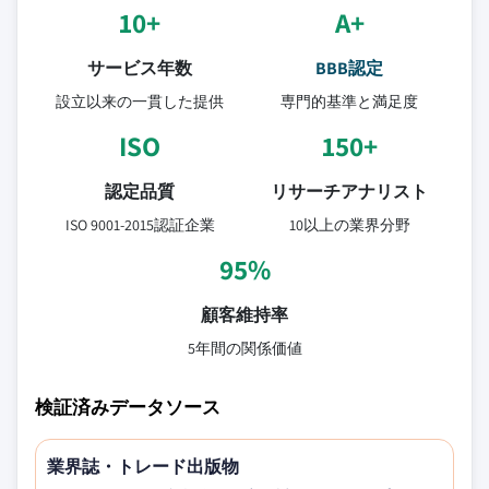
10+
A+
サービス年数
BBB認定
設立以来の一貫した提供
専門的基準と満足度
ISO
150+
認定品質
リサーチアナリスト
ISO 9001-2015認証企業
10以上の業界分野
95%
顧客維持率
5年間の関係価値
検証済みデータソース
業界誌・トレード出版物