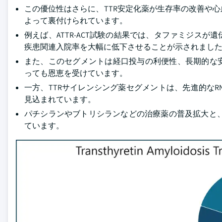
この優位性はさらに、TTR安定化薬が生存率の改善や
よって裏付けられています。
例えば、ATTR-ACT試験の結果では、タファミジス
疾患関連入院率を大幅に低下させることが示されまし
また、このセグメントは経口投与の利便性、長期的な
っても恩恵を受けています。
一方、TTRサイレンシング薬セグメントは、先進的なRN
見込まれています。
パチシランやブトリシランなどの治療薬の普及拡大と、
ています。