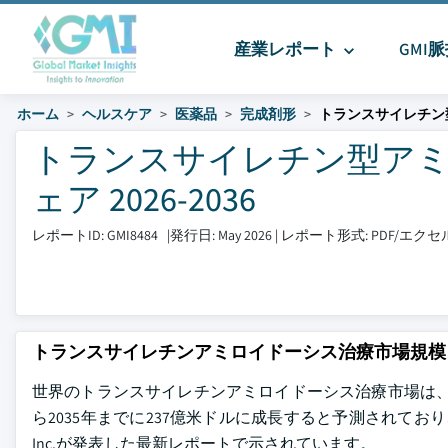
産業レポート
GMI
ホーム
ヘルスケア
医薬品
完成剤形
トランスサイレチン
トランスサイレチン型アミ
ェア 2026-2036
レポートID: GMI8484
|
発行日: May 2026
|
レポート形式: PDF/エ
トランスサイレチンアミロイドーシス治療市場規模
世界のトランスサイレチンアミロイドーシス治療市場は、20
ら2035年までに237億米ドルに成長すると予測されており、この間に
Inc.が発表した最新レポートで示されています。