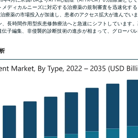
トメディカルニーズに対応する治療薬の規制審査を迅速化する
的治療薬の市場投入が加速し、患者のアクセス拡大が進んでい
ン、長時間作用型疾患修飾療法へと急速にシフトしています。
療、遺伝子編集、非侵襲的診断技術の進歩が相まって、グローバ
析