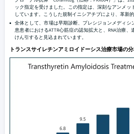
ック指定を受けました。この指定は、深刻なアンメッ
しています。こうした規制イニシアチブにより、革新
全体として、市場は早期診断、プレシジョンメディシ
患患者におけるATTR心筋症の認知拡大と、RNA治
けん引すると見込まれています。
トランスサイレチンアミロイドーシス治療市場の分