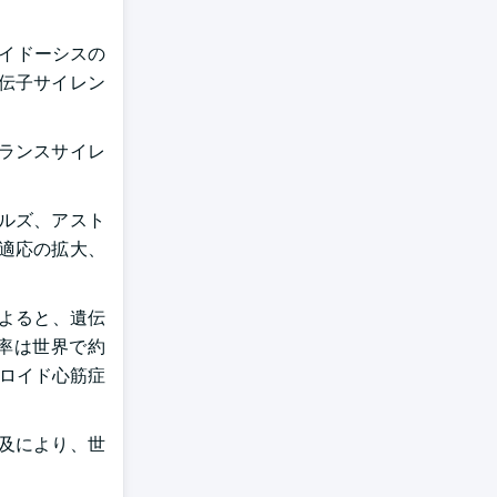
ロイドーシスの
伝子サイレン
トランスサイレ
カルズ、アスト
適応の拡大、
によると、遺伝
病率は世界で約
ミロイド心筋症
及により、世