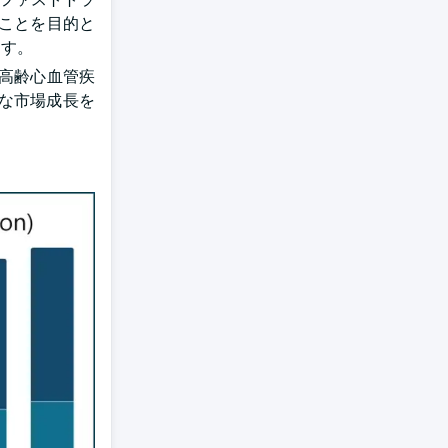
ことを目的と
ます。
高齢心血管疾
ルな市場成長を