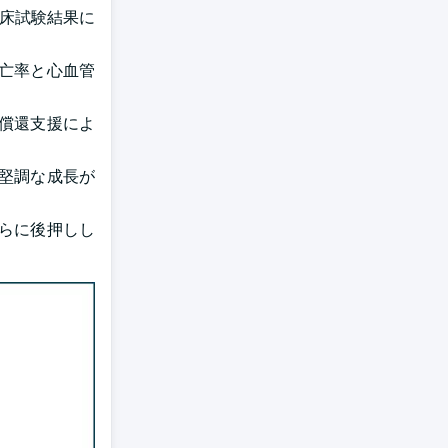
臨床試験結果に
死亡率と心血管
償還支援によ
で堅調な成長が
さらに後押しし