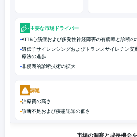
主要な市場ドライバー
ATTR心筋症および多発性神経障害の有病率と診断の
遺伝子サイレンシングおよびトランスサイレチン安
療法の進歩
非侵襲的診断技術の拡大
課題
治療費の高さ
診断不足および疾患認知の低さ
市場の洞察と成長機会