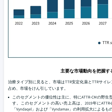
主要な市場動向を把握す
治療タイプ別に見ると、市場はTTR安定化薬とTTRサイレ
占め、市場をけん引しています。
このセグメントの優位性は主に、特にATTR-CMの
す。このセグメントの高い売上高は、2019年にATTR
「Vyndaqel」および「Vyndamax」の利用拡大による