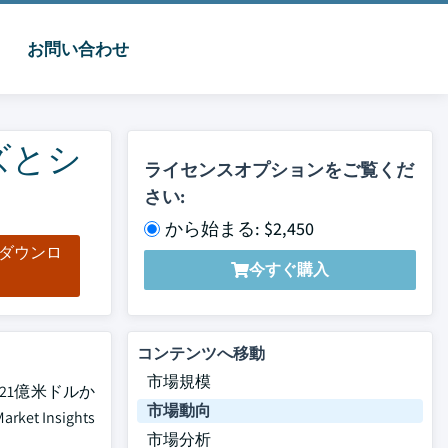
お問い合わせ
ズとシ
ライセンスオプションをご覧くだ
さい:
から始まる: $2,450
をダウンロ
今すぐ購入
ド
コンテンツへ移動
市場規模
21億米ドルか
市場動向
Insights
市場分析