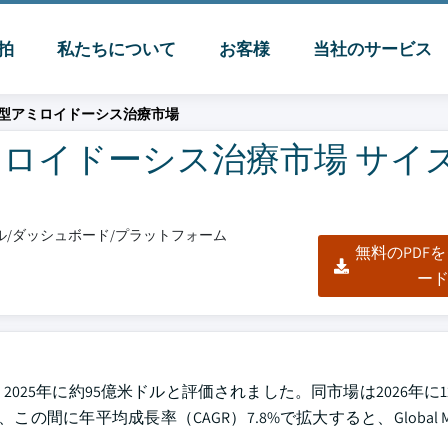
脈拍
私たちについて
お客様
当社のサービス
型アミロイドーシス治療市場
ロイドーシス治療市場 サイ
クセル/ダッシュボード/プラットフォーム
無料のPDF
ー
25年に約95億米ドルと評価されました。同市場は2026年に1
年平均成長率（CAGR）7.8%で拡大すると、Global Market 