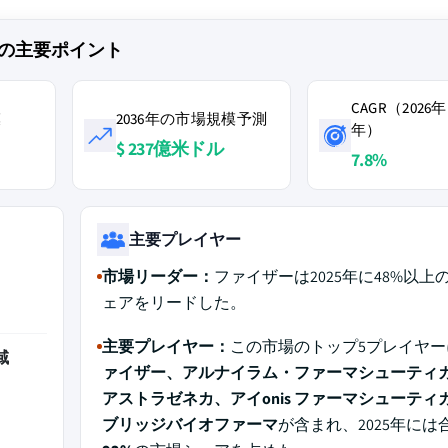
の主要ポイント
CAGR（2026年
模
2036年の市場規模予測
年）
$ 237億米ドル
7.8%
主要プレイヤー
市場リーダー：
ファイザーは2025年に48%以上
ェアをリードした。
主要プレイヤー：
この市場のトップ5プレイヤー
域
ァイザー、アルナイラム・ファーマシューティ
アストラゼネカ、アイonis ファーマシューティ
ブリッジバイオファーマ
が含まれ、2025年には