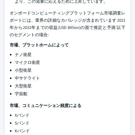
より、この需要に応えるために上昇しています。
オンボードコンピューティングプラットフォーム市場調査レ
ポートには、業界の詳細なカバレッジが含まれています 2021
年から2032年までの収益(USD Billion)の面で推定と予測 以下
のセグメントの場合:
市場、プラットホームによって
ナノ衛星
マイクロ衛星
小型衛星
中サテライト
大型衛星
宇宙船
市場、コミュニケーション頻度による
Xバンド
Sバンド
Kバンド