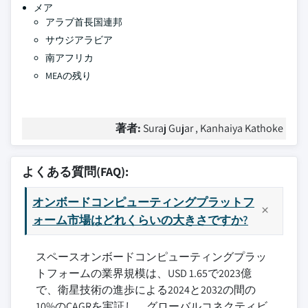
メア
アラブ首長国連邦
サウジアラビア
南アフリカ
MEAの残り
著者:
Suraj Gujar , Kanhaiya Kathoke
よくある質問(FAQ):
オンボードコンピューティングプラットフ
ォーム市場はどれくらいの大きさですか?
スペースオンボードコンピューティングプラッ
トフォームの業界規模は、USD 1.65で2023億
で、衛星技術の進歩による2024と2032の間の
10%のCAGRを実証し、グローバルコネクティビ