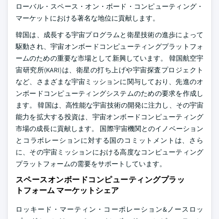
ローバル・スペース・オン・ボード・コンピューティング・
マーケットにおける著名な地位に貢献します。
韓国は、成長する宇宙プログラムと衛星技術の進歩によって
駆動され、宇宙オンボードコンピューティングプラットフォ
ームのための重要な市場として新興しています。 韓国航空宇
宙研究所(KARI)は、衛星の打ち上げや宇宙探査プロジェクト
など、さまざまな宇宙ミッションに関与しており、先進のオ
ンボードコンピューティングシステムのための要求を作成し
ます。 韓国は、高性能な宇宙技術の開発に注力し、その宇宙
能力を拡大する投資は、宇宙オンボードコンピューティング
市場の成長に貢献します。 国際宇宙機関とのイノベーション
とコラボレーションに対する国のコミットメントは、さら
に、その宇宙ミッションにおける高度なコンピューティング
プラットフォームの需要をサポートしています。
スペースオンボードコンピューティングプラッ
トフォーム マーケットシェア
ロッキード・マーティン・コーポレーション&ノースロッ