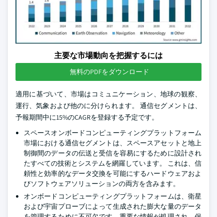
主要な市場動向を把握するには
無料のPDFをダウンロード
適用に基づいて、市場はコミュニケーション、地球の観察、
運行、気象および他のに分けられます。 通信セグメントは、
予報期間中に15%のCAGRを登録する予定です。
スペースオンボードコンピューティングプラットフォーム
市場における通信セグメントは、スペースアセットと地上
制御間のデータの伝送と受信を容易にするために設計され
たすべての技術とシステムを網羅しています。 これは、信
頼性と効率的なデータ交換を可能にするハードウェアおよ
びソフトウェアソリューションの両方を含みます。
オンボードコンピューティングプラットフォームは、衛星
および宇宙プローブによって生成された膨大な量のデータ
を管理するために不可欠です。重要な情報が処理され、保