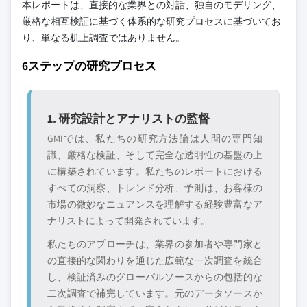
本レポートは、直接的な業界との対話、独自のモデリング、
厳格な相互検証に基づく体系的な研究プロセスに基づいてお
り、単なる机上調査ではありません。
6ステップの研究プロセス
1. 研究設計とアナリストの監督
GMIでは、私たちの研究方法論は人間の専門知
識、厳格な検証、そして完全な透明性の基盤の上
に構築されています。私たちのレポートにおける
すべての洞察、トレンド分析、予測は、お客様の
市場の微妙なニュアンスを理解する経験豊富なア
ナリストによって開発されています。
私たちのアプローチは、業界の参加者や専門家と
の直接的な関わりを通じた広範な一次調査を統合
し、検証済みのグローバルソースからの包括的な
二次調査で補完しています。元のデータソースか