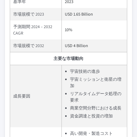
基準年
2023
市場規模で 2023
USD 1.65 Billion
予測期間 2024 – 2032
10%
CAGR
市場規模で 2032
USD 4 Billion
主要な市場動向
宇宙技術の進歩
宇宙ミッションと衛星の増
加
リアルタイムデータ処理の
成長要因
要求
商業空間分野における成長
資金調達と投資の増加
高い開発・製造コスト