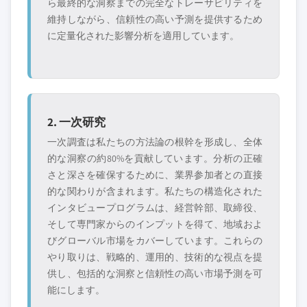
ら最終的な洞察までの完全なトレーサビリティを
維持しながら、信頼性の高い予測を提供するため
に定量化された影響分析を適用しています。
2. 一次研究
一次調査は私たちの方法論の根幹を形成し、全体
的な洞察の約80%を貢献しています。分析の正確
さと深さを確保するために、業界参加者との直接
的な関わりが含まれます。私たちの構造化された
インタビュープログラムは、経営幹部、取締役、
そして専門家からのインプットを得て、地域およ
びグローバル市場をカバーしています。これらの
やり取りは、戦略的、運用的、技術的な視点を提
供し、包括的な洞察と信頼性の高い市場予測を可
能にします。