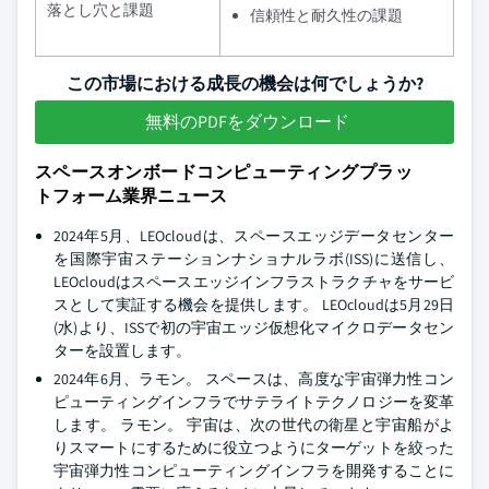
落とし穴と課題
信頼性と耐久性の課題
この市場における成長の機会は何でしょうか?
無料のPDFをダウンロード
スペースオンボードコンピューティングプラッ
トフォーム業界ニュース
2024年5月、LEOcloudは、スペースエッジデータセンター
を国際宇宙ステーションナショナルラボ(ISS)に送信し、
LEOcloudはスペースエッジインフラストラクチャをサービ
スとして実証する機会を提供します。 LEOcloudは5月29日
(水)より、ISSで初の宇宙エッジ仮想化マイクロデータセン
ターを設置します。
2024年6月、ラモン。 スペースは、高度な宇宙弾力性コン
ピューティングインフラでサテライトテクノロジーを変革
します。 ラモン。 宇宙は、次の世代の衛星と宇宙船がよ
りスマートにするために役立つようにターゲットを絞った
宇宙弾力性コンピューティングインフラを開発することに