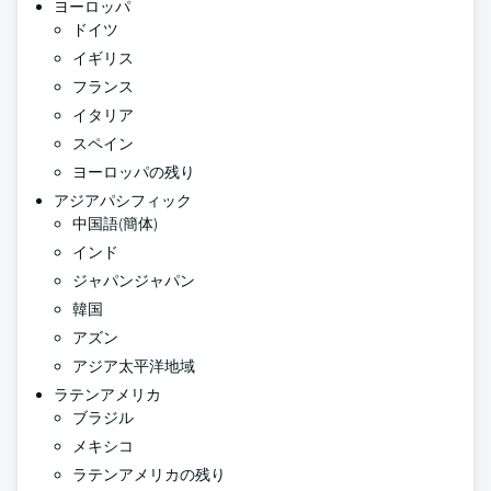
ヨーロッパ
ドイツ
イギリス
フランス
イタリア
スペイン
ヨーロッパの残り
アジアパシフィック
中国語(簡体)
インド
ジャパンジャパン
韓国
アズン
アジア太平洋地域
ラテンアメリカ
ブラジル
メキシコ
ラテンアメリカの残り