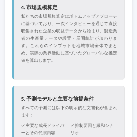
4. 市場規模算定
私たちの市場規模算定はボトムアップアプローチ
に基づいており、一次インタビューを通じて直接
収集された企業の収益データから始まり、製造業
者の生産量データや設置・展開統計が加わりま
す。これらのインプットを地域市場全体でまと
め、実際の業界活動に基づいたグローバルな推定
値を算出します。
5. 予測モデルと主要な前提条件
すべての予測には以下の明示的な文書化が含まれ
ます：
✓ 主要な成長ドライバ
✓ 抑制要因と緩和シナ
ーとその代演内容
リオ