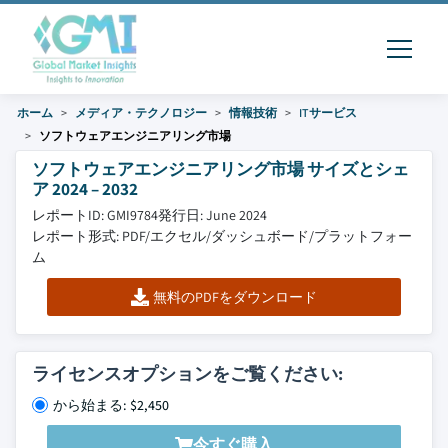
ホーム
メディア・テクノロジー
情報技術
ITサービス
ソフトウェアエンジニアリング市場
ソフトウェアエンジニアリング市場 サイズとシェ
ア 2024 – 2032
レポートID: GMI9784
発行日: June 2024
レポート形式: PDF/エクセル/ダッシュボード/プラットフォー
ム
無料のPDFをダウンロード
ライセンスオプションをご覧ください:
から始まる: $2,450
今すぐ購入