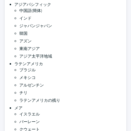
アジアパシフィック
中国語(簡体)
インド
ジャパンジャパン
韓国
アズン
東南アジア
アジア太平洋地域
ラテンアメリカ
ブラジル
メキシコ
アルゼンチン
チリ
ラテンアメリカの残り
メア
イスラエル
バーレーン
クウェート