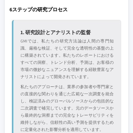
6ステップの研究プロセス
1. 研究設計とアナリストの監督
GMIでは、私たちの研究方法論は人間の専門知
識、厳格な検証、そして完全な透明性の基盤の上
に構築されています。私たちのレポートにおける
すべての洞察、トレンド分析、予測は、お客様の
市場の微妙なニュアンスを理解する経験豊富なア
ナリストによって開発されています。
私たちのアプローチは、業界の参加者や専門家と
の直接的な関わりを通じた広範な一次調査を統合
し、検証済みのグローバルソースからの包括的な
二次調査で補完しています。元のデータソースか
ら最終的な洞察までの完全なトレーサビリティを
維持しながら、信頼性の高い予測を提供するため
に定量化された影響分析を適用しています。