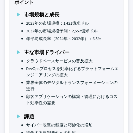
ポイント
市場規模と成長
2023年の市場規模：1,421億米ドル
2032年の市場規模予測：2,552億米ドル
年平均成長率（2024年～2032年）：6.5%
主な市場ドライバー
クラウドベースサービスの普及拡大
DevOpsプロセスを効率化するプラットフォームエ
ンジニアリングの拡大
業界全体のデジタルトランスフォーメーションの
進行
顧客アプリケーションの構築・管理におけるコス
ト効率性の需要
課題
サイバー攻撃の頻度と巧妙化の増加
進化する規制要件への対応