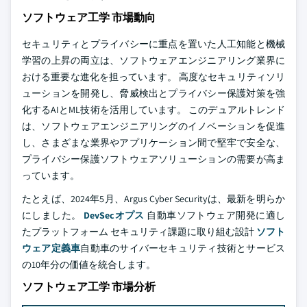
ソフトウェア工学 市場動向
セキュリティとプライバシーに重点を置いた人工知能と機械
学習の上昇の両立は、ソフトウェアエンジニアリング業界に
おける重要な進化を担っています。 高度なセキュリティソリ
ューションを開発し、脅威検出とプライバシー保護対策を強
化するAIとML技術を活用しています。 このデュアルトレンド
は、ソフトウェアエンジニアリングのイノベーションを促進
し、さまざまな業界やアプリケーション間で堅牢で安全な、
プライバシー保護ソフトウェアソリューションの需要が高ま
っています。
たとえば、2024年5月、Argus Cyber Securityは、最新を明らか
にしました。
DevSecオプス
自動車ソフトウェア開発に適し
たプラットフォーム セキュリティ課題に取り組む設計
ソフト
ウェア定義車
自動車のサイバーセキュリティ技術とサービス
の10年分の価値を統合します。
ソフトウェア工学 市場分析