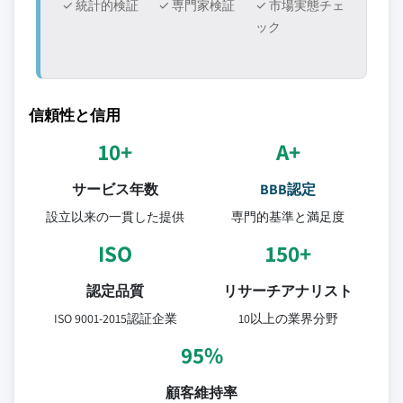
✓ 統計的検証
✓ 専門家検証
✓ 市場実態チェ
ック
信頼性と信用
10+
A+
サービス年数
BBB認定
設立以来の一貫した提供
専門的基準と満足度
ISO
150+
認定品質
リサーチアナリスト
ISO 9001-2015認証企業
10以上の業界分野
95%
顧客維持率