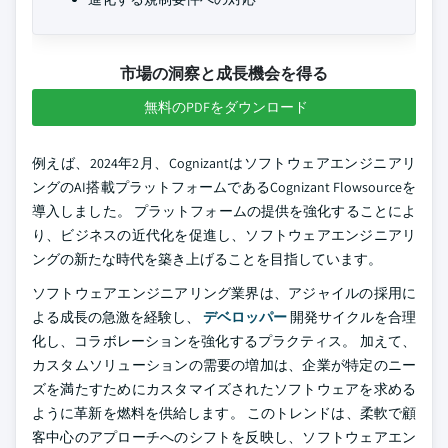
市場の洞察と成長機会を得る
無料のPDFをダウンロード
例えば、2024年2月、Cognizantはソフトウェアエンジニアリ
ングのAI搭載プラットフォームであるCognizant Flowsourceを
導入しました。 プラットフォームの提供を強化することによ
り、ビジネスの近代化を促進し、ソフトウェアエンジニアリ
ングの新たな時代を築き上げることを目指しています。
ソフトウェアエンジニアリング業界は、アジャイルの採用に
よる成長の急激を経験し、
デベロッパー
開発サイクルを合理
化し、コラボレーションを強化するプラクティス。 加えて、
カスタムソリューションの需要の増加は、企業が特定のニー
ズを満たすためにカスタマイズされたソフトウェアを求める
ように革新を燃料を供給します。 このトレンドは、柔軟で顧
客中心のアプローチへのシフトを反映し、ソフトウェアエン