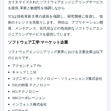
カスタマイズされたソフトウェアエンジニアリングサービス
を提供, 革新と敏捷性を強調しながら、.
TCSは技術革新主導の成長を強調し、研究開発に投資し、技
術のトレンドを先取りします。 同社は、アプリケーション開
発、メンテナンス、近代化などの包括的なソフトウェアエン
ジニアリングサービスを提供しています。
ソフトウェア工学 マーケット企業
ソフトウェアエンジニアリング業界における主要企業は以下
のとおりです。
アクセンチュア Plc
キャップミニSE
コグニザント・テクノロジー・ソリューションズ株式会社
DXCの特長 テクノロジー
HCLテクノロジー
IBMコーポレーション
インフォシス株式会社
NTTデータ