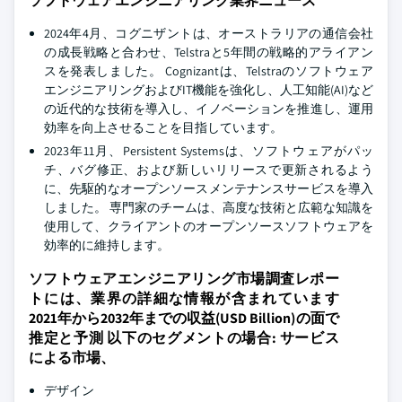
ソフトウェアエンジニアリング業界ニュース
2024年4月、コグニザントは、オーストラリアの通信会社
の成長戦略と合わせ、Telstraと5年間の戦略的アライアン
スを発表しました。 Cognizantは、Telstraのソフトウェア
エンジニアリングおよびIT機能を強化し、人工知能(AI)など
の近代的な技術を導入し、イノベーションを推進し、運用
効率を向上させることを目指しています。
2023年11月、Persistent Systemsは、ソフトウェアがパッ
チ、バグ修正、および新しいリリースで更新されるよう
に、先駆的なオープンソースメンテナンスサービスを導入
しました。 専門家のチームは、高度な技術と広範な知識を
使用して、クライアントのオープンソースソフトウェアを
効率的に維持します。
ソフトウェアエンジニアリング市場調査レポー
トには、業界の詳細な情報が含まれています
2021年から2032年までの収益(USD Billion)の面で
推定と予測 以下のセグメントの場合:
サービス
による市場、
デザイン