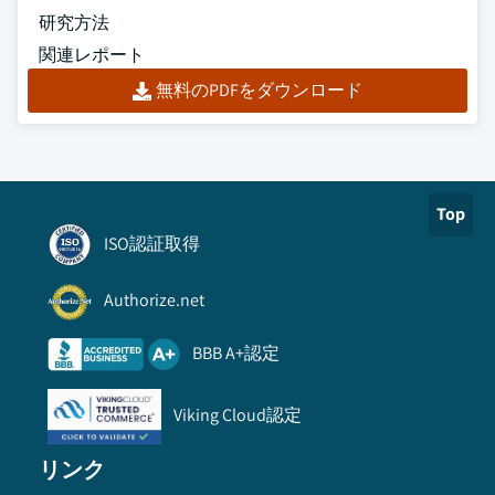
研究方法
関連レポート
無料のPDFをダウンロード
Top
ISO認証取得
Authorize.net
BBB A+認定
Viking Cloud認定
リンク