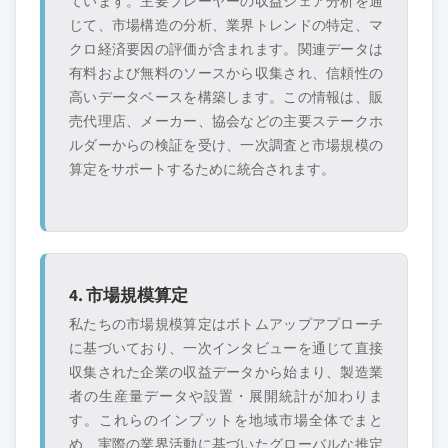
ています。主要プレーヤーの収益シェア分析を通
じて、市場構造の分析、業界トレンドの特定、マ
クロ経済要因の評価が含まれます。関連データは
有料および無料のソースから収集され、信頼性の
高いデータベースを構築します。この情報は、販
売代理店、メーカー、協会などの主要ステークホ
ルダーからの検証を受け、一次調査と市場規模の
算定をサポートするために統合されます。
4. 市場規模算定
私たちの市場規模算定はボトムアップアプローチ
に基づいており、一次インタビューを通じて直接
収集された企業の収益データから始まり、製造業
者の生産量データや設置・展開統計が加わりま
す。これらのインプットを地域市場全体でまと
め、実際の業界活動に基づいたグローバルな推定