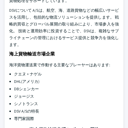
貨物処理をサポートしています。
DSVについて A/Sは、航空、海、道路貨物などの幅広いサービ
スを活用し、包括的な物流ソリューションを提供します。 戦
略的買収とグローバル展開の取り組みにより、市場参入を強
化。 技術と運用効率に投資することで、DSVは、複雑なサプ
ライチェーンの管理におけるサービス提供と競争力を強化し
ます。
海上貨物輸送市場企業
海洋貨物運送業で作動する主要なプレーヤーはあります:
クエヌ + ナゲル
DHL(アメリカ)
DBシェンカー
ジョージス
シノトランス
DSV A/Sの特長
専門家国際