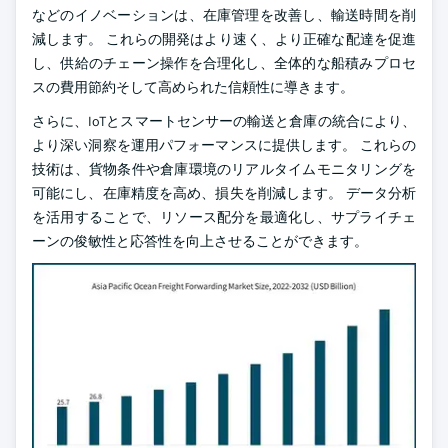
などのイノベーションは、在庫管理を改善し、輸送時間を削
減します。 これらの開発はより速く、より正確な配達を促進
し、供給のチェーン操作を合理化し、全体的な船積みプロセ
スの費用節約そして高められた信頼性に導きます。
さらに、IoTとスマートセンサーの輸送と倉庫の統合により、
より深い洞察を運用パフォーマンスに提供します。 これらの
技術は、貨物条件や倉庫環境のリアルタイムモニタリングを
可能にし、在庫精度を高め、損失を削減します。 データ分析
を活用することで、リソース配分を最適化し、サプライチェ
ーンの俊敏性と応答性を向上させることができます。