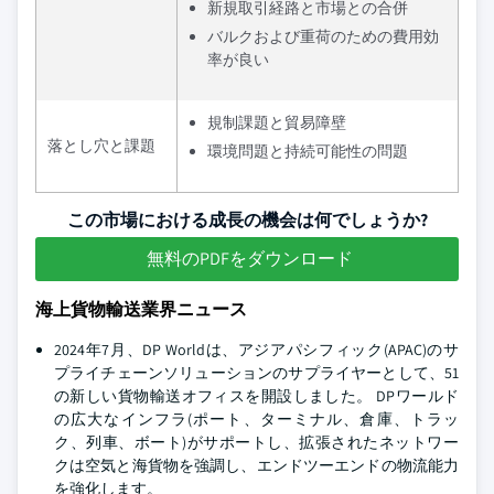
新規取引経路と市場との合併
バルクおよび重荷のための費用効
率が良い
規制課題と貿易障壁
落とし穴と課題
環境問題と持続可能性の問題
この市場における成長の機会は何でしょうか?
無料のPDFをダウンロード
海上貨物輸送業界ニュース
2024年7月、DP Worldは、アジアパシフィック(APAC)のサ
プライチェーンソリューションのサプライヤーとして、51
の新しい貨物輸送オフィスを開設しました。 DPワールド
の広大なインフラ(ポート、ターミナル、倉庫、トラッ
ク、列車、ボート)がサポートし、拡張されたネットワー
クは空気と海貨物を強調し、エンドツーエンドの物流能力
を強化します。