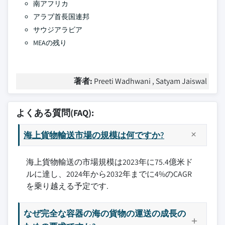
南アフリカ
アラブ首長国連邦
サウジアラビア
MEAの残り
著者:
Preeti Wadhwani , Satyam Jaiswal
よくある質問(FAQ):
海上貨物輸送市場の規模は何ですか?
海上貨物輸送の市場規模は2023年に75.4億米ド
ルに達し、2024年から2032年までに4%のCAGR
を乗り越える予定です.
なぜ完全な容器の海の貨物の運送の成長の