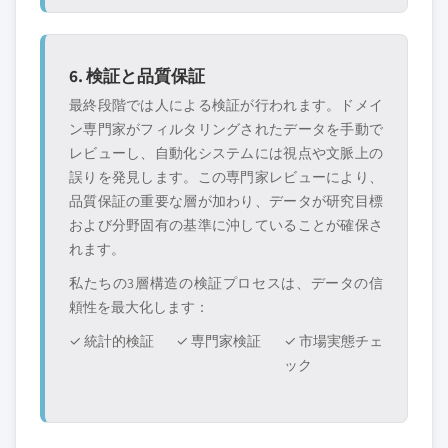
6. 検証と品質保証
最終段階では人による検証が行われます。ドメイ
ン専門家がフィルタリングされたデータを手動で
レビューし、自動化システムには視点や文脈上の
誤りを発見します。この専門家レビューにより、
品質保証の重要な層が加わり、データが研究目標
および分野固有の基準に沖していることが確保さ
れます。
私たちの3層構造の検証プロセスは、データの信
頼性を最大化します：
✓ 統計的検証
✓ 専門家検証
✓ 市場実態チェ
ック