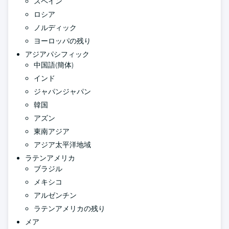
スペイン
ロシア
ノルディック
ヨーロッパの残り
アジアパシフィック
中国語(簡体)
インド
ジャパンジャパン
韓国
アズン
東南アジア
アジア太平洋地域
ラテンアメリカ
ブラジル
メキシコ
アルゼンチン
ラテンアメリカの残り
メア