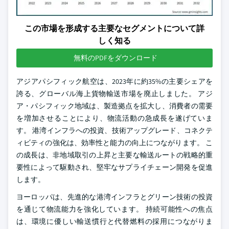
この市場を形成する主要なセグメントについて詳
しく知る
無料のPDFをダウンロード
アジアパシフィック航空は、2023年に約35%の主要シェアを
誇る、グローバル海上貨物輸送市場を廃止しました。 アジ
ア・パシフィック地域は、製造拠点を拡大し、消費者の需要
を増加させることにより、物流活動の急成長を遂げていま
す。 港湾インフラへの投資、技術アップグレード、コネクテ
ィビティの強化は、効率性と能力の向上につながります。 こ
の成長は、非地域取引の上昇と主要な輸送ルートの戦略的重
要性によって駆動され、堅牢なサプライチェーン開発を促進
します。
ヨーロッパは、先進的な港湾インフラとグリーン技術の投資
を通じて物流能力を強化しています。 持続可能性への焦点
は、環境に優しい輸送慣行と代替燃料の採用につながりま