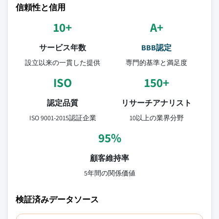
信頼性と信用
10+
A+
サービス年数
BBB認定
設立以来の一貫した提供
専門的基準と満足度
ISO
150+
認定品質
リサーチアナリスト
ISO 9001-2015認証企業
10以上の業界分野
95%
顧客維持率
5年間の関係価値
検証済みデータソース