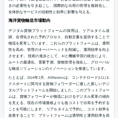
きの必要性を引き起こし、国際的な出荷の管理を複雑化し、
全体的なサービスの信頼性と効率に影響を与える。
海洋貨物輸送市場動向
デジタル貨物プラットフォームの採用は、リアルタイム追
跡、合理化された予約プロセス、自動文書を提供することで
物流を変革しています。 これらのプラットフォームは、透明
性を高め、管理のオーバーヘッドを削減し、運用効率を向上
させます。 技術の進歩として、AIと機械学習の統合により、
ルートの最適化、需要予測、貨物管理を強化し、グローバル
な輸送ソリューションのイノベーションを推進しています。
たとえば、2024年2月、AllMastersは、コンテナロード(LCL)エ
クスポートに関与する貨物フォワーダーに適した新しいデジ
タルプラットフォームを開始しました。 このプラットフォー
ムは、貨物フォワーダーが物流におけるデジタル変革の傾向
を支える、現在の市場価格よりも低コストで出荷を予約する
ことを可能にします。 リアルタイムで予約し、コスト効率を
改善することで、プラットフォームは透明性と運用効率を高