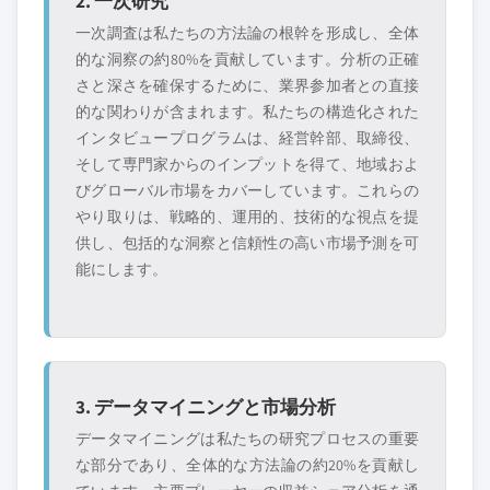
2. 一次研究
一次調査は私たちの方法論の根幹を形成し、全体
的な洞察の約80%を貢献しています。分析の正確
さと深さを確保するために、業界参加者との直接
的な関わりが含まれます。私たちの構造化された
インタビュープログラムは、経営幹部、取締役、
そして専門家からのインプットを得て、地域およ
びグローバル市場をカバーしています。これらの
やり取りは、戦略的、運用的、技術的な視点を提
供し、包括的な洞察と信頼性の高い市場予測を可
能にします。
3. データマイニングと市場分析
データマイニングは私たちの研究プロセスの重要
な部分であり、全体的な方法論の約20%を貢献し