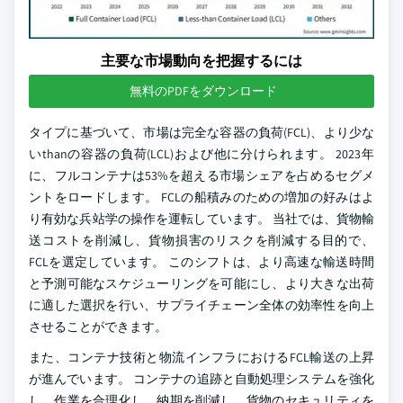
主要な市場動向を把握するには
無料のPDFをダウンロード
タイプに基づいて、市場は完全な容器の負荷(FCL)、より少な
いthanの容器の負荷(LCL)および他に分けられます。 2023年
に、フルコンテナは53%を超える市場シェアを占めるセグメ
ントをロードします。 FCLの船積みのための増加の好みはよ
り有効な兵站学の操作を運転しています。 当社では、貨物輸
送コストを削減し、貨物損害のリスクを削減する目的で、
FCLを選定しています。 このシフトは、より高速な輸送時間
と予測可能なスケジューリングを可能にし、より大きな出荷
に適した選択を行い、サプライチェーン全体の効率性を向上
させることができます。
また、コンテナ技術と物流インフラにおけるFCL輸送の上昇
が進んでいます。 コンテナの追跡と自動処理システムを強化
し、作業を合理化し、納期を削減し、貨物のセキュリティを