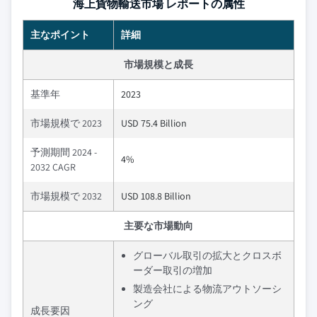
海上貨物輸送市場 レポートの属性
主なポイント
詳細
市場規模と成長
基準年
2023
市場規模で 2023
USD 75.4 Billion
予測期間 2024 -
4%
2032 CAGR
市場規模で 2032
USD 108.8 Billion
主要な市場動向
グローバル取引の拡大とクロスボ
ーダー取引の増加
製造会社による物流アウトソーシ
ング
成長要因