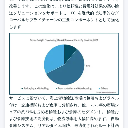
改善します。 この進化は、より信頼性と費用対効果の高い輸
送ソリューションをサポートし、FCLを近代的で効率的なグ
ローバルサプライチェーンの主要コンポーネントとして強化
します。
サービスに基づいて、海上貨物輸送市場は包装およびラベル
付け、交通機関および倉庫に分類され、他。 2023年の市場シ
ェアの約57%を占める輸送および倉庫のセグメント。 輸送お
よび倉庫技術の高度化は、物流効率を大幅に高めます。 自動
倉庫システム、リアルタイム追跡、最適化されたルート計画