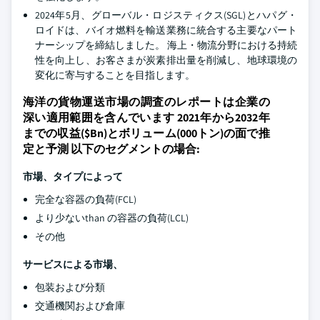
2024年5月、グローバル・ロジスティクス(SGL)とハパグ・
ロイドは、バイオ燃料を輸送業務に統合する主要なパート
ナーシップを締結しました。 海上・物流分野における持続
性を向上し、お客さまが炭素排出量を削減し、地球環境の
変化に寄与することを目指します。
海洋の貨物運送市場の調査のレポートは企業の
深い適用範囲を含んでいます 2021年から2032年
までの収益($Bn)とボリューム(000トン)の面で推
定と予測 以下のセグメントの場合:
市場、タイプによって
完全な容器の負荷(FCL)
より少ないthan の容器の負荷(LCL)
その他
サービスによる市場、
包装および分類
交通機関および倉庫