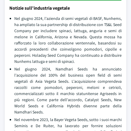
Notizie sull'industria vegetale
Nel giugno 2024, l'azienda di semi vegetali di BASF, Nunhems,
ha ampliato la sua partnership di distribuzione con TS&L Seed
Company per includere spinaci, lattuga, anguria e semi di
melone in California, Arizona e Nevada. Questa mossa ha
rafforzato la loro collaborazione ventennale, basandosi su
accordi precedenti che coinvolgono pomodori, cipolle e
peperoni. Holaday Seed Company ha continuato a distribuire
Nunhems lattuga e semi di spinaci.
Nel giugno 2024, Namdhari Seeds ha annunciato
l'acquisizione del 100% del business open field di semi
vegetali di Axia Vegeta Seeds. L'acquisizione comprendeva
raccolti come pomodori, peperoni, meloni e cetrioli,
commercializzati sotto il marchio statunitense Agriseeds in
più regioni. Come parte dell'accordo, Catalyst Seeds, New
World Seeds e California Hybrids divenne parte della
Namdhari Seeds.
Nel novembre 2023, la Bayer Vegeta Seeds, sotto i suoi marchi
Seminis e De Ruiter, ha lavorato per fornire soluzioni