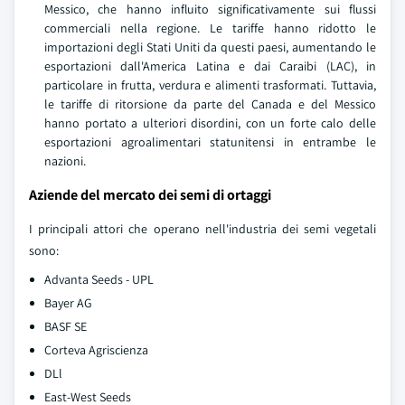
Messico, che hanno influito significativamente sui flussi
commerciali nella regione. Le tariffe hanno ridotto le
importazioni degli Stati Uniti da questi paesi, aumentando le
esportazioni dall'America Latina e dai Caraibi (LAC), in
particolare in frutta, verdura e alimenti trasformati. Tuttavia,
le tariffe di ritorsione da parte del Canada e del Messico
hanno portato a ulteriori disordini, con un forte calo delle
esportazioni agroalimentari statunitensi in entrambe le
nazioni.
Aziende del mercato dei semi di ortaggi
I principali attori che operano nell'industria dei semi vegetali
sono:
Advanta Seeds - UPL
Bayer AG
BASF SE
Corteva Agriscienza
DLl
East-West Seeds