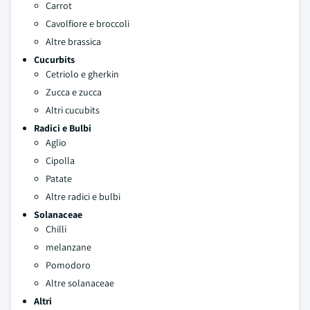
Carrot
Cavolfiore e broccoli
Altre brassica
Cucurbits
Cetriolo e gherkin
Zucca e zucca
Altri cucubits
Radici e Bulbi
Aglio
Cipolla
Patate
Altre radici e bulbi
Solanaceae
Chilli
melanzane
Pomodoro
Altre solanaceae
Altri