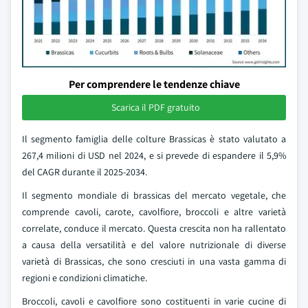
Per comprendere le tendenze chiave
Scarica il PDF gratuito
Il segmento famiglia delle colture Brassicas è stato valutato a
267,4 milioni di USD nel 2024, e si prevede di espandere il 5,9%
del CAGR durante il 2025-2034.
Il segmento mondiale di brassicas del mercato vegetale, che
comprende cavoli, carote, cavolfiore, broccoli e altre varietà
correlate, conduce il mercato. Questa crescita non ha rallentato
a causa della versatilità e del valore nutrizionale di diverse
varietà di Brassicas, che sono cresciuti in una vasta gamma di
regioni e condizioni climatiche.
Broccoli, cavoli e cavolfiore sono costituenti in varie cucine di