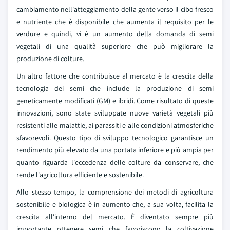
cambiamento nell'atteggiamento della gente verso il cibo fresco
e nutriente che è disponibile che aumenta il requisito per le
verdure e quindi, vi è un aumento della domanda di semi
vegetali di una qualità superiore che può migliorare la
produzione di colture.
Un altro fattore che contribuisce al mercato è la crescita della
tecnologia dei semi che include la produzione di semi
geneticamente modificati (GM) e ibridi. Come risultato di queste
innovazioni, sono state sviluppate nuove varietà vegetali più
resistenti alle malattie, ai parassiti e alle condizioni atmosferiche
sfavorevoli. Questo tipo di sviluppo tecnologico garantisce un
rendimento più elevato da una portata inferiore e più ampia per
quanto riguarda l'eccedenza delle colture da conservare, che
rende l'agricoltura efficiente e sostenibile.
Allo stesso tempo, la comprensione dei metodi di agricoltura
sostenibile e biologica è in aumento che, a sua volta, facilita la
crescita all'interno del mercato. È diventato sempre più
importante ottenere semi che favoriscono la coltivazione