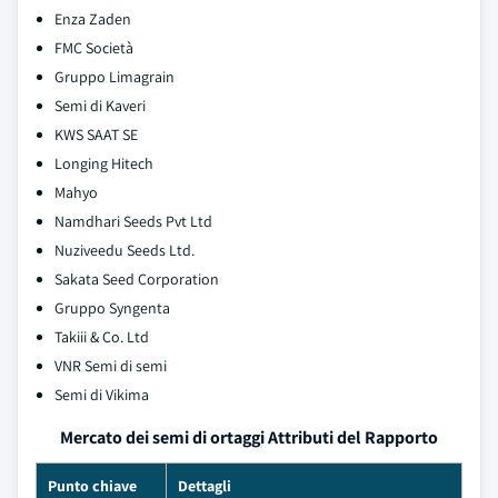
Enza Zaden
FMC Società
Gruppo Limagrain
Semi di Kaveri
KWS SAAT SE
Longing Hitech
Mahyo
Namdhari Seeds Pvt Ltd
Nuziveedu Seeds Ltd.
Sakata Seed Corporation
Gruppo Syngenta
Takiii & Co. Ltd
VNR Semi di semi
Semi di Vikima
Mercato dei semi di ortaggi Attributi del Rapporto
Punto chiave
Dettagli