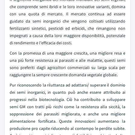
che comprende semi ibridi e le loro innovative varianti, domina
con una quota di mercato. Il mercato continua ad essere
guidato da semi inorganici che vengono coltivati utilizzando
fertilizzanti sintetici, pesticidi ed erbicidi, che rimangono non
impegnati a causa della loro maggiore disponibilità, potenziale
di rendimento e l'efficacia dei costi.
Con la promessa di una maggiore crescita, una migliore resa e
una più forte resistenza ai parassiti e alle malattie, questi semi
sono preferiti dagli agricoltori commerciali su larga scala per
raggiungere la sempre crescente domanda vegetale globale.
Pur riconoscendo la riluttanza ad adattarsi/ superare il dominio
dei semi inorganici, in quanto può anche essere attribuito ai
progressi nella biotecnologia. Ciò ha contribuito a sviluppare
semi GM con tratti più ricchi come la resistenza alla siccità, la
soppressione dei parassiti migliorata, e anche una migliore
alimentazione fortificata. Queste innovazioni aumentano la
produzione pro capite riducendo al contempo le perdite subite.