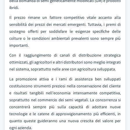
della domanda di semi geneticamente modificati (GM) e prodotti
ibridi.
Il prezzo rimane un fattore competitivo vitale accanto alla
sensibilità dei prezzi dei mercati emergenti. Tuttavia, i premi di
sostegno offerti per soddisfare le esigenze specifiche delle
colture o le condizioni ambientali prevalenti sono sempre più
importanti.
Con il raggiungimento di canali di distribuzione strategica
ottimizzati, gli agricoltori e altri distributori sono meglio integrati
nel sistema, soprattutto nelle aree con agricoltura sviluppata.
La promozione attiva e i rami di assistenza ben sviluppati
costituiscono strumenti preziosi nella conservazione del cliente
e risultati tangibili nell'economia intensamente competitiva,
soprattutto nel commercio dei semi vegetali. La concorrenza si
concentrerà sempre più sulla capacità di adottare nuove
tecnologie e le catene di approvvigionamento più efficienti, in
quanto queste guideranno una nuova crescita del valore per
ogni azienda.