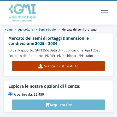
Home
Agricoltura
Semi e Suolo
Mercato dei semi di ortaggi
Mercato dei semi di ortaggi Dimensioni e
condivisione 2025 – 2034
ID del Rapporto: GMI13558
Data di Pubblicazione: April 2025
Formato del Rapporto: PDF/Excel/Dashboard/Piattaforma
Scarica Il PDF Gratuito
Esplora le nostre opzioni di licenza:
A partire da: $2,450
Acquista Ora