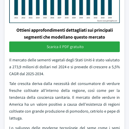
Ottieni approfondimenti dettagliati sui principali
segmenti che modellano questo mercato
Scarica il PDF gratuito
Il mercato delle sementi vegetali degli Stati Uniti è stato valutato
a 273,9 milioni di dollari nel 2024 e si prevede di crescere a 5,5%
CAGR dal 2025-2034.
Tale crescita deriva dalla necessità del consumatore di verdure
fresche coltivate all'interno della regione, così come per la
tendenza della coscienza sanitaria. Il mercato delle verdure in
America ha un valore positivo a causa dell'esistenza di regioni
coltivate con grande produzione di pomodoro, cetriolo e pepe di
lattuga.
Lo sviluppo delle moderne tecnologie del seme come i semi