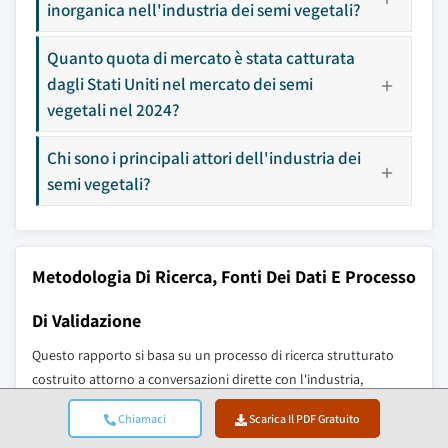
inorganica nell'industria dei semi vegetali?
Quanto quota di mercato è stata catturata
dagli Stati Uniti nel mercato dei semi
vegetali nel 2024?
Chi sono i principali attori dell'industria dei
semi vegetali?
Metodologia Di Ricerca, Fonti Dei Dati E Processo
Di Validazione
Questo rapporto si basa su un processo di ricerca strutturato
costruito attorno a conversazioni dirette con l'industria,
modellazione proprietaria e rigorosa validazione incrociata, e
Chiamaci
Scarica Il PDF Gratuito
non solo su ricerche a tavolino.