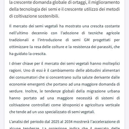
la crescente domanda globale di ortaggi, il miglioramento
della tecnologia dei semi e il crescente utilizzo dei metodi
di coltivazione sostenibili.
Il mercato dei semi vegetali ha mostrato una crescita costante
nell'ultimo decennio con l'adozione di tecniche agricole
tradizionali e l'introduzione di semi GM progettati per
ottimizzare la resa delle colture e la resistenza dei parassiti, che
ha guidato la crescita.
I driver chiave per il mercato dei semi vegetali hanno molteplici
ragioni. Uno di essi è il cambiamento delle abitudini alimentari
dei consumatori che si concentrano sulla salute derivante dalle
economie emergenti che portano ad una maggiore domanda di
verdure. Inoltre, le tendenze globali della migrazione urbana
hanno portato ad una maggiore necessità di sistemi di
coltivazione controllati come idroponici e agricoltura verticale
che tende ad un uso specializzato di semi vegetali.
L'analisi del periodo dal 2025 al 2034 mostrerà l'accelerazione di
alcune tendenze. La proiezione indica che il mercato delle