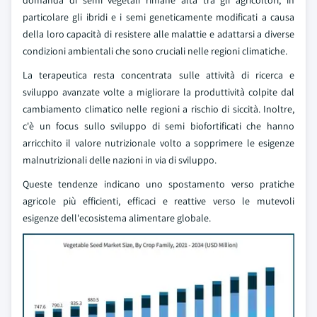
domanda di semi vegetali rimane alta tra gli agricoltori, in
particolare gli ibridi e i semi geneticamente modificati a causa
della loro capacità di resistere alle malattie e adattarsi a diverse
condizioni ambientali che sono cruciali nelle regioni climatiche.
La terapeutica resta concentrata sulle attività di ricerca e
sviluppo avanzate volte a migliorare la produttività colpite dal
cambiamento climatico nelle regioni a rischio di siccità. Inoltre,
c'è un focus sullo sviluppo di semi biofortificati che hanno
arricchito il valore nutrizionale volto a sopprimere le esigenze
malnutrizionali delle nazioni in via di sviluppo.
Queste tendenze indicano uno spostamento verso pratiche
agricole più efficienti, efficaci e reattive verso le mutevoli
esigenze dell'ecosistema alimentare globale.