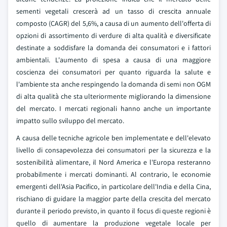
sementi vegetali crescerà ad un tasso di crescita annuale
composto (CAGR) del 5,6%, a causa di un aumento dell'offerta di
opzioni di assortimento di verdure di alta qualità e diversificate
destinate a soddisfare la domanda dei consumatori e i fattori
ambientali. L'aumento di spesa a causa di una maggiore
coscienza dei consumatori per quanto riguarda la salute e
l'ambiente sta anche respingendo la domanda di semi non OGM
di alta qualità che sta ulteriormente migliorando la dimensione
del mercato. I mercati regionali hanno anche un importante
impatto sullo sviluppo del mercato.
A causa delle tecniche agricole ben implementate e dell'elevato
livello di consapevolezza dei consumatori per la sicurezza e la
sostenibilità alimentare, il Nord America e l'Europa resteranno
probabilmente i mercati dominanti. Al contrario, le economie
emergenti dell'Asia Pacifico, in particolare dell'India e della Cina,
rischiano di guidare la maggior parte della crescita del mercato
durante il periodo previsto, in quanto il focus di queste regioni è
quello di aumentare la produzione vegetale locale per