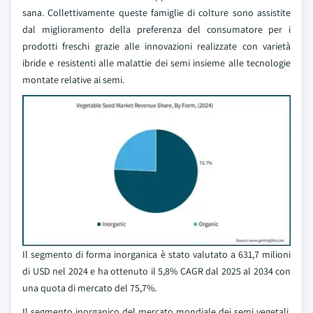
sana. Collettivamente queste famiglie di colture sono assistite
dal miglioramento della preferenza del consumatore per i
prodotti freschi grazie alle innovazioni realizzate con varietà
ibride e resistenti alle malattie dei semi insieme alle tecnologie
montate relative ai semi.
Il segmento di forma inorganica è stato valutato a 631,7 milioni
di USD nel 2024 e ha ottenuto il 5,8% CAGR dal 2025 al 2034 con
una quota di mercato del 75,7%.
Il segmento inorganico del mercato mondiale dei semi vegetali,