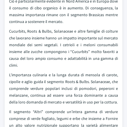
Ciò è particolarmente evidente in Nord America e in Europa dove
il consumo di cibo organico è in aumento. Di conseguenza, la
massima importanza rimane con il segmento Brassicas mentre
continua a sostenere il mercato.
Cucurbits, Roots & Bulbs, Solanaceae e altre famiglie di colture
che lavorano insieme hanno un impatto importante sul mercato
mondiale dei semi vegetali. I cetrioli e i meloni consumabili
insieme alle zucche compongono i “Cucurbits” molto favoriti a
causa del loro ampio consumo e adattabilità in una gamma di
climi.
L'importanza culinaria e la lunga durata di mensola di carote,
cipolle e aglio guida il segmento Roots & Bulbs. Solanaceae, che
comprende verdure popolari inclusi di pomodori, peperoni e
melanzane, continua ad essere una forza dominante a causa
della loro domanda di mercato e versatilità in uso per la cottura.
Il segmento “Altri” comprende un’intera gamma di verdure
comprese di verde fogliato, legumi e erbe che insieme a Fornire
un alto valore nutrizionale supportano la varietà alimentare