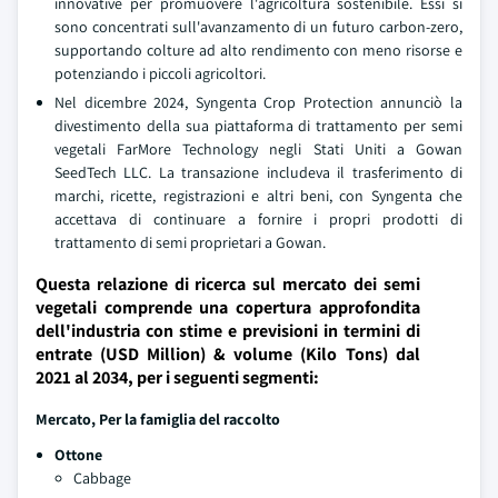
innovative per promuovere l'agricoltura sostenibile. Essi si
sono concentrati sull'avanzamento di un futuro carbon-zero,
supportando colture ad alto rendimento con meno risorse e
potenziando i piccoli agricoltori.
Nel dicembre 2024, Syngenta Crop Protection annunciò la
divestimento della sua piattaforma di trattamento per semi
vegetali FarMore Technology negli Stati Uniti a Gowan
SeedTech LLC. La transazione includeva il trasferimento di
marchi, ricette, registrazioni e altri beni, con Syngenta che
accettava di continuare a fornire i propri prodotti di
trattamento di semi proprietari a Gowan.
Questa relazione di ricerca sul mercato dei semi
vegetali comprende una copertura approfondita
dell'industria con stime e previsioni in termini di
entrate (USD Million) & volume (Kilo Tons) dal
2021 al 2034, per i seguenti segmenti:
Mercato, Per la famiglia del raccolto
Ottone
Cabbage