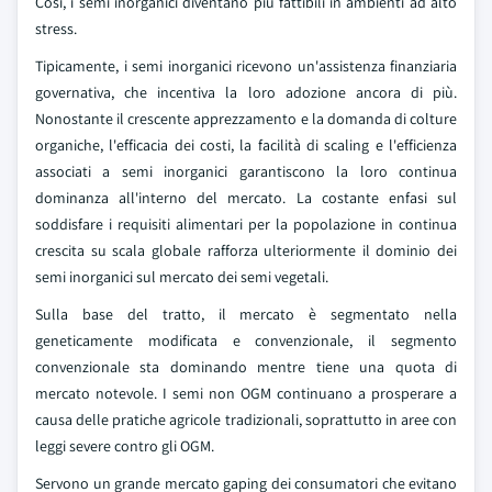
Così, i semi inorganici diventano più fattibili in ambienti ad alto
stress.
Tipicamente, i semi inorganici ricevono un'assistenza finanziaria
governativa, che incentiva la loro adozione ancora di più.
Nonostante il crescente apprezzamento e la domanda di colture
organiche, l'efficacia dei costi, la facilità di scaling e l'efficienza
associati a semi inorganici garantiscono la loro continua
dominanza all'interno del mercato. La costante enfasi sul
soddisfare i requisiti alimentari per la popolazione in continua
crescita su scala globale rafforza ulteriormente il dominio dei
semi inorganici sul mercato dei semi vegetali.
Sulla base del tratto, il mercato è segmentato nella
geneticamente modificata e convenzionale, il segmento
convenzionale sta dominando mentre tiene una quota di
mercato notevole. I semi non OGM continuano a prosperare a
causa delle pratiche agricole tradizionali, soprattutto in aree con
leggi severe contro gli OGM.
Servono un grande mercato gaping dei consumatori che evitano