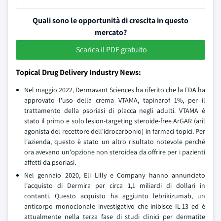
Quali sono le opportunità di crescita in questo
mercato?
Scarica il PDF gratuito
Topical Drug Delivery Industry News:
Nel maggio 2022, Dermavant Sciences ha riferito che la FDA ha
approvato l'uso della crema VTAMA, tapinarof 1%, per il
trattamento della psoriasi di placca negli adulti. VTAMA è
stato il primo e solo lesion-targeting steroide-free ArGAR (aril
agonista del recettore dell'idrocarbonio) in farmaci topici. Per
l'azienda, questo è stato un altro risultato notevole perché
ora avevano un'opzione non steroidea da offrire per i pazienti
affetti da psoriasi.
Nel gennaio 2020, Eli Lilly e Company hanno annunciato
l'acquisto di Dermira per circa 1,1 miliardi di dollari in
contanti. Questo acquisto ha aggiunto lebrikizumab, un
anticorpo monoclonale investigativo che inibisce IL-13 ed è
attualmente nella terza fase di studi clinici per dermatite