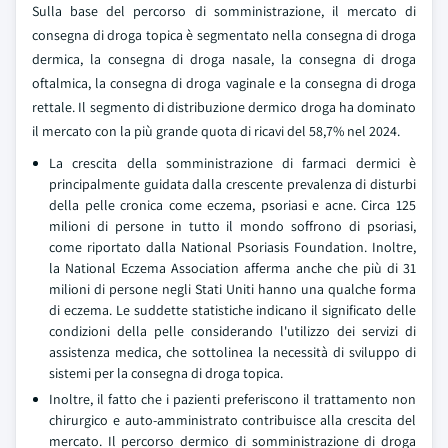
Sulla base del percorso di somministrazione, il mercato di
consegna di droga topica è segmentato nella consegna di droga
dermica, la consegna di droga nasale, la consegna di droga
oftalmica, la consegna di droga vaginale e la consegna di droga
rettale. Il segmento di distribuzione dermico droga ha dominato
il mercato con la più grande quota di ricavi del 58,7% nel 2024.
La crescita della somministrazione di farmaci dermici è
principalmente guidata dalla crescente prevalenza di disturbi
della pelle cronica come eczema, psoriasi e acne. Circa 125
milioni di persone in tutto il mondo soffrono di psoriasi,
come riportato dalla National Psoriasis Foundation. Inoltre,
la National Eczema Association afferma anche che più di 31
milioni di persone negli Stati Uniti hanno una qualche forma
di eczema. Le suddette statistiche indicano il significato delle
condizioni della pelle considerando l'utilizzo dei servizi di
assistenza medica, che sottolinea la necessità di sviluppo di
sistemi per la consegna di droga topica.
Inoltre, il fatto che i pazienti preferiscono il trattamento non
chirurgico e auto-amministrato contribuisce alla crescita del
mercato. Il percorso dermico di somministrazione di droga