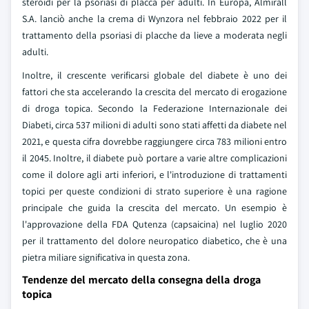
steroidi per la psoriasi di placca per adulti. In Europa, Almirall
S.A. lanciò anche la crema di Wynzora nel febbraio 2022 per il
trattamento della psoriasi di placche da lieve a moderata negli
adulti.
Inoltre, il crescente verificarsi globale del diabete è uno dei
fattori che sta accelerando la crescita del mercato di erogazione
di droga topica. Secondo la Federazione Internazionale dei
Diabeti, circa 537 milioni di adulti sono stati affetti da diabete nel
2021, e questa cifra dovrebbe raggiungere circa 783 milioni entro
il 2045. Inoltre, il diabete può portare a varie altre complicazioni
come il dolore agli arti inferiori, e l'introduzione di trattamenti
topici per queste condizioni di strato superiore è una ragione
principale che guida la crescita del mercato. Un esempio è
l'approvazione della FDA Qutenza (capsaicina) nel luglio 2020
per il trattamento del dolore neuropatico diabetico, che è una
pietra miliare significativa in questa zona.
Tendenze del mercato della consegna della droga
topica