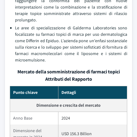
raggiungere la conformità del paziente con nuove
interpretazioni come la combinazione e la stratificazione di
terapie topice somministrate attraverso sistemi di rilascio
prolungato.
Le aree di specializzazione di Galderma Laboratories sono
focalizzate su farmaci topici di marca per uso dermatologica
come Differin ed Epiduo. L'azienda pone un'enfasi sostanziale
sulla ricerca e lo sviluppo per sistemi sofisticati di fornitura di
farmaci macromolecolari come il liposome e i sistemi di
microemulsione.
Mercato della somministrazione di farmaci topici
Attributi del Rapporto
Punto chiave
Dettagli
Dimensione e crescita del mercato
Anno Base
2024
Dimensione del
USD 156.3 Billion