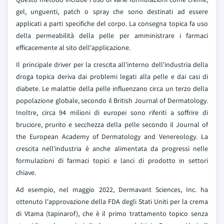
gel, unguenti, patch o spray che sono destinati ad essere
applicati a parti specifiche del corpo. La consegna topica fa uso
della permeabilità della pelle per amministrare i farmaci
efficacemente al sito dell'applicazione.
Il principale driver per la crescita all'interno dell'industria della
droga topica deriva dai problemi legati alla pelle e dai casi di
diabete. Le malattie della pelle influenzano circa un terzo della
popolazione globale, secondo il British Journal of Dermatology.
Inoltre, circa 94 milioni di europei sono riferiti a soffrire di
bruciore, prurito e secchezza della pelle secondo il Journal of
the European Academy of Dermatology and Venereology. La
crescita nell'industria è anche alimentata da progressi nelle
formulazioni di farmaci topici e lanci di prodotto in settori
chiave.
Ad esempio, nel maggio 2022, Dermavant Sciences, Inc. ha
ottenuto l'approvazione della FDA degli Stati Uniti per la crema
di Vtama (tapinarof), che è il primo trattamento topico senza