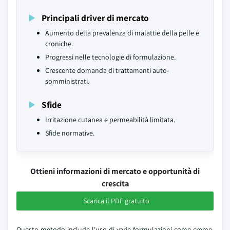
Principali driver di mercato
Aumento della prevalenza di malattie della pelle e
croniche.
Progressi nelle tecnologie di formulazione.
Crescente domanda di trattamenti auto-
somministrati.
Sfide
Irritazione cutanea e permeabilità limitata.
Sfide normative.
Ottieni informazioni di mercato e opportunità di
crescita
Scarica il PDF gratuito
Questo metodo include l'uso di varie formulazioni come creme,