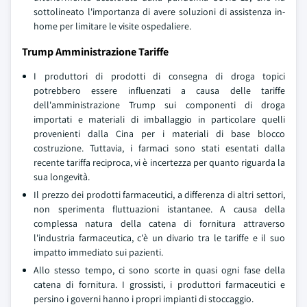
sottolineato l'importanza di avere soluzioni di assistenza in-
home per limitare le visite ospedaliere.
Trump Amministrazione Tariffe
I produttori di prodotti di consegna di droga topici
potrebbero essere influenzati a causa delle tariffe
dell'amministrazione Trump sui componenti di droga
importati e materiali di imballaggio in particolare quelli
provenienti dalla Cina per i materiali di base blocco
costruzione. Tuttavia, i farmaci sono stati esentati dalla
recente tariffa reciproca, vi è incertezza per quanto riguarda la
sua longevità.
Il prezzo dei prodotti farmaceutici, a differenza di altri settori,
non sperimenta fluttuazioni istantanee. A causa della
complessa natura della catena di fornitura attraverso
l'industria farmaceutica, c'è un divario tra le tariffe e il suo
impatto immediato sui pazienti.
Allo stesso tempo, ci sono scorte in quasi ogni fase della
catena di fornitura. I grossisti, i produttori farmaceutici e
persino i governi hanno i propri impianti di stoccaggio.