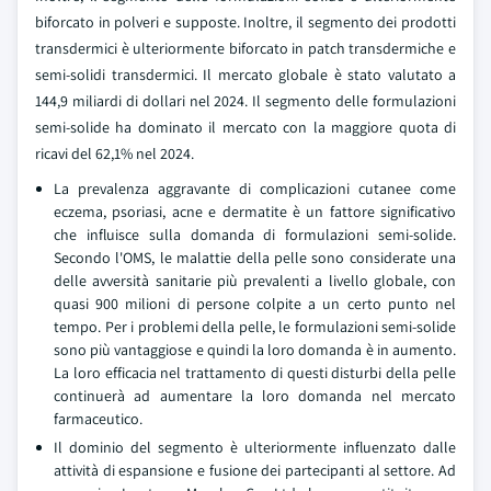
biforcato in polveri e supposte. Inoltre, il segmento dei prodotti
transdermici è ulteriormente biforcato in patch transdermiche e
semi-solidi transdermici. Il mercato globale è stato valutato a
144,9 miliardi di dollari nel 2024. Il segmento delle formulazioni
semi-solide ha dominato il mercato con la maggiore quota di
ricavi del 62,1% nel 2024.
La prevalenza aggravante di complicazioni cutanee come
eczema, psoriasi, acne e dermatite è un fattore significativo
che influisce sulla domanda di formulazioni semi-solide.
Secondo l'OMS, le malattie della pelle sono considerate una
delle avversità sanitarie più prevalenti a livello globale, con
quasi 900 milioni di persone colpite a un certo punto nel
tempo. Per i problemi della pelle, le formulazioni semi-solide
sono più vantaggiose e quindi la loro domanda è in aumento.
La loro efficacia nel trattamento di questi disturbi della pelle
continuerà ad aumentare la loro domanda nel mercato
farmaceutico.
Il dominio del segmento è ulteriormente influenzato dalle
attività di espansione e fusione dei partecipanti al settore. Ad