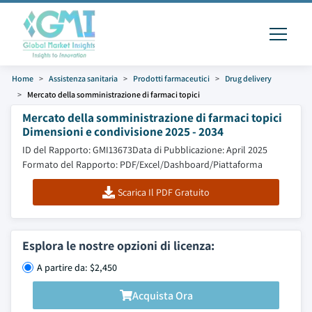
Home
Assistenza sanitaria
Prodotti farmaceutici
Drug delivery
Mercato della somministrazione di farmaci topici
Mercato della somministrazione di farmaci topici
Dimensioni e condivisione 2025 - 2034
ID del Rapporto: GMI13673
Data di Pubblicazione: April 2025
Formato del Rapporto: PDF/Excel/Dashboard/Piattaforma
Scarica Il PDF Gratuito
Esplora le nostre opzioni di licenza:
A partire da: $2,450
Acquista Ora