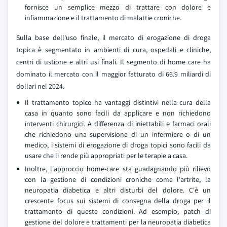
fornisce un semplice mezzo di trattare con dolore e
infiammazione e il trattamento di malattie croniche.
Sulla base dell'uso finale, il mercato di erogazione di droga
topica è segmentato in ambienti di cura, ospedali e cliniche,
centri di ustione e altri usi finali. Il segmento di home care ha
dominato il mercato con il maggior fatturato di 66.9 miliardi di
dollari nel 2024.
Il trattamento topico ha vantaggi distintivi nella cura della
casa in quanto sono facili da applicare e non richiedono
interventi chirurgici. A differenza di iniettabili e farmaci orali
che richiedono una supervisione di un infermiere o di un
medico, i sistemi di erogazione di droga topici sono facili da
usare che li rende più appropriati per le terapie a casa.
Inoltre, l'approccio home-care sta guadagnando più rilievo
con la gestione di condizioni croniche come l'artrite, la
neuropatia diabetica e altri disturbi del dolore. C'è un
crescente focus sui sistemi di consegna della droga per il
trattamento di queste condizioni. Ad esempio, patch di
gestione del dolore e trattamenti per la neuropatia diabetica