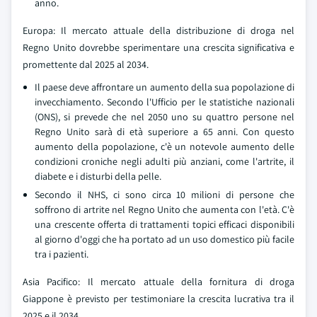
anno.
Europa: Il mercato attuale della distribuzione di droga nel
Regno Unito dovrebbe sperimentare una crescita significativa e
promettente dal 2025 al 2034.
Il paese deve affrontare un aumento della sua popolazione di
invecchiamento. Secondo l'Ufficio per le statistiche nazionali
(ONS), si prevede che nel 2050 uno su quattro persone nel
Regno Unito sarà di età superiore a 65 anni. Con questo
aumento della popolazione, c'è un notevole aumento delle
condizioni croniche negli adulti più anziani, come l'artrite, il
diabete e i disturbi della pelle.
Secondo il NHS, ci sono circa 10 milioni di persone che
soffrono di artrite nel Regno Unito che aumenta con l'età. C'è
una crescente offerta di trattamenti topici efficaci disponibili
al giorno d'oggi che ha portato ad un uso domestico più facile
tra i pazienti.
Asia Pacifico: Il mercato attuale della fornitura di droga
Giappone è previsto per testimoniare la crescita lucrativa tra il
2025 e il 2034.