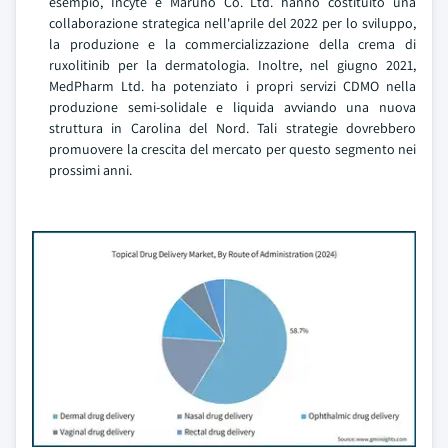
esempio, Incyte e Maruho Co. Ltd. hanno costituito una
collaborazione strategica nell'aprile del 2022 per lo sviluppo,
la produzione e la commercializzazione della crema di
ruxolitinib per la dermatologia. Inoltre, nel giugno 2021,
MedPharm Ltd. ha potenziato i propri servizi CDMO nella
produzione semi-solidale e liquida avviando una nuova
struttura in Carolina del Nord. Tali strategie dovrebbero
promuovere la crescita del mercato per questo segmento nei
prossimi anni.