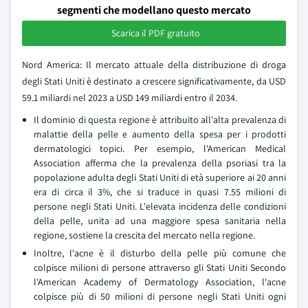
segmenti che modellano questo mercato
Scarica il PDF gratuito
Nord America: Il mercato attuale della distribuzione di droga
degli Stati Uniti è destinato a crescere significativamente, da USD
59.1 miliardi nel 2023 a USD 149 miliardi entro il 2034.
Il dominio di questa regione è attribuito all'alta prevalenza di
malattie della pelle e aumento della spesa per i prodotti
dermatologici topici. Per esempio, l'American Medical
Association afferma che la prevalenza della psoriasi tra la
popolazione adulta degli Stati Uniti di età superiore ai 20 anni
era di circa il 3%, che si traduce in quasi 7.55 milioni di
persone negli Stati Uniti. L'elevata incidenza delle condizioni
della pelle, unita ad una maggiore spesa sanitaria nella
regione, sostiene la crescita del mercato nella regione.
Inoltre, l'acne è il disturbo della pelle più comune che
colpisce milioni di persone attraverso gli Stati Uniti Secondo
l'American Academy of Dermatology Association, l'acne
colpisce più di 50 milioni di persone negli Stati Uniti ogni