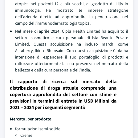
atopica nei pazienti 12 e più vecchi, al gasdotto di Lilly in
immunologia. Ha mostrato le imprese strategiche
dell'azienda dirette ad approfondire la penetrazione nel
campo dell'immunodermatologia topica.
Nel mese di aprile 2024, Cipla Health Limited ha acquisito il
settore cosmetico e cura personale di Ivia Beaute Private
Limited. Questa acquisizione ha incluso marchi come
Astaberry, Ikin e Bhimsaini. Con questa acquisizione Cipla ha
intenzione di espandere il suo portafoglio di prodotti e
rafforzare ulteriormente la sua presenza nel mercato della
bellezza e della cura personale dell'India.
Il rapporto di ricerca sul mercato della
distribuzione di droga attuale comprende una
copertura approfondita del settore con stime e
previsioni in termini di entrate in USD Milioni da
2021 – 2034 per i seguenti segmenti:
Mercato, per prodotto
formulazioni semi-solide
Creme