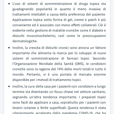
L'uso di sistemi di somministrazione di droga topica sta
guadagnando popolarità in quanto è meno invasiva di
trattamenti iniettabili a causa della preferenza del paziente.
Applicazione topica sotto forma di gel, creme e patch è più
conveniente ed è associato con meno effetti collaterali. Ciò è
evidente nella gestione di malattie croniche come il diabete e
disturbi muscoloscheletrici, così come le preoccupazioni
dermatologiche.
Inoltre, la crescita di disturbi cronici sono ancora un fattore
importante che alimenta la ricerca per lo sviluppo di nuovi
sistemi di somministrazione di farmaci topici. Secondo
l'Organizzazione Mondiale della Sanità (OMS), le condizioni
croniche sono la ragione del 74% delle morti totali in tutto il
mondo. Pertanto, vi è una portata di mercato enorme
disponibile per i metodi di trattamento topici.
Inoltre, la cura della casa per i pazienti con condizioni a lungo
termine sta diventando un focus chiave nel settore sanitario,
segnando un'altra tendenza importante. I preparati topici
sono facili da applicare a casa, soprattutto per i pazienti con
lesioni cutanee o ferite superficiali. Questa tendenza è stata
ulteriormente accelerata dalla pandemia COVID-19, che ha