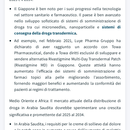
Il Giappone è ben noto per i suoi progressi nella tecnologia
nel settore sanitario e farmaceutico. Il paese è ben avanzato
nello sviluppo sofisticato di sistemi di somministrazione di
droga tra cui microneedles, nanoparticelle e
sistemi di
consegna della droga transdermica
.
Ad esempio, nel febbraio 2021, Luye Pharma Gruppo ha
dichiarato di aver raggiunto un accordo con Towa
Pharmaceutical, dando a Towa diritti esclusivi di sviluppare e
vendere alternativa Rivastigmine Multi-Day Transdermal Patch
(Rivastigmine MD) in Giappone. Queste attività hanno
aumentato l'efficacia dei sistemi di somministrazione di
farmaci topici alla pelle migliorando l'assorbimento,
fornendo maggiori benefici e aumentando la conformità dei
pazienti ai regimi di trattamento.
Medio Oriente e Africa: Il mercato attuale della distribuzione di
droga in Arabia Saudita dovrebbe sperimentare una crescita
significativa e promettente dal 2025 al 2034.
In Arabia Saudita, i requisiti per le creme di sollievo dal dolore