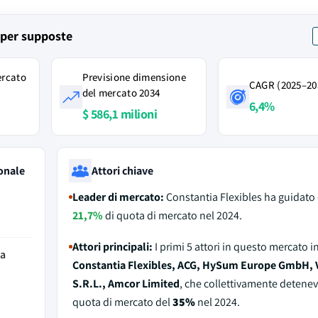
i per supposte
ercato
Previsione dimensione
CAGR (2025–20
del mercato 2034
6,4%
$ 586,1 milioni
onale
Attori chiave
Leader di mercato:
Constantia Flexibles ha guidato 
21,7%
di quota di mercato nel 2024.
Attori principali:
I primi 5 attori in questo mercato 
da
Constantia Flexibles, ACG, HySum Europe GmbH, 
S.R.L., Amcor Limited
, che collettivamente detene
quota di mercato del
35%
nel 2024.