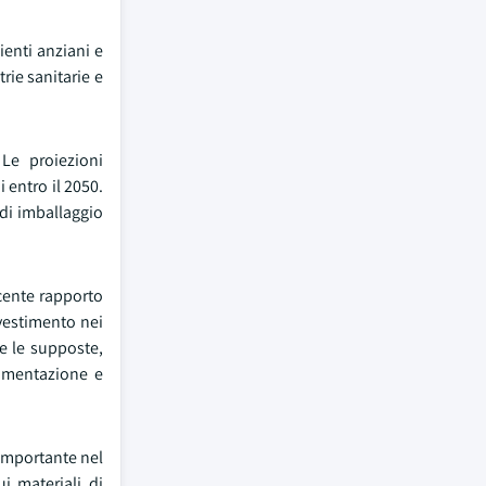
enti anziani e
rie sanitarie e
Le proiezioni
 entro il 2050.
di imballaggio
ecente rapporto
nvestimento nei
e le supposte,
lamentazione e
importante nel
i materiali di