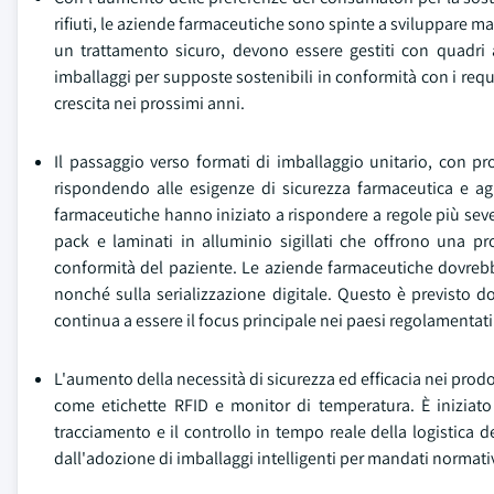
rifiuti, le aziende farmaceutiche sono spinte a sviluppare ma
un trattamento sicuro, devono essere gestiti con quadri
imballaggi per supposte sostenibili in conformità con i req
crescita nei prossimi anni.
Il passaggio verso formati di imballaggio unitario, con p
rispondendo alle esigenze di sicurezza farmaceutica e ag
farmaceutiche hanno iniziato a rispondere a regole più seve
pack e laminati in alluminio sigillati che offrono una pr
conformità del paziente. Le aziende farmaceutiche dovrebbe
nonché sulla serializzazione digitale. Questo è previsto do
continua a essere il focus principale nei paesi regolamentati
L'aumento della necessità di sicurezza ed efficacia nei prod
come etichette RFID e monitor di temperatura. È iniziato
tracciamento e il controllo in tempo reale della logistica 
dall'adozione di imballaggi intelligenti per mandati normativ