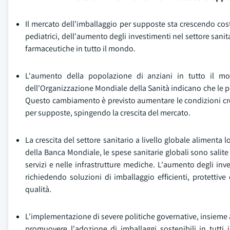
Il mercato dell'imballaggio per supposte sta crescendo cos
pediatrici, dell'aumento degli investimenti nel settore sanita
farmaceutiche in tutto il mondo.
L'aumento della popolazione di anziani in tutto il mo
dell'Organizzazione Mondiale della Sanità indicano che le pe
Questo cambiamento è previsto aumentare le condizioni cron
per supposte, spingendo la crescita del mercato.
La crescita del settore sanitario a livello globale alimenta
della Banca Mondiale, le spese sanitarie globali sono salite
servizi e nelle infrastrutture mediche. L'aumento degli i
richiedendo soluzioni di imballaggio efficienti, protettiv
qualità.
L'implementazione di severe politiche governative, insieme
promuovere l'adozione di imballaggi sostenibili in tutti i