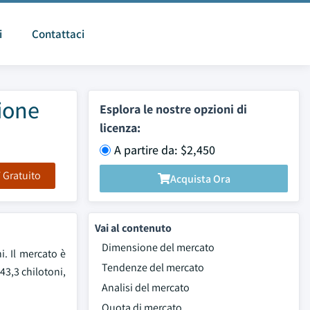
i
Contattaci
ione
Esplora le nostre opzioni di
licenza:
A partire da: $2,450
F Gratuito
Acquista Ora
Vai al contenuto
Dimensione del mercato
i. Il mercato è
Tendenze del mercato
43,3 chilotoni,
Analisi del mercato
Quota di mercato