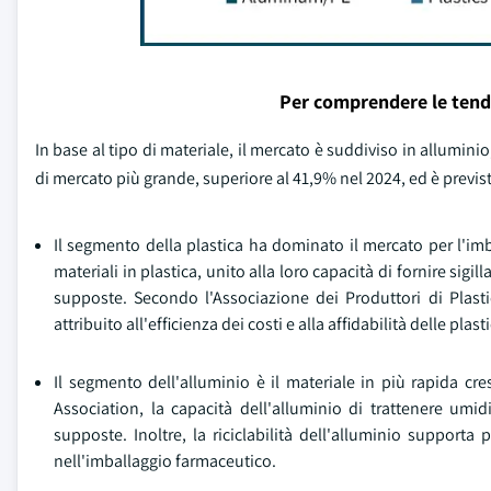
Per comprendere le tend
In base al tipo di materiale, il mercato è suddiviso in alluminio
di mercato più grande, superiore al 41,9% nel 2024, ed è previs
Il segmento della plastica ha dominato il mercato per l'imb
materiali in plastica, unito alla loro capacità di fornire sigil
supposte. Secondo l'Associazione dei Produttori di Plastica
attribuito all'efficienza dei costi e alla affidabilità delle plast
Il segmento dell'alluminio è il materiale in più rapida c
Association, la capacità dell'alluminio di trattenere umid
supposte. Inoltre, la riciclabilità dell'alluminio supporta
nell'imballaggio farmaceutico.