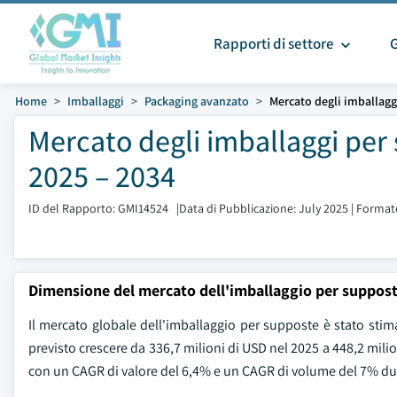
Rapporti di settore
Home
Imballaggi
Packaging avanzato
Mercato degli imballagg
Mercato degli imballaggi per
2025 – 2034
ID del Rapporto: GMI14524
|
Data di Pubblicazione: July 2025
|
Formato
Dimensione del mercato dell'imballaggio per suppos
Il mercato globale dell'imballaggio per supposte è stato stim
previsto crescere da 336,7 milioni di USD nel 2025 a 448,2 mili
con un CAGR di valore del 6,4% e un CAGR di volume del 7% dur