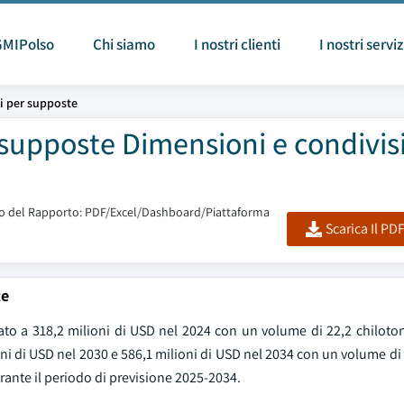
GMIPolso
Chi siamo
I nostri clienti
I nostri serviz
i per supposte
 supposte Dimensioni e condivis
 del Rapporto: PDF/Excel/Dashboard/Piattaforma
Scarica Il PD
te
ato a 318,2 milioni di USD nel 2024 con un volume di 22,2 chiloton
oni di USD nel 2030 e 586,1 milioni di USD nel 2034 con un volume di 
ante il periodo di previsione 2025-2034.