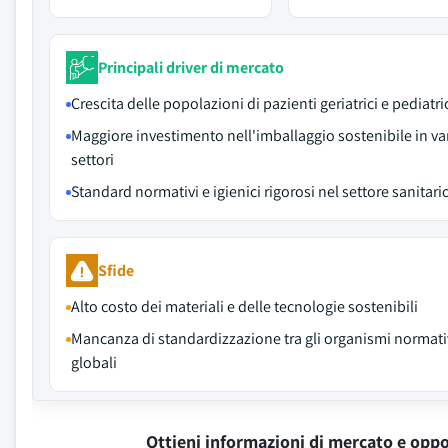
Principali driver di mercato
Crescita delle popolazioni di pazienti geriatrici e pediatri
Maggiore investimento nell'imballaggio sostenibile in va
settori
Standard normativi e igienici rigorosi nel settore sanitari
Sfide
Alto costo dei materiali e delle tecnologie sostenibili
Mancanza di standardizzazione tra gli organismi normati
globali
Ottieni informazioni di mercato e oppo