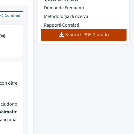
Domande Frequenti
Condividi
Metodologia di ricerca
Rapporti Correlati
Scarica Il PDF Gratuito
34)
con oltre
includono
Valmatic
vano una