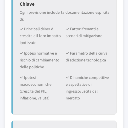
Chiave
Ogni previsione include la documentazione esplicita
di:
✓ Principali driver di
✓ Fattori frenanti e
crescita e il loro impatto
scenari di mitigazione
ipotizzato
✓ Ipotesi normative e
✓ Parametro della curva
rischio di cambiamento
di adozione tecnologica
delle politiche
✓ Ipotesi
✓ Dinamiche competitive
macroeconomiche
e aspettative di
(crescita del PIL,
ingresso/uscita dal
inflazione, valuta)
mercato