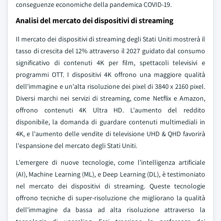
conseguenze economiche della pandemica COVID-19.
Analisi del mercato dei dispositivi di streaming
Il mercato dei dispositivi di streaming degli Stati Uniti mostrerà il
tasso di crescita del 12% attraverso il 2027 guidato dal consumo
significativo di contenuti 4K per film, spettacoli televisivi e
programmi OTT. I dispositivi 4K offrono una maggiore qualità
dell'immagine e un'alta risoluzione dei pixel di 3840 x 2160 pixel.
Diversi marchi nei servizi di streaming, come Netflix e Amazon,
offrono contenuti 4K Ultra HD. L'aumento del reddito
disponibile, la domanda di guardare contenuti multimediali in
4K, e l'aumento delle vendite di televisione UHD & QHD favorirà
l'espansione del mercato degli Stati Uniti.
L'emergere di nuove tecnologie, come l'intelligenza artificiale
(AI), Machine Learning (ML), e Deep Learning (DL), è testimoniato
nel mercato dei dispositivi di streaming. Queste tecnologie
offrono tecniche di super-risoluzione che migliorano la qualità
dell'immagine da bassa ad alta risoluzione attraverso la