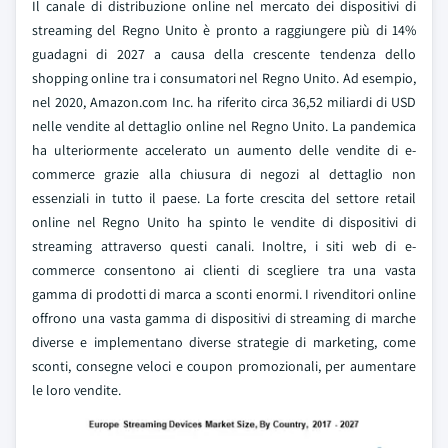
Il canale di distribuzione online nel mercato dei dispositivi di
streaming del Regno Unito è pronto a raggiungere più di 14%
guadagni di 2027 a causa della crescente tendenza dello
shopping online tra i consumatori nel Regno Unito. Ad esempio,
nel 2020, Amazon.com Inc. ha riferito circa 36,52 miliardi di USD
nelle vendite al dettaglio online nel Regno Unito. La pandemica
ha ulteriormente accelerato un aumento delle vendite di e-
commerce grazie alla chiusura di negozi al dettaglio non
essenziali in tutto il paese. La forte crescita del settore retail
online nel Regno Unito ha spinto le vendite di dispositivi di
streaming attraverso questi canali. Inoltre, i siti web di e-
commerce consentono ai clienti di scegliere tra una vasta
gamma di prodotti di marca a sconti enormi. I rivenditori online
offrono una vasta gamma di dispositivi di streaming di marche
diverse e implementano diverse strategie di marketing, come
sconti, consegne veloci e coupon promozionali, per aumentare
le loro vendite.