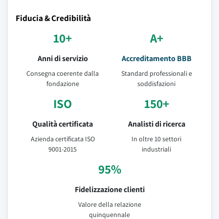
Fiducia & Credibilità
10+
A+
Anni di servizio
Accreditamento BBB
Consegna coerente dalla
Standard professionali e
fondazione
soddisfazioni
ISO
150+
Qualità certificata
Analisti di ricerca
Azienda certificata ISO
In oltre 10 settori
9001-2015
industriali
95%
Fidelizzazione clienti
Valore della relazione
quinquennale