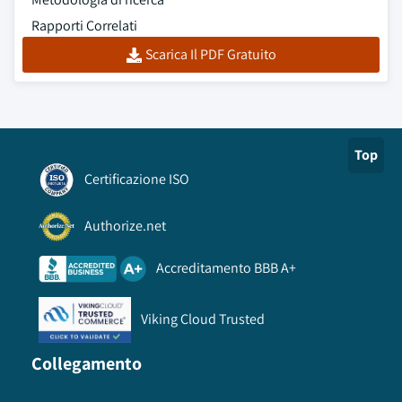
Rapporti Correlati
Scarica Il PDF Gratuito
Top
Certificazione ISO
Authorize.net
Accreditamento BBB A+
Viking Cloud Trusted
Collegamento