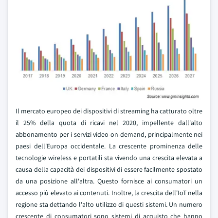
Il mercato europeo dei dispositivi di streaming ha catturato oltre
il 25% della quota di ricavi nel 2020, impellente dall'alto
abbonamento per i servizi video-on-demand, principalmente nei
paesi dell'Europa occidentale. La crescente prominenza delle
tecnologie wireless e portatili sta vivendo una crescita elevata a
causa della capacità dei dispositivi di essere facilmente spostato
da una posizione all'altra. Questo fornisce ai consumatori un
accesso più elevato ai contenuti. Inoltre, la crescita dell'IoT nella
regione sta dettando l'alto utilizzo di questi sistemi. Un numero
crescente di consumatori sono sistemi di acquisto che hanno