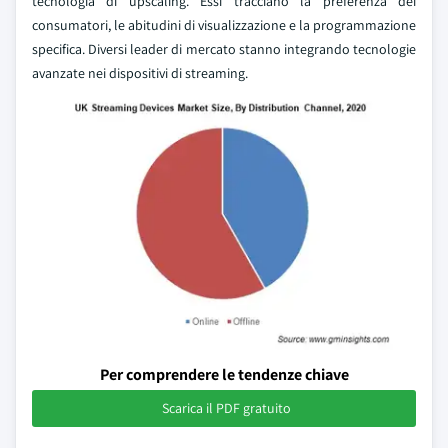
tecnologia di upscaling. Essi tracciano la preferenza dei
consumatori, le abitudini di visualizzazione e la programmazione
specifica. Diversi leader di mercato stanno integrando tecnologie
avanzate nei dispositivi di streaming.
Per comprendere le tendenze chiave
Scarica il PDF gratuito