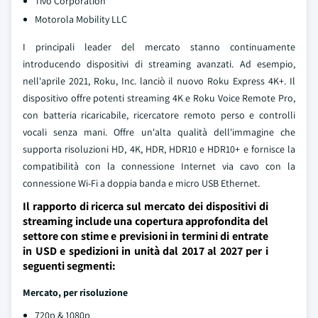
Tivo Corporation
Motorola Mobility LLC
I principali leader del mercato stanno continuamente
introducendo dispositivi di streaming avanzati. Ad esempio,
nell'aprile 2021, Roku, Inc. lanciò il nuovo Roku Express 4K+. Il
dispositivo offre potenti streaming 4K e Roku Voice Remote Pro,
con batteria ricaricabile, ricercatore remoto perso e controlli
vocali senza mani. Offre un'alta qualità dell'immagine che
supporta risoluzioni HD, 4K, HDR, HDR10 e HDR10+ e fornisce la
compatibilità con la connessione Internet via cavo con la
connessione Wi-Fi a doppia banda e micro USB Ethernet.
Il rapporto di ricerca sul mercato dei dispositivi di
streaming include una copertura approfondita del
settore con stime e previsioni in termini di entrate
in USD e spedizioni in unità dal 2017 al 2027 per i
seguenti segmenti:
Mercato, per risoluzione
720p & 1080p