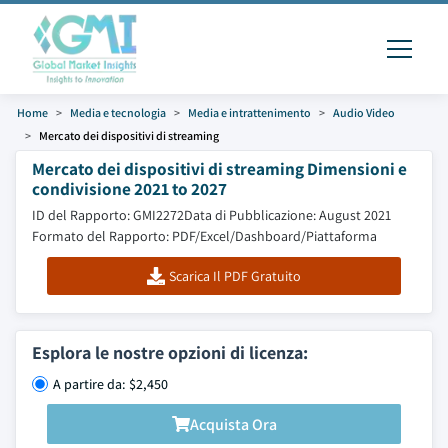
Home
Media e tecnologia
Media e intrattenimento
Audio Video
Mercato dei dispositivi di streaming
Mercato dei dispositivi di streaming Dimensioni e
condivisione 2021 to 2027
ID del Rapporto: GMI2272
Data di Pubblicazione: August 2021
Formato del Rapporto: PDF/Excel/Dashboard/Piattaforma
Scarica Il PDF Gratuito
Esplora le nostre opzioni di licenza:
A partire da: $2,450
Acquista Ora