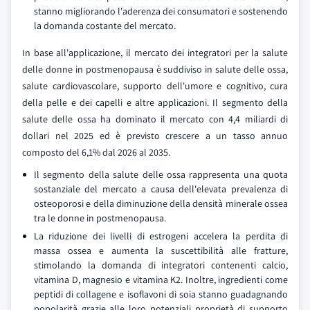
stanno migliorando l'aderenza dei consumatori e sostenendo
la domanda costante del mercato.
In base all'applicazione, il mercato dei integratori per la salute
delle donne in postmenopausa è suddiviso in salute delle ossa,
salute cardiovascolare, supporto dell'umore e cognitivo, cura
della pelle e dei capelli e altre applicazioni. Il segmento della
salute delle ossa ha dominato il mercato con 4,4 miliardi di
dollari nel 2025 ed è previsto crescere a un tasso annuo
composto del 6,1% dal 2026 al 2035.
Il segmento della salute delle ossa rappresenta una quota
sostanziale del mercato a causa dell'elevata prevalenza di
osteoporosi e della diminuzione della densità minerale ossea
tra le donne in postmenopausa.
La riduzione dei livelli di estrogeni accelera la perdita di
massa ossea e aumenta la suscettibilità alle fratture,
stimolando la domanda di integratori contenenti calcio,
vitamina D, magnesio e vitamina K2. Inoltre, ingredienti come
peptidi di collagene e isoflavoni di soia stanno guadagnando
popolarità grazie alle loro potenziali proprietà di supporto