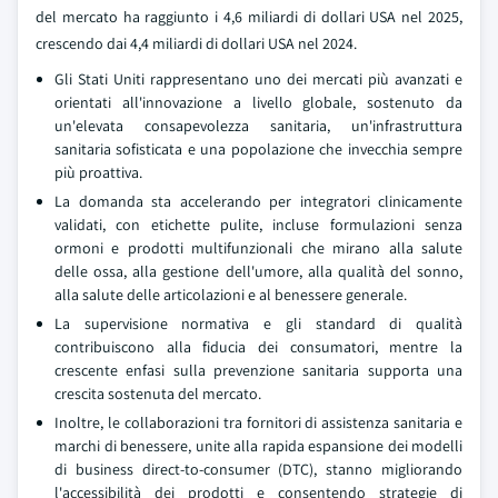
del mercato ha raggiunto i 4,6 miliardi di dollari USA nel 2025,
crescendo dai 4,4 miliardi di dollari USA nel 2024.
Gli Stati Uniti rappresentano uno dei mercati più avanzati e
orientati all'innovazione a livello globale, sostenuto da
un'elevata consapevolezza sanitaria, un'infrastruttura
sanitaria sofisticata e una popolazione che invecchia sempre
più proattiva.
La domanda sta accelerando per integratori clinicamente
validati, con etichette pulite, incluse formulazioni senza
ormoni e prodotti multifunzionali che mirano alla salute
delle ossa, alla gestione dell'umore, alla qualità del sonno,
alla salute delle articolazioni e al benessere generale.
La supervisione normativa e gli standard di qualità
contribuiscono alla fiducia dei consumatori, mentre la
crescente enfasi sulla prevenzione sanitaria supporta una
crescita sostenuta del mercato.
Inoltre, le collaborazioni tra fornitori di assistenza sanitaria e
marchi di benessere, unite alla rapida espansione dei modelli
di business direct-to-consumer (DTC), stanno migliorando
l'accessibilità dei prodotti e consentendo strategie di