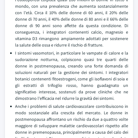
mondo, con una prevalenza che aumenta sostanzialmente
con l'età. Circa il 10% delle donne di 60 anni, il 20% delle
donne di 70 anni, il 40% delle donne di 80 anni e il 66% delle
donne di 90 anni sono affette da questa condizione. Di
conseguenza, i integratori contenenti calcio, magnesio e
vitamina D3 rimangono ampiamente adottati per sostenere
la salute delle ossa e ridurre il rischio di fratture.
I sintomi vasomotori, in particolare le vampate di calore e la
sudorazione notturna, colpiscono quasi tre quarti delle
donne in postmenopausa, creando una forte domanda di
soluzioni naturali per la gestione dei sintomi. I integratori
botanici contenenti fitoestrogeni, come gli isoflavoni di soia e
gli estratti di trifoglio rosso, hanno guadagnato un
significativo interesse, sostenuti da prove cliniche che ne
dimostrano l'efficacia nel ridurre la gravità dei sintomi.
Anche i problemi di salute cardiovascolare contribuiscono in
modo sostanziale alla crescita del mercato. Le donne in
postmenopausa affrontano un rischio da due a quattro volte
maggiore di sviluppare malattie cardiovascolari rispetto alle
donne in premenopausa, principalmente a causa del calo dei