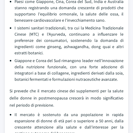
Paesi come Giappone, Cina, Corea del Sud, India e Australia
stanno registrando una domanda crescente di prodotti che
supportano l'equilibrio ormonale, la salute delle ossa, il
benessere cardiovascolare e l'invecchiamento sano.
I sistemi sanitari tradizionali, tra cui la Medicina Tradizionale
Cinese (MTC) e l'Ayurveda, continuano a influenzare le
preferenze dei consumatori, sostenendo la domanda di
ingredienti come ginseng, ashwagandha, dong quai e altri
estratti botanici.
Giappone e Corea del Sud rimangono leader nell'innovazione
della nutrizione funzionale, con una forte adozione di
integratori a base di collagene, ingredienti derivati dalla soia,
botanici fermentati e formulazioni nutraceutiche avanzate.
Si prevede che il mercato cinese dei supplementi per la salute
delle donne in postmenopausa crescerà in modo significativo
nel periodo di previsione.
Il mercato è sostenuto da una popolazione in rapida
espansione di donne di età pari o superiore a 50 anni, dalla
crescente attenzione alla salute e dall'interesse per la