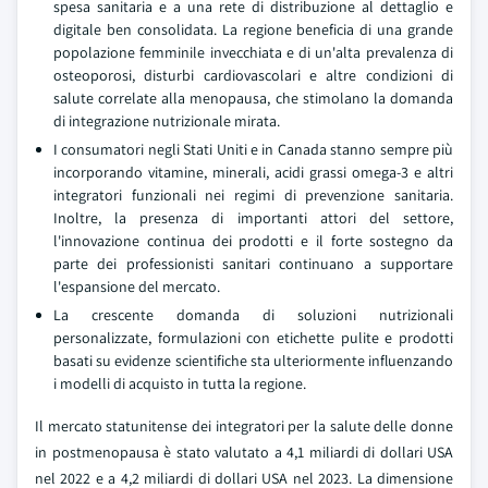
spesa sanitaria e a una rete di distribuzione al dettaglio e
digitale ben consolidata. La regione beneficia di una grande
popolazione femminile invecchiata e di un'alta prevalenza di
osteoporosi, disturbi cardiovascolari e altre condizioni di
salute correlate alla menopausa, che stimolano la domanda
di integrazione nutrizionale mirata.
I consumatori negli Stati Uniti e in Canada stanno sempre più
incorporando vitamine, minerali, acidi grassi omega-3 e altri
integratori funzionali nei regimi di prevenzione sanitaria.
Inoltre, la presenza di importanti attori del settore,
l'innovazione continua dei prodotti e il forte sostegno da
parte dei professionisti sanitari continuano a supportare
l'espansione del mercato.
La crescente domanda di soluzioni nutrizionali
personalizzate, formulazioni con etichette pulite e prodotti
basati su evidenze scientifiche sta ulteriormente influenzando
i modelli di acquisto in tutta la regione.
Il mercato statunitense dei integratori per la salute delle donne
in postmenopausa è stato valutato a 4,1 miliardi di dollari USA
nel 2022 e a 4,2 miliardi di dollari USA nel 2023. La dimensione