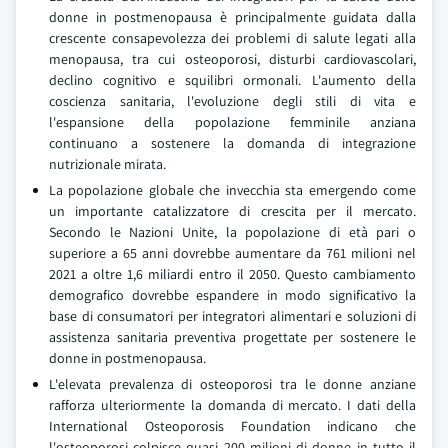
donne in postmenopausa è principalmente guidata dalla
crescente consapevolezza dei problemi di salute legati alla
menopausa, tra cui osteoporosi, disturbi cardiovascolari,
declino cognitivo e squilibri ormonali. L'aumento della
coscienza sanitaria, l'evoluzione degli stili di vita e
l'espansione della popolazione femminile anziana
continuano a sostenere la domanda di integrazione
nutrizionale mirata.
La popolazione globale che invecchia sta emergendo come
un importante catalizzatore di crescita per il mercato.
Secondo le Nazioni Unite, la popolazione di età pari o
superiore a 65 anni dovrebbe aumentare da 761 milioni nel
2021 a oltre 1,6 miliardi entro il 2050. Questo cambiamento
demografico dovrebbe espandere in modo significativo la
base di consumatori per integratori alimentari e soluzioni di
assistenza sanitaria preventiva progettate per sostenere le
donne in postmenopausa.
L'elevata prevalenza di osteoporosi tra le donne anziane
rafforza ulteriormente la domanda di mercato. I dati della
International Osteoporosis Foundation indicano che
l'osteoporosi colpisce quasi 200 milioni di donne in tutto il