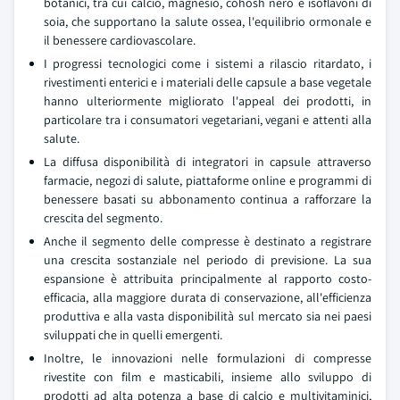
botanici, tra cui calcio, magnesio, cohosh nero e isoflavoni di
soia, che supportano la salute ossea, l'equilibrio ormonale e
il benessere cardiovascolare.
I progressi tecnologici come i sistemi a rilascio ritardato, i
rivestimenti enterici e i materiali delle capsule a base vegetale
hanno ulteriormente migliorato l'appeal dei prodotti, in
particolare tra i consumatori vegetariani, vegani e attenti alla
salute.
La diffusa disponibilità di integratori in capsule attraverso
farmacie, negozi di salute, piattaforme online e programmi di
benessere basati su abbonamento continua a rafforzare la
crescita del segmento.
Anche il segmento delle compresse è destinato a registrare
una crescita sostanziale nel periodo di previsione. La sua
espansione è attribuita principalmente al rapporto costo-
efficacia, alla maggiore durata di conservazione, all'efficienza
produttiva e alla vasta disponibilità sul mercato sia nei paesi
sviluppati che in quelli emergenti.
Inoltre, le innovazioni nelle formulazioni di compresse
rivestite con film e masticabili, insieme allo sviluppo di
prodotti ad alta potenza a base di calcio e multivitaminici,