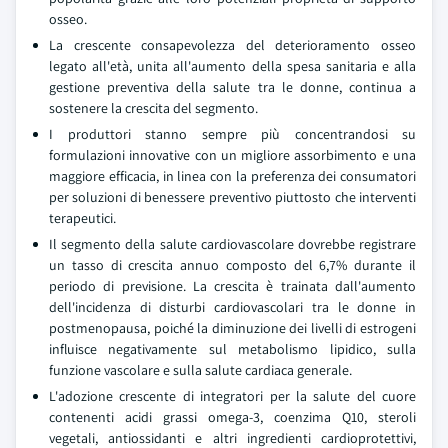
osseo.
La crescente consapevolezza del deterioramento osseo
legato all'età, unita all'aumento della spesa sanitaria e alla
gestione preventiva della salute tra le donne, continua a
sostenere la crescita del segmento.
I produttori stanno sempre più concentrandosi su
formulazioni innovative con un migliore assorbimento e una
maggiore efficacia, in linea con la preferenza dei consumatori
per soluzioni di benessere preventivo piuttosto che interventi
terapeutici.
Il segmento della salute cardiovascolare dovrebbe registrare
un tasso di crescita annuo composto del 6,7% durante il
periodo di previsione. La crescita è trainata dall'aumento
dell'incidenza di disturbi cardiovascolari tra le donne in
postmenopausa, poiché la diminuzione dei livelli di estrogeni
influisce negativamente sul metabolismo lipidico, sulla
funzione vascolare e sulla salute cardiaca generale.
L'adozione crescente di integratori per la salute del cuore
contenenti acidi grassi omega-3, coenzima Q10, steroli
vegetali, antiossidanti e altri ingredienti cardioprotettivi,