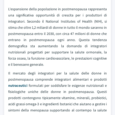
L'espansione della popolazione in postmenopausa rappresenta
una significativa opportunità di crescita per i produttori di
integratori. Secondo il National Institutes of Health (NIH), si
stima che oltre 1,2 miliardi di donne in tutto il mondo saranno in
postmenopausa entro il 2030, con circa 47 milioni di donne che
entrano in postmenopausa ogni anno. Questa tendenza
demografica sta aumentando la domanda di integratori
nutrizionali progettati per supportare la salute ormonale, la
forza ossea, la funzione cardiovascolare, le prestazioni cognitive
e il benessere generale.
Il mercato degli integratori per la salute delle donne in
postmenopausa comprende integratori alimentari e prodotti
nutraceutici
formulati per soddisfare le esigenze nutrizionali e
fisiologiche uniche delle donne in postmenopausa. Questi
prodotti contengono tipicamente vitamine, minerali, probiotici,
acidi grassi omega-3 e ingredienti botanici che aiutano a gestire i
sintomi della menopausa supportando al contempo la salute