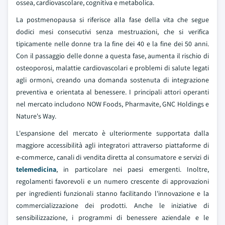
ossea, cardiovascolare, cognitiva e metabolica.
La postmenopausa si riferisce alla fase della vita che segue
dodici mesi consecutivi senza mestruazioni, che si verifica
tipicamente nelle donne tra la fine dei 40 e la fine dei 50 anni.
Con il passaggio delle donne a questa fase, aumenta il rischio di
osteoporosi, malattie cardiovascolari e problemi di salute legati
agli ormoni, creando una domanda sostenuta di integrazione
preventiva e orientata al benessere. I principali attori operanti
nel mercato includono NOW Foods, Pharmavite, GNC Holdings e
Nature's Way.
L'espansione del mercato è ulteriormente supportata dalla
maggiore accessibilità agli integratori attraverso piattaforme di
e-commerce, canali di vendita diretta al consumatore e servizi di
telemedicina
, in particolare nei paesi emergenti. Inoltre,
regolamenti favorevoli e un numero crescente di approvazioni
per ingredienti funzionali stanno facilitando l'innovazione e la
commercializzazione dei prodotti. Anche le iniziative di
sensibilizzazione, i programmi di benessere aziendale e le