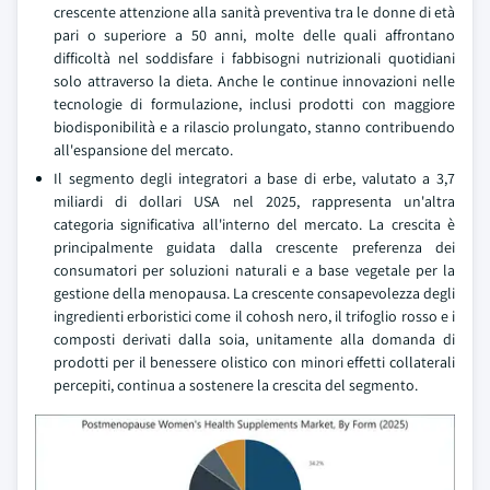
crescente attenzione alla sanità preventiva tra le donne di età
pari o superiore a 50 anni, molte delle quali affrontano
difficoltà nel soddisfare i fabbisogni nutrizionali quotidiani
solo attraverso la dieta. Anche le continue innovazioni nelle
tecnologie di formulazione, inclusi prodotti con maggiore
biodisponibilità e a rilascio prolungato, stanno contribuendo
all'espansione del mercato.
Il segmento degli integratori a base di erbe, valutato a 3,7
miliardi di dollari USA nel 2025, rappresenta un'altra
categoria significativa all'interno del mercato. La crescita è
principalmente guidata dalla crescente preferenza dei
consumatori per soluzioni naturali e a base vegetale per la
gestione della menopausa. La crescente consapevolezza degli
ingredienti erboristici come il cohosh nero, il trifoglio rosso e i
composti derivati dalla soia, unitamente alla domanda di
prodotti per il benessere olistico con minori effetti collaterali
percepiti, continua a sostenere la crescita del segmento.