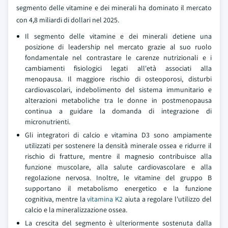
segmento delle vitamine e dei minerali ha dominato il mercato
con 4,8 miliardi di dollari nel 2025.
Il segmento delle vitamine e dei minerali detiene una
posizione di leadership nel mercato grazie al suo ruolo
fondamentale nel contrastare le carenze nutrizionali e i
cambiamenti fisiologici legati all'età associati alla
menopausa. Il maggiore rischio di osteoporosi, disturbi
cardiovascolari, indebolimento del sistema immunitario e
alterazioni metaboliche tra le donne in postmenopausa
continua a guidare la domanda di integrazione di
micronutrienti.
Gli integratori di calcio e vitamina D3 sono ampiamente
utilizzati per sostenere la densità minerale ossea e ridurre il
rischio di fratture, mentre il magnesio contribuisce alla
funzione muscolare, alla salute cardiovascolare e alla
regolazione nervosa. Inoltre, le vitamine del gruppo B
supportano il metabolismo energetico e la funzione
cognitiva, mentre la
vitamina K2
aiuta a regolare l'utilizzo del
calcio e la mineralizzazione ossea.
La crescita del segmento è ulteriormente sostenuta dalla