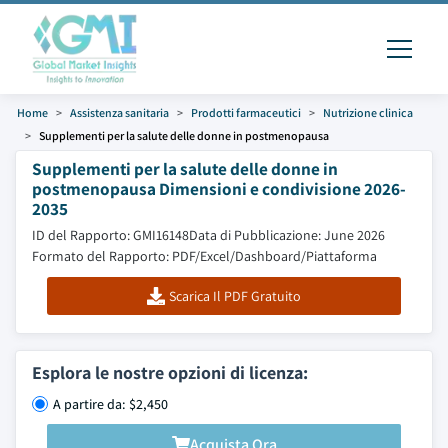
Home
Assistenza sanitaria
Prodotti farmaceutici
Nutrizione clinica
Supplementi per la salute delle donne in postmenopausa
Supplementi per la salute delle donne in
postmenopausa Dimensioni e condivisione 2026-
2035
ID del Rapporto: GMI16148
Data di Pubblicazione: June 2026
Formato del Rapporto: PDF/Excel/Dashboard/Piattaforma
Scarica Il PDF Gratuito
Esplora le nostre opzioni di licenza:
A partire da: $2,450
Acquista Ora