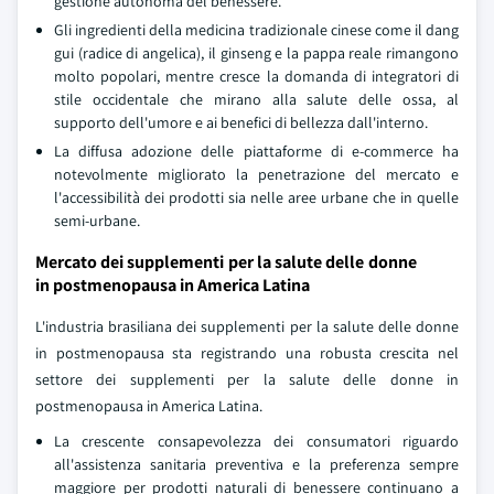
gestione autonoma del benessere.
Gli ingredienti della medicina tradizionale cinese come il dang
gui (radice di angelica), il ginseng e la pappa reale rimangono
molto popolari, mentre cresce la domanda di integratori di
stile occidentale che mirano alla salute delle ossa, al
supporto dell'umore e ai benefici di bellezza dall'interno.
La diffusa adozione delle piattaforme di e-commerce ha
notevolmente migliorato la penetrazione del mercato e
l'accessibilità dei prodotti sia nelle aree urbane che in quelle
semi-urbane.
Mercato dei supplementi per la salute delle donne
in postmenopausa in America Latina
L'industria brasiliana dei supplementi per la salute delle donne
in postmenopausa sta registrando una robusta crescita nel
settore dei supplementi per la salute delle donne in
postmenopausa in America Latina.
La crescente consapevolezza dei consumatori riguardo
all'assistenza sanitaria preventiva e la preferenza sempre
maggiore per prodotti naturali di benessere continuano a