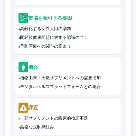
市場を牽引する要因
高齢化する女性人口の増加
閉経後健康問題に対する認識の向上
予防医療への関心の高まり
機会
植物由来・天然サプリメントへの需要増加
デジタルヘルスプラットフォームとの統合
課題
一部サプリメントの臨床的検証不足
厳格な規制枠組み