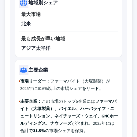
地域別シェア
最大市場
北米
最も成長が早い地域
アジア太平洋
主要企業
市場リーダー：
ファーマバイト（大塚製薬）が
2025年に10.6%以上の市場シェアをリード。
主要企業：
この市場のトップ5企業には
ファーマバ
イト（大塚製薬）、バイエル、ハーバライフ・ニ
ュートリション、ネイチャーズ・ウェイ、GNCホー
ルディングス、ナウフーズ
が含まれ、2025年には
合計で
31.5%
の市場シェアを保持。