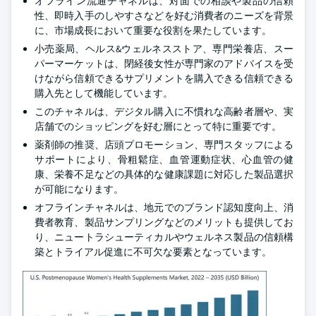
オフライン流通チャネルは、対面での相談や製品の信頼
性、即時入手のしやすさなどを好む消費者のニーズを背景
に、市場成長において重要な役割を果たしています。
小売薬局、ヘルス&ウェルネスストア、専門栄養店、スー
パーマーケットは、閉経後女性が専門家のアドバイスを受
けながら信頼できるサプリメントを購入できる信頼できる
購入先として機能しています。
このチャネルは、デジタル購入に不慣れな高齢者層や、実
店舗でのショッピングを好む層にとって特に重要です。
薬剤師の推奨、店頭プロモーション、専門スタッフによる
サポートにより、骨粗鬆症、血管運動症状、心血管の健
康、栄養不足などの具体的な健康課題に対応した製品選択
が可能になります。
オフラインチャネルは、地元でのブランド認知度向上、消
費者教育、製品サンプリングなどのメリットも提供してお
り、ニュートラシューティカルやウェルネス製品の信頼構
築とトライアル促進に不可欠な要素となっています。