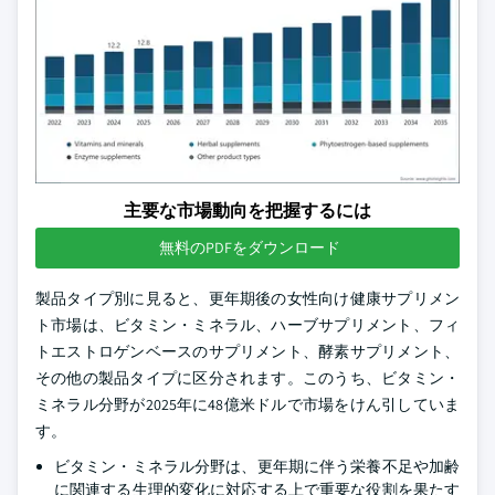
主要な市場動向を把握するには
無料のPDFをダウンロード
製品タイプ別に見ると、更年期後の女性向け健康サプリメン
ト市場は、ビタミン・ミネラル、ハーブサプリメント、フィ
トエストロゲンベースのサプリメント、酵素サプリメント、
その他の製品タイプに区分されます。このうち、ビタミン・
ミネラル分野が2025年に48億米ドルで市場をけん引していま
す。
ビタミン・ミネラル分野は、更年期に伴う栄養不足や加齢
に関連する生理的変化に対応する上で重要な役割を果たす