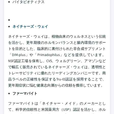
バイタビオティクス
ネイチャーズ・ウェイ
ネイチャーズ・ウェイは、植物由来のウェルネスという伝統
を活かし、更年期後のホルモンバランスと腸内環境のサポー
トを目的とした、臨床的に裏付けられた非合成サプリメント
「DIM-plus」や「Primadophilus」などを提供しています。
NSF認証工場を保有し、CVS、ウォルグリーン、アマゾンなど
で幅広く販売されているネイチャーズ・ウェイは、透明性と
トレーサビリティに優れたリーディングカンパニーです。商
品ラベルの正確性を保証するTru-ID認証を採用することで、
更年期症状に悩む健康志向層からの信頼を獲得しています。
ファーマバイト
ファーマバイトは「ネイチャー・メイド」のメーカーとし
て、科学的信頼性と米国薬局方（USP）認証を活かし、ホル