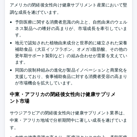
アメリカの閉経後女性向け健康サプリメント産業において堅
調な成長を遂げています。
予防医療に関する消費者意識の向上と、自然由来のウェル
ネス製品への嗜好の高まりが、市場成長を牽引していま
す。
地元で認知された植物由来成分と世界的に確立された栄養
補助食品（大豆イソフラボン、オメガ3脂肪酸、その他の
更年期サポート製剤など）の組み合わせが需要を支えてい
ます。
同国の規制枠組みの進化が製品イノベーションと商業化を
支援しており、食事補助食品に対する消費者受容の高まり
が市場機会を拡大しています。
中東・アフリカの閉経後女性向け健康サプリメ
ント市場
サウジアラビアの閉経後女性向け健康サプリメント業界は、
中東・アフリカ地域で分析期間中に著しい成長を遂げていま
す。