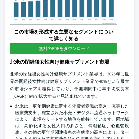
この市場を形成する主要なセグメントについ
て詳しく知る
無料のPDFをダウンロード
北米の閉経後女性向け健康サプリメント市場
北米の閉経後女性向け健康サプリメント業界は、2025年に世
界の閉経後女性向け健康サプリメント業界で40%という最大
の市場シェアを獲得しており、予測期間中に年平均成長率
（CAGR）6%で拡大すると見込まれています。
北米は、更年期健康に関する消費者意識の高さ、充実した
医療費支出、確立された小売・デジタル流通ネットワーク
により、市場をリードする地位を維持しています。同地域
は、高齢化する女性人口の多さと、骨粗鬆症、心血管疾
患、その他の更年期関連疾患の有病率の高さにより、ター
ゲットを絞った栄養補助食品への需要を牽引しています。