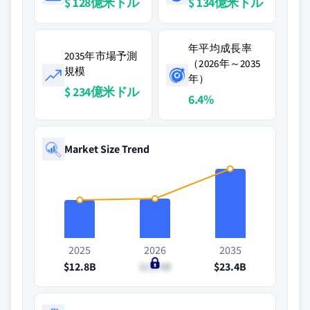
$ 128億米ドル
$ 134億米ドル
年平均成長率
2035年市場予測
（2026年～2035
規模
年）
$ 234億米ドル
6.4%
Market Size Trend
2025
2026
2035
$12.8B
$13.4B
$23.4B