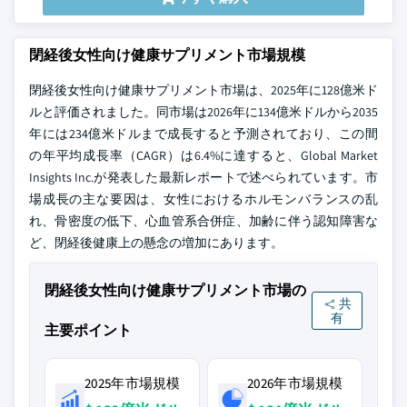
閉経後女性向け健康サプリメント市場規模
閉経後女性向け健康サプリメント市場は、2025年に128億米ド
ルと評価されました。同市場は2026年に134億米ドルから2035
年には234億米ドルまで成長すると予測されており、この間
の年平均成長率（CAGR）は6.4%に達すると、Global Market
Insights Inc.が発表した最新レポートで述べられています。市
場成長の主な要因は、女性におけるホルモンバランスの乱
れ、骨密度の低下、心血管系合併症、加齢に伴う認知障害な
ど、閉経後健康上の懸念の増加にあります。
閉経後女性向け健康サプリメント市場の
共
有
主要ポイント
2025年市場規模
2026年市場規模