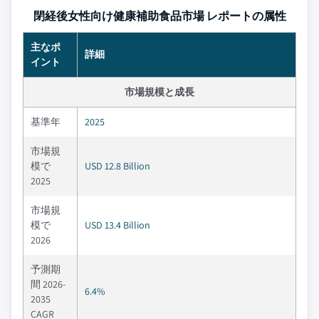
閉経後女性向け健康補助食品市場 レポートの属性
主なポ
詳細
イント
市場規模と成長
基準年
2025
市場規
模で
USD 12.8 Billion
2025
市場規
模で
USD 13.4 Billion
2026
予測期
間 2026-
6.4%
2035
CAGR