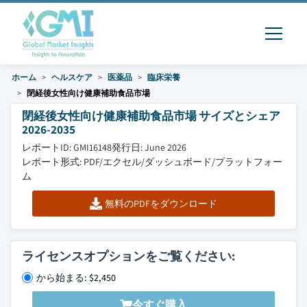
ホーム
ヘルスケア
医薬品
臨床栄養
閉経後女性向け健康補助食品市場
閉経後女性向け健康補助食品市場 サイズとシェア
2026-2035
レポートID: GMI16148
発行日: June 2026
レポート形式: PDF/エクセル/ダッシュボード/プラットフォー
ム
無料のPDFをダウンロード
ライセンスオプションをご覧ください:
から始まる: $2,450
今すぐ購入