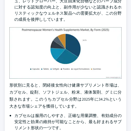
ュ、レッドクローバー、大豆由来化合物などのハーブ成分
に対する認知度の向上と、副作用が少ないと認識されるホ
リスティックなウェルネス製品への需要拡大が、この分野
の成長を後押ししています。
形状別に見ると、閉経後女性向け健康サプリメント市場は、
カプセル、錠剤、ソフトジェル、粉末、液体製剤、グミに分
類されます。このうちカプセル分野は2025年に34.2%という
大きな市場シェアを獲得しています。
カプセルは服用のしやすさ、正確な用量調整、有効成分の
安定性と効果の維持が可能なことから、最も好まれるサプ
リメント形状の一つです。