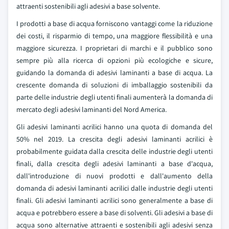
attraenti sostenibili agli adesivi a base solvente.
I prodotti a base di acqua forniscono vantaggi come la riduzione
dei costi, il risparmio di tempo, una maggiore flessibilità e una
maggiore sicurezza. I proprietari di marchi e il pubblico sono
sempre più alla ricerca di opzioni più ecologiche e sicure,
guidando la domanda di adesivi laminanti a base di acqua. La
crescente domanda di soluzioni di imballaggio sostenibili da
parte delle industrie degli utenti finali aumenterà la domanda di
mercato degli adesivi laminanti del Nord America.
Gli adesivi laminanti acrilici hanno una quota di domanda del
50% nel 2019. La crescita degli adesivi laminanti acrilici è
probabilmente guidata dalla crescita delle industrie degli utenti
finali, dalla crescita degli adesivi laminanti a base d'acqua,
dall'introduzione di nuovi prodotti e dall'aumento della
domanda di adesivi laminanti acrilici dalle industrie degli utenti
finali. Gli adesivi laminanti acrilici sono generalmente a base di
acqua e potrebbero essere a base di solventi. Gli adesivi a base di
acqua sono alternative attraenti e sostenibili agli adesivi senza