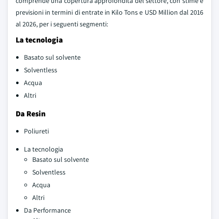
comprende una copertura approfondita del settore, con stime e
previsioni in termini di entrate in Kilo Tons e USD Million dal 2016
al 2026, per i seguenti segmenti:
La tecnologia
Basato sul solvente
Solventless
Acqua
Altri
Da Resin
Poliureti
La tecnologia
Basato sul solvente
Solventless
Acqua
Altri
Da Performance