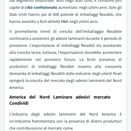
dal segmento industriale. Solo negli Stati Uniti, il consumo pro
capite di
cibo confezionato
aumentato negli ultimi anni. Solo gli
Stati Uniti hanno più di 408 aziende di imballaggi flessibili, che
hanno assistito a forti attività M&A negli ultimi anni.
Il promettente trend di crescita dell'imballaggio flessibile
continuerà a sostenere gli adesivi laminanti durante il periodo di
previsione. L'esportazione di imballaggi flessibili sta assistendo
alla crescita lenta; tuttavia, l'importazione dovrebbe aumentare
rapidamente nel prossimo futuro. La forte presenza di
produttori di imballaggi flessibili insieme alla crescente
domanda di imballaggi flessibili dalle industrie degli utenti finali
spingerà la crescita del mercato degli adesivi laminanti del Nord
America.
America del Nord Laminare adesivi mercato
Condividi
L'industria degli adesivi laminanti del Nord America è
un'industria frammentata con la presenza di diversi produttori
che contribuiscono al mercato come