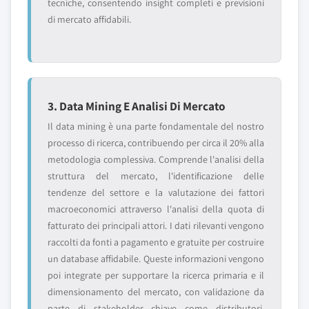
tecniche, consentendo insight completi e previsioni
di mercato affidabili.
3. Data Mining E Analisi Di Mercato
Il data mining è una parte fondamentale del nostro
processo di ricerca, contribuendo per circa il 20% alla
metodologia complessiva. Comprende l'analisi della
struttura del mercato, l'identificazione delle
tendenze del settore e la valutazione dei fattori
macroeconomici attraverso l'analisi della quota di
fatturato dei principali attori. I dati rilevanti vengono
raccolti da fonti a pagamento e gratuite per costruire
un database affidabile. Queste informazioni vengono
poi integrate per supportare la ricerca primaria e il
dimensionamento del mercato, con validazione da
parte di stakeholder chiave come distributori,