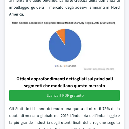
alimentare e delle bevande. La forte crescita della domanda di
imballaggio guiderà il mercato degli adesivi laminanti in Nord
America.
Ottieni approfondimenti dettagliati sui principali
segmenti che modellano questo mercato
Scarica il PDF gratuito
Gli Stati Uniti hanno detenuto una quota di oltre il 73% della
quota di mercato globale nel 2019. L'industria dell'imballaggio è
la più grande industria degli utenti finali della regione seguita