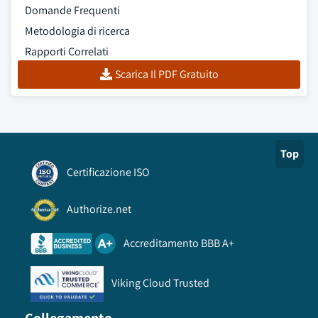
Domande Frequenti
Metodologia di ricerca
Rapporti Correlati
Scarica Il PDF Gratuito
Top
Certificazione ISO
Authorize.net
Accreditamento BBB A+
Viking Cloud Trusted