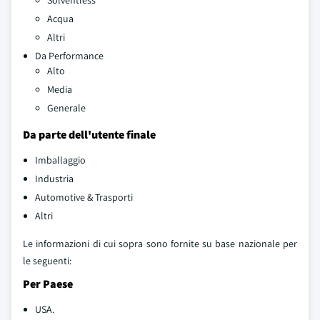
Acqua
Altri
Da Performance
Alto
Media
Generale
Da parte dell'utente finale
Imballaggio
Industria
Automotive & Trasporti
Altri
Le informazioni di cui sopra sono fornite su base nazionale per
le seguenti:
Per Paese
USA.