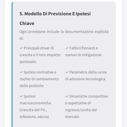
5. Modello Di Previsione E Ipotesi
Chiave
Ogni previsione include la documentazione esplicita
di:
✓ Principali driver di
✓ Fattori frenanti e
crescita e il loro impatto
scenari di mitigazione
ipotizzato
✓ Ipotesi normative e
✓ Parametro della curva
rischio di cambiamento
di adozione tecnologica
delle politiche
✓ Ipotesi
✓ Dinamiche competitive
macroeconomiche
e aspettative di
(crescita del PIL,
ingresso/uscita dal
inflazione, valuta)
mercato