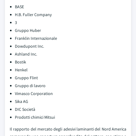
BASE
H.B. Fuller Company
3
Gruppo Huber
Franklin Internazionale
Dowdupont Inc.
Ashland Inc.
Bostik
Henkel
Gruppo Flint
Gruppo di lavoro
Vimasco Corporation
Sika AG
DIC Società
Prodotti chimici Mitsui
Il rapporto del mercato degli adesivi laminanti del Nord America