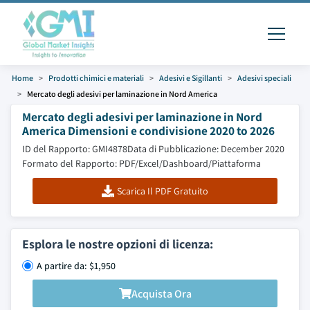
Home
Prodotti chimici e materiali
Adesivi e Sigillanti
Adesivi speciali
Mercato degli adesivi per laminazione in Nord America
Mercato degli adesivi per laminazione in Nord
America Dimensioni e condivisione 2020 to 2026
ID del Rapporto: GMI4878
Data di Pubblicazione: December 2020
Formato del Rapporto: PDF/Excel/Dashboard/Piattaforma
Scarica Il PDF Gratuito
Esplora le nostre opzioni di licenza:
A partire da: $1,950
Acquista Ora