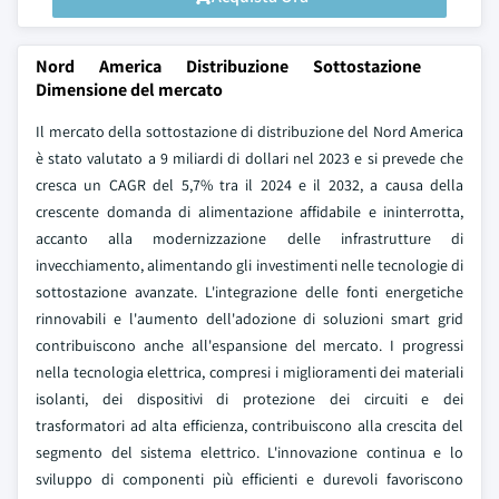
Nord America Distribuzione Sottostazione
Dimensione del mercato
Il mercato della sottostazione di distribuzione del Nord America
è stato valutato a 9 miliardi di dollari nel 2023 e si prevede che
cresca un CAGR del 5,7% tra il 2024 e il 2032, a causa della
crescente domanda di alimentazione affidabile e ininterrotta,
accanto alla modernizzazione delle infrastrutture di
invecchiamento, alimentando gli investimenti nelle tecnologie di
sottostazione avanzate. L'integrazione delle fonti energetiche
rinnovabili e l'aumento dell'adozione di soluzioni smart grid
contribuiscono anche all'espansione del mercato. I progressi
nella tecnologia elettrica, compresi i miglioramenti dei materiali
isolanti, dei dispositivi di protezione dei circuiti e dei
trasformatori ad alta efficienza, contribuiscono alla crescita del
segmento del sistema elettrico. L'innovazione continua e lo
sviluppo di componenti più efficienti e durevoli favoriscono