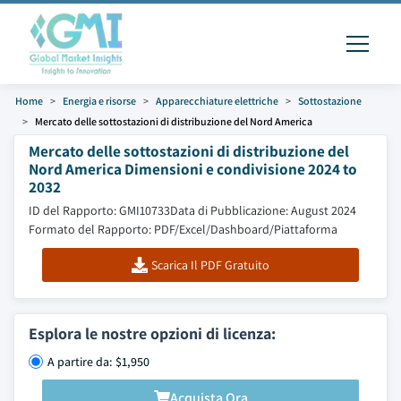
Home
Energia e risorse
Apparecchiature elettriche
Sottostazione
Mercato delle sottostazioni di distribuzione del Nord America
Mercato delle sottostazioni di distribuzione del
Nord America Dimensioni e condivisione 2024 to
2032
ID del Rapporto: GMI10733
Data di Pubblicazione: August 2024
Formato del Rapporto: PDF/Excel/Dashboard/Piattaforma
Scarica Il PDF Gratuito
Esplora le nostre opzioni di licenza:
A partire da: $1,950
Acquista Ora