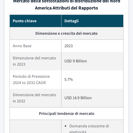
Mercato delle sottostazioni di distribuzione del Nord
America Attributi del Rapporto
Punto chiave
Dettagli
Dimensione e crescita del mercato
Anno Base
2023
Dimensione del mercato
USD 9 Billion
in 2023
Periodo di Previsione
5.7%
2024 to 2032 CAGR
Dimensione del mercato
USD 14.9 Billion
in 2032
Principali tendenze di mercato
Domanda crescente di
elettricità