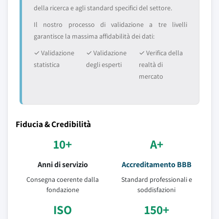
della ricerca e agli standard specifici del settore.
Il nostro processo di validazione a tre livelli
garantisce la massima affidabilità dei dati:
✓ Validazione
✓ Validazione
✓ Verifica della
statistica
degli esperti
realtà di
mercato
Fiducia & Credibilità
10+
A+
Anni di servizio
Accreditamento BBB
Consegna coerente dalla
Standard professionali e
fondazione
soddisfazioni
ISO
150+