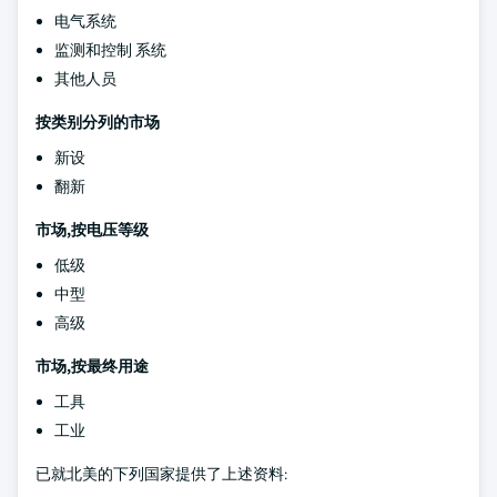
电气系统
监测和控制 系统
其他人员
按类别分列的市场
新设
翻新
市场,按电压等级
低级
中型
高级
市场,按最终用途
工具
工业
已就北美的下列国家提供了上述资料: