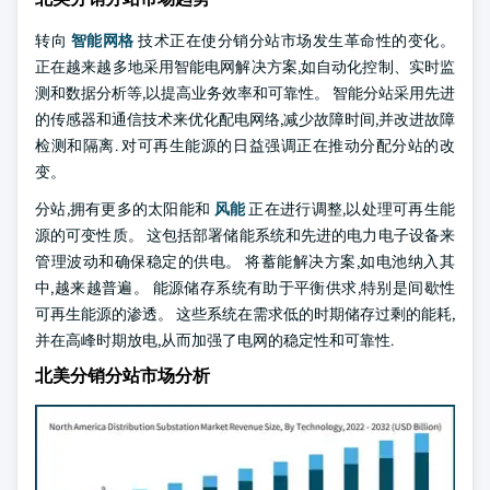
转向
智能网格
技术正在使分销分站市场发生革命性的变化。
正在越来越多地采用智能电网解决方案,如自动化控制、实时监
测和数据分析等,以提高业务效率和可靠性。 智能分站采用先进
的传感器和通信技术来优化配电网络,减少故障时间,并改进故障
检测和隔离. 对可再生能源的日益强调正在推动分配分站的改
变。
分站,拥有更多的太阳能和
风能
正在进行调整,以处理可再生能
源的可变性质。 这包括部署储能系统和先进的电力电子设备来
管理波动和确保稳定的供电。 将蓄能解决方案,如电池纳入其
中,越来越普遍。 能源储存系统有助于平衡供求,特别是间歇性
可再生能源的渗透。 这些系统在需求低的时期储存过剩的能耗,
并在高峰时期放电,从而加强了电网的稳定性和可靠性.
北美分销分站市场分析