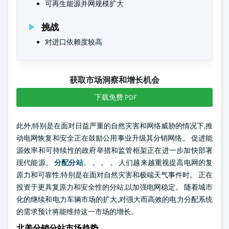
可再生能源并网规模扩大
挑战
对进口依赖度较高
获取市场洞察和增长机会
下载免费 PDF
此外,特别是在面对日益严重的自然灾害和网络威胁的情况下,推
动电网恢复和安全正在鼓励公用事业升级其分销网络。 促进能
源效率和可持续性的政府举措和监管框架正在进一步加快部署
现代能源。
分配分站
。 。 。 。 人们越来越重视提高电网的复
原力和可靠性,特别是在面对自然灾害和极端天气事件时。 正在
投资于更具复原力和安全性的分站,以加强电网稳定。 随着城市
化的继续和电力车辆市场的扩大,对强大而高效的电力分配系统
的需求预计将能维持这一市场的增长。
北美分销分站市场趋势