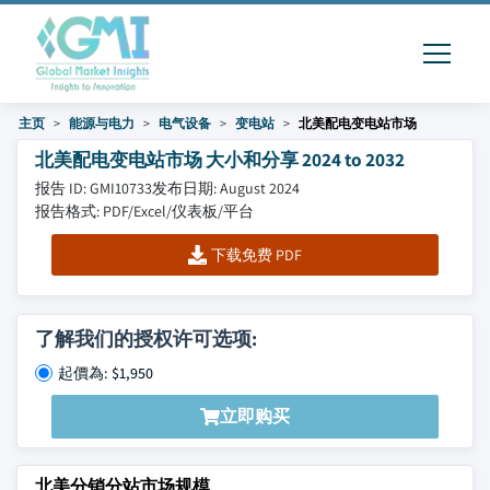
主页
能源与电力
电气设备
变电站
北美配电变电站市场
北美配电变电站市场 大小和分享 2024 to 2032
报告 ID: GMI10733
发布日期: August 2024
报告格式: PDF/Excel/仪表板/平台
下载免费 PDF
了解我们的授权许可选项:
起價為: $1,950
立即购买
北美分销分站市场规模