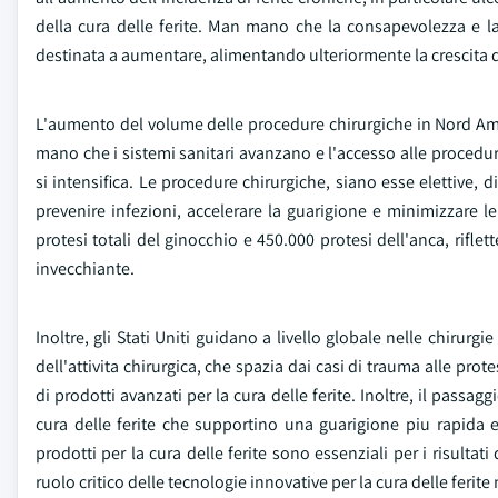
della cura delle ferite. Man mano che la consapevolezza e la 
destinata a aumentare, alimentando ulteriormente la crescita 
L'aumento del volume delle procedure chirurgiche in Nord Ameri
mano che i sistemi sanitari avanzano e l'accesso alle procedure 
si intensifica. Le procedure chirurgiche, siano esse elettive,
prevenire infezioni, accelerare la guarigione e minimizzare l
protesi totali del ginocchio e 450.000 protesi dell'anca, rif
invecchiante.
Inoltre, gli Stati Uniti guidano a livello globale nelle chirur
dell'attivita chirurgica, che spazia dai casi di trauma alle prot
di prodotti avanzati per la cura delle ferite. Inoltre, il passa
cura delle ferite che supportino una guarigione piu rapida e r
prodotti per la cura delle ferite sono essenziali per i risultat
ruolo critico delle tecnologie innovative per la cura delle ferit