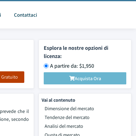
i
Contattaci
Esplora le nostre opzioni di
licenza:
A partire da: $1,950
F Gratuito
Acquista Ora
Vai al contenuto
Dimensione del mercato
prevede che il
Tendenze del mercato
isione, secondo
Analisi del mercato
Quota di mercato