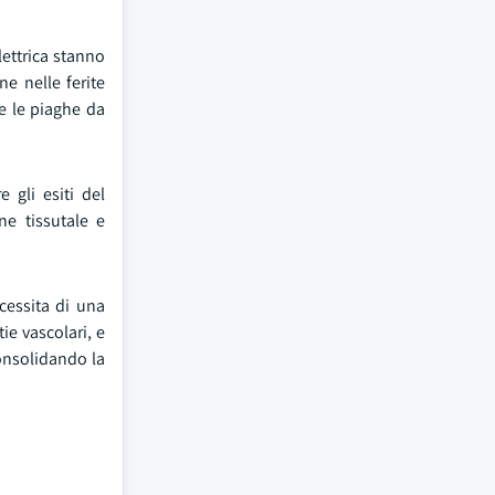
lettrica stanno
e nelle ferite
e le piaghe da
e gli esiti del
ne tissutale e
cessita di una
ie vascolari, e
consolidando la