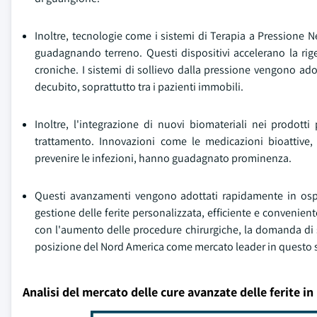
Inoltre, tecnologie come i sistemi di Terapia a Pressione N
guadagnando terreno. Questi dispositivi accelerano la rige
croniche. I sistemi di sollievo dalla pressione vengono a
decubito, soprattutto tra i pazienti immobili.
Inoltre, l'integrazione di nuovi biomateriali nei prodotti 
trattamento. Innovazioni come le medicazioni bioattive, 
prevenire le infezioni, hanno guadagnato prominenza.
Questi avanzamenti vengono adottati rapidamente in osped
gestione delle ferite personalizzata, efficiente e convenien
con l'aumento delle procedure chirurgiche, la domanda di s
posizione del Nord America come mercato leader in questo s
Analisi del mercato delle cure avanzate delle ferite i