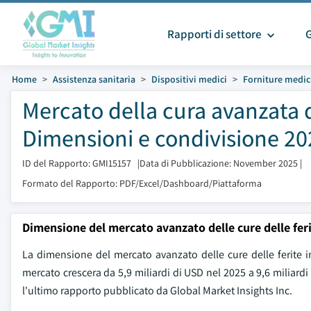
Rapporti di settore
Home
Assistenza sanitaria
Dispositivi medici
Forniture medi
Mercato della cura avanzata d
Dimensioni e condivisione 20
ID del Rapporto: GMI15157
|
Data di Pubblicazione: November 2025
|
Formato del Rapporto: PDF/Excel/Dashboard/Piattaforma
Dimensione del mercato avanzato delle cure delle fer
La dimensione del mercato avanzato delle cure delle ferite in
mercato crescera da 5,9 miliardi di USD nel 2025 a 9,6 miliard
l'ultimo rapporto pubblicato da Global Market Insights Inc.