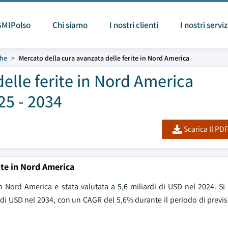
GMIPolso
Chi siamo
I nostri clienti
I nostri serviz
che
Mercato della cura avanzata delle ferite in Nord America
elle ferite in Nord America
25 - 2034
Scarica Il PD
ite in Nord America
 Nord America e stata valutata a 5,6 miliardi di USD nel 2024. Si 
i di USD nel 2034, con un CAGR del 5,6% durante il periodo di prev