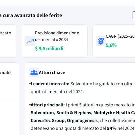
 cura avanzata delle ferite
ercato
Previsione dimensione
CAGR (2025–20
del mercato 2034
5,6%
$ 9,6 miliardi
onale
Attori chiave
Leader di mercato:
Solventum ha guidato con oltre
quota di mercato nel 2024.
Attori principali:
I primi 5 attori in questo mercato 
Solventum, Smith & Nephew, Mölnlycke Health Ca
ConvaTec Group, Organogenesis
, che collettivame
detenevano una quota di mercato del
54%
nel 2024