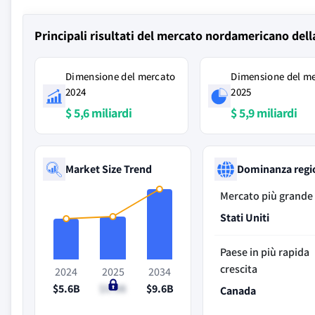
Principali risultati del mercato nordamericano della
Dimensione del mercato
Dimensione del m
2024
2025
$ 5,6 miliardi
$ 5,9 miliardi
Market Size Trend
Dominanza regi
Mercato più grande
Stati Uniti
Paese in più rapida
crescita
2024
2025
2034
$5.6B
$5.9B
$9.6B
Canada