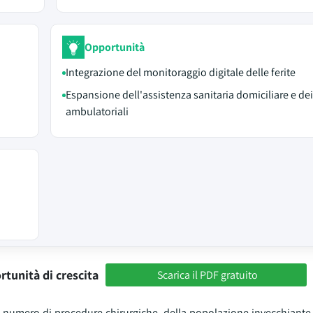
Opportunità
Integrazione del monitoraggio digitale delle ferite
Espansione dell'assistenza sanitaria domiciliare e dei 
ambulatoriali
rtunità di crescita
Scarica il PDF gratuito
l numero di procedure chirurgiche, della popolazione invecchiante