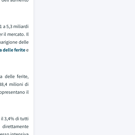
 a 5,3 miliardi
 il mercato. Il
arigione delle
 delle ferite
e
 delle ferite,
38,4 milioni di
appresentano il
l 3,4% di tutti
e direttamente
pesso intensiva