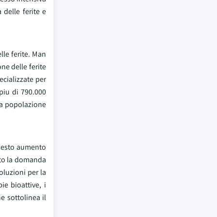
delle ferite e
lle ferite. Man
ne delle ferite
ecializzate per
piu di 790.000
lla popolazione
 Questo aumento
tato la domanda
oluzioni per la
ie bioattive, i
e sottolinea il