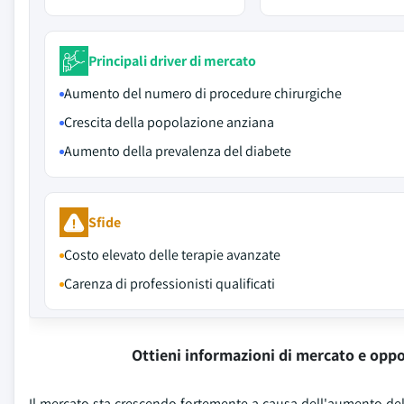
Principali driver di mercato
Aumento del numero di procedure chirurgiche
Crescita della popolazione anziana
Aumento della prevalenza del diabete
Sfide
Costo elevato delle terapie avanzate
Carenza di professionisti qualificati
Ottieni informazioni di mercato e oppo
Il mercato sta crescendo fortemente a causa dell'aumento de