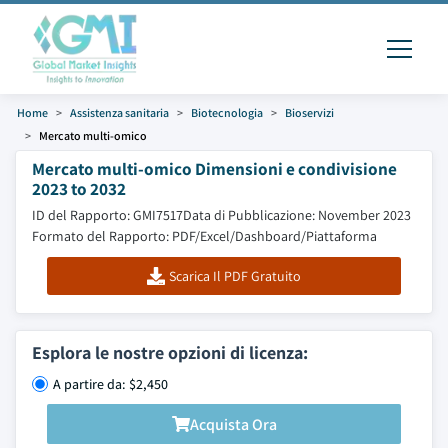
Home
Assistenza sanitaria
Biotecnologia
Bioservizi
Mercato multi-omico
Mercato multi-omico Dimensioni e condivisione
2023 to 2032
ID del Rapporto: GMI7517
Data di Pubblicazione: November 2023
Formato del Rapporto: PDF/Excel/Dashboard/Piattaforma
Scarica Il PDF Gratuito
Esplora le nostre opzioni di licenza:
A partire da: $2,450
Acquista Ora