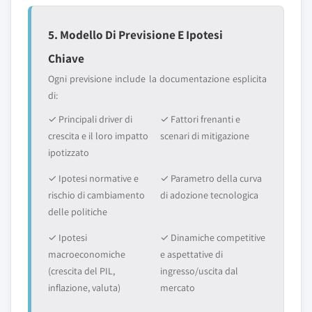
5. Modello Di Previsione E Ipotesi
Chiave
Ogni previsione include la documentazione esplicita
di:
✓ Principali driver di
✓ Fattori frenanti e
crescita e il loro impatto
scenari di mitigazione
ipotizzato
✓ Ipotesi normative e
✓ Parametro della curva
rischio di cambiamento
di adozione tecnologica
delle politiche
✓ Ipotesi
✓ Dinamiche competitive
macroeconomiche
e aspettative di
(crescita del PIL,
ingresso/uscita dal
inflazione, valuta)
mercato