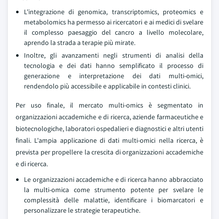
L'integrazione di genomica, transcriptomics, proteomics e
metabolomics ha permesso ai ricercatori e ai medici di svelare
il complesso paesaggio del cancro a livello molecolare,
aprendo la strada a terapie più mirate.
Inoltre, gli avanzamenti negli strumenti di analisi della
tecnologia e dei dati hanno semplificato il processo di
generazione e interpretazione dei dati multi-omici,
rendendolo più accessibile e applicabile in contesti clinici.
Per uso finale, il mercato multi-omics è segmentato in
organizzazioni accademiche e di ricerca, aziende farmaceutiche e
biotecnologiche, laboratori ospedalieri e diagnostici e altri utenti
finali. L'ampia applicazione di dati multi-omici nella ricerca, è
prevista per propellere la crescita di organizzazioni accademiche
e di ricerca.
Le organizzazioni accademiche e di ricerca hanno abbracciato
la multi-omica come strumento potente per svelare le
complessità delle malattie, identificare i biomarcatori e
personalizzare le strategie terapeutiche.