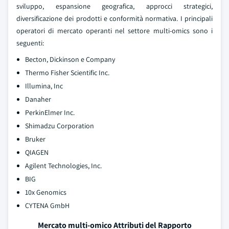
sviluppo, espansione geografica, approcci strategici,
diversificazione dei prodotti e conformità normativa. I principali
operatori di mercato operanti nel settore multi-omics sono i
seguenti:
Becton, Dickinson e Company
Thermo Fisher Scientific Inc.
Illumina, Inc
Danaher
PerkinElmer Inc.
Shimadzu Corporation
Bruker
QIAGEN
Agilent Technologies, Inc.
BIG
10x Genomics
CYTENA GmbH
Mercato multi-omico Attributi del Rapporto