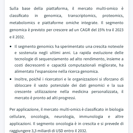
Sulla base della piattaforma, il mercato multi-omico è
classificato in genomica, transcriptomics, proteomics,
metabolomics e piattaforme omiche integrate. Il segmento
genomica è previsto per crescere ad un CAGR del 15% tra il 2023
e il 2032.
Il segmento genomics ha sperimentato una crescita notevole
e sostenuta negli ultimi anni. La rapida evoluzione delle
tecnologie di sequenziamento ad alto rendimento, insieme a
costi decrescenti e capacità computazionali migliorate, ha
alimentato l'espansione nella ricerca genomica.
Inoltre, poiché i ricercatori e le organizzazioni si sforzano di
sbloccare il vasto potenziale dei dati genomici e la sua
crescente utilizzazione nella medicina personalizzata, il
mercato è pronto ad alti progressi.
Per applicazione, il mercato multi-omics è classificato in biologia
cellulare, oncologia, neurologia, immunologia e altre
applicazioni. Il segmento oncologia è in crescita e si prevede di
raggiungere 3,3 miliardi di USD entro il 2032.