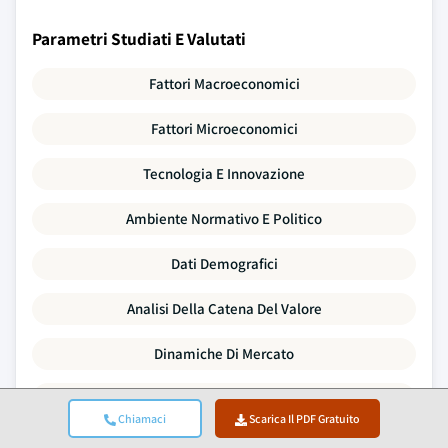
Parametri Studiati E Valutati
Fattori Macroeconomici
Fattori Microeconomici
Tecnologia E Innovazione
Ambiente Normativo E Politico
Dati Demografici
Analisi Della Catena Del Valore
Dinamiche Di Mercato
Le Cinque Forze Di Porter
Chiamaci
Scarica Il PDF Gratuito
Analisi PESTLE