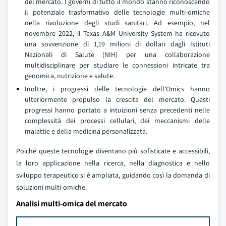
del mercato. I governi di tutto il mondo stanno riconoscendo
il potenziale trasformativo delle tecnologie multi-omiche
nella rivoluzione degli studi sanitari. Ad esempio, nel
novembre 2022, il Texas A&M University System ha ricevuto
una sovvenzione di 1,19 milioni di dollari dagli Istituti
Nazionali di Salute (NIH) per una collaborazione
multidisciplinare per studiare le connessioni intricate tra
genomica, nutrizione e salute.
Inoltre, i progressi delle tecnologie dell'Omics hanno
ulteriormente propulso la crescita del mercato. Questi
progressi hanno portato a intuizioni senza precedenti nelle
complessità dei processi cellulari, dei meccanismi delle
malattie e della medicina personalizzata.
Poiché queste tecnologie diventano più sofisticate e accessibili,
la loro applicazione nella ricerca, nella diagnostica e nello
sviluppo terapeutico si è ampliata, guidando così la domanda di
soluzioni multi-omiche.
Analisi multi-omica del mercato