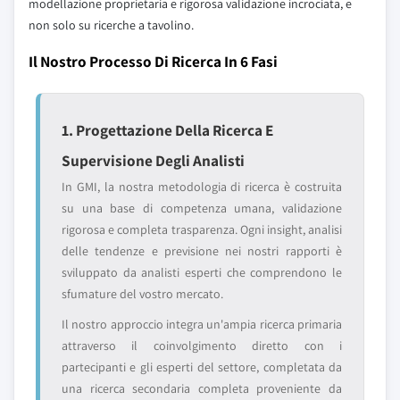
modellazione proprietaria e rigorosa validazione incrociata, e
non solo su ricerche a tavolino.
Il Nostro Processo Di Ricerca In 6 Fasi
1. Progettazione Della Ricerca E
Supervisione Degli Analisti
In GMI, la nostra metodologia di ricerca è costruita
su una base di competenza umana, validazione
rigorosa e completa trasparenza. Ogni insight, analisi
delle tendenze e previsione nei nostri rapporti è
sviluppato da analisti esperti che comprendono le
sfumature del vostro mercato.
Il nostro approccio integra un'ampia ricerca primaria
attraverso il coinvolgimento diretto con i
partecipanti e gli esperti del settore, completata da
una ricerca secondaria completa proveniente da