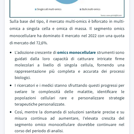
Sulla base del tipo, il mercato multi-omics è biforcato in multi-
omica a singola cella e omica di massa. Il segmento omics
monocellulare ha dominato il mercato nel 2022 con una quota
di mercato del 72,6%.
L'adozione crescente di
omics monocellulare
strumenti sono
guidati dalla loro capacità di catturare intricate firme
molecolari a livello di singola cellula, fornendo una
rappresentazione più completa e accurata dei processi
biologici.
I ricercatori e i medici stanno sfruttando questi progressi per
svelare le complessità delle malattie, identificare le
popolazioni cellulari rare e personalizzare strategie
terapeutiche personalizzate.
Così, mentre la domanda di soluzioni sanitarie precise e su
misura continua ad aumentare, l'elevata crescita del
segmento omico monocellulare dovrebbe continuare nel
corso del periodo di analisi.